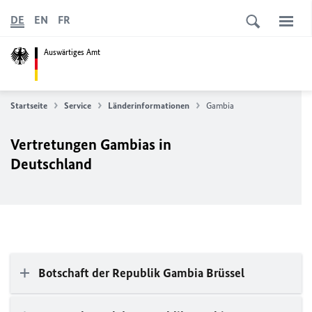
DE
EN
FR
Auswärtiges Amt
Startseite
Service
Länderinformationen
Gambia
Vertretungen Gambias in
Deutschland
Botschaft der Republik Gambia Brüssel