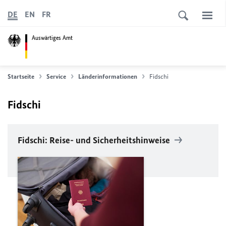
DE
EN
FR
Auswärtiges Amt
Startseite
Service
Länderinformationen
Fidschi
Fidschi
Fidschi: Reise- und Sicherheitshinweise