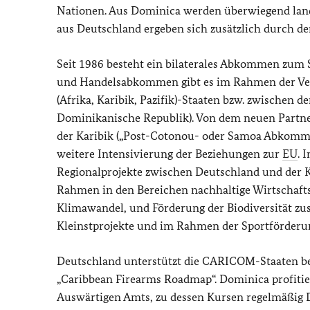
Nationen. Aus Dominica werden überwiegend land
aus Deutschland ergeben sich zusätzlich durch de
Seit 1986 besteht ein bilaterales Abkommen zum 
und Handelsabkommen gibt es im Rahmen der Ve
(Afrika, Karibik, Pazifik)-Staaten bzw. zwischen d
Dominikanische Republik). Von dem neuen Part
der Karibik („Post-Cotonou- oder Samoa Abkommen
weitere Intensivierung der Beziehungen zur
EU
. 
Regionalprojekte zwischen Deutschland und der 
Rahmen in den Bereichen nachhaltige Wirtschaft
Klimawandel, und Förderung der Biodiversität zu
Kleinstprojekte und im Rahmen der Sportförderu
Deutschland unterstützt die CARICOM-Staaten be
„
Caribbean Firearms Roadmap
“. Dominica profit
Auswärtigen Amts, zu dessen Kursen regelmäßig 