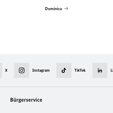
Dominica
X
Instagram
TikTok
L
Bürgerservice