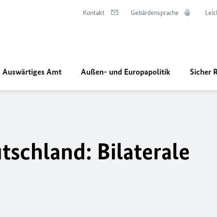
Kontakt
Gebärdensprache
Leic
Auswärtiges Amt
Außen- und Europapolitik
Sicher 
schland: Bilaterale