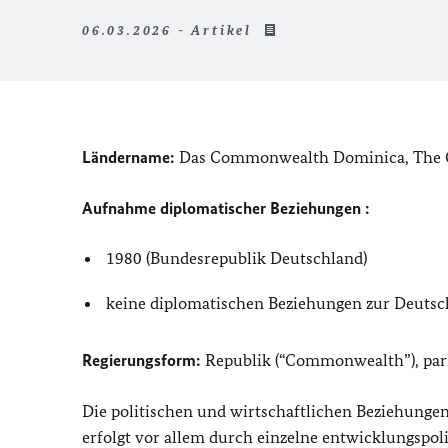
06.03.2026 - Artikel
Ländername:
Das Commonwealth Dominica,
The
Aufnahme diplomatischer Beziehungen :
1980 (Bundesrepublik Deutschland)
keine diplomatischen Beziehungen zur Deuts
Regierungsform:
Republik (
“Commonwealth”
), p
Die politischen und wirtschaftlichen Beziehunge
erfolgt vor allem durch einzelne entwicklungspol