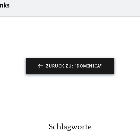
inks
ZURÜCK ZU: "DOMINICA"
Schlagworte