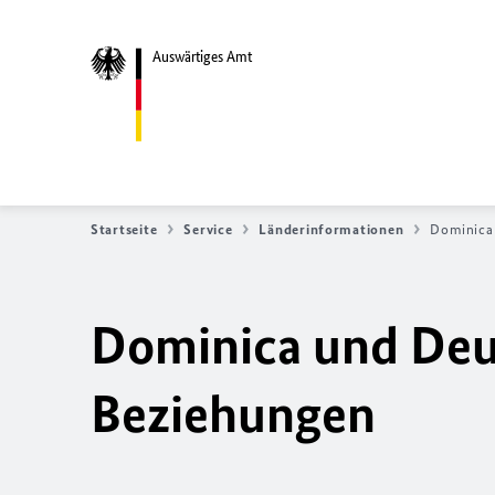
Auswärtiges Amt
Startseite
Service
Länderinformationen
Dominica
Dominica und Deut
Beziehungen