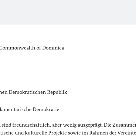
 Commonwealth of Dominica
chen Demokratischen Republik
arlamentarische Demokratie
n sind freundschaftlich, aber wenig ausgeprägt. Die Zusamme
itische und kulturelle Projekte sowie im Rahmen der Vereint