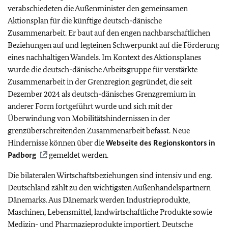
verabschiedeten die Außenminister den gemeinsamen
Aktionsplan für die künftige deutsch-dänische
Zusammenarbeit. Er baut auf den engen nachbarschaftlichen
Beziehungen auf und legteinen Schwerpunkt auf die Förderung
eines nachhaltigen Wandels. Im Kontext des Aktionsplanes
wurde die deutsch-dänische Arbeitsgruppe für verstärkte
Zusammenarbeit in der Grenzregion gegründet, die seit
Dezember 2024 als deutsch-dänisches Grenzgremium in
anderer Form fortgeführt wurde und sich mit der
Überwindung von Mobilitätshindernissen in der
grenzüberschreitenden Zusammenarbeit befasst. Neue
Hindernisse können über die
Webseite des Regionskontors in
Padborg
gemeldet werden.
Die bilateralen Wirtschaftsbeziehungen sind intensiv und eng.
Deutschland zählt zu den wichtigsten Außenhandelspartnern
Dänemarks. Aus Dänemark werden Industrieprodukte,
Maschinen, Lebensmittel, landwirtschaftliche Produkte sowie
Medizin- und Pharmazieprodukte importiert. Deutsche