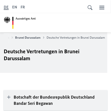
DE
EN
FR
Auswärtiges Amt
ationen
Brunei Darussalam
Deutsche Vertretungen in Brunei Darussalam
Deutsche Vertretungen in Brunei
Darussalam
Botschaft der Bundesrepublik Deutschland
Bandar Seri Begawan