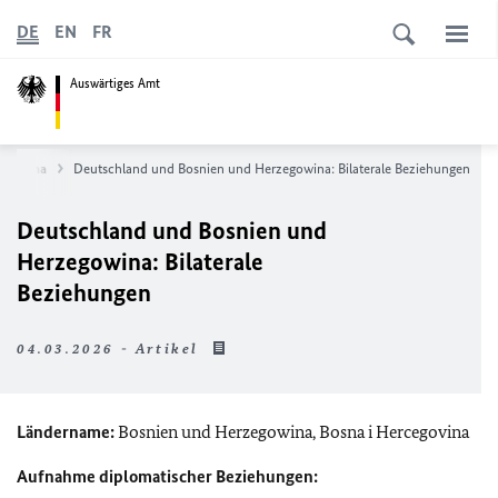
DE
EN
FR
Auswärtiges Amt
egowina
Deutschland und Bosnien und Herzegowina: Bilaterale Beziehungen
Deutschland und Bosnien und
Herzegowina: Bilaterale
Beziehungen
04.03.2026 - Artikel
Ländername:
Bosnien und Herzegowina,
Bosna i Hercegovina
Aufnahme diplomatischer Beziehungen: