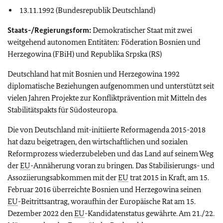
13.11.1992 (Bundesrepublik Deutschland)
Staats-/Regierungsform:
Demokratischer Staat mit zwei
weitgehend autonomen Entitäten: Föderation Bosnien und
Herzegowina (FBiH) und Republika Srpska (RS)
Deutschland hat mit Bosnien und Herzegowina 1992
diplomatische Beziehungen aufgenommen und unterstützt seit
vielen Jahren Projekte zur Konfliktprävention mit Mitteln des
Stabilitätspakts für Südosteuropa.
Die von Deutschland mit-initiierte Reformagenda 2015-2018
hat dazu beigetragen, den wirtschaftlichen und sozialen
Reformprozess wiederzubeleben und das Land auf seinem Weg
der
EU
-Annäherung voran zu bringen. Das Stabilisierungs- und
Assoziierungsabkommen mit der
EU
trat 2015 in Kraft, am 15.
Februar 2016 überreichte Bosnien und Herzegowina seinen
EU
-Beitrittsantrag, woraufhin der Europäische Rat am 15.
Dezember 2022 den
EU
-Kandidatenstatus gewährte. Am 21./22.