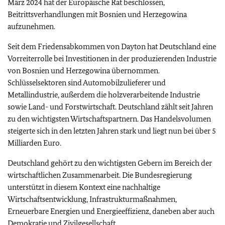
März 2024 hat der Europäische Rat beschlossen,
Beitrittsverhandlungen mit Bosnien und Herzegowina
aufzunehmen.
Seit dem Friedensabkommen von Dayton hat Deutschland eine
Vorreiterrolle bei Investitionen in der produzierenden Industrie
von Bosnien und Herzegowina übernommen.
Schlüsselsektoren sind Automobilzulieferer und
Metallindustrie, außerdem die holzverarbeitende Industrie
sowie Land- und Forstwirtschaft. Deutschland zählt seit Jahren
zu den wichtigsten Wirtschaftspartnern. Das Handelsvolumen
steigerte sich in den letzten Jahren stark und liegt nun bei über 5
Milliarden Euro.
Deutschland gehört zu den wichtigsten Gebern im Bereich der
wirtschaftlichen Zusammenarbeit. Die Bundesregierung
unterstützt in diesem Kontext eine nachhaltige
Wirtschaftsentwicklung, Infrastrukturmaßnahmen,
Erneuerbare Energien und Energieeffizienz, daneben aber auch
Demokratie und Zivilgesellschaft.