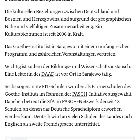
Die kulturellen Beziehungen zwischen Deutschland und
Bosnien und Herzegowina sind aufgrund der geographischen
Nähe und vielfältigen Zusammenarbeit eng. Ein
Kulturabkommen ist seit 2006 in Kraft.
Das Goethe-Institut ist in Sarajewo mit einem umfangreichen
Programm und zahlreichen Veranstaltungen vertreten.
Wichtig ist zudem der Bildungs- und Wissenschaftsaustausch.
Eine Lektorin des
DAAD
ist vor Ort in Sarajewo tätig.
Sechs sogenannte FIT-Schulen wurden als Partnerschulen des
Goethe-Instituts im Rahmen der
PASCH
-Initiative ausgewählt.
Daneben betreut die
ZfA
im
PASCH
-Netzwerk derzeit 18
Schulen, an denen das Deutsche Sprachdiplom erworben
werden kann. Deutsch wird an vielen Schulen des Landes nach
Englisch als zweite Fremdsprache unterrichtet.