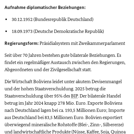
Aufnahme diplomatischer Beziehungen:
30.12.1952 (Bundesrepublik Deutschland)
18.09.1973 (Deutsche Demokratische Republik)
Regierungsform:
Präsidialsystem mit Zweikammerparlament
Seit über 70 Jahren bestehen gute bilaterale Beziehungen. Es
findet ein regelmäßiger Austausch zwischen den Regierungen,
Abgeordneten und der Zivilgesellschaft statt.
Die Wirtschaft Boliviens leidet unter akutem Devisenmangel
und der hohen Staatsverschuldung. 2025 betrug die
Staatsverschuldung über 95% des
BIP
. Der bilaterale Handel
betrug im Jahr 2024 knapp 278 Mio. Euro. Exporte Boliviens
nach Deutschland lagen bei ca. 193,5 Millionen Euro; Importe
aus Deutschland bei 83,5 Millionen Euro. Bolivien exportiert
überwiegend mineralische Rohstoffe (Blei-, Zinn-, Silbererze)
und landwirtschaftliche Produkte (Nüsse, Kaffee, Soja, Quinoa