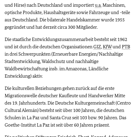
und Hirse) nach Deutschland und importiert
u.a.
Maschinen,
optische Produkte, Haushaltsgeräte sowie Fahrzeuge und -teile
aus Deutschland. Die bilaterale Handelskammer wurde 1955
gegründet und hat derzeit circa 300 Mitglieder.
Die staatliche Entwicklungszusammenarbeit besteht seit 1962
und ist durch die deutschen Organisationen
GIZ
,
KfW
und
PTB
in drei Schwerpunkten (Erneuerbare Energien/Nachhaltige
Stadtentwicklung, Waldschutz und nachhaltige
Waldbewirtschaftung insb. im Amazonas, Ländliche
Entwicklung) aktiv.
Die kulturellen Beziehungen gehen zurück auf die erste
Migrationswelle deutscher Kaufleute und Handwerker Mitte
des 19. Jahrhunderts. Die Deutsche Kulturgemeinschaft (Centro
Cultural Alemán) besteht seit über 100 Jahren, die deutschen
Schulen in La Paz und Santa Cruz seit 103 bzw. 90 Jahren. Das
Goethe-Institut La Paz ist seit über 60 Jahren präsent.