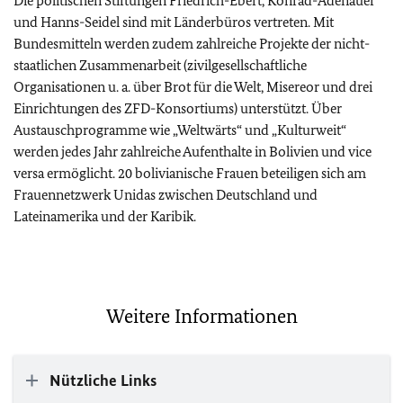
Die politischen Stiftungen Friedrich-Ebert, Konrad-Adenauer
und Hanns-Seidel sind mit Länderbüros vertreten. Mit
Bundesmitteln werden zudem zahlreiche Projekte der nicht-
staatlichen Zusammenarbeit (zivilgesellschaftliche
Organisationen u. a. über Brot für die Welt, Misereor und drei
Einrichtungen des ZFD-Konsortiums) unterstützt. Über
Austauschprogramme wie „Weltwärts“ und „Kulturweit“
werden jedes Jahr zahlreiche Aufenthalte in Bolivien und vice
versa ermöglicht. 20 bolivianische Frauen beteiligen sich am
Frauennetzwerk Unidas zwischen Deutschland und
Lateinamerika und der Karibik.
Weitere Informationen
Nützliche Links