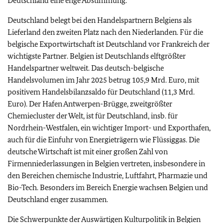
Deutschland eine enge Abstimmung.
Deutschland belegt bei den Handelspartnern Belgiens als
Lieferland den zweiten Platz nach den Niederlanden. Für die
belgische Exportwirtschaft ist Deutschland vor Frankreich der
wichtigste Partner. Belgien ist Deutschlands elftgrößter
Handelspartner weltweit. Das deutsch-belgische
Handelsvolumen im Jahr 2025 betrug 105,9 Mrd. Euro, mit
positivem Handelsbilanzsaldo für Deutschland (11,3 Mrd.
Euro). Der Hafen Antwerpen-Brügge, zweitgrößter
Chemiecluster der Welt, ist für Deutschland, insb. für
Nordrhein-Westfalen, ein wichtiger Import- und Exporthafen,
auch für die Einfuhr von Energieträgern wie Flüssiggas. Die
deutsche Wirtschaft ist mit einer großen Zahl von
Firmenniederlassungen in Belgien vertreten, insbesondere in
den Bereichen chemische Industrie, Luftfahrt, Pharmazie und
Bio-Tech. Besonders im Bereich Energie wachsen Belgien und
Deutschland enger zusammen.
Die Schwerpunkte der Auswärtigen Kulturpolitik in Belgien