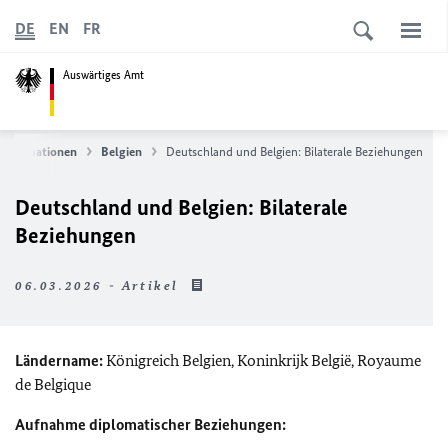
DE
EN
FR
Auswärtiges Amt
informationen
Belgien
Deutschland und Belgien: Bilaterale Beziehungen
Deutschland und Belgien: Bilaterale
Beziehungen
06.03.2026 - Artikel
Ländername:
Königreich Belgien,
Koninkrijk België
,
Royaume
de Belgique
Aufnahme diplomatischer Beziehungen: