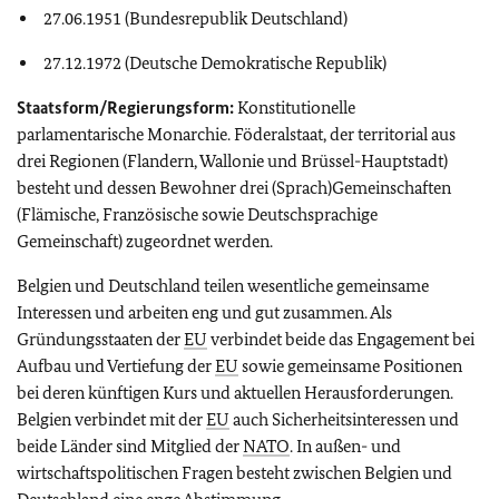
27.06.1951 (Bundesrepublik Deutschland)
27.12.1972 (Deutsche Demokratische Republik)
Staatsform/Regierungsform:
Konstitutionelle
parlamentarische Monarchie. Föderalstaat, der territorial aus
drei Regionen (Flandern, Wallonie und Brüssel-Hauptstadt)
besteht und dessen Bewohner drei (Sprach)Gemeinschaften
(Flämische, Französische sowie Deutschsprachige
Gemeinschaft) zugeordnet werden.
Belgien und Deutschland teilen wesentliche gemeinsame
Interessen und arbeiten eng und gut zusammen. Als
Gründungsstaaten der
EU
verbindet beide das Engagement bei
Aufbau und Vertiefung der
EU
sowie gemeinsame Positionen
bei deren künftigen Kurs und aktuellen Herausforderungen.
Belgien verbindet mit der
EU
auch Sicherheitsinteressen und
beide Länder sind Mitglied der
NATO
. In außen- und
wirtschaftspolitischen Fragen besteht zwischen Belgien und