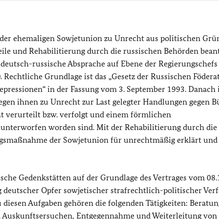
 der ehemaligen Sowjetunion zu Unrecht aus politischen Gr
ile und Rehabilitierung durch die russischen Behörden bean
e deutsch-russische Absprache auf Ebene der Regierungschefs
 Rechtliche Grundlage ist das „Gesetz der Russischen Födera
Repressionen“ in der Fassung vom 3. September 1993. Danach i
egen ihnen zu Unrecht zur Last gelegter Handlungen gegen B
t verurteilt bzw. verfolgt und einem förmlichen
nterworfen worden sind. Mit der Rehabilitierung durch die
ngsmaßnahme der Sowjetunion für unrechtmäßig erklärt und 
sche Gedenkstätten auf der Grundlage des Vertrages vom 08.
 deutscher Opfer sowjetischer strafrechtlich-politischer Ver
 diesen Aufgaben gehören die folgenden Tätigkeiten: Beratu
 Auskunftsersuchen, Entgegennahme und Weiterleitung von