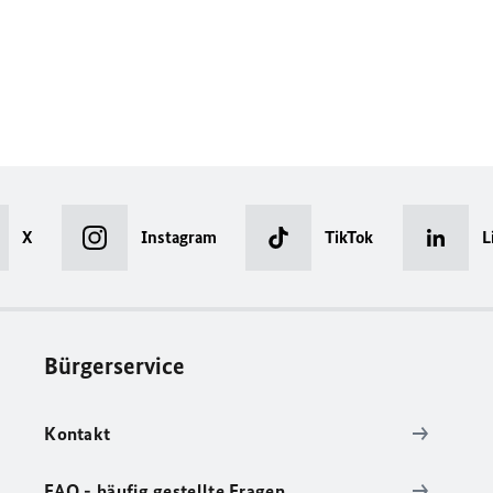
X
Instagram
TikTok
L
Bürgerservice
Kontakt
FAQ - häufig gestellte Fragen