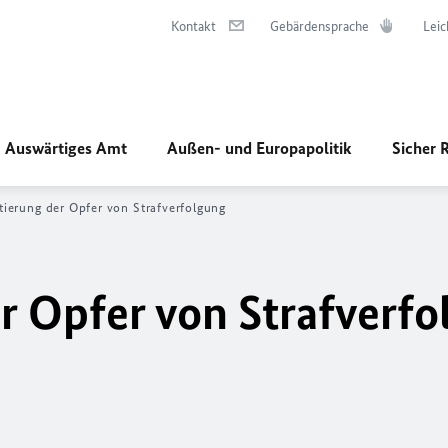
Kontakt
Gebärdensprache
Leic
Auswärtiges Amt
Außen- und Europapolitik
Sicher 
tierung der Opfer von Strafverfolgung
er Opfer von Strafverf