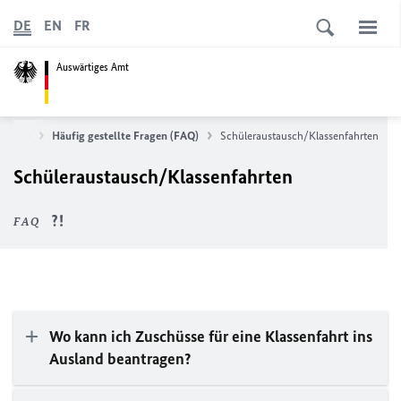
DE
EN
FR
Auswärtiges Amt
Service
Häufig gestellte Fragen (
FAQ
)
Schüleraustausch/Klassenfahrten
Schüleraustausch/Klassenfahrten
FAQ
Wo kann ich Zuschüsse für eine Klassenfahrt ins
Ausland beantragen?