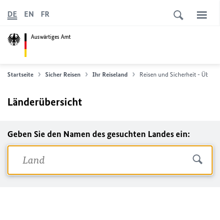
DE
EN
FR
Auswärtiges Amt
Startseite
Sicher Reisen
Ihr Reiseland
Reisen und Sicherheit - Übersi
Länderübersicht
Geben Sie den Namen des gesuchten Landes ein: