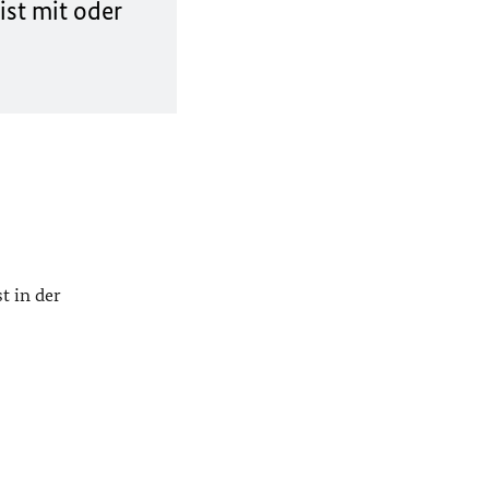
st mit oder
t in der