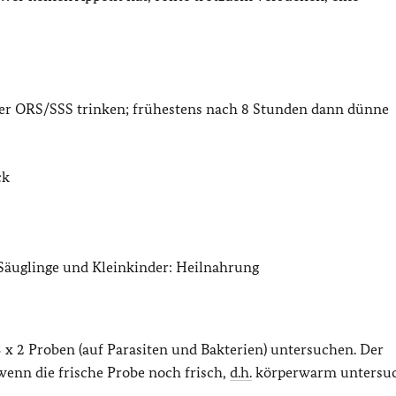
oder ORS/SSS trinken; frühestens nach 8 Stunden dann dünne
ck
 Säuglinge und Kleinkinder: Heilnahrung
 x 2 Proben (auf Parasiten und Bakterien) untersuchen. Der
wenn die frische Probe noch frisch,
d.h.
körperwarm untersuc