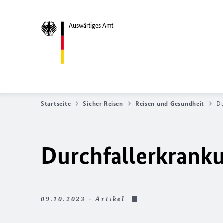
Auswärtiges Amt
Startseite
Sicher Reisen
Reisen und Gesundheit
Du
Durchfallerkrank
09.10.2023 - Artikel