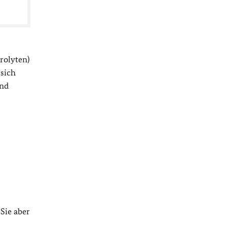
rolyten)
sich
ind
 Sie aber