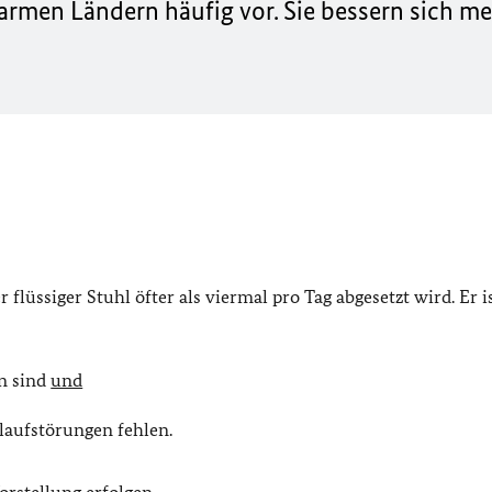
men Ländern häufig vor. Sie bessern sich mei
flüssiger Stuhl öfter als viermal pro Tag abgesetzt wird. Er is
n sind
und
laufstörungen fehlen.