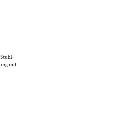
Stuhl-
lung mit