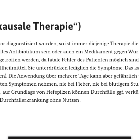
„kausale Therapie“)
 diagnostiziert wurden, so ist immer diejenige Therapie die 
zielles Antibiotikum sein oder auch ein Medikament gegen Wü
etroffen werden, da fatale Fehler des Patienten möglich sind
llheilmittel. Sie unterdrücken lediglich die Symptome. Das k
en). Die Anwendung über mehrere Tage kann aber gefährlich
chten Symptomen nehmen, nie bei Fieber, nie bei blutigem St
.
auf Grundlage von Hefepilzen können Durchfälle
ggf.
verkü
 Durchfallerkrankung ohne Nutzen .