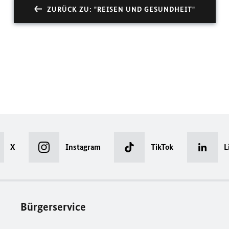
ZURÜCK ZU: "REISEN UND GESUNDHEIT"
X
Instagram
TikTok
L
Bürgerservice