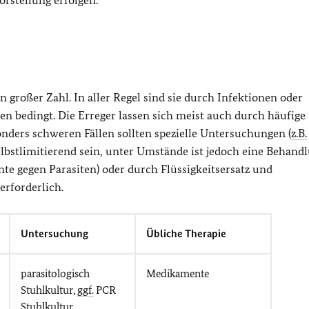
orstellung erfolgen.
n großer Zahl. In aller Regel sind sie durch Infektionen oder
en bedingt. Die Erreger lassen sich meist auch durch häufige
onders schweren Fällen sollten spezielle Untersuchungen (
z.B.
lbstlimitierend sein, unter Umstände ist jedoch eine Behand
e gegen Parasiten) oder durch Flüssigkeitsersatz und
erforderlich.
Untersuchung
Übliche Therapie
parasitologisch
Medikamente
Stuhlkultur,
ggf.
PCR
Stuhlkultur