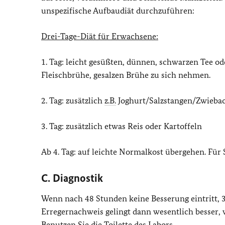
unspezifische Aufbaudiät durchzuführen:
Drei-Tage-Diät für Erwachsene:
1. Tag: leicht gesüßten, dünnen, schwarzen Tee 
Fleischbrühe, gesalzen Brühe zu sich nehmen.
2. Tag: zusätzlich
z.B.
Joghurt/Salzstangen/Zwieba
3. Tag: zusätzlich etwas Reis oder Kartoffeln
Ab 4. Tag: auf leichte Normalkost übergehen. Für
C. Diagnostik
Wenn nach 48 Stunden keine Besserung eintritt, 3
Erregernachweis gelingt dann wesentlich besser, 
Benutzen Sie die Toilette des Labors.