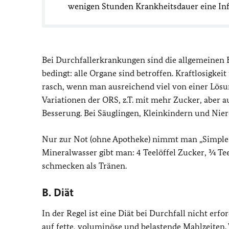
wenigen Stunden Krankheitsdauer eine In
Bei Durchfallerkrankungen sind die allgemeinen 
bedingt: alle Organe sind betroffen. Kraftlosigkei
rasch, wenn man ausreichend viel von einer Lösun
Variationen der ORS, z.T. mit mehr Zucker, aber 
Besserung. Bei Säuglingen, Kleinkindern und Nie
Nur zur Not (ohne Apotheke) nimmt man „Simple S
Mineralwasser gibt man: 4 Teelöffel Zucker, ¾ Teel
schmecken als Tränen.
B. Diät
In der Regel ist eine Diät bei Durchfall nicht erfo
auf fette, voluminöse und belastende Mahlzeiten. 