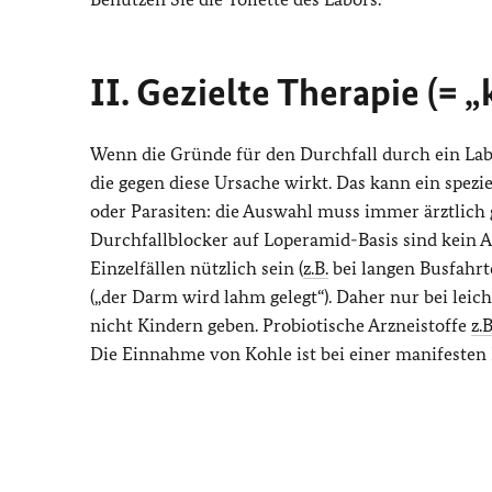
II. Gezielte Therapie (= 
Wenn die Gründe für den Durchfall durch ein Labor
die gegen diese Ursache wirkt. Das kann ein spe
oder Parasiten: die Auswahl muss immer ärztlich g
Durchfallblocker auf Loperamid-Basis sind kein A
Einzelfällen nützlich sein (
z.B.
bei langen Busfahrt
(„der Darm wird lahm gelegt“). Daher nur bei lei
nicht Kindern geben. Probiotische Arzneistoffe
z.B
Die Einnahme von Kohle ist bei einer manifesten