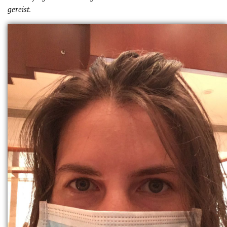
gereist.