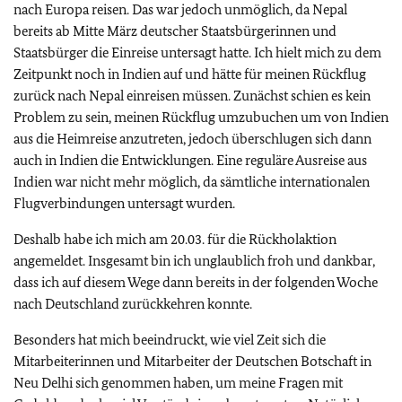
nach Europa reisen. Das war jedoch unmöglich, da Nepal
bereits ab Mitte März deutscher Staatsbürgerinnen und
Staatsbürger die Einreise untersagt hatte. Ich hielt mich zu dem
Zeitpunkt noch in Indien auf und hätte für meinen Rückflug
zurück nach Nepal einreisen müssen. Zunächst schien es kein
Problem zu sein, meinen Rückflug umzubuchen um von Indien
aus die Heimreise anzutreten, jedoch überschlugen sich dann
auch in Indien die Entwicklungen. Eine reguläre Ausreise aus
Indien war nicht mehr möglich, da sämtliche internationalen
Flugverbindungen untersagt wurden.
Deshalb habe ich mich am 20.03. für die Rückholaktion
angemeldet. Insgesamt bin ich unglaublich froh und dankbar,
dass ich auf diesem Wege dann bereits in der folgenden Woche
nach Deutschland zurückkehren konnte.
Besonders hat mich beeindruckt, wie viel Zeit sich die
Mitarbeiterinnen und Mitarbeiter der Deutschen Botschaft in
Neu Delhi sich genommen haben, um meine Fragen mit