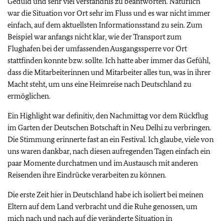
Geduld und sehr viel Verständnis zu beantworten. Natürlich
war die Situation vor Ort sehr im Fluss und es war nicht immer
einfach, auf dem aktuellsten Informationsstand zu sein. Zum
Beispiel war anfangs nicht klar, wie der Transport zum
Flughafen bei der umfassenden Ausgangssperre vor Ort
stattfinden konnte bzw. sollte. Ich hatte aber immer das Gefühl,
dass die Mitarbeiterinnen und Mitarbeiter alles tun, was in ihrer
Macht steht, um uns eine Heimreise nach Deutschland zu
ermöglichen.
Ein Highlight war definitiv, den Nachmittag vor dem Rückflug
im Garten der Deutschen Botschaft in Neu Delhi zu verbringen.
Die Stimmung erinnerte fast an ein Festival. Ich glaube, viele von
uns waren dankbar, nach diesen aufregenden Tagen einfach ein
paar Momente durchatmen und im Austausch mit anderen
Reisenden ihre Eindrücke verarbeiten zu können.
Die erste Zeit hier in Deutschland habe ich isoliert bei meinen
Eltern auf dem Land verbracht und die Ruhe genossen, um
mich nach und nach auf die veränderte Situation in