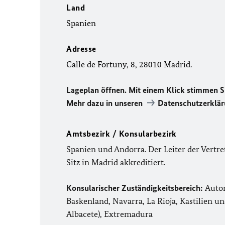
Land
Spanien
Adresse
Calle de Fortuny, 8, 28010 Madrid.
Lageplan öffnen. Mit einem Klick stimmen S
Mehr dazu in unseren
Datenschutzerklä
Amtsbezirk / Konsularbezirk
Spanien und Andorra. Der Leiter der Vertre
Sitz in Madrid akkreditiert.
Konsularischer Zuständigkeitsbereich:
Auton
Baskenland, Navarra, La Rioja, Kastilien u
Albacete), Extremadura