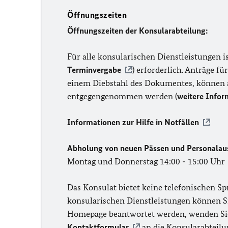
Öffnungszeiten
Öffnungszeiten der Konsularabteilung:
Für alle konsularischen Dienstleistungen i
Terminvergabe
) erforderlich. Anträge 
einem Diebstahl des Dokumentes, können 
entgegengenommen werden (
weitere Infor
Informationen zur Hilfe in Notfällen
Abholung von neuen Pässen und Personalau
Montag und Donnerstag 14:00 - 15:00 Uhr
Das Konsulat bietet keine telefonischen S
konsularischen Dienstleistungen können 
Homepage beantwortet werden, wenden Sie 
Kontaktformular
an die Konsularabteilun