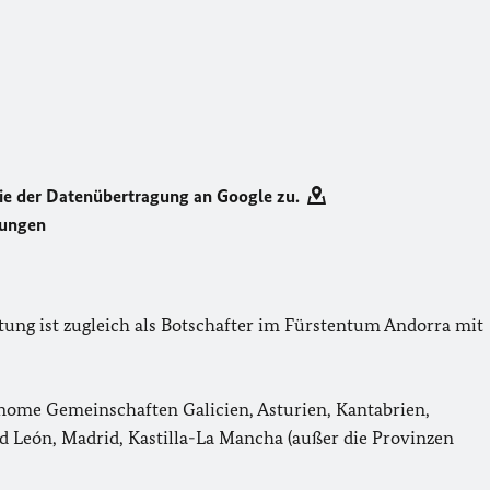
ie der Datenübertragung an Google zu.
rungen
tung ist zugleich als Botschafter im Fürstentum Andorra mit
ome Gemeinschaften Galicien, Asturien, Kantabrien,
nd León, Madrid, Kastilla-La Mancha (außer die Provinzen