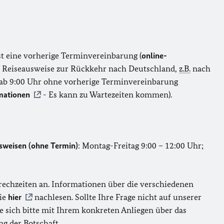
st eine vorherige Terminvereinbarung (
online-
für Reiseausweise zur Rückkehr nach Deutschland,
z.B.
nach
ab 9:00 Uhr ohne vorherige Terminvereinbarung
mationen
- Es kann zu Wartezeiten kommen).
sweisen (ohne Termin)
: Montag-Freitag 9:00 – 12:00 Uhr;
prechzeiten an. Informationen über die verschiedenen
Sie
hier
nachlesen. Sollte Ihre Frage nicht auf unserer
sich bitte mit Ihrem konkreten Anliegen über das
g der Botschaft.