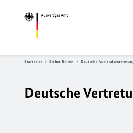
Auswärtiges Amt
Startseite
Sicher Reisen
Deutsche Auslandsvertretun
Deutsche Vertretu