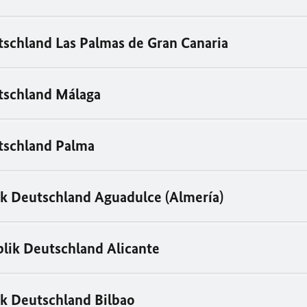
schland Las Palmas de Gran Canaria
tschland Málaga
tschland Palma
k Deutschland Aguadulce (Almería)
lik Deutschland Alicante
k Deutschland Bilbao