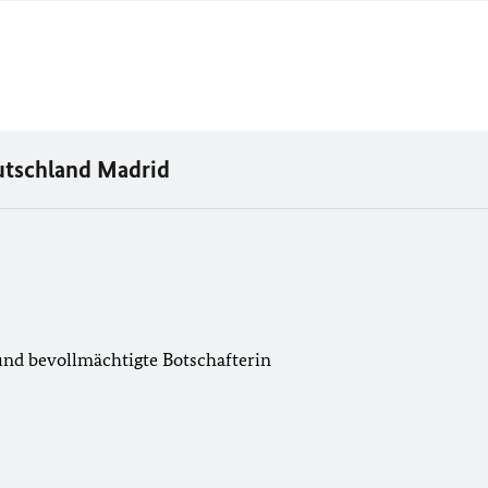
utschland Madrid
und bevollmächtigte Botschafterin