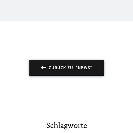
ZURÜCK ZU: "NEWS"
Schlagworte