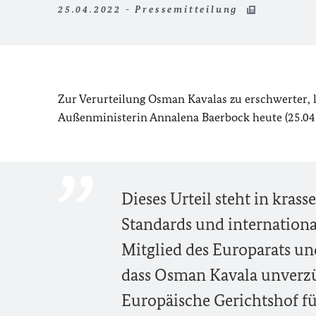
25.04.2022 - Pressemitteilung
Zur Verurteilung Osman Kavalas zu erschwerter, l
Außenministerin Annalena Baerbock heute (25.04.
Dieses Urteil steht in kra
Standards und internationa
Mitglied des Europarats u
dass Osman Kavala unverzüg
Europäische Gerichtshof fü