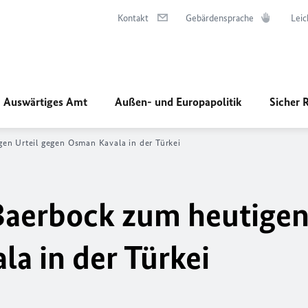
Kontakt
Gebärdensprache
Leic
Auswärtiges Amt
Außen- und Europapolitik
Sicher 
en Urteil gegen Osman Kavala in der Türkei
aerbock zum heutigen 
a in der Türkei