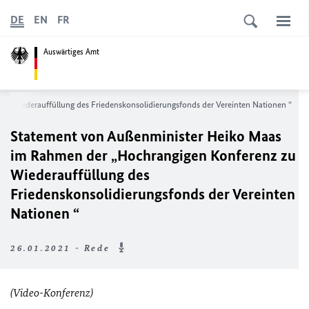
DE
EN
FR
Auswärtiges Amt
 Wiederauffüllung des Friedenskonsolidierungsfonds der Vereinten Nationen “
Statement von Außenminister Heiko Maas
im Rahmen der „Hochrangigen Konferenz zu
Wiederauffüllung des
Friedenskonsolidierungsfonds der Vereinten
Nationen “
26.01.2021 - Rede
(Video-Konferenz)