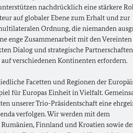
unterstützen nachdrücklich eine stärkere Rol
teur auf globaler Ebene zum Erhalt und zur
multilateralen Ordnung, die niemanden ausgr
ine enge Zusammenarbeit mit den Vereinten
ten Dialog und strategische Partnerschaften
 auf verschiedenen Kontinenten erfordern.
chiedliche Facetten und Regionen der Europä
spiel für Europas Einheit in Vielfalt. Gemein
en unserer Trio-Präsidentschaft eine ehrgei
genda verfolgen. Wir werden mit dem
s Rumänien, Finnland und Kroatien sowie d