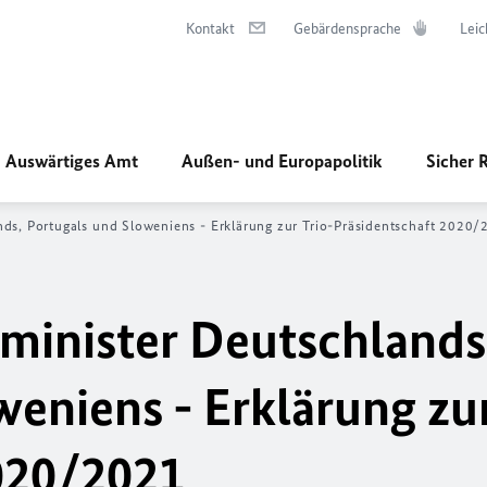
Kontakt
Gebärdensprache
Leic
Auswärtiges Amt
Außen- und Europapolitik
Sicher 
nds, Portugals und Sloweniens - Erklärung zur Trio-Präsidentschaft 2020
minister Deutschlands
eniens - Erklärung zur
020/2021