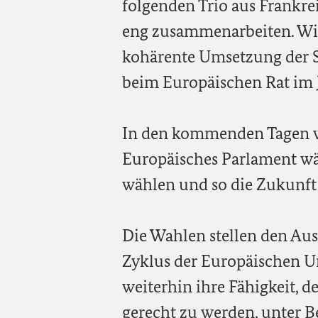
folgenden Trio aus Frankr
eng zusammenarbeiten. Wir
kohärente Umsetzung der S
beim Europäischen Rat im 
In den kommenden Tagen w
Europäisches Parlament wäh
wählen und so die Zukunf
Die Wahlen stellen den Aus
Zyklus der Europäischen U
weiterhin ihre Fähigkeit,
gerecht zu werden, unter Be