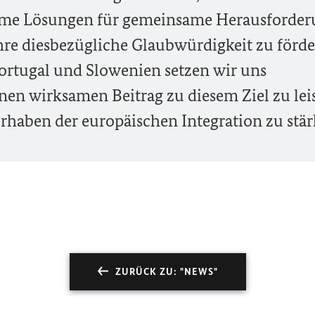
ame Lösungen für gemeinsame Herausforde
ihre diesbezügliche Glaubwürdigkeit zu förde
Portugal und Slowenien setzen wir uns
inen wirksamen Beitrag zu diesem Ziel zu lei
haben der europäischen Integration zu stär
ZURÜCK ZU: "NEWS"