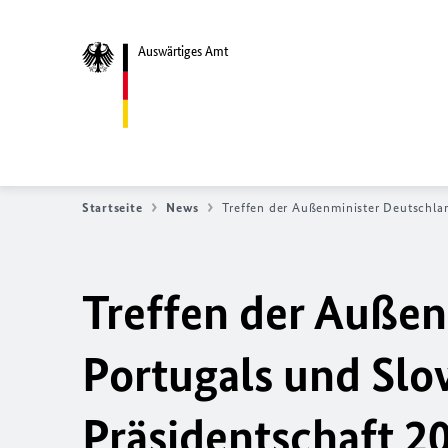
Auswärtiges Amt
Startseite
News
Treffen der Außenminister Deutschla
Treffen der Außen
Portugals und Slow
Präsidentschaft 2