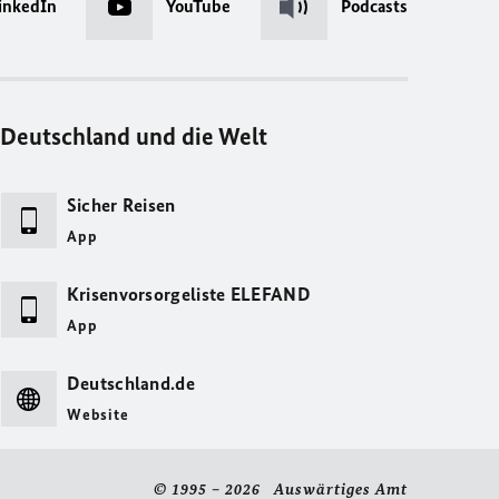
inkedIn
YouTube
Podcasts
Deutschland und die Welt
Sicher Reisen
App
Krisenvorsorgeliste ELEFAND
App
Deutschland.de
Website
© 1995 – 2026 Auswärtiges Amt