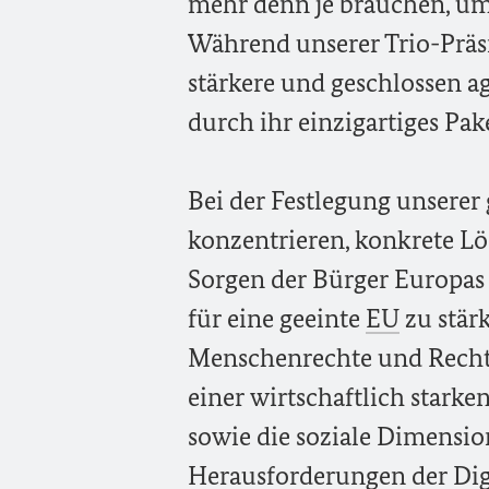
mehr denn je brauchen, um
Während unserer Trio-Präs
stärkere und geschlossen a
durch ihr einzigartiges Pa
Bei der Festlegung unsere
konzentrieren, konkrete L
Sorgen der Bürger Europas 
für eine geeinte
EU
zu stär
Menschenrechte und Rechts
einer wirtschaftlich stark
sowie die soziale Dimensio
Herausforderungen der Dig