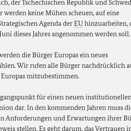
eich, der Tschechischen Republik und Schwe
 werden keine Mühen scheuen, auf eine
trategischen Agenda der
EU
hinzuarbeiten, 
Juni dieses Jahres angenommen werden soll.
erden die Bürger Europas ein neues
len. Wir rufen alle Bürger nachdrücklich au
t Europas mitzubestimmen.
gangspunkt für einen neuen institutionelle
nion dar. In den kommenden Jahren muss d
 den Anforderungen und Erwartungen ihrer B
weis stellen. Es geht darum, das Vertrauen i