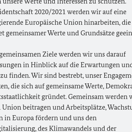
 unsere Werte und Interessen zu schützen.
identschaft 2020/2021 werden wir auf eine
gierende Europäische Union hinarbeiten, die
ket gemeinsamer Werte und Grundsätze geeint
r gemeinsamen Ziele werden wir uns darauf
ösungen in Hinblick auf die Erwartungen un
zu finden. Wir sind bestrebt, unser Engagem
ken, die sich auf gemeinsame Werte, Demokra
staatlichkeit gründet. Gemeinsam werden w
en Union beitragen und Arbeitsplätze, Wachs
n in Europa fördern und uns den
italisierung, des Klimawandels und der