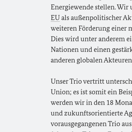
Energiewende stellen. Wir 
EU
als außenpolitischer Ak
weiteren Förderung einer 
Dies wird unter anderem e
Nationen und einen gestärk
anderen globalen Akteuren
Unser Trio vertritt unters
Union; es ist somit ein Bei
werden wir in den 18 Monat
und zukunftsorientierte A
vorausgegangenen Trio au