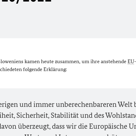
 Sloweniens kamen heute zusammen, um ihre anstehende
EU
schiedeten folgende Erklärung:
erigen und immer unberechenbareren Welt b
iheit, Sicherheit, Stabilität und des Wohlstan
 davon überzeugt, dass wir die Europäische U