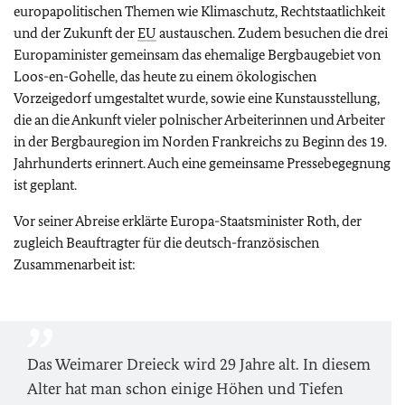
europapolitischen Themen wie Klimaschutz, Rechtstaatlichkeit
und der Zukunft der
EU
austauschen. Zudem besuchen die drei
Europaminister gemeinsam das ehemalige Bergbaugebiet von
Loos-en-Gohelle
, das heute zu einem ökologischen
Vorzeigedorf umgestaltet wurde, sowie eine Kunstausstellung,
die an die Ankunft vieler polnischer Arbeiterinnen und Arbeiter
in der Bergbauregion im Norden Frankreichs zu Beginn des 19.
Jahrhunderts erinnert. Auch eine gemeinsame Pressebegegnung
ist geplant.
Vor seiner Abreise erklärte Europa-Staatsminister Roth, der
zugleich Beauftragter für die deutsch-französischen
Zusammenarbeit ist:
Das Weimarer Dreieck wird 29 Jahre alt. In diesem
Alter hat man schon einige Höhen und Tiefen