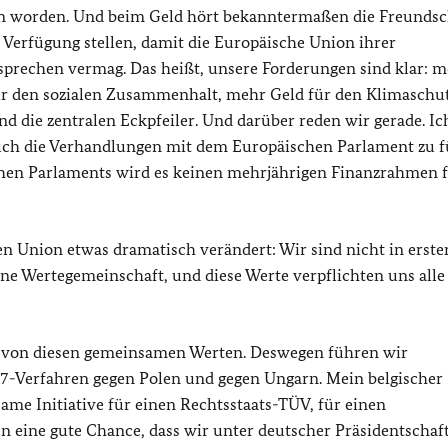
n worden. Und beim Geld hört bekanntermaßen die Freundsch
Verfügung stellen, damit die Europäische Union ihrer
tsprechen vermag. Das heißt, unsere Forderungen sind klar: 
ür den sozialen Zusammenhalt, mehr Geld für den Klimaschu
nd die zentralen Eckpfeiler. Und darüber reden wir gerade. Ic
uch die Verhandlungen mit dem Europäischen Parlament zu 
en Parlaments wird es keinen mehrjährigen Finanzrahmen f
hen Union etwas dramatisch verändert: Wir sind nicht in erster
ine Wertegemeinschaft, und diese Werte verpflichten uns alle
r von diesen gemeinsamen Werten. Deswegen führen wir
l-7-Verfahren gegen Polen und gegen Ungarn. Mein belgischer
ame Initiative für einen Rechtsstaats-TÜV, für einen
 eine gute Chance, dass wir unter deutscher Präsidentschaft