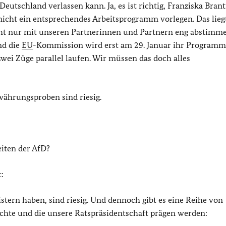
Deutschland verlassen kann. Ja, es ist richtig, Franziska Bran
cht ein entsprechendes Arbeitsprogramm vorlegen. Das lieg
nicht nur mit unseren Partnerinnen und Partnern eng abstimm
nd die
EU
-Kommission wird erst am 29. Januar ihr Programm
zwei Züge parallel laufen. Wir müssen das doch alles
ährungsproben sind riesig.
eiten der AfD?
:
stern haben, sind riesig. Und dennoch gibt es eine Reihe von
chte und die unsere Ratspräsidentschaft prägen werden: