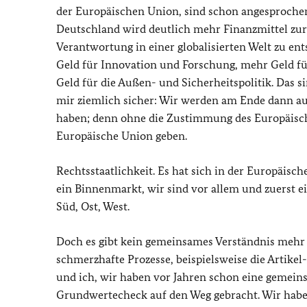
der Europäischen Union, sind schon angesproche
Deutschland wird deutlich mehr Finanzmittel zur 
Verantwortung in einer globalisierten Welt zu en
Geld für Innovation und Forschung, mehr Geld f
Geld für die Außen- und Sicherheitspolitik. Das si
mir ziemlich sicher: Wir werden am Ende dann a
haben; denn ohne die Zustimmung des Europäisch
Europäische Union geben.
Rechtsstaatlichkeit. Es hat sich in der Europäisc
ein Binnenmarkt, wir sind vor allem und zuerst e
Süd, Ost, West.
Doch es gibt kein gemeinsames Verständnis meh
schmerzhafte Prozesse, beispielsweise die Artike
und ich, wir haben vor Jahren schon eine gemeins
Grundwertecheck auf den Weg gebracht. Wir haben