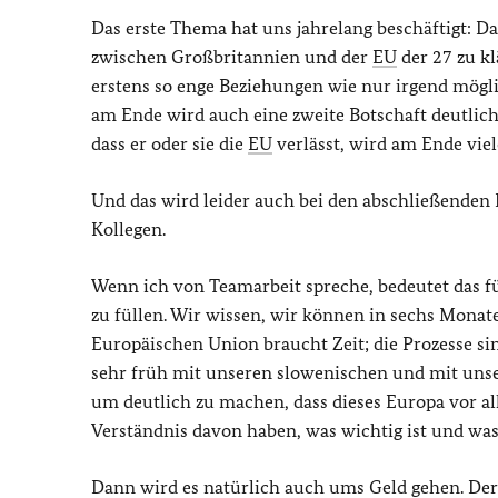
Das erste Thema hat uns jahrelang beschäftigt: Das
zwischen Großbritannien und der
EU
der 27 zu kl
erstens so enge Beziehungen wie nur irgend mögl
am Ende wird auch eine zweite Botschaft deutli
dass er oder sie die
EU
verlässt, wird am Ende vie
Und das wird leider auch bei den abschließenden
Kollegen.
Wenn ich von Teamarbeit spreche, bedeutet das fü
zu füllen. Wir wissen, wir können in sechs Monat
Europäischen Union braucht Zeit; die Prozesse s
sehr früh mit unseren slowenischen und mit unse
um deutlich zu machen, dass dieses Europa vor al
Verständnis davon haben, was wichtig ist und wa
Dann wird es natürlich auch ums Geld gehen. Der