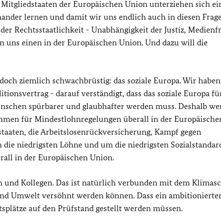
 Mitgliedstaaten der Europäischen Union unterziehen sich ei
nander lernen und damit wir uns endlich auch in diesen Frag
er Rechtsstaatlichkeit - Unabhängigkeit der Justiz, Medienfr
sen uns einen in der Europäischen Union. Und dazu will die
doch ziemlich schwachbrüstig: das soziale Europa. Wir haben
tionsvertrag - darauf verständigt, dass das soziale Europa fü
nschen spürbarer und glaubhafter werden muss. Deshalb we
Rahmen für Mindestlohnregelungen überall in der Europäische
staaten, die Arbeitslosenrückversicherung, Kampf gegen
ie niedrigsten Löhne und um die niedrigsten Sozialstandard
rall in der Europäischen Union.
n und Kollegen. Das ist natürlich verbunden mit dem Klimasc
 und Umwelt versöhnt werden können. Dass ein ambitionierte
tsplätze auf den Prüfstand gestellt werden müssen.