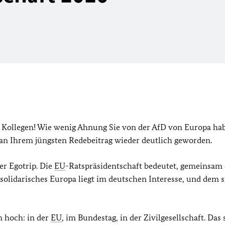
d Kollegen! Wie wenig Ahnung Sie von der AfD von Europa ha
t an Ihrem jüngsten Redebeitrag wieder deutlich geworden.
er Egotrip. Die
EU
-Ratspräsidentschaft bedeutet, gemeinsam
solidarisches Europa liegt im deutschen Interesse, und dem s
 hoch: in der
EU
, im Bundestag, in der Zivilgesellschaft. Das