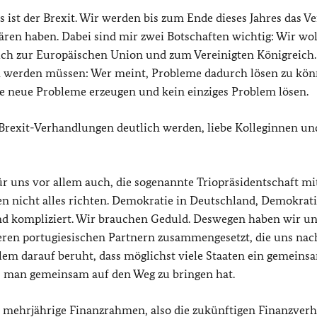
 ist der Brexit. Wir werden bis zum Ende dieses Jahres das Ve
ären haben. Dabei sind mir zwei Botschaften wichtig: Wir wo
ich zur Europäischen Union und zum Vereinigten Königreich.
ch werden müssen: Wer meint, Probleme dadurch lösen zu kön
le neue Probleme erzeugen und kein einziges Problem lösen.
 Brexit-Verhandlungen deutlich werden, liebe Kolleginnen un
r uns vor allem auch, die sogenannte Triopräsidentschaft mi
en nicht alles richten. Demokratie in Deutschland, Demokrati
ind kompliziert. Wir brauchen Geduld. Deswegen haben wir u
ren portugiesischen Partnern zusammengesetzt, die uns nac
lem darauf beruht, dass möglichst viele Staaten ein gemeins
s man gemeinsam auf den Weg zu bringen hat.
 mehrjährige Finanzrahmen, also die zukünftigen Finanzverh