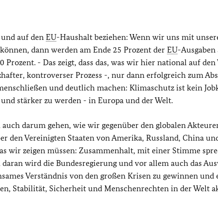
k und auf den
EU
-Haushalt beziehen: Wenn wir uns mit unser
n können, dann werden am Ende 25 Prozent der
EU
-Ausgaben 
0 Prozent. - Das zeigt, dass das, was wir hier national auf de
hafter, kontroverser Prozess -, nur dann erfolgreich zum Ab
nschließen und deutlich machen: Klimaschutz ist kein Jobki
r und stärker zu werden - in Europa und der Welt.
ch auch darum gehen, wie wir gegenüber den globalen Akteure
ber den Vereinigten Staaten von Amerika, Russland, China un
was wir zeigen müssen: Zusammenhalt, mit einer Stimme spr
 daran wird die Bundesregierung und vor allem auch das Aus
einsames Verständnis von den großen Krisen zu gewinnen und 
n, Stabilität, Sicherheit und Menschenrechten in der Welt a