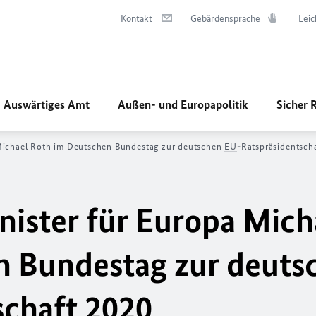
Kontakt
Gebärdensprache
Leic
Auswärtiges Amt
Außen- und Europapolitik
Sicher 
 Michael Roth im Deutschen Bundestag zur deutschen
EU
-Ratspräsidentsch
nister für Europa Mich
n Bundestag zur deuts
schaft 2020