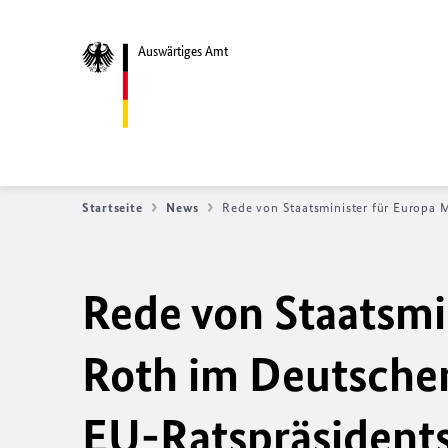
Auswärtiges Amt
Startseite
News
Rede von Staatsminister für Europa
Rede von Staatsmi
Roth im Deutsche
EU
-Ratspräsident