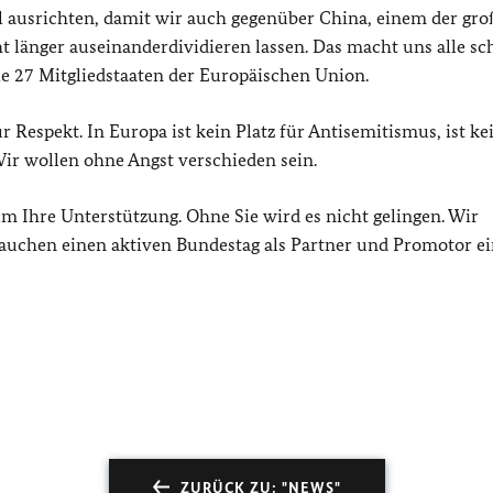
l ausrichten, damit wir auch gegenüber China, einem der gr
 länger auseinanderdividieren lassen. Das macht uns alle s
e 27 Mitgliedstaaten der Europäischen Union.
ür Respekt. In Europa ist kein Platz für Antisemitismus, ist ke
 Wir wollen ohne Angst verschieden sein.
um Ihre Unterstützung. Ohne Sie wird es nicht gelingen. Wir
brauchen einen aktiven Bundestag als Partner und Promotor e
ZURÜCK ZU: "NEWS"