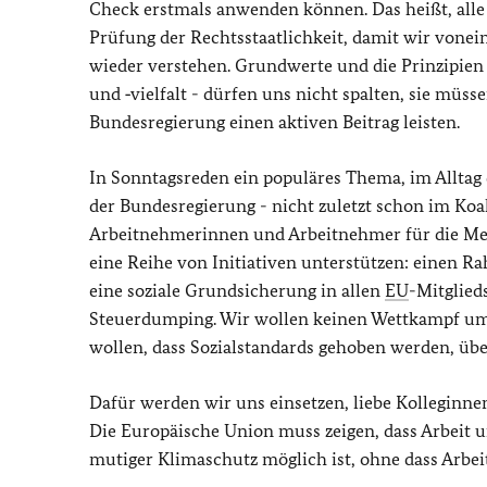
Check erstmals anwenden können. Das heißt, alle
Prüfung der Rechtsstaatlichkeit, damit wir vonei
wieder verstehen. Grundwerte und die Prinzipien d
und ‑vielfalt - dürfen uns nicht spalten, sie müs
Bundesregierung einen aktiven Beitrag leisten.
In Sonntagsreden ein populäres Thema, im Alltag 
der Bundesregierung - nicht zuletzt schon im Koali
Arbeitnehmerinnen und Arbeitnehmer für die Me
eine Reihe von Initiativen unterstützen: einen 
eine soziale Grundsicherung in allen
EU
-Mitglied
Steuerdumping. Wir wollen keinen Wettkampf um d
wollen, dass Sozialstandards gehoben werden, übe
Dafür werden wir uns einsetzen, liebe Kolleginne
Die Europäische Union muss zeigen, dass Arbeit
mutiger Klimaschutz möglich ist, ohne dass Arbei