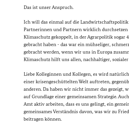
Das ist unser Anspruch.
Ich will das einmal auf die Landwirtschaftspoliti
Partnerinnen und Partnern wirklich durchsetze
Klimaschutz gekoppelt, in der Agrarpolitik sogar 4
gebracht haben - das war ein mühseliger, schmerz
gebracht werden, wenn wir uns in Europa zusamme
Klimaschutz hilft uns allen, nachhaltiger, soziale
Liebe Kolleginnen und Kollegen, es wird natürli
einer krisengeschüttelten Welt auftreten, gegenü
anderen. Da haben wir nicht immer das gezeigt, 
auf Grundlage einer gemeinsamen Strategie. Auch
Amt aktiv arbeiten, dass es uns gelingt, ein gem
gemeinsames Verständnis davon, was wir zu Friede
beitragen können.