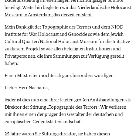
Dauerausstellung im ehemaligen Vernichtungslager Sobibor
beteiligt. Weiterhin begleiten wir das Niederländische Holocaust
Museum in Amsterdam, das derzeit entsteht.
Mein Dank gilt der Topographie des Terrors und dem NIOD
Institute for War Holocaust and Genocide sowie dem Jewish
Cultural Quarter/National Holocaust Museum für die Initiative
zu diesem Projekt sowie allen beteiligten Institutionen und
Privatpersonen, die ihre Sammlungen zur Verfügung gestellt
haben.
Einen Mitstreiter möchte ich ganz besonders würdigen:
Lieber Herr Nachama,
leider ist dies nun eine Ihrer letzten großen Amtshandlungen als
Direktor der Stiftung „Topographie des Terrors“. Wir verlieren
mit Ihnen einen der prägenden Gestalter der deutschen und
europäischen Gedenkstättenlandschaft.
25 Jahre waren Sie Stiftungsdirektor, sie haben diesen