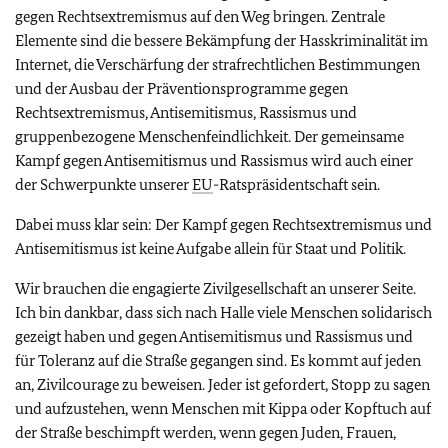
gegen Rechtsextremismus auf den Weg bringen. Zentrale
Elemente sind die bessere Bekämpfung der Hasskriminalität im
Internet, die Verschärfung der strafrechtlichen Bestimmungen
und der Ausbau der Präventionsprogramme gegen
Rechtsextremismus, Antisemitismus, Rassismus und
gruppenbezogene Menschenfeindlichkeit. Der gemeinsame
Kampf gegen Antisemitismus und Rassismus wird auch einer
der Schwerpunkte unserer
EU
-Ratspräsidentschaft sein.
Dabei muss klar sein: Der Kampf gegen Rechtsextremismus und
Antisemitismus ist keine Aufgabe allein für Staat und Politik.
Wir brauchen die engagierte Zivilgesellschaft an unserer Seite.
Ich bin dankbar, dass sich nach Halle viele Menschen solidarisch
gezeigt haben und gegen Antisemitismus und Rassismus und
für Toleranz auf die Straße gegangen sind. Es kommt auf jeden
an, Zivilcourage zu beweisen. Jeder ist gefordert, Stopp zu sagen
und aufzustehen, wenn Menschen mit Kippa oder Kopftuch auf
der Straße beschimpft werden, wenn gegen Juden, Frauen,