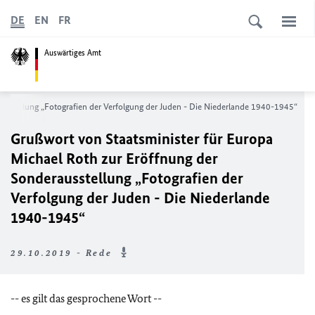
DE
EN
FR
Auswärtiges Amt
usstellung „Fotografien der Verfolgung der Juden - Die Niederlande 1940-1945“
Grußwort von Staatsminister für Europa
Michael Roth zur Eröffnung der
Sonderausstellung „Fotografien der
Verfolgung der Juden - Die Niederlande
1940-1945“
29.10.2019 - Rede
-- es gilt das gesprochene Wort --