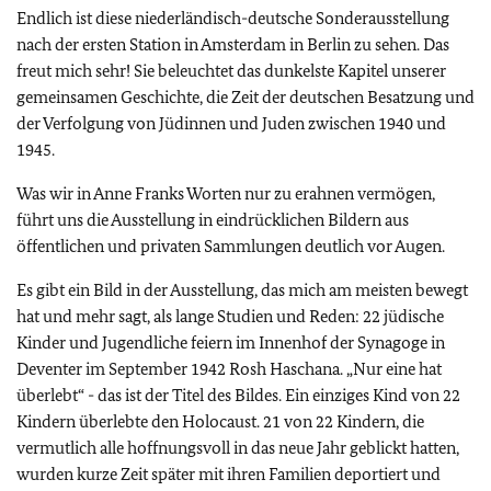
Endlich ist diese niederländisch-deutsche Sonderausstellung
nach der ersten Station in Amsterdam in Berlin zu sehen. Das
freut mich sehr! Sie beleuchtet das dunkelste Kapitel unserer
gemeinsamen Geschichte, die Zeit der deutschen Besatzung und
der Verfolgung von Jüdinnen und Juden zwischen 1940 und
1945.
Was wir in Anne Franks Worten nur zu erahnen vermögen,
führt uns die Ausstellung in eindrücklichen Bildern aus
öffentlichen und privaten Sammlungen deutlich vor Augen.
Es gibt ein Bild in der Ausstellung, das mich am meisten bewegt
hat und mehr sagt, als lange Studien und Reden: 22 jüdische
Kinder und Jugendliche feiern im Innenhof der Synagoge in
Deventer im September 1942 Rosh Haschana. „Nur eine hat
überlebt“ - das ist der Titel des Bildes. Ein einziges Kind von 22
Kindern überlebte den Holocaust. 21 von 22 Kindern, die
vermutlich alle hoffnungsvoll in das neue Jahr geblickt hatten,
wurden kurze Zeit später mit ihren Familien deportiert und