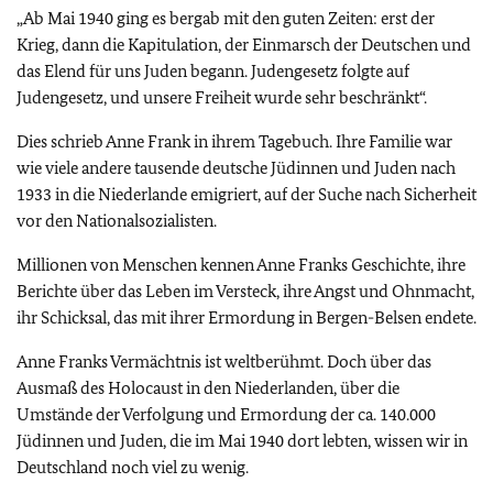
„Ab Mai 1940 ging es bergab mit den guten Zeiten: erst der
Krieg, dann die Kapitulation, der Einmarsch der Deutschen und
das Elend für uns Juden begann. Judengesetz folgte auf
Judengesetz, und unsere Freiheit wurde sehr beschränkt“.
Dies schrieb Anne Frank in ihrem Tagebuch. Ihre Familie war
wie viele andere tausende deutsche Jüdinnen und Juden nach
1933 in die Niederlande emigriert, auf der Suche nach Sicherheit
vor den Nationalsozialisten.
Millionen von Menschen kennen Anne Franks Geschichte, ihre
Berichte über das Leben im Versteck, ihre Angst und Ohnmacht,
ihr Schicksal, das mit ihrer Ermordung in Bergen-Belsen endete.
Anne Franks Vermächtnis ist weltberühmt. Doch über das
Ausmaß des Holocaust in den Niederlanden, über die
Umstände der Verfolgung und Ermordung der ca. 140.000
Jüdinnen und Juden, die im Mai 1940 dort lebten, wissen wir in
Deutschland noch viel zu wenig.