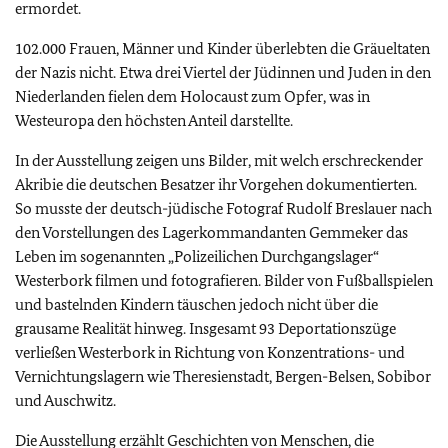
ermordet.
102.000 Frauen, Männer und Kinder überlebten die Gräueltaten
der Nazis nicht. Etwa drei Viertel der Jüdinnen und Juden in den
Niederlanden fielen dem Holocaust zum Opfer, was in
Westeuropa den höchsten Anteil darstellte.
In der Ausstellung zeigen uns Bilder, mit welch erschreckender
Akribie die deutschen Besatzer ihr Vorgehen dokumentierten.
So musste der deutsch-jüdische Fotograf Rudolf Breslauer nach
den Vorstellungen des Lagerkommandanten Gemmeker das
Leben im sogenannten „Polizeilichen Durchgangslager“
Westerbork filmen und fotografieren. Bilder von Fußballspielen
und bastelnden Kindern täuschen jedoch nicht über die
grausame Realität hinweg. Insgesamt 93 Deportationszüge
verließen Westerbork in Richtung von Konzentrations- und
Vernichtungslagern wie Theresienstadt, Bergen-Belsen, Sobibor
und Auschwitz.
Die Ausstellung erzählt Geschichten von Menschen, die