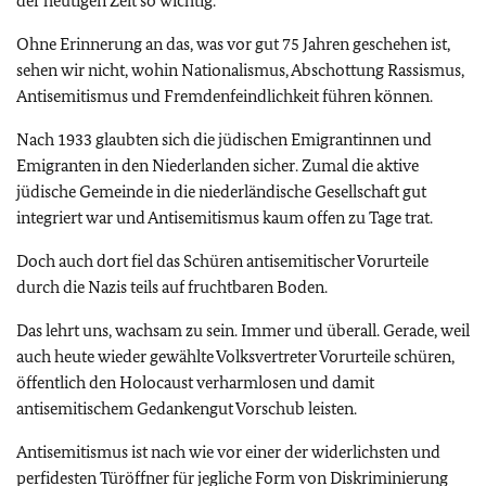
der heutigen Zeit so wichtig.
Ohne Erinnerung an das, was vor gut 75 Jahren geschehen ist,
sehen wir nicht, wohin Nationalismus, Abschottung Rassismus,
Antisemitismus und Fremdenfeindlichkeit führen können.
Nach 1933 glaubten sich die jüdischen Emigrantinnen und
Emigranten in den Niederlanden sicher. Zumal die aktive
jüdische Gemeinde in die niederländische Gesellschaft gut
integriert war und Antisemitismus kaum offen zu Tage trat.
Doch auch dort fiel das Schüren antisemitischer Vorurteile
durch die Nazis teils auf fruchtbaren Boden.
Das lehrt uns, wachsam zu sein. Immer und überall. Gerade, weil
auch heute wieder gewählte Volksvertreter Vorurteile schüren,
öffentlich den Holocaust verharmlosen und damit
antisemitischem Gedankengut Vorschub leisten.
Antisemitismus ist nach wie vor einer der widerlichsten und
perfidesten Türöffner für jegliche Form von Diskriminierung