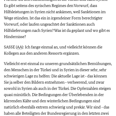
Es gibt seitens des syrischen Regimes den Vorwurf, dass
Hilfsleistungen in Syrien nicht ankämen, weil Sanktionen im
Wege stünden. Ist das ein in irgendeiner Form berechtigter
Vorwurf, oder laufen ungeachtet der Sanktionen auch
Hilfslieferungen nach Syrien? Was ist da geplant und wo gibt es
Hindernisse?
SASSE (
AA
): Ich fange einmal an, und vielleicht können die
Kollegen aus den anderen Ressorts ergänzen.
Vielleicht erst einmal zu unseren grundsätzlichen Bemühungen,
den Menschen in der Türkei und in Syrien in dieser sehr, sehr
schwierigen Lage zu helfen: Die aktuelle Lage ist ‑ das können
Sie ja selber den Bildern entnehmen ‑ verheerend, und zwar
sowohl in Syrien als auch in der Türkei. Die Opferzahlen steigen
quasi minütlich. Die Bedingungen der Überlebenden in der
klirrenden Kälte und den winterlichen Bedingungen sind
natürlich ebenfalls extrem schwierig und prekär. Wir sind ‑ das
haben alle Beteiligten der Bundesregierung in den letzten zwei