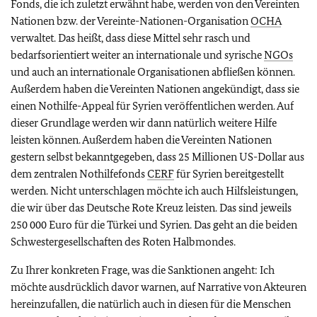
Fonds, die ich zuletzt erwähnt habe, werden von den Vereinten
Nationen bzw. der Vereinte-Nationen-Organisation
OCHA
verwaltet. Das heißt, dass diese Mittel sehr rasch und
bedarfsorientiert weiter an internationale und syrische
NGOs
und auch an internationale Organisationen abfließen können.
Außerdem haben die Vereinten Nationen angekündigt, dass sie
einen Nothilfe-Appeal für Syrien veröffentlichen werden. Auf
dieser Grundlage werden wir dann natürlich weitere Hilfe
leisten können. Außerdem haben die Vereinten Nationen
gestern selbst bekanntgegeben, dass 25 Millionen US-Dollar aus
dem zentralen Nothilfefonds
CERF
für Syrien bereitgestellt
werden. Nicht unterschlagen möchte ich auch Hilfsleistungen,
die wir über das Deutsche Rote Kreuz leisten. Das sind jeweils
250 000 Euro für die Türkei und Syrien. Das geht an die beiden
Schwestergesellschaften des Roten Halbmondes.
Zu Ihrer konkreten Frage, was die Sanktionen angeht: Ich
möchte ausdrücklich davor warnen, auf Narrative von Akteuren
hereinzufallen, die natürlich auch in diesen für die Menschen