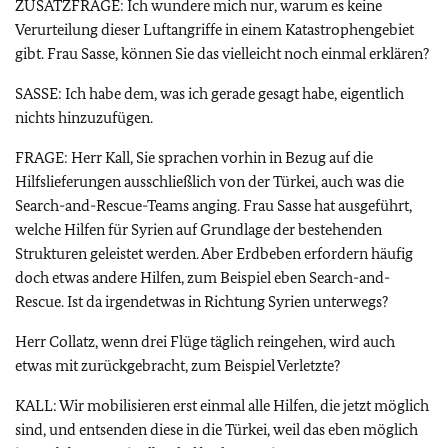
ZUSATZFRAGE: Ich wundere mich nur, warum es keine
Verurteilung dieser Luftangriffe in einem Katastrophengebiet
gibt. Frau Sasse, können Sie das vielleicht noch einmal erklären?
SASSE: Ich habe dem, was ich gerade gesagt habe, eigentlich
nichts hinzuzufügen.
FRAGE: Herr Kall, Sie sprachen vorhin in Bezug auf die
Hilfslieferungen ausschließlich von der Türkei, auch was die
Search-and-Rescue-Teams anging. Frau Sasse hat ausgeführt,
welche Hilfen für Syrien auf Grundlage der bestehenden
Strukturen geleistet werden. Aber Erdbeben erfordern häufig
doch etwas andere Hilfen, zum Beispiel eben Search-and-
Rescue. Ist da irgendetwas in Richtung Syrien unterwegs?
Herr Collatz, wenn drei Flüge täglich reingehen, wird auch
etwas mit zurückgebracht, zum Beispiel Verletzte?
KALL: Wir mobilisieren erst einmal alle Hilfen, die jetzt möglich
sind, und entsenden diese in die Türkei, weil das eben möglich