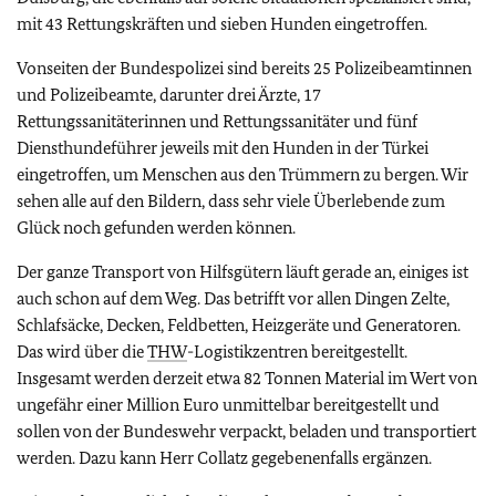
mit 43 Rettungskräften und sieben Hunden eingetroffen.
Vonseiten der Bundespolizei sind bereits 25 Polizeibeamtinnen
und Polizeibeamte, darunter drei Ärzte, 17
Rettungssanitäterinnen und Rettungssanitäter und fünf
Diensthundeführer jeweils mit den Hunden in der Türkei
eingetroffen, um Menschen aus den Trümmern zu bergen. Wir
sehen alle auf den Bildern, dass sehr viele Überlebende zum
Glück noch gefunden werden können.
Der ganze Transport von Hilfsgütern läuft gerade an, einiges ist
auch schon auf dem Weg. Das betrifft vor allen Dingen Zelte,
Schlafsäcke, Decken, Feldbetten, Heizgeräte und Generatoren.
Das wird über die
THW
-Logistikzentren bereitgestellt.
Insgesamt werden derzeit etwa 82 Tonnen Material im Wert von
ungefähr einer Million Euro unmittelbar bereitgestellt und
sollen von der Bundeswehr verpackt, beladen und transportiert
werden. Dazu kann Herr Collatz gegebenenfalls ergänzen.