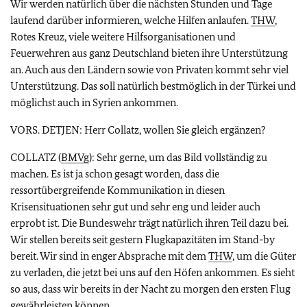
Wir werden natürlich über die nächsten Stunden und Tage
laufend darüber informieren, welche Hilfen anlaufen.
THW
,
Rotes Kreuz, viele weitere Hilfsorganisationen und
Feuerwehren aus ganz Deutschland bieten ihre Unterstützung
an. Auch aus den Ländern sowie von Privaten kommt sehr viel
Unterstützung. Das soll natürlich bestmöglich in der Türkei und
möglichst auch in Syrien ankommen.
VORS. DETJEN: Herr Collatz, wollen Sie gleich ergänzen?
COLLATZ (
BMVg
): Sehr gerne, um das Bild vollständig zu
machen. Es ist ja schon gesagt worden, dass die
ressortübergreifende Kommunikation in diesen
Krisensituationen sehr gut und sehr eng und leider auch
erprobt ist. Die Bundeswehr trägt natürlich ihren Teil dazu bei.
Wir stellen bereits seit gestern Flugkapazitäten im Stand-by
bereit. Wir sind in enger Absprache mit dem
THW
, um die Güter
zu verladen, die jetzt bei uns auf den Höfen ankommen. Es sieht
so aus, dass wir bereits in der Nacht zu morgen den ersten Flug
gewährleisten können.