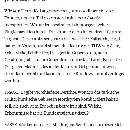
Wie von Herrn Kall angesprochen, umfasst dieser etwa 82
Tonnen, und ein Teil davon wird mit einem A400M
transportiert. Wir stellen, beginnend ab morgen, weitere
Flugkapazitäten bereit. Das können dann bis zu drei Flüge pro
Tag sein. Diese umfassen genau das, was Herr Kall auch gesagt
hatte: Im Vordergrund stehen die Bedarfe des
THW
wie Zelte,
Schlafsäcke, Feldbetten, Heizgeräte, Generatoren, auch
Gefahrgut, fabrikneue Generatoren ohne Kraftstoff, Isomatten.
Das ganze Material, das in der Krise vor Ort gebraucht wird,
steht dann bereit und kann durch die Bundeswehr mitverflogen
werden.
FRAGE: Es gibt verschiedene Berichte, wonach das türkische
Militär kurdische Gebiete in Nordsyrien bombardiert haben
soll, die auch vom Erdbeben betroffen sind. Welche
Erkenntnisse hat die Bundesregierung dazu?
SASSE: Wir kennen diese Meldungen. Wir haben an dieser Stelle