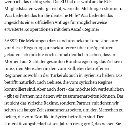
wenn ich das richtig sehe. Die
EU
hat das wohl an die
EU
-
Mitgliedstaaten weitergereicht, wenn die Meldungen stimmen.
Was bedeutet das für die deutsche Hilfe? Was bedeutet das
angesichts einer offiziellen Anfrage für möglicherweise
erweiterte Kooperationen mit dem Assad-Regime?
SASSE: Die Meldungen dazu sind uns bekannt und sind kurz
vor dieser Regierungspressekonferenz über die Agenturen
gelaufen. Ich möchte noch einmal deutlich machen, dass im
Moment aus Sicht der gesamten Bundesregierung das Ziel sein
muss, den Menschen in den vom Erdbeben betroffenen
Regionen sowohl in der Türkei als auch in Syrien zu helfen. Das
betrifft natürlich auch Gebiete, die vom syrischen Regime
kontrolliert sind. Aber auch dort ‑ das möchte ich verdeutlichen
‑ gibt es Partner, mit denen wir zusammenarbeiten können. Das
ist nicht das syrische Regime, sondern Partner, mit denen wir
schon seit langer Zeit zusammenarbeiten, um den Menschen zu
helfen, die vom Konflikt in Syrien betroffen sind. Der
Unterstützungsbedarf ist seit Jahren riesig groß, das wissen Sie.