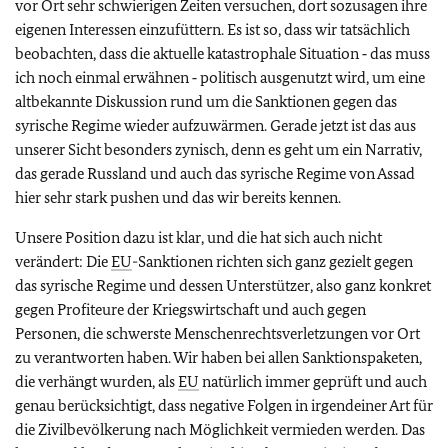
vor Ort sehr schwierigen Zeiten versuchen, dort sozusagen ihre
eigenen Interessen einzufüttern. Es ist so, dass wir tatsächlich
beobachten, dass die aktuelle katastrophale Situation ‑ das muss
ich noch einmal erwähnen ‑ politisch ausgenutzt wird, um eine
altbekannte Diskussion rund um die Sanktionen gegen das
syrische Regime wieder aufzuwärmen. Gerade jetzt ist das aus
unserer Sicht besonders zynisch, denn es geht um ein Narrativ,
das gerade Russland und auch das syrische Regime von Assad
hier sehr stark pushen und das wir bereits kennen.
Unsere Position dazu ist klar, und die hat sich auch nicht
verändert: Die
EU
-Sanktionen richten sich ganz gezielt gegen
das syrische Regime und dessen Unterstützer, also ganz konkret
gegen Profiteure der Kriegswirtschaft und auch gegen
Personen, die schwerste Menschenrechtsverletzungen vor Ort
zu verantworten haben. Wir haben bei allen Sanktionspaketen,
die verhängt wurden, als
EU
natürlich immer geprüft und auch
genau berücksichtigt, dass negative Folgen in irgendeiner Art für
die Zivilbevölkerung nach Möglichkeit vermieden werden. Das