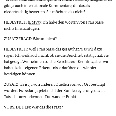
gibt ja auch internationale Kommentare, die das als
niederträchtig bewerten. Sie möchten das nicht?
HEBESTREIT (
BMVg
): Ich habe den Worten von Frau Sasse
nichts hinzuzufügen.
ZUSATZFRAGE: Warum nicht?
HEBESTREIT: Weil Frau Sasse das gesagt hat, was wir dazu
sagen. Ich weiß auch nicht, ob sie die Berichte bestätigt hat. Sie
hat gesagt: Wir nehmen solche Berichte zur Kenntnis, aber wir
haben keine eigenen Erkenntnisse darüber, die wir hier
bestätigen können.
ZUSATZ: Es ist ja von anderen Quellen von vor Ort bestätigt
worden. Es bedarf ja jetzt nicht der Bundesregierung, das als
Tatsache anzuerkennen. Das war der Punkt.
VORS. DETJEN: War das die Frage?