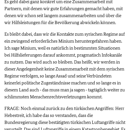
Es geht dabei ganz konkret um eine Zusammenarbeit mit
Partnern, mit denen wir gute Erfahrungen gemacht haben, mit
denen wir schon seit langem zusammenarbeiten und über die
wir Hilfsleistungen für die Bevölkerung abwickeln können.
Es bleibt dabei, dass wir die Kontakte zum syrischen Regime auf
ein zwingend erforderliches Minium heruntergefahren haben.
Ich sage Minium, weil es natürlich in bestimmten Situationen
bei Hilfslieferungen darauf ankommt, pragmatisch Infokanäle
zu nutzen. Das wird auch so bleiben. Das heißt, wir werden in
dieser Angelegenheit keine Zusammenarbeit mit dem syrischen
Regime verfolgen, so lange Assad und seine Verbündeten
keinerlei politische Zugeständnisse machen und so lange es in
diesem Land auch ‑ das muss man ja sagen ‑ tagtäglich weiter zu
schlimmsten Menschenrechtsverletzungen kommt.
FRAGE: Noch einmal zurück zu den türkischen Angriffen: Herr
Hebestreit, ich habe das so verstanden, dass die
Bundesregierung diese bestätigten türkischen Luftangriffe nicht
verurteilt. Das sind Luftangriffe in einem Katastrophengebiet. Es