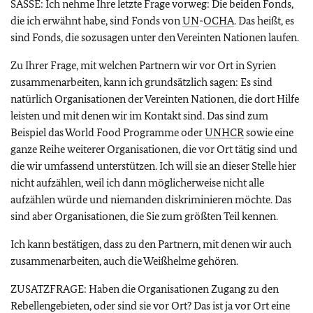
SASSE: Ich nehme Ihre letzte Frage vorweg: Die beiden Fonds,
die ich erwähnt habe, sind Fonds von
UN
-
OCHA
. Das heißt, es
sind Fonds, die sozusagen unter den Vereinten Nationen laufen.
Zu Ihrer Frage, mit welchen Partnern wir vor Ort in Syrien
zusammenarbeiten, kann ich grundsätzlich sagen: Es sind
natürlich Organisationen der Vereinten Nationen, die dort Hilfe
leisten und mit denen wir im Kontakt sind. Das sind zum
Beispiel das World Food Programme oder
UNHCR
sowie eine
ganze Reihe weiterer Organisationen, die vor Ort tätig sind und
die wir umfassend unterstützen. Ich will sie an dieser Stelle hier
nicht aufzählen, weil ich dann möglicherweise nicht alle
aufzählen würde und niemanden diskriminieren möchte. Das
sind aber Organisationen, die Sie zum größten Teil kennen.
Ich kann bestätigen, dass zu den Partnern, mit denen wir auch
zusammenarbeiten, auch die Weißhelme gehören.
ZUSATZFRAGE: Haben die Organisationen Zugang zu den
Rebellengebieten, oder sind sie vor Ort? Das ist ja vor Ort eine