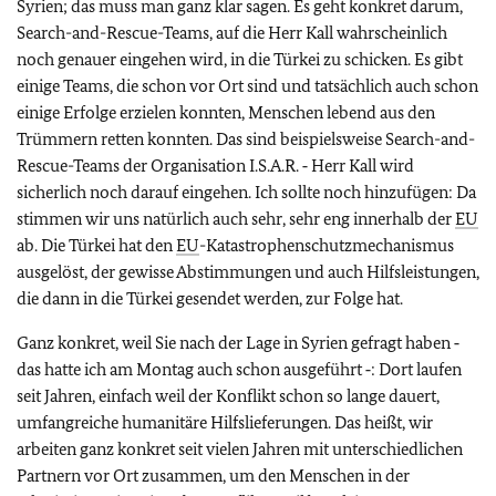
Syrien; das muss man ganz klar sagen. Es geht konkret darum,
Search-and-Rescue-Teams, auf die Herr Kall wahrscheinlich
noch genauer eingehen wird, in die Türkei zu schicken. Es gibt
einige Teams, die schon vor Ort sind und tatsächlich auch schon
einige Erfolge erzielen konnten, Menschen lebend aus den
Trümmern retten konnten. Das sind beispielsweise Search-and-
Rescue-Teams der Organisation I.S.A.R. ‑ Herr Kall wird
sicherlich noch darauf eingehen. Ich sollte noch hinzufügen: Da
stimmen wir uns natürlich auch sehr, sehr eng innerhalb der
EU
ab. Die Türkei hat den
EU
-Katastrophenschutzmechanismus
ausgelöst, der gewisse Abstimmungen und auch Hilfsleistungen,
die dann in die Türkei gesendet werden, zur Folge hat.
Ganz konkret, weil Sie nach der Lage in Syrien gefragt haben ‑
das hatte ich am Montag auch schon ausgeführt ‑: Dort laufen
seit Jahren, einfach weil der Konflikt schon so lange dauert,
umfangreiche humanitäre Hilfslieferungen. Das heißt, wir
arbeiten ganz konkret seit vielen Jahren mit unterschiedlichen
Partnern vor Ort zusammen, um den Menschen in der