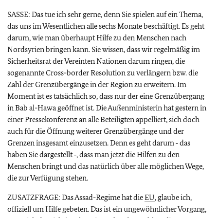
SASSE: Das tue ich sehr gerne, denn Sie spielen auf ein Thema,
das uns im Wesentlichen alle sechs Monate beschäftigt. Es geht
darum, wie man überhaupt Hilfe zu den Menschen nach
Nordsyrien bringen kann. Sie wissen, dass wir regelmäßig im
Sicherheitsrat der Vereinten Nationen darum ringen, die
sogenannte
Cross-border Resolution
zu verlängern bzw. die
Zahl der Grenzübergänge in der Region zu erweitern. Im
Moment ist es tatsächlich so, dass nur der eine Grenzübergang
in Bab al-Hawa geöffnet ist. Die Außenministerin hat gestern in
einer Pressekonferenz an alle Beteiligten appelliert, sich doch
auch für die Öffnung weiterer Grenzübergänge und der
Grenzen insgesamt einzusetzen. Denn es geht darum ‑ das
haben Sie dargestellt ‑, dass man jetzt die Hilfen zu den
Menschen bringt und das natürlich über alle möglichen Wege,
die zur Verfügung stehen.
ZUSATZFRAGE: Das Assad-Regime hat die
EU
, glaube ich,
offiziell um Hilfe gebeten. Das ist ein ungewöhnlicher Vorgang,