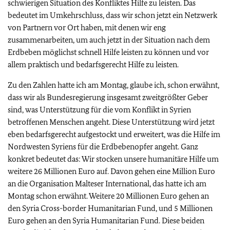
schwierigen Situation des Konfliktes Hilfe zu leisten. Das
bedeutet im Umkehrschluss, dass wir schon jetzt ein Netzwerk
von Partnern vor Ort haben, mit denen wir eng
zusammenarbeiten, um auch jetzt in der Situation nach dem
Erdbeben möglichst schnell Hilfe leisten zu können und vor
allem praktisch und bedarfsgerecht Hilfe zu leisten.
Zu den Zahlen hatte ich am Montag, glaube ich, schon erwähnt,
dass wir als Bundesregierung insgesamt zweitgrößter Geber
sind, was Unterstützung für die vom Konflikt in Syrien
betroffenen Menschen angeht. Diese Unterstützung wird jetzt
eben bedarfsgerecht aufgestockt und erweitert, was die Hilfe im
Nordwesten Syriens für die Erdbebenopfer angeht. Ganz
konkret bedeutet das: Wir stocken unsere humanitäre Hilfe um
weitere 26 Millionen Euro auf. Davon gehen eine Million Euro
an die Organisation Malteser International, das hatte ich am
Montag schon erwähnt. Weitere 20 Millionen Euro gehen an
den
Syria Cross-border Humanitarian Fund
, und 5 Millionen
Euro gehen an den
Syria Humanitarian Fund
. Diese beiden