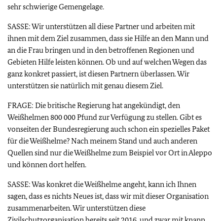
sehr schwierige Gemengelage.
SASSE: Wir unterstützen all diese Partner und arbeiten mit
ihnen mit dem Ziel zusammen, dass sie Hilfe an den Mann und
an die Frau bringen und in den betroffenen Regionen und
Gebieten Hilfe leisten können. Ob und auf welchen Wegen das
ganz konkret passiert, ist diesen Partnern überlassen. Wir
unterstützen sie natürlich mit genau diesem Ziel.
FRAGE: Die britische Regierung hat angekündigt, den
Weißhelmen 800 000 Pfund zur Verfügung zu stellen. Gibt es
vonseiten der Bundesregierung auch schon ein spezielles Paket
für die Weißhelme? Nach meinem Stand und auch anderen
Quellen sind nur die Weißhelme zum Beispiel vor Ort in Aleppo
und können dort helfen.
SASSE: Was konkret die Weißhelme angeht, kann ich Ihnen
sagen, dass es nichts Neues ist, dass wir mit dieser Organisation
zusammenarbeiten. Wir unterstützen diese
Zivilschutzorganisation bereits seit 2016, und zwar mit knapp