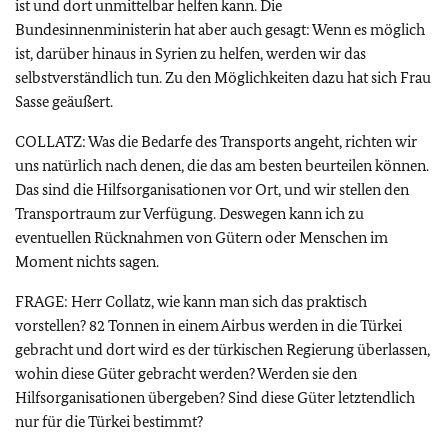
ist und dort unmittelbar helfen kann. Die
Bundesinnenministerin hat aber auch gesagt: Wenn es möglich
ist, darüber hinaus in Syrien zu helfen, werden wir das
selbstverständlich tun. Zu den Möglichkeiten dazu hat sich Frau
Sasse geäußert.
COLLATZ: Was die Bedarfe des Transports angeht, richten wir
uns natürlich nach denen, die das am besten beurteilen können.
Das sind die Hilfsorganisationen vor Ort, und wir stellen den
Transportraum zur Verfügung. Deswegen kann ich zu
eventuellen Rücknahmen von Gütern oder Menschen im
Moment nichts sagen.
FRAGE: Herr Collatz, wie kann man sich das praktisch
vorstellen? 82 Tonnen in einem Airbus werden in die Türkei
gebracht und dort wird es der türkischen Regierung überlassen,
wohin diese Güter gebracht werden? Werden sie den
Hilfsorganisationen übergeben? Sind diese Güter letztendlich
nur für die Türkei bestimmt?