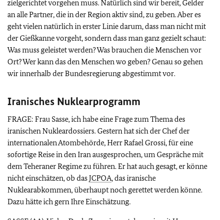
zielgerichtet vorgehen muss. Natürlich sind wir bereit, Gelder
an alle Partner, die in der Region aktiv sind, zu geben. Aber es
geht vielen natürlich in erster Linie darum, dass man nicht mit
der Gießkanne vorgeht, sondern dass man ganz gezielt schaut:
Was muss geleistet werden? Was brauchen die Menschen vor
Ort? Wer kann das den Menschen wo geben? Genau so gehen
wir innerhalb der Bundesregierung abgestimmt vor.
Iranisches Nuklearprogramm
FRAGE: Frau Sasse, ich habe eine Frage zum Thema des
iranischen Nukleardossiers. Gestern hat sich der Chef der
internationalen Atombehörde, Herr Rafael Grossi, für eine
sofortige Reise in den Iran ausgesprochen, um Gespräche mit
dem Teheraner Regime zu führen. Er hat auch gesagt, er könne
nicht einschätzen, ob das
JCPOA
, das iranische
Nuklearabkommen, überhaupt noch gerettet werden könne.
Dazu hätte ich gern Ihre Einschätzung.