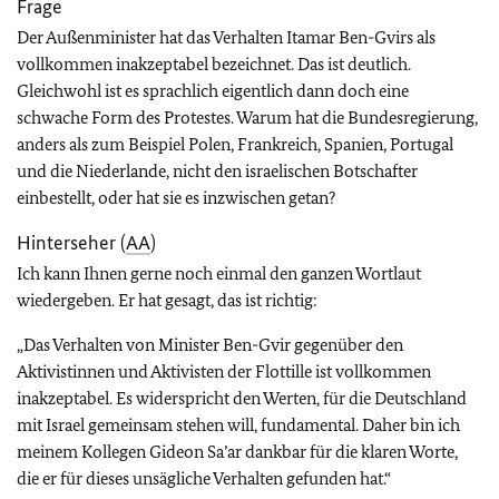
Frage
Der Außenminister hat das Verhalten Itamar Ben-Gvirs als
vollkommen inakzeptabel bezeichnet. Das ist deutlich.
Gleichwohl ist es sprachlich eigentlich dann doch eine
schwache Form des Protestes. Warum hat die Bundesregierung,
anders als zum Beispiel Polen, Frankreich, Spanien, Portugal
und die Niederlande, nicht den israelischen Botschafter
einbestellt, oder hat sie es inzwischen getan?
Hinterseher (
AA
)
Ich kann Ihnen gerne noch einmal den ganzen Wortlaut
wiedergeben. Er hat gesagt, das ist richtig:
„Das Verhalten von Minister Ben-Gvir gegenüber den
Aktivistinnen und Aktivisten der Flottille ist vollkommen
inakzeptabel. Es widerspricht den Werten, für die Deutschland
mit Israel gemeinsam stehen will, fundamental. Daher bin ich
meinem Kollegen Gideon Sa’ar dankbar für die klaren Worte,
die er für dieses unsägliche Verhalten gefunden hat.“