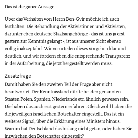
Das ist die ganze Aussage.
Über das Verhalten von Herrn Ben-Gvir möchte ich auch
festhalten: Die Behandlung der Aktivistinnen und Aktivisten,
darunter eben deutsche Staatsangehörige ‑ das ist uns ja erst
gestern zur Kenntnis gelangt ‑, ist aus unserer Sicht ebenso
völlig inakzeptabel. Wir verurteilen dieses Vorgehen klar und
deutlich, und wir fordern eben die entsprechende Transparenz
in der Aufarbeitung, die jetzt hergestellt werden muss.
Zusatzfrage
Damit haben Sie den zweiten Teil der Frage aber nicht
beantwortet. Der Kenntnisstand dürfte bei den genannten
Staaten Polen, Spanien, Niederlande etc. ähnlich gewesen sein.
Die haben das auch erst gestern erfahren. Gleichwohl haben die
die jeweiligen israelischen Botschafter eingestellt. Das ist ein
weiteres Signal, über die Erklärung eines Ministers hinaus.
Warum hat Deutschland das bislang nicht getan, oder haben Sie
inzwischen den Botschafter einbestellt?