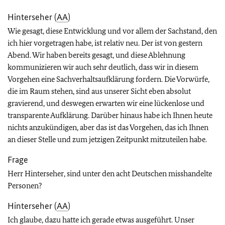
Hinterseher (
AA
)
Wie gesagt, diese Entwicklung und vor allem der Sachstand, den
ich hier vorgetragen habe, ist relativ neu. Der ist von gestern
Abend. Wir haben bereits gesagt, und diese Ablehnung
kommunizieren wir auch sehr deutlich, dass wir in diesem
Vorgehen eine Sachverhaltsaufklärung fordern. Die Vorwürfe,
die im Raum stehen, sind aus unserer Sicht eben absolut
gravierend, und deswegen erwarten wir eine lückenlose und
transparente Aufklärung. Darüber hinaus habe ich Ihnen heute
nichts anzukündigen, aber das ist das Vorgehen, das ich Ihnen
an dieser Stelle und zum jetzigen Zeitpunkt mitzuteilen habe.
Frage
Herr Hinterseher, sind unter den acht Deutschen misshandelte
Personen?
Hinterseher (
AA
)
Ich glaube, dazu hatte ich gerade etwas ausgeführt. Unser