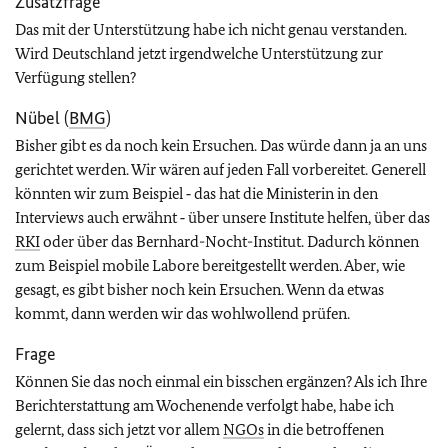
Zusatzfrage
Das mit der Unterstützung habe ich nicht genau verstanden.
Wird Deutschland jetzt irgendwelche Unterstützung zur
Verfügung stellen?
Nübel (
BMG
)
Bisher gibt es da noch kein Ersuchen. Das würde dann ja an uns
gerichtet werden. Wir wären auf jeden Fall vorbereitet. Generell
könnten wir zum Beispiel ‑ das hat die Ministerin in den
Interviews auch erwähnt ‑ über unsere Institute helfen, über das
RKI
oder über das Bernhard-Nocht-Institut. Dadurch können
zum Beispiel mobile Labore bereitgestellt werden. Aber, wie
gesagt, es gibt bisher noch kein Ersuchen. Wenn da etwas
kommt, dann werden wir das wohlwollend prüfen.
Frage
Können Sie das noch einmal ein bisschen ergänzen? Als ich Ihre
Berichterstattung am Wochenende verfolgt habe, habe ich
gelernt, dass sich jetzt vor allem
NGOs
in die betroffenen