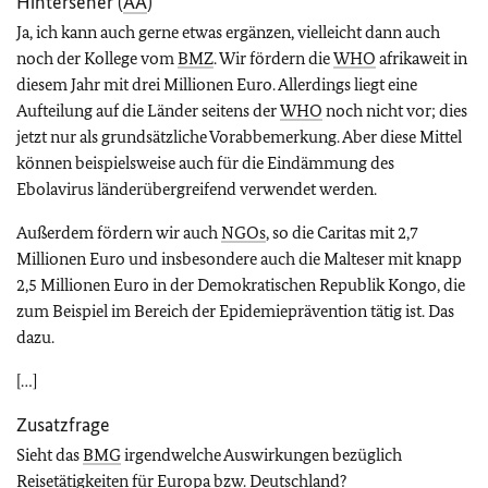
Hinterseher (
AA
)
Ja, ich kann auch gerne etwas ergänzen, vielleicht dann auch
noch der Kollege vom
BMZ
. Wir fördern die
WHO
afrikaweit in
diesem Jahr mit drei Millionen Euro. Allerdings liegt eine
Aufteilung auf die Länder seitens der
WHO
noch nicht vor; dies
jetzt nur als grundsätzliche Vorabbemerkung. Aber diese Mittel
können beispielsweise auch für die Eindämmung des
Ebolavirus länderübergreifend verwendet werden.
Außerdem fördern wir auch
NGOs
, so die Caritas mit 2,7
Millionen Euro und insbesondere auch die Malteser mit knapp
2,5 Millionen Euro in der Demokratischen Republik Kongo, die
zum Beispiel im Bereich der Epidemieprävention tätig ist. Das
dazu.
[…]
Zusatzfrage
Sieht das
BMG
irgendwelche Auswirkungen bezüglich
Reisetätigkeiten für Europa bzw. Deutschland?