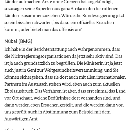
Länder aufmachen. Ärzte ohne Grenzen hat angekündigt,
sozusagen seine Experten aus ganz Afrika in den betroffenen
Ländern zusammenzuziehen. Würde die Bundesregierung jetzt
so ein bisschen abwarten, bis da so ein offizielles Ersuchen
kommt, oder bietet man das offensiv an?
Nübel (
BMG
)
Ich habe in der Berichterstattung auch wahrgenommen, dass
die Nichtregierungsorganisationen da jetzt sehr aktiv sind. Das
ist ja auch grundsätzlich zu begrüßen. Die Ministerin ist ja jetzt
auch just in Genf zur Weltgesundheitsversammlung, und Sie
können sichergehen, dass sie dort auch mit allen internationalen
Partnern im Austausch stehen wird, eben auch zum aktuellen
Ebolaausbruch. Das Verfahren ist aber, dass erst einmal das Land
vor Ort schaut, welche Bedürfnisse dort vorhanden sind, und
dann werden eben Ersuchen gestellt, und die werden dann von
uns geprüft, auch in Abstimmung zum Beispiel mit dem
Auswärtigen Amt.