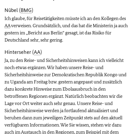
Nübel (
BMG
)
Ich glaube, für Reisetätigkeiten müsste ich an den Kollegen des
AA
verweisen. Grundsätzlich, und das hat die Ministerin ja auch
gestern im „Bericht aus Berlin“ gesagt, ist das Risiko für
Deutschland sehr, sehr gering.
Hinterseher (
AA
)
Ja, zu den Reise- und Sicherheitshinweisen kann ich vielleicht
noch etwas ergänzen. Wir haben unsere Reise- und
Sicherheitshinweise zur Demokratischen Republik Kongo und
zu Uganda am Freitag bzw. gestern angepasst und zusätzlich
dazu konkrete Hinweise zum Ebolaausbruch in den
betroffenen Regionen ergänzt. Natürlich beobachten wir die
Lage vor Ort weiter auch sehr genau. Unsere Reise- und
Sicherheitshinweise werden ja fortlaufend aktualisiert und
beruhen dann zum jeweiligen Zeitpunkt stets auf den aktuell
verfügbaren Informationen. Wie Sie wissen, stehen wir dazu
auch im Austausch in den Regionen, zum Beispiel mit dem