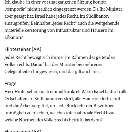
Ich glaube, in einer vorangegangenen Sitzung konnte
„temporär“ nicht zeitlich eingegrenzt werden. Da Ihr Minister
aber gesagt hat, Israel habe jedes Recht, im Südlibanon
einzugreifen: Beinhaltet „jedes Recht“ auch die weitgehende
materielle Zerstörung von Infrastruktur und Häusern im
Libanon?
Hinterseher (
AA
)
Jedes Recht bewegt sich immer im Rahmen des geltenden
Völkerrechts. Darauf hat der Minister bei mehreren
Gelegenheiten hingewiesen, und das gilt auch hier.
Frage
Herr Hinterseher, noch einmal konkret: Wenn Israel faktisch alle
Ortschaften im Südlibanon zerstört, alle Haine niederbrennt
und die Äcker vergiftet, um jede Rückkehr der Bewohner
unmöglich zu machen, welches internationale Recht bzw.
welche Normen des Völkerrechts betrifft das dann?
Hinterseher (
AA
)