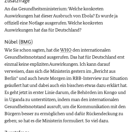
Zusatzfrage
An das Gesundheitsministerium: Welche konkreten
Auswirkungen hat dieser
Ausbruch von Ebola
? Es wurde ja
offiziell eine Notlage ausgerufen. Welche konkreten
Auswirkungen hat das für Deutschland?
Nübel (
BMG
)
Wie Sie schon sagten, hat die
WHO
den internationalen
Gesundheitsnotstand ausgerufen. Das hat für Deutschland erst
einmal keine expliziten Auswirkungen. Ich kann darauf
verweisen, dass sich die Ministerin gestern im „Bericht aus
Berlin“ und auch heute Morgen im RBB-Interview zur Situation
geäußert hat und dabei auch ein bisschen etwas dazu erklärt hat.
Es geht jetzt in erster Linie darum, die Behörden im Kongo und
in Uganda zu unterstützen, indem man den internationalen
Gesundheitsnotstand ausruft, um die Kommunikation mit den
Bürgern besser zu ermöglichen und dafür Rückendeckung zu
geben; so hat es die Ministerin formuliert. So viel dazu.