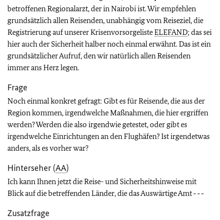
betroffenen Regionalarzt, der in Nairobi ist. Wir empfehlen
grundsätzlich allen Reisenden, unabhängig vom Reiseziel, die
Registrierung auf unserer Krisenvorsorgeliste
ELEFAND
; das sei
hier auch der Sicherheit halber noch einmal erwähnt. Das ist ein
grundsätzlicher Aufruf, den wir natürlich allen Reisenden
immer ans Herz legen.
Frage
Noch einmal konkret gefragt: Gibt es für Reisende, die aus der
Region kommen, irgendwelche Maßnahmen, die hier ergriffen
werden? Werden die also irgendwie getestet, oder gibt es
irgendwelche Einrichtungen an den Flughäfen? Ist irgendetwas
anders, als es vorher war?
Hinterseher (
AA
)
Ich kann Ihnen jetzt die Reise- und Sicherheitshinweise mit
Blick auf die betreffenden Länder, die das Auswärtige Amt ‑ ‑ ‑
Zusatzfrage