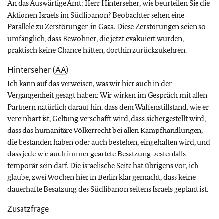
An das Auswärtige Amt: Herr Hinterseher, wie beurteilen Sie die
Aktionen Israels im Südlibanon
? Beobachter sehen eine
Parallele zu Zerstörungen in Gaza. Diese Zerstörungen seien so
umfänglich, dass Bewohner, die jetzt evakuiert wurden,
praktisch keine Chance hätten, dorthin zurückzukehren.
Hinterseher (
AA
)
Ich kann auf das verweisen, was wir hier auch in der
Vergangenheit gesagt haben: Wir wirken im Gespräch mit allen
Partnern natürlich darauf hin, dass dem Waffenstillstand, wie er
vereinbart ist, Geltung verschafft wird, dass sichergestellt wird,
dass das humanitäre Völkerrecht bei allen Kampfhandlungen,
die bestanden haben oder auch bestehen, eingehalten wird, und
dass jede wie auch immer geartete Besatzung bestenfalls
temporär sein darf. Die israelische Seite hat übrigens vor, ich
glaube, zwei Wochen hier in Berlin klar gemacht, dass keine
dauerhafte Besatzung des Südlibanon seitens Israels geplant ist.
Zusatzfrage