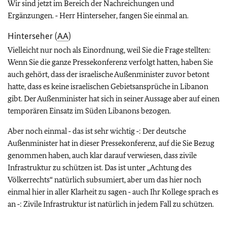
Wir sind jetzt im Bereich der Nachreichungen und
Ergänzungen. ‑ Herr Hinterseher, fangen Sie einmal an.
Hinterseher (
AA
)
Vielleicht nur noch als Einordnung, weil Sie die Frage stellten:
Wenn Sie die ganze Pressekonferenz verfolgt hatten, haben Sie
auch gehört, dass der israelische Außenminister zuvor betont
hatte, dass es keine israelischen Gebietsansprüche in Libanon
gibt. Der Außenminister hat sich in seiner Aussage aber auf einen
temporären Einsatz im Süden Libanons bezogen.
Aber noch einmal ‑ das ist sehr wichtig ‑: Der deutsche
Außenminister hat in dieser Pressekonferenz, auf die Sie Bezug
genommen haben, auch klar darauf verwiesen, dass zivile
Infrastruktur zu schützen ist. Das ist unter „Achtung des
Völkerrechts“ natürlich subsumiert, aber um das hier noch
einmal hier in aller Klarheit zu sagen ‑ auch Ihr Kollege sprach es
an ‑: Zivile Infrastruktur ist natürlich in jedem Fall zu schützen.