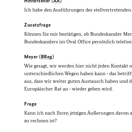
Hinterseher (
AA
)
Ich habe den Ausführungen des stellvertretenden 
Zusatzfrage
Können Sie mir bestätigen, ob Bundeskanzler Mer
Bundeskanzlers im Oval Office persönlich telefo
Meyer (
BReg
)
Wie gesagt, wir werden hier nicht jeden Kontakt 
unterschiedlichen Wegen haben kann ‑ das betrifft
aus, dass wir weiter guten Austausch haben und da
Europäischer Rat an ‑ wieder geben wird.
Frage
Kann ich nach Ihren jetzigen Äußerungen davon 
zu rechnen ist?