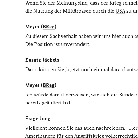
Wenn Sie der Meinung sind, dass der Krieg schnel
die Nutzung der Militärbasen durch die
USA
zu un
Meyer (
BReg
)
Zu diesem Sachverhalt haben wir uns hier auch a
Die Position ist unverändert.
Zusatz Jäckels
Dann können Sie ja jetzt noch einmal darauf antw
Meyer (
BReg
)
Ich würde darauf verweisen, wie sich die Bundes
bereits geäußert hat.
Frage Jung
Vielleicht können Sie das auch nachreichen. ‑ He
Amerikanern für den Angriffskrieg völkerrechtlich