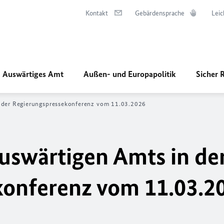
Kontakt
Gebärdensprache
Leic
Auswärtiges Amt
Außen- und Europapolitik
Sicher 
n der Regierungspressekonferenz vom 11.03.2026
uswärtigen Amts in de
konferenz vom 11.03.2