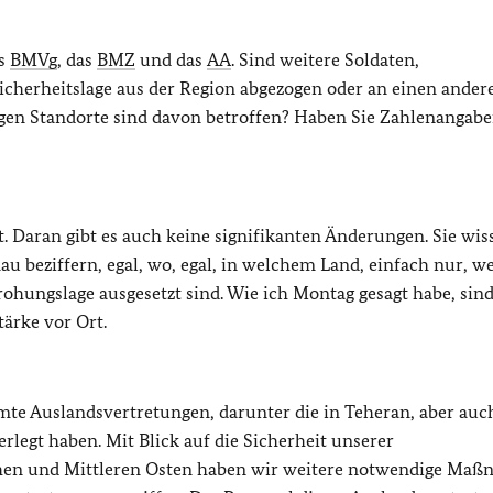
as
BMVg
, das
BMZ
und das
AA
. Sind weitere Soldaten,
cherheitslage aus der Region abgezogen oder an einen ander
igen Standorte sind davon betroffen? Haben Sie Zahlenangabe
. Daran gibt es auch keine signifikanten Änderungen. Sie wis
u beziffern, egal, wo, egal, in welchem Land, einfach nur, we
ohungslage ausgesetzt sind. Wie ich Montag gesagt habe, sind
ärke vor Ort.
te Auslandsvertretungen, darunter die in Teheran, aber auc
legt haben. Mit Blick auf die Sicherheit unserer
ahen und Mittleren Osten haben wir weitere notwendige Ma