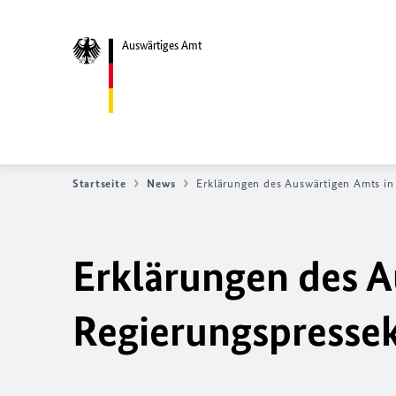
Auswärtiges Amt
Startseite
News
Erklärungen des Auswärtigen Amts i
Erklärungen des A
Regierungspresse