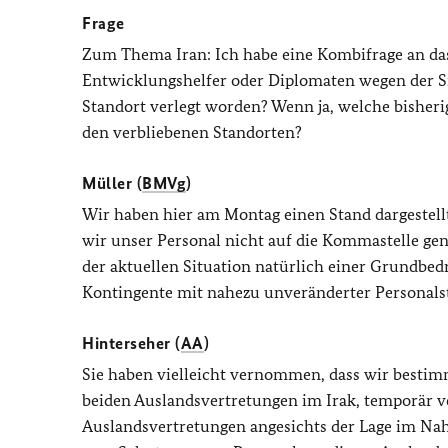
Frage
Zum Thema Iran: Ich habe eine Kombifrage an d
Entwicklungshelfer oder Diplomaten wegen der Si
Standort verlegt worden? Wenn ja, welche bisher
den verbliebenen Standorten?
Müller (
BMVg
)
Wir haben hier am Montag einen Stand dargestellt
wir unser Personal nicht auf die Kommastelle gena
der aktuellen Situation natürlich einer Grundbedr
Kontingente mit nahezu unveränderter Personalst
Hinterseher (
AA
)
Sie haben vielleicht vernommen, dass wir bestimm
beiden Auslandsvertretungen im Irak, temporär ver
Auslandsvertretungen angesichts der Lage im N