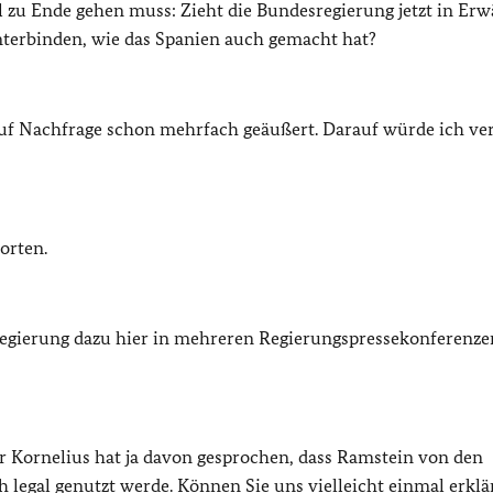
l zu Ende gehen muss: Zieht die Bundesregierung jetzt in Er
terbinden, wie das Spanien auch gemacht hat?
uf Nachfrage schon mehrfach geäußert. Darauf würde ich ve
orten.
regierung dazu hier in mehreren Regierungspressekonferenze
rr Kornelius hat ja davon gesprochen, dass Ramstein von den
 legal genutzt werde. Können Sie uns vielleicht einmal erklä