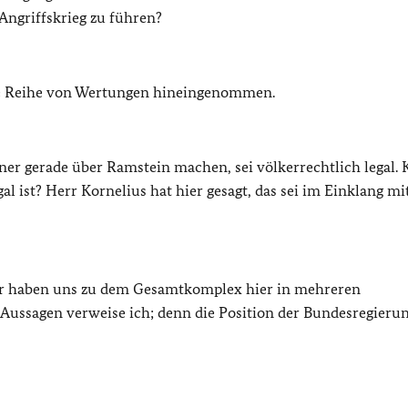
 Angriffskrieg zu führen?
eine Reihe von Wertungen hineingenommen.
ner gerade über Ramstein machen, sei völkerrechtlich legal.
gal ist? Herr Kornelius hat hier gesagt, das sei im Einklang m
 Wir haben uns zu dem Gesamtkomplex hier in mehreren
Aussagen verweise ich; denn die Position der Bundesregierun