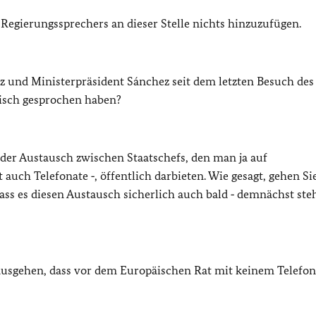
Regierungssprechers an dieser Stelle nichts hinzuzufügen.
z und Ministerpräsident Sánchez seit dem letzten Besuch des
nisch gesprochen haben?
oder Austausch zwischen Staatschefs, den man ja auf
 auch Telefonate ‑, öffentlich darbieten. Wie gesagt, gehen S
ss es diesen Austausch sicherlich auch bald ‑ demnächst steh
ausgehen, dass vor dem Europäischen Rat mit keinem Telefo