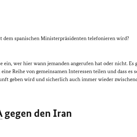
mit dem spanischen Ministerpräsidenten telefonieren wird?
tte ein, wer hier wann jemanden angerufen hat oder nicht. Es 
 eine Reihe von gemeinsamen Interessen teilen und dass es s
kunft geben wird und sicherlich auch immer wieder zwische
A
gegen den Iran