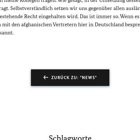
ich meine Kollegen fragen. Wie gesagt, in der Umsetzung dess
fragt. Selbstverständlich setzen wir uns gegenüber allen ausl
bestehende Recht eingehalten wird. Das ist immer so. Wenn es
h mit den afghanischen Vertretern hier in Deutschland bespr
kannt.
ZURÜCK ZU: "NEWS"
Schlagworte