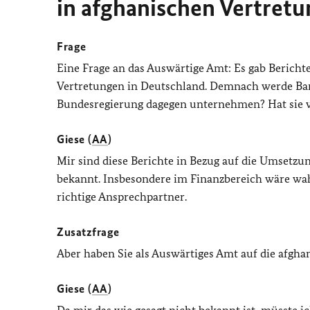
in afghanischen Vertret
Frage
Eine Frage an das Auswärtige Amt: Es gab Berich
Vertretungen in Deutschland. Demnach werde Bar
Bundesregierung dagegen unternehmen? Hat sie 
Giese (
AA
)
Mir sind diese Berichte in Bezug auf die Umsetz
bekannt. Insbesondere im Finanzbereich wäre wa
richtige Ansprechpartner.
Zusatzfrage
Aber haben Sie als Auswärtiges Amt auf die afgh
Giese (
AA
)