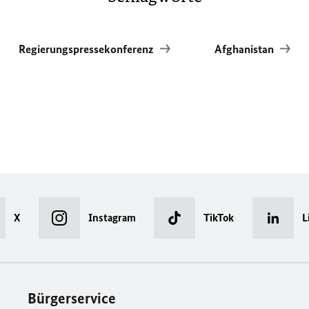
Regierungspressekonferenz
Afghanistan
X
Instagram
TikTok
L
Bürgerservice