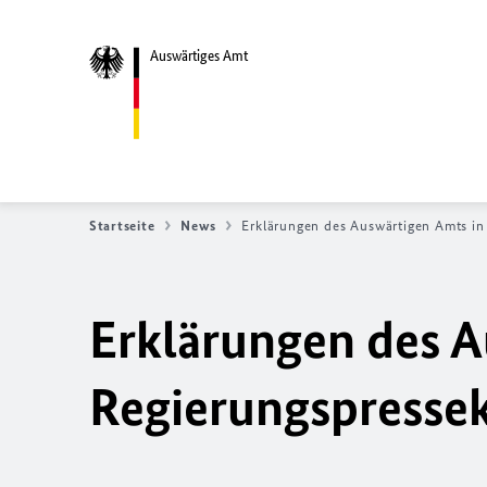
Auswärtiges Amt
Startseite
News
Erklärungen des Auswärtigen Amts i
Erklärungen des A
Regierungspresse