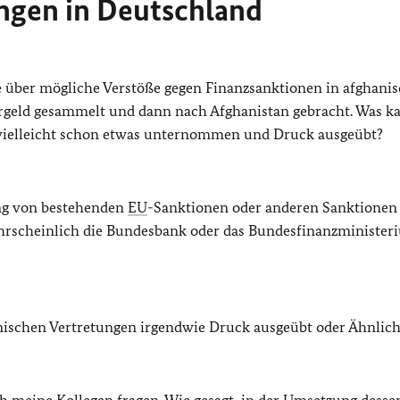
ungen in Deutschland
te über mögliche Verstöße gegen Finanzsanktionen in afghani
geld gesammelt und dann nach Afghanistan gebracht. Was ka
vielleicht schon etwas unternommen und Druck ausgeübt?
ung von bestehenden
EU
-Sanktionen oder anderen Sanktionen
hrscheinlich die Bundesbank oder das Bundesfinanzminister
anischen Vertretungen irgendwie Druck ausgeübt oder Ähnlich