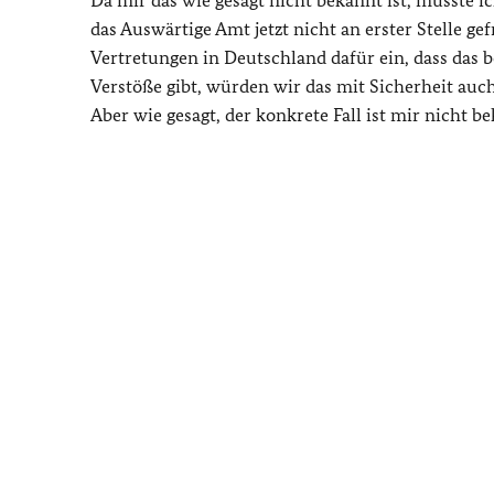
Da mir das wie gesagt nicht bekannt ist, müsste 
das Auswärtige Amt jetzt nicht an erster Stelle ge
Vertretungen in Deutschland dafür ein, dass das 
Verstöße gibt, würden wir das mit Sicherheit auc
Aber wie gesagt, der konkrete Fall ist mir nicht be