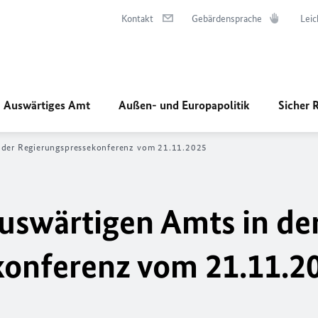
Kontakt
Gebärdensprache
Leic
Auswärtiges Amt
Außen- und Europapolitik
Sicher 
n der Regierungspressekonferenz vom 21.11.2025
uswärtigen Amts in de
konferenz vom 21.11.2