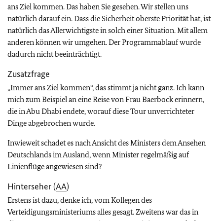
ans Ziel kommen. Das haben Sie gesehen. Wir stellen uns
natürlich darauf ein. Dass die Sicherheit oberste Priorität hat, ist
natürlich das Allerwichtigste in solch einer Situation. Mit allem
anderen können wir umgehen. Der Programmablauf wurde
dadurch nicht beeinträchtigt.
Zusatzfrage
„Immer ans Ziel kommen“, das stimmt ja nicht ganz. Ich kann
mich zum Beispiel an eine Reise von Frau Baerbock erinnern,
die in Abu Dhabi endete, worauf diese Tour unverrichteter
Dinge abgebrochen wurde.
Inwieweit schadet es nach Ansicht des Ministers dem Ansehen
Deutschlands im Ausland, wenn Minister regelmäßig auf
Linienflüge angewiesen sind?
Hinterseher (
AA
)
Erstens ist dazu, denke ich, vom Kollegen des
Verteidigungsministeriums alles gesagt. Zweitens war das in