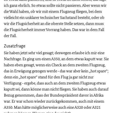
ich ganz ehrlich. So etwas sollte nicht passieren. Aber wenn wir
die Wahl haben, ob wir mit einem Flugzeug fliegen, bei dem
vielleicht ein unklarer technischer Sachstand besteht, oder ob
wir die Flugsicherheit an die oberste Stelle setzen, dann muss
die Flugsicherheit immer Vorrang haben. Das war in dem Fall
der Fall.
Zusatzfrage
Sie haben jetzt sehr viel gesagt; deswegen erlaube ich mir eine
Nachfrage. Es ging um einen A350, an dem etwas kaputt war. Sie
haben eben gesagt, wenn ein Check an dem zweiten Flugzeug,
das in Erwägung gezogen werde ‑ das war aber kein „hot spare“;
denn ein „hot spare“ stand für den Flug ja gar nicht zur
Verfügung ‑ ergebe, dass auch an dem zweiten Flugzeug etwas
kaputt sei, dann könne man nicht fliegen. Sie haben auch darauf
Bezug genommen, dass der Bundespräsident davor in Afrika
war. Er war schon wieder zurückgekommen, auch mit einem
A350. Man hätte möglicherweise auch eine A320 oder A321