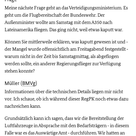
Meine nächste Frage geht an das Verteidigungsministerium. Es
geht um die Flugbereitschaft der Bundeswehr. Der
Außenminister wollte am Samstag mit dem A350 nach
Lateinamerika fliegen. Das ging nicht, weil etwas kaputt war.
Können Sie mittlerweile erklären, was kaputt gewesen ist und ‑
der Mangel wurde offensichtlich am Freitagabend festgestellt ‑
warum nicht in der Zeit bis Samstagmittag, als abgeflogen
werden sollte, ein anderer Regierungsflieger zur Verfügung
stehen konnte?
Müller (
BMVg
)
Informationen über die technischen Details liegen mir nicht
vor. Ich schaue, ob ich während dieser RegPK noch etwas dazu
nachreichen kann.
Grundsätzlich kann ich sagen, dass wir die Bereitstellung der
Luftfahrzeuge in Absprache mit den Bedarfsträgern ‑ in diesem
Falle war es das Auswärtige Amt ‑ durchführen. Wir hatten an