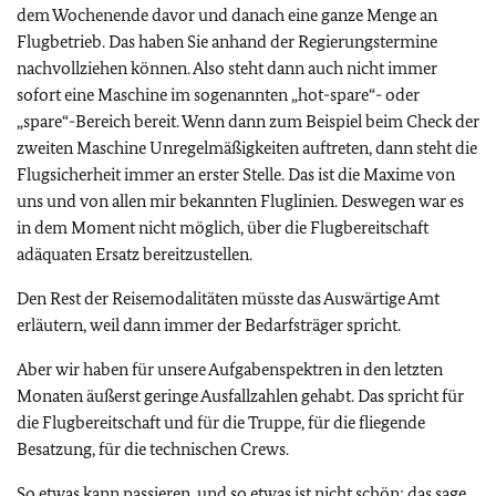
dem Wochenende davor und danach eine ganze Menge an
Flugbetrieb. Das haben Sie anhand der Regierungstermine
nachvollziehen können. Also steht dann auch nicht immer
sofort eine Maschine im sogenannten „hot-spare“- oder
„spare“-Bereich bereit. Wenn dann zum Beispiel beim Check der
zweiten Maschine Unregelmäßigkeiten auftreten, dann steht die
Flugsicherheit immer an erster Stelle. Das ist die Maxime von
uns und von allen mir bekannten Fluglinien. Deswegen war es
in dem Moment nicht möglich, über die Flugbereitschaft
adäquaten Ersatz bereitzustellen.
Den Rest der Reisemodalitäten müsste das Auswärtige Amt
erläutern, weil dann immer der Bedarfsträger spricht.
Aber wir haben für unsere Aufgabenspektren in den letzten
Monaten äußerst geringe Ausfallzahlen gehabt. Das spricht für
die Flugbereitschaft und für die Truppe, für die fliegende
Besatzung, für die technischen Crews.
So etwas kann passieren, und so etwas ist nicht schön; das sage