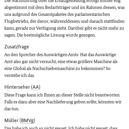
Die Nachführung oder die Ersatzgestellung erfolgt immer eng
abgestimmt mit dem Bedarfsträger und im Rahmen dessen, was
uns aufgrund des Gesamtpaketes des parlamentarischen
Flugbetriebs, der davor, währenddessen und danach stattfinden
kann, gerade zur Verfügung steht. Darüber gibt es nicht mehr zu
sagen. Die bestmögliche Lösung wurde gezogen.
Zusatzfrage
An den Sprecher des Auswärtigen Amts: Hat das Auswärtige
Amt also gar nicht versucht, eine etwas größere Maschine als
eine Global als Nachschiebemaschine zu bekommen? So
verstehe ich das.
Hinterseher (
AA
)
Diese Frage kann ich Ihnen an dieser Stelle nicht beantworten.
Falls es dazu aber eine Nachlieferung geben sollte, könnten wir
das tun.
Müller (
BMVg
)
Das habe ich auch so nicht gesagt. Ich habe nicht gesagt, dass