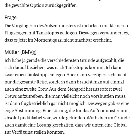
die gewählte Option zurückgegriffen.
Frage
Die Vorgängerin des Außenministers ist mehrfach mit kleineren
Flugzeugen mit Tankstopps geflogen. Deswegen verwundert es,
dass es jetzt im Moment quasi nicht machbar erscheint.
Müller (
BMVg
)
Ich habe ja gerade die verschiedensten Gründe aufgezählt, die
sich darauf beziehen, was nach Tankstopps kommt. Ich kann
zwar einen Tankstopp einlegen. Aber dann verzögert sich nicht
nur die gesamte Reise, sondern dann braucht man auf einmal
auch eine zweite Crew. Aus dem Stehgreif heraus sofort zwei
Crews aufzutreiben, die man vielleicht noch vorshuttlen muss,
ist dann flugbetrieblich gar nicht möglich. Deswegen gab es eine
enge Abstimmung. Eine Lösung, die für das Außenministerium
absolut praktikabel war, wurde gefunden. Wir haben im Grunde
auch damit eine Lösung geschaffen, dass wir unten eine Global
zur Verfügung stellen konnten.