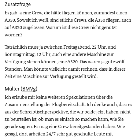
Zusatzfrage
Es gab ja eine Crew, die hätte fliegen können, zumindest einen
A350. Soweit ich weiß, sind etliche Crews, die A350 fliegen, auch
auf A320 zugelassen. Warum ist diese Crew nicht genutzt
worden?
Tatsächlich muss ja zwischen Freitagabend, 22 Uhr, und
Sonntagmittag, 12 Uhr, auch eine andere Maschine zur
Verfügung stehen können, eine A320. Das waren ja gut zwölf
Stunden. Man könnte vielleicht damit rechnen, dass in dieser
Zeit eine Maschine zur Verfügung gestellt wird.
Müller (
BMVg
)
Ich erlaube mir keine weiteren Spekulationen über die
Zusammenstellung der Flugbereitschaft. Ich denke auch, dass es
aus der Schreibtischperspektive, die wir beide jetzt haben, nicht
zu beurteilen ist, ob man es einfach so machen kann, wie Sie
gerade sagten. Es mag eine Crew bereitgestanden haben. Wie
gesagt, dort arbeiten 24/7 sehr gut geschulte Leute mit