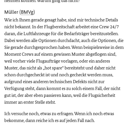
nehmen können. Warum ging das nicht?
Müller (
BMVg
)
Wie ich Ihnen gerade gesagt habe, sind mir technische Details
nicht bekannt. In der Flugbereitschaft arbeitet eine Crew 24/7
daran, die Luftfahrzeuge für die Bedarfsträger bereitzustellen.
Dabei werden alle Optionen durchdacht, auch die Optionen, die
Sie gerade durchgesprochen haben. Wenn beispielsweise in dem
Moment Crews auf einem gewissen Muster abgeflogen sind,
weil vorher viele Flugaufträge vorlagen, oder ein anderes
Muster, das nicht als „hot spare“ bereitsteht und daher nicht
schon durchgecheckt ist und noch gecheckt werden muss,
aufgrund eines anderen technischen Defekts nicht zur
Verfügung steht, dann kommt es zu solch einem Fall, der nicht
gut ist, der aber eben passieren kann, weil die Flugsicherheit
immer an erster Stelle steht.
Ich versuche noch, etwas zu erfragen. Wenn ich noch etwas
bekomme, dann reiche ich es auf jeden Fall nach.