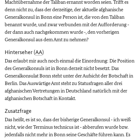
Machtübernahme der Taliban ernannt worden seien. Trifft es
denn nicht zu, dass der derzeitige, der aktuelle afghanische
Generalkonsul in Bonn eine Person ist, die von den Taliban
benannt wurde, und zwar verbunden mit der Aufforderung ‑
der dann auch nachgekommen wurde ‑, den vorherigen
Generalkonsul aus dem Amt zu nehmen?
Hinterseher (
AA
)
Das erlaubt mir auch noch einmal die Einordnung: Die Position
des Generalkonsuls ist in Bonn derzeit nicht besetzt. Das
Generalkonsulat Bonn steht unter der Aufsicht der Botschaft in
Berlin. Das Auswärtige Amt steht zu Statusfragen aller drei
afghanischen Vertretungen in Deutschland natürlich mit der
afghanischen Botschaft in Kontakt.
Zusatzfrage
Das heißt, es ist so, dass der bisherige Generalkonsul ‑ ich weiß
nicht, wie der Terminus technicus ist ‑ abberufen wurde bzw.
jedenfalls nicht mehr in Bonn seine Geschäfte führen kann. Es