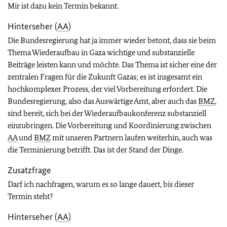
Mir ist dazu kein Termin bekannt.
Hinterseher (
AA
)
Die Bundesregierung hat ja immer wieder betont, dass sie beim
Thema Wiederaufbau in Gaza wichtige und substanzielle
Beiträge leisten kann und möchte. Das Thema ist sicher eine der
zentralen Fragen für die Zukunft Gazas; es ist insgesamt ein
hochkomplexer Prozess, der viel Vorbereitung erfordert. Die
Bundesregierung, also das Auswärtige Amt, aber auch das
BMZ
,
sind bereit, sich bei der Wiederaufbaukonferenz substanziell
einzubringen. Die Vorbereitung und Koordinierung zwischen
AA
und
BMZ
mit unseren Partnern laufen weiterhin, auch was
die Terminierung betrifft. Das ist der Stand der Dinge.
Zusatzfrage
Darf ich nachfragen, warum es so lange dauert, bis dieser
Termin steht?
Hinterseher (
AA
)