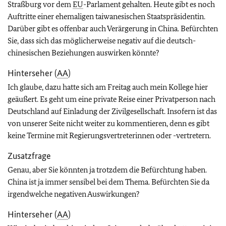
Straßburg vor dem
EU
-Parlament gehalten. Heute gibt es noch
Auftritte einer ehemaligen taiwanesischen Staatspräsidentin.
Darüber gibt es offenbar auch Verärgerung in China. Befürchten
Sie, dass sich das möglicherweise negativ auf die deutsch-
chinesischen Beziehungen auswirken könnte?
Hinterseher (
AA
)
Ich glaube, dazu hatte sich am Freitag auch mein Kollege hier
geäußert. Es geht um eine private Reise einer Privatperson nach
Deutschland auf Einladung der Zivilgesellschaft. Insofern ist das
von unserer Seite nicht weiter zu kommentieren, denn es gibt
keine Termine mit Regierungsvertreterinnen oder -vertretern.
Zusatzfrage
Genau, aber Sie könnten ja trotzdem die Befürchtung haben.
China ist ja immer sensibel bei dem Thema. Befürchten Sie da
irgendwelche negativen Auswirkungen?
Hinterseher (
AA
)