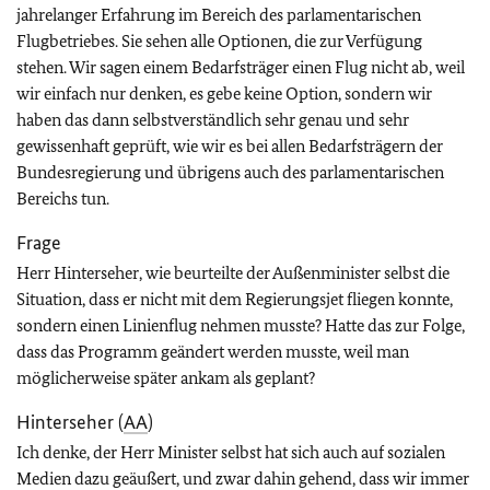
jahrelanger Erfahrung im Bereich des parlamentarischen
Flugbetriebes. Sie sehen alle Optionen, die zur Verfügung
stehen. Wir sagen einem Bedarfsträger einen Flug nicht ab, weil
wir einfach nur denken, es gebe keine Option, sondern wir
haben das dann selbstverständlich sehr genau und sehr
gewissenhaft geprüft, wie wir es bei allen Bedarfsträgern der
Bundesregierung und übrigens auch des parlamentarischen
Bereichs tun.
Frage
Herr Hinterseher, wie beurteilte der Außenminister selbst die
Situation, dass er nicht mit dem Regierungsjet fliegen konnte,
sondern einen Linienflug nehmen musste? Hatte das zur Folge,
dass das Programm geändert werden musste, weil man
möglicherweise später ankam als geplant?
Hinterseher (
AA
)
Ich denke, der Herr Minister selbst hat sich auch auf sozialen
Medien dazu geäußert, und zwar dahin gehend, dass wir immer