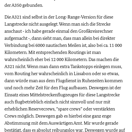
der A350 gebunden.
Die A321 sind selbst in der Long-Range-Version für diese
Langstrecke nicht ausgelegt. Wenn man sich die Strecke
anschaut ‑ ich habe gerade einmal den Großkreisrechner
aufgemacht ‑, dann sieht man, dass man allein bei direkter
Verbindung bei 6000 nautischen Meilen ist, also bei ca. 11 000
Kilometern. Mit entsprechenden Routings ist man
wahrscheinlich eher bei 12 000 Kilometern. Das machen die
A321 nicht. Wenn man dann extra Tankstopps einlegen muss,
vom Routing her wahrscheinlich in Lissabon oder so etwas,
dann würde man aus dem Flugdienst in Ruhezeiten kommen
und noch mehr Zeit für den Flug aufbauen. Deswegen ist der
Einsatz eines Mittelstreckenflugzeuges für diese Langstrecke
auch flugbetrieblich einfach nicht sinnvoll und nur mit
erheblichen Reservecrews,
“spare crews”
oder verstärkten
Crews möglich. Deswegen gab es hierbei eine ganz enge
Abstimmung mit dem Auswärtigen Amt. Mir wurde gerade
bestätigt, dass es absolut reibungslos war. Deswegen wurde auf