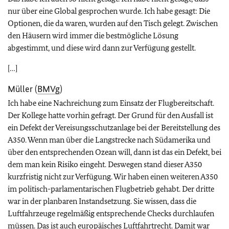
nur über eine Global gesprochen wurde. Ich habe gesagt: Die
Optionen, die da waren, wurden auf den Tisch gelegt. Zwischen
den Häusern wird immer die bestmögliche Lösung
abgestimmt, und diese wird dann zur Verfügung gestellt.
[…]
Müller (
BMVg
)
Ich habe eine Nachreichung zum Einsatz der Flugbereitschaft.
Der Kollege hatte vorhin gefragt. Der Grund für den Ausfall ist
ein Defekt der Vereisungsschutzanlage bei der Bereitstellung des
A350. Wenn man über die Langstrecke nach Südamerika und
über den entsprechenden Ozean will, dann ist das ein Defekt, bei
dem man kein Risiko eingeht. Deswegen stand dieser A350
kurzfristig nicht zur Verfügung. Wir haben einen weiteren A350
im politisch-parlamentarischen Flugbetrieb gehabt. Der dritte
war in der planbaren Instandsetzung. Sie wissen, dass die
Luftfahrzeuge regelmäßig entsprechende Checks durchlaufen
müssen. Das ist auch europäisches Luftfahrtrecht. Damit war