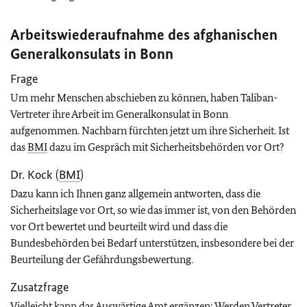
Arbeitswiederaufnahme des afghanischen
Generalkonsulats in Bonn
Frage
Um mehr Menschen abschieben zu können, haben Taliban-
Vertreter ihre Arbeit im Generalkonsulat in Bonn
aufgenommen. Nachbarn fürchten jetzt um ihre Sicherheit. Ist
das
BMI
dazu im Gespräch mit Sicherheitsbehörden vor Ort?
Dr. Kock (
BMI
)
Dazu kann ich Ihnen ganz allgemein antworten, dass die
Sicherheitslage vor Ort, so wie das immer ist, von den Behörden
vor Ort bewertet und beurteilt wird und dass die
Bundesbehörden bei Bedarf unterstützen, insbesondere bei der
Beurteilung der Gefährdungsbewertung.
Zusatzfrage
Vielleicht kann das Auswärtige Amt ergänzen: Werden Vertreter