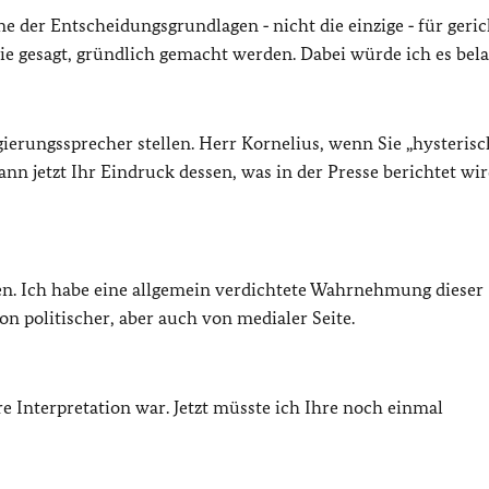
ine der Entscheidungsgrundlagen ‑ nicht die einzige ‑ für geri
e gesagt, gründlich gemacht werden. Dabei würde ich es bela
ierungssprecher stellen. Herr Kornelius, wenn Sie „hysterisc
n jetzt Ihr Eindruck dessen, was in der Presse berichtet wir
hnen. Ich habe eine allgemein verdichtete Wahrnehmung dieser
n politischer, aber auch von medialer Seite.
re Interpretation war. Jetzt müsste ich Ihre noch einmal