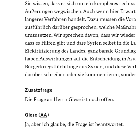
Sie wissen, dass es sich um ein komplexes rechtsst
Äußerungen wegwischen. Auch wenn hier Erwartun
längeres Verfahren handelt. Dazu müssen die Vor
ausführlich darüber gesprochen, welche Maßnahm
umzusetzen. Wir sprechen davon, dass wir wieder 
dass es Hilfen gibt und dass Syrien selbst in die L
Elektrifizierung des Landes, ganz banale Grundlag
haben Auswirkungen auf die Entscheidung in Asy
Bürgerkriegsflüchtlinge aus Syrien, und diese Ve
darüber schreiben oder sie kommentieren, sondern
Zusatzfrage
Die Frage an Herrn Giese ist noch offen.
Giese (
AA
)
Ja, aber ich glaube, die Frage ist beantwortet.