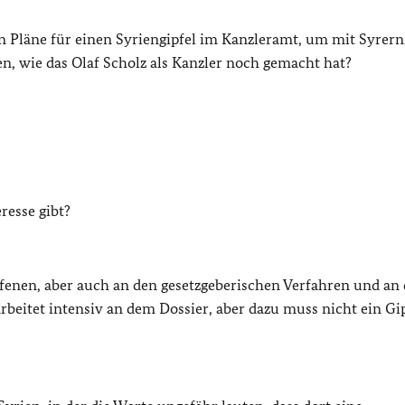
n Pläne für einen Syriengipfel im Kanzleramt, um mit Syrern,
n, wie das Olaf Scholz als Kanzler noch gemacht hat?
resse gibt?
ffenen, aber auch an den gesetzgeberischen Verfahren und an 
rbeitet intensiv an dem Dossier, aber dazu muss nicht ein Gi