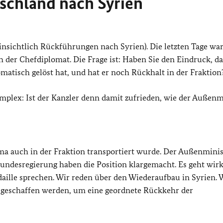
schland nach Syrien
hinsichtlich Rückführungen nach Syrien). Die letzten Tage war
h der Chefdiplomat. Die Frage ist: Haben Sie den Eindruck, da
atisch gelöst hat, und hat er noch Rückhalt in der Fraktion
mplex: Ist der Kanzler denn damit zufrieden, wie der Außenm
ema auch in der Fraktion transportiert wurde. Der Außenminis
Bundesregierung haben die Position klargemacht. Es geht wirk
daille sprechen. Wir reden über den Wiederaufbau in Syrien. 
n geschaffen werden, um eine geordnete Rückkehr der