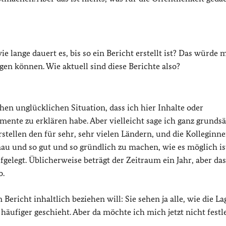
wie lange dauert es, bis so ein Bericht erstellt ist? Das würde 
gen können. Wie aktuell sind diese Berichte also?
chen unglücklichen Situation, dass ich hier Inhalte oder
ente zu erklären habe. Aber vielleicht sage ich ganz grundsä
 erstellen den für sehr, sehr vielen Ländern, und die Kolleginn
nau und so gut und so gründlich zu machen, wie es möglich is
gelegt. Üblicherweise beträgt der Zeitraum ein Jahr, aber das 
o.
Bericht inhaltlich beziehen will: Sie sehen ja alle, wie die La
häufiger geschieht. Aber da möchte ich mich jetzt nicht festl