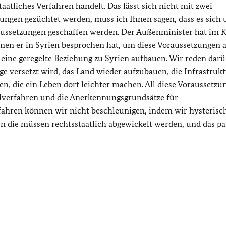
aatliches Verfahren handelt. Das lässt sich nicht mit zwei
gen gezüchtet werden, muss ich Ihnen sagen, dass es sich 
aussetzungen geschaffen werden. Der Außenminister hat im K
en er in Syrien besprochen hat, um diese Voraussetzungen 
eine geregelte Beziehung zu Syrien aufbauen. Wir reden darü
age versetzt wird, das Land wieder aufzubauen, die Infrastrukt
en, die ein Leben dort leichter machen. All diese Voraussetzu
lverfahren und die Anerkennungsgrundsätze für
rfahren können wir nicht beschleunigen, indem wir hysterisc
 die müssen rechtsstaatlich abgewickelt werden, und das pas