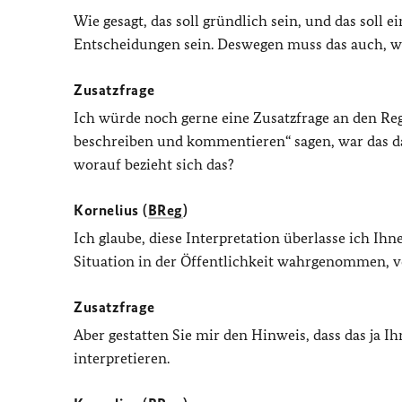
Wie gesagt, das soll gründlich sein, und das soll e
Entscheidungen sein. Deswegen muss das auch, wi
Zusatzfrage
Ich würde noch gerne eine Zusatzfrage an den Reg
beschreiben und kommentieren“ sagen, war das dan
worauf bezieht sich das?
Kornelius (
BReg
)
Ich glaube, diese Interpretation überlasse ich I
Situation in der Öffentlichkeit wahrgenommen, vo
Zusatzfrage
Aber gestatten Sie mir den Hinweis, dass das ja Ih
interpretieren.