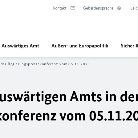
Kontakt
Gebärdensprache
Leic
Auswärtiges Amt
Außen- und Europapolitik
Sicher 
n der Regierungspressekonferenz vom 05.11.2025
uswärtigen Amts in de
konferenz vom 05.11.2