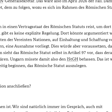
UN
-Generalsekretär. Das wäre also im April 2026 der Fall. Dami
tet, dem zu folgen, wozu es sich im Rahmen des Römischen St
 in einen Vertragsstaat des Römischen Statuts reist, um dor
gibt es keine explizite Regelung. Dort könnte argumentiert 
aaten der Vereinten Nationen, auf Einhaltung und Schaffung v
, eine Ausnahme vorliegt. Dies würde aber voraussetzen, da
sieht das Römische Statut selbst in Artikel 97 vor, dass dera
ären. Ungarn müsste damit also den
IStGH
befassen. Das ist 
seitig beginnen, das Römische Statut auszulegen.
ion anschließen?
en ist. Wir sind natürlich immer im Gespräch, auch mit