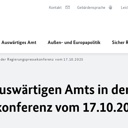
Kontakt
Gebärdensprache
Leic
Auswärtiges Amt
Außen- und Europapolitik
Sicher 
n der Regierungspressekonferenz vom 17.10.2025
uswärtigen Amts in de
konferenz vom 17.10.2