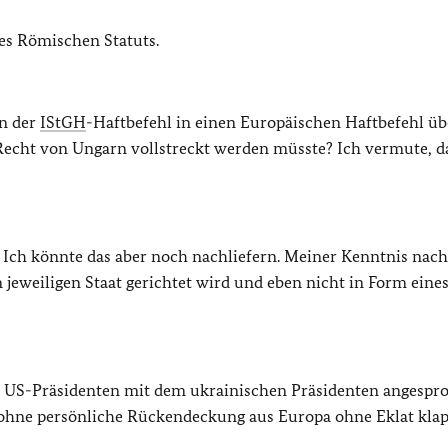
 des Römischen Statuts.
nn der
IStGH
-Haftbefehl in einen Europäischen Haftbefehl üb
echt von Ungarn vollstreckt werden müsste? Ich vermute, 
 Ich könnte das aber noch nachliefern. Meiner Kenntnis nach 
 jeweiligen Staat gerichtet wird und eben nicht in Form eine
s US-Präsidenten mit dem ukrainischen Präsidenten angespr
h ohne persönliche Rückendeckung aus Europa ohne Eklat kla