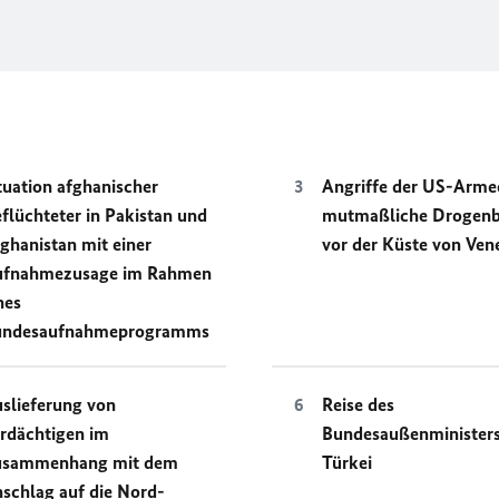
tuation afghanischer
Angriffe der US-Arme
flüchteter in Pakistan und
mutmaßliche Drogen
ghanistan mit einer
vor der Küste von Ven
ufnahmezusage im Rahmen
nes
undesaufnahmeprogramms
slieferung von
Reise des
rdächtigen im
Bundesaußenministers 
usammenhang mit dem
Türkei
schlag auf die Nord-