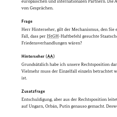
europäischen und internationalen Partnern. Die
von Gesprächen.
Frage
Herr Hinterseher, gilt der Mechanismus, den Sie 
Fall, dass per
IStGH
-Haftbefehl gesuchte Staats
Friedensverhandlungen wären?
Hinterseher (
AA
)
Grundsätzlich habe ich unsere Rechtsposition darge
Vielmehr muss der Einzelfall einzeln betrachtet we
ist.
Zusatzfrage
Entschuldigung, aber aus der Rechtsposition leitet
auf Ungarn, Orbán, Putin genauso gemacht. Deswe