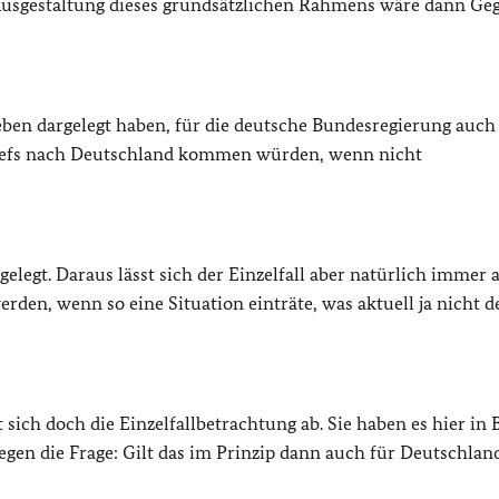
 Ausgestaltung dieses grundsätzlichen Rahmens wäre dann Ge
eben dargelegt haben, für die deutsche Bundesregierung auch
chefs nach Deutschland kommen würden, wenn nicht
legt. Daraus lässt sich der Einzelfall aber natürlich immer a
rden, wenn so eine Situation einträte, was aktuell ja nicht de
 sich doch die Einzelfallbetrachtung ab. Sie haben es hier in 
gen die Frage: Gilt das im Prinzip dann auch für Deutschlan