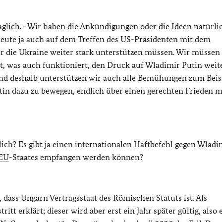
fraglich. ‑ Wir haben die Ankündigungen oder die Ideen natürli
heute ja auch auf dem Treffen des US-Präsidenten mit dem
wir die Ukraine weiter stark unterstützen müssen. Wir müssen
 ist, was auch funktioniert, den Druck auf Wladimir Putin weit
und deshalb unterstützen wir auch alle Bemühungen zum Beis
tin dazu zu bewegen, endlich über einen gerechten Frieden m
ich? Es gibt ja einen internationalen Haftbefehl gegen Wladi
EU
-Staates empfangen werden können?
, dass Ungarn Vertragsstaat des Römischen Statuts ist. Als
itt erklärt; dieser wird aber erst ein Jahr später gültig, also 