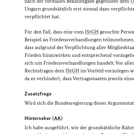
nach der formalen Bekanntgabe gegenüber dem
Ungarn grundsätzlich erst einmal dazu verpflich
verpflichtet hat.
Für den Fall, dass eine vom
IStGH
gesuchte Person
Beispiel an Friedensverhandlungen teilzunehmen, 
dass aufgrund der Verpflichtung aller Mitgliedst
Frieden hinzuwirken und entsprechend vorzugehen
sich um Friedensverhandlungen handelt. Vor allem 
Rechtsfragen dem
IStGH
im Vorfeld vorzulegen w
da es verhindert, dass Vertragsstaaten jeweils ein
Zusatzfrage
Wird sich die Bundesregierung dieser Argumentat
Hinterseher (
AA
)
Ich habe ausgeführt, wie der grundsätzliche Rahm