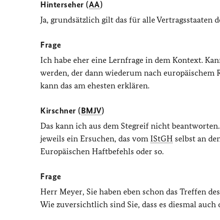
Hinterseher (
AA
)
Ja, grundsätzlich gilt das für alle Vertragsstaaten
Frage
Ich habe eher eine Lernfrage in dem Kontext. Ka
werden, der dann wiederum nach europäischem R
kann das am ehesten erklären.
Kirschner (
BMJV
)
Das kann ich aus dem Stegreif nicht beantworten.
jeweils ein Ersuchen, das vom
IStGH
selbst an den
Europäischen Haftbefehls oder so.
Frage
Herr Meyer, Sie haben eben schon das Treffen de
Wie zuversichtlich sind Sie, dass es diesmal auc