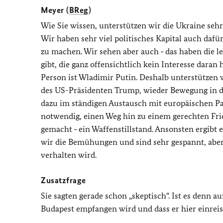
Meyer (
BReg
)
Wie Sie wissen, unterstützen wir die Ukraine seh
Wir haben sehr viel politisches Kapital auch dafü
zu machen. Wir sehen aber auch ‑ das haben die le
gibt, die ganz offensichtlich kein Interesse daran
Person ist Wladimir Putin. Deshalb unterstütze
des US-Präsidenten Trump, wieder Bewegung in d
dazu im ständigen Austausch mit europäischen Par
notwendig, einen Weg hin zu einem gerechten Frie
gemacht ‑ ein Waffenstillstand. Ansonsten ergibt 
wir die Bemühungen und sind sehr gespannt, aber 
verhalten wird.
Zusatzfrage
Sie sagten gerade schon „skeptisch“. Ist es denn a
Budapest empfangen wird und dass er hier einreis