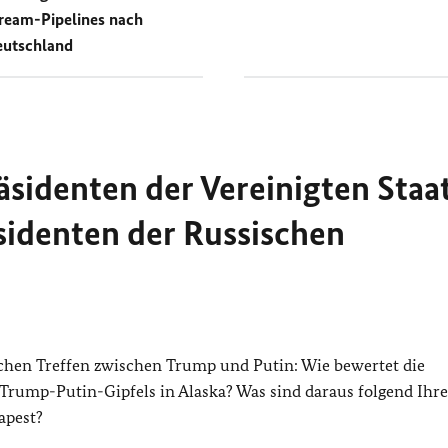
ream-Pipelines nach
utschland
äsidenten der Vereinigten Staa
sidenten der Russischen
chen Treffen zwischen Trump und Putin: Wie bewertet die
 Trump-Putin-Gipfels in Alaska? Was sind daraus folgend Ihre
apest?