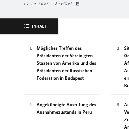
17.10.2025 - Artikel
INHALT
Mögliches Treffen des
Si
Präsidenten der Vereinigten
Ge
Staaten von Amerika und des
Af
Präsidenten der Russischen
A
Föderation in Budapest
ei
B
Angekündigte Ausrufung des
Au
Ausnahmezustands in Peru
Ve
Z
An