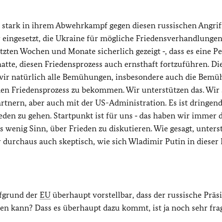
r stark in ihrem Abwehrkampf gegen diesen russischen Angriff
r eingesetzt, die Ukraine für mögliche Friedensverhandlungen
tzten Wochen und Monate sicherlich gezeigt ‑, dass es eine P
 hatte, diesen Friedensprozess auch ernsthaft fortzuführen. Di
n wir natürlich alle Bemühungen, insbesondere auch die Bem
en Friedensprozess zu bekommen. Wir unterstützen das. Wir
tnern, aber auch mit der US-Administration. Es ist dringen
den zu gehen. Startpunkt ist für uns ‑ das haben wir immer 
es wenig Sinn, über Frieden zu diskutieren. Wie gesagt, unters
durchaus auch skeptisch, wie sich Wladimir Putin in dieser 
ufgrund der
EU
überhaupt vorstellbar, dass der russische Präs
en kann? Dass es überhaupt dazu kommt, ist ja noch sehr frag