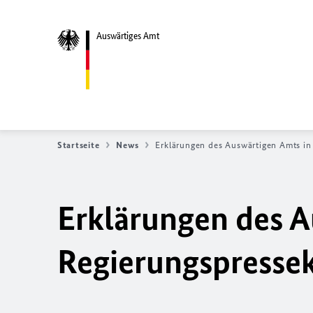
Auswärtiges Amt
Startseite
News
Erklärungen des Auswärtigen Amts i
Erklärungen des A
Regierungspresse