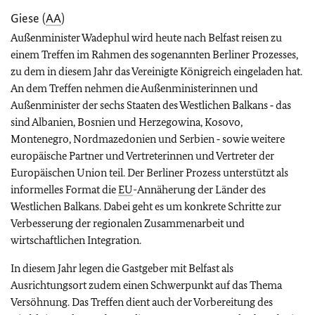
Giese (
AA
)
Außenminister Wadephul wird heute nach Belfast reisen zu
einem Treffen im Rahmen des sogenannten Berliner Prozesses,
zu dem in diesem Jahr das Vereinigte Königreich eingeladen hat.
An dem Treffen nehmen die Außenministerinnen und
Außenminister der sechs Staaten des Westlichen Balkans ‑ das
sind Albanien, Bosnien und Herzegowina, Kosovo,
Montenegro, Nordmazedonien und Serbien ‑ sowie weitere
europäische Partner und Vertreterinnen und Vertreter der
Europäischen Union teil. Der Berliner Prozess unterstützt als
informelles Format die
EU
-Annäherung der Länder des
Westlichen Balkans. Dabei geht es um konkrete Schritte zur
Verbesserung der regionalen Zusammenarbeit und
wirtschaftlichen Integration.
In diesem Jahr legen die Gastgeber mit Belfast als
Ausrichtungsort zudem einen Schwerpunkt auf das Thema
Versöhnung. Das Treffen dient auch der Vorbereitung des