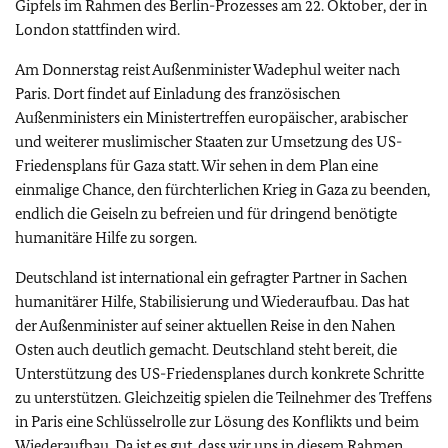
Gipfels im Rahmen des Berlin-Prozesses am 22. Oktober, der in
London stattfinden wird.
Am Donnerstag reist Außenminister Wadephul weiter nach
Paris. Dort findet auf Einladung des französischen
Außenministers ein Ministertreffen europäischer, arabischer
und weiterer muslimischer Staaten zur Umsetzung des US-
Friedensplans für Gaza statt. Wir sehen in dem Plan eine
einmalige Chance, den fürchterlichen Krieg in Gaza zu beenden,
endlich die Geiseln zu befreien und für dringend benötigte
humanitäre Hilfe zu sorgen.
Deutschland ist international ein gefragter Partner in Sachen
humanitärer Hilfe, Stabilisierung und Wiederaufbau. Das hat
der Außenminister auf seiner aktuellen Reise in den Nahen
Osten auch deutlich gemacht. Deutschland steht bereit, die
Unterstützung des US-Friedensplanes durch konkrete Schritte
zu unterstützen. Gleichzeitig spielen die Teilnehmer des Treffens
in Paris eine Schlüsselrolle zur Lösung des Konflikts und beim
Wiederaufbau. Da ist es gut, dass wir uns in diesem Rahmen