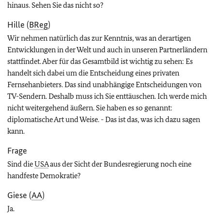
hinaus. Sehen Sie das nicht so?
Hille (
BReg
)
Wir nehmen natürlich das zur Kenntnis, was an derartigen
Entwicklungen in der Welt und auch in unseren Partnerländern
stattfindet. Aber für das Gesamtbild ist wichtig zu sehen: Es
handelt sich dabei um die Entscheidung eines privaten
Fernsehanbieters. Das sind unabhängige Entscheidungen von
TV-Sendern. Deshalb muss ich Sie enttäuschen. Ich werde mich
nicht weitergehend äußern. Sie haben es so genannt:
diplomatische Art und Weise. - Das ist das, was ich dazu sagen
kann.
Frage
Sind die
USA
aus der Sicht der Bundesregierung noch eine
handfeste Demokratie?
Giese (
AA
)
Ja.