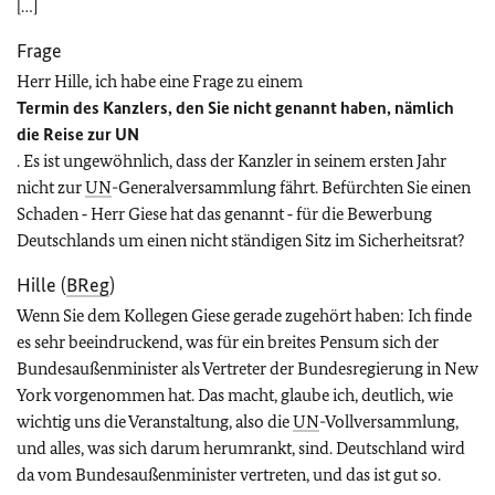
[…]
Frage
Herr Hille, ich habe eine Frage zu einem
Termin des Kanzlers, den Sie nicht genannt haben, nämlich
die Reise zur
UN
. Es ist ungewöhnlich, dass der Kanzler in seinem ersten Jahr
nicht zur
UN
-Generalversammlung fährt. Befürchten Sie einen
Schaden ‑ Herr Giese hat das genannt ‑ für die Bewerbung
Deutschlands um einen nicht ständigen Sitz im Sicherheitsrat?
Hille (
BReg
)
Wenn Sie dem Kollegen Giese gerade zugehört haben: Ich finde
es sehr beeindruckend, was für ein breites Pensum sich der
Bundesaußenminister als Vertreter der Bundesregierung in New
York vorgenommen hat. Das macht, glaube ich, deutlich, wie
wichtig uns die Veranstaltung, also die
UN
-Vollversammlung,
und alles, was sich darum herumrankt, sind. Deutschland wird
da vom Bundesaußenminister vertreten, und das ist gut so.