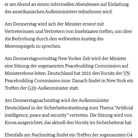
er am Abend an einem informellen Abendessen auf Einladung
des amerikanischen Außenministers teilnehmen wird.
Am Donnerstag wird sich der Minister erneut mit
Vertreterinnen und Vertretern von Inselstaaten treffen, um über
die Bedrohung durch den weltweiten Anstieg des
Meeresspiegels zu sprechen.
Am Donnerstagvormittag New Yorker Zeit wird der Minister
eine Sitzung der sogenannten
Peacebuilding Commission
auf
Ministerebene leiten. Deutschland hat 2025 den Vorsitz der
VN
Peacebuilding Commission
inne. Danach findet in New York ein
Treffen der
G20
-Außenminister statt.
Am Donnerstagnachmittag wird der Außenminister
Deutschland in der Sicherheitsratssitzung zum Thema
“Artificial
intelligence, peace and security”
vertreten. Die Sitzung wird von
Korea ausgerichtet, das aktuell den Vorsitz im Sicherheitsrat hat.
Ebenfalls am Nachmittag findet ein Treffen der sogenannten G4