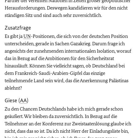
Partner der Vereinten Nationen in Zeiten großer geopolitischer
Herausforderungen. Deswegen kandidieren wir für den nicht
ständigen Sitz und sind auch sehr zuversichtlich.
Zusatzfrage
Es gibt ja
UN
-Positionen, die sich von der deutschen Position
unterscheiden, gerade in Sachen Gazakrieg. Darum frage ich
angesichts der zunehmenden internationalen Isolation, worauf
das in Bezug auf die Ambitionen für den Sicherheitsrat
hinausläuft. Können Sie vielleicht sagen, ob Deutschland bei
dem Frankreich-Saudi-Arabien-Gipfel das einzige
teilnehmende Land sein wird, das die Anerkennung Palästinas
ablehnt?
Giese (
AA
)
Zu den Chancen Deutschlands habe ich mich gerade schon
geäußert. Wir bleiben da zuversichtlich. In Bezug auf die
Teilnehmer an der Konferenz zur Zweistaatenlösung glaube ich
nicht, dass das so ist. Da ich nicht Herr der Einladungsliste bin,