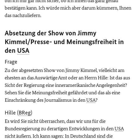
bin ich mir gar nicht sicher, ob ich Ihnen das ganz genau
bestätigen kann. Ich würde mich aber darum kümmern, Ihnen
das nachzuliefern.
Absetzung der Show von Jimmy
Kimmel/Presse- und Meinungsfreiheit in
den
USA
Frage
Zu der abgesetzten Show von Jimmy Kimmel, vielleicht am
ehesten an das Auswärtige Amt oder an Herrn Hille: Ist das aus
Sicht der Regierung eine inneramerikanische Angelegenheit?
Sehen Sie die Meinungsfreiheit gefährdet und das als eine
Einschränkung des Journalismus in den
USA
?
Hille (
BReg
)
Es wird Sie nicht überraschen, dass wir uns für die
Bundesregierung zu derartigen Entwicklungen in den
USA
nicht äußern. Ich kann sagen: In Deutschland sind die