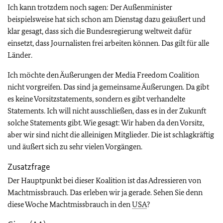
Ich kann trotzdem noch sagen: Der Außenminister
beispielsweise hat sich schon am Dienstag dazu geäußert und
klar gesagt, dass sich die Bundesregierung weltweit dafür
einsetzt, dass Journalisten frei arbeiten können. Das gilt für alle
Länder.
Ich möchte den Äußerungen der
Media Freedom Coalition
nicht vorgreifen. Das sind ja gemeinsame Äußerungen. Da gibt
es keine Vorsitzstatements, sondern es gibt verhandelte
Statements. Ich will nicht ausschließen, dass es in der Zukunft
solche Statements gibt. Wie gesagt: Wir haben da den Vorsitz,
aber wir sind nicht die alleinigen Mitglieder. Die ist schlagkräftig
und äußert sich zu sehr vielen Vorgängen.
Zusatzfrage
Der Hauptpunkt bei dieser Koalition ist das Adressieren von
Machtmissbrauch. Das erleben wir ja gerade. Sehen Sie denn
diese Woche Machtmissbrauch in den
USA
?