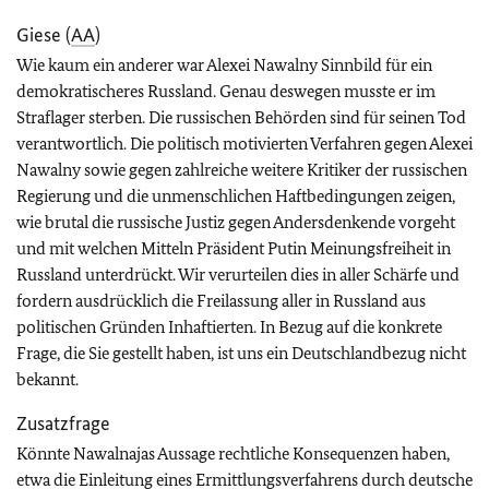
Giese (
AA
)
Wie kaum ein anderer war Alexei Nawalny Sinnbild für ein
demokratischeres Russland. Genau deswegen musste er im
Straflager sterben. Die russischen Behörden sind für seinen Tod
verantwortlich. Die politisch motivierten Verfahren gegen Alexei
Nawalny sowie gegen zahlreiche weitere Kritiker der russischen
Regierung und die unmenschlichen Haftbedingungen zeigen,
wie brutal die russische Justiz gegen Andersdenkende vorgeht
und mit welchen Mitteln Präsident Putin Meinungsfreiheit in
Russland unterdrückt. Wir verurteilen dies in aller Schärfe und
fordern ausdrücklich die Freilassung aller in Russland aus
politischen Gründen Inhaftierten. In Bezug auf die konkrete
Frage, die Sie gestellt haben, ist uns ein Deutschlandbezug nicht
bekannt.
Zusatzfrage
Könnte Nawalnajas Aussage rechtliche Konsequenzen haben,
etwa die Einleitung eines Ermittlungsverfahrens durch deutsche