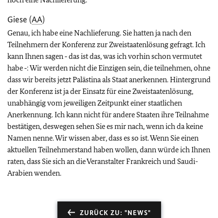
Giese (
AA
)
Genau, ich habe eine Nachlieferung. Sie hatten ja nach den
Teilnehmern der Konferenz zur Zweistaatenlösung gefragt. Ich
kann Ihnen sagen ‑ das ist das, was ich vorhin schon vermutet
habe ‑: Wir werden nicht die Einzigen sein, die teilnehmen, ohne
dass wir bereits jetzt Palästina als Staat anerkennen. Hintergrund
der Konferenz ist ja der Einsatz für eine Zweistaatenlösung,
unabhängig vom jeweiligen Zeitpunkt einer staatlichen
Anerkennung. Ich kann nicht für andere Staaten ihre Teilnahme
bestätigen, deswegen sehen Sie es mir nach, wenn ich da keine
Namen nenne. Wir wissen aber, dass es so ist. Wenn Sie einen
aktuellen Teilnehmerstand haben wollen, dann würde ich Ihnen
raten, dass Sie sich an die Veranstalter Frankreich und Saudi-
Arabien wenden.
ZURÜCK ZU: "NEWS"