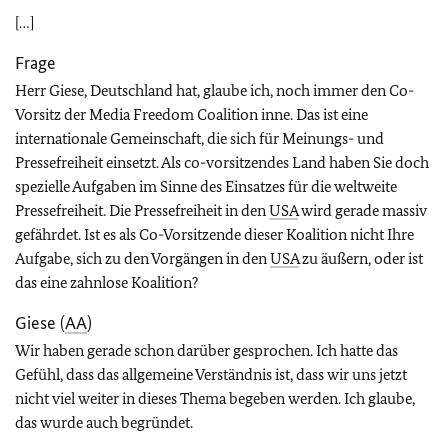
[…]
Frage
Herr Giese, Deutschland hat, glaube ich, noch immer den Co-
Vorsitz der Media Freedom Coalition inne. Das ist eine
internationale Gemeinschaft, die sich für Meinungs- und
Pressefreiheit einsetzt. Als co-vorsitzendes Land haben Sie doch
spezielle Aufgaben im Sinne des Einsatzes für die weltweite
Pressefreiheit. Die Pressefreiheit in den
USA
wird gerade massiv
gefährdet. Ist es als Co-Vorsitzende dieser Koalition nicht Ihre
Aufgabe, sich zu den Vorgängen in den
USA
zu äußern, oder ist
das eine zahnlose Koalition?
Giese (
AA
)
Wir haben gerade schon darüber gesprochen. Ich hatte das
Gefühl, dass das allgemeine Verständnis ist, dass wir uns jetzt
nicht viel weiter in dieses Thema begeben werden. Ich glaube,
das wurde auch begründet.