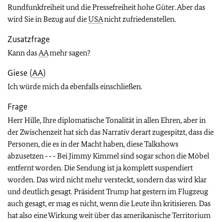
Rundfunkfreiheit und die Pressefreiheit hohe Güter. Aber das
wird Sie in Bezug auf die
USA
nicht zufriedenstellen.
Zusatzfrage
Kann das
AA
mehr sagen?
Giese (
AA
)
Ich würde mich da ebenfalls einschließen.
Frage
Herr Hille, Ihre diplomatische Tonalität in allen Ehren, aber in
der Zwischenzeit hat sich das Narrativ derart zugespitzt, dass die
Personen, die es in der Macht haben, diese Talkshows
abzusetzen ‑ ‑ ‑ Bei Jimmy Kimmel sind sogar schon die Möbel
entfernt worden. Die Sendung ist ja komplett suspendiert
worden. Das wird nicht mehr versteckt, sondern das wird klar
und deutlich gesagt. Präsident Trump hat gestern im Flugzeug
auch gesagt, er mag es nicht, wenn die Leute ihn kritisieren. Das
hat also eine Wirkung weit über das amerikanische Territorium