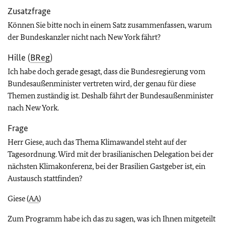
Zusatzfrage
Können Sie bitte noch in einem Satz zusammenfassen, warum
der Bundeskanzler nicht nach New York fährt?
Hille (
BReg
)
Ich habe doch gerade gesagt, dass die Bundesregierung vom
Bundesaußenminister vertreten wird, der genau für diese
Themen zuständig ist. Deshalb fährt der Bundesaußenminister
nach New York.
Frage
Herr Giese, auch das Thema Klimawandel steht auf der
Tagesordnung. Wird mit der brasilianischen Delegation bei der
nächsten Klimakonferenz, bei der Brasilien Gastgeber ist, ein
Austausch stattfinden?
Giese (
AA
)
Zum Programm habe ich das zu sagen, was ich Ihnen mitgeteilt