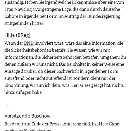
zuständig. Haben Sie irgendwelche Erkenntnisse über eine von
Frau Nawalnaja vorgetragene Lage, die dann durch deutsche
Labore in irgendeiner Form im Auftrag der Bundesregierung
stattgefunden hätte?
Hille (
BReg
)
Wenn der
BND
involviert wäre, wäre das eine Information, die
die Sicherheitsbehörden beträfe. Sie wissen, wie wir mit
Informationen, die Sicherheitsbehörden beträfen, umgehen: Zu
denen äußern wir uns nicht. Das beinhaltet in keiner Weise eine
Aussage darüber, ob dieser Sachverhalt in irgendeiner Form
zutreffend oder nicht zutreffend ist, sondern dient nur der
Einordnung, warum ich dem, was Herr Giese gesagt hat, nichts
hinzuzufügen habe.
[...]
Vorsitzende Buschow
Bevor wir am Ende der Pressekonferenz sind, hat Herr Giese
noch eine Nachlieferung.