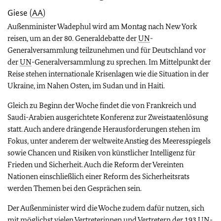
Giese (
AA
)
Außenminister Wadephul wird am Montag nach New York
reisen, um an der 80. Generaldebatte der
UN
-
Generalversammlung teilzunehmen und für Deutschland vor
der
UN
-Generalversammlung zu sprechen. Im Mittelpunkt der
Reise stehen internationale Krisenlagen wie die Situation in der
Ukraine, im Nahen Osten, im Sudan und in Haiti.
Gleich zu Beginn der Woche findet die von Frankreich und
Saudi-Arabien ausgerichtete Konferenz zur Zweistaatenlösung
statt. Auch andere drängende Herausforderungen stehen im
Fokus, unter anderem der weltweite Anstieg des Meeresspiegels
sowie Chancen und Risiken von künstlicher Intelligenz für
Frieden und Sicherheit. Auch die Reform der Vereinten
Nationen einschließlich einer Reform des Sicherheitsrats
werden Themen bei den Gesprächen sein.
Der Außenminister wird die Woche zudem dafür nutzen, sich
mit möglichst vielen Vertreterinnen und Vertretern der 193
UN
-