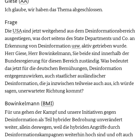
Giese (
AA
)
Ich glaube, wir haben das Thema abgeschlossen.
Frage
Die
USA
sind jetzt weitgehend aus dem Desinformationsbereich
ausgestiegen, was dort seitens des State Departments und Co. an
Erkennung von Desinformation
usw.
aktiv getrieben wurde.
Herr Giese, Herr Bowinkelmann, Sie beide sind innerhalb der
Bundesregierung für diesen Bereich zuständig. Was bedeutet
das jetzt für die deutschen Bemühungen, Desinformation
entgegenzuwirken, auch staatlicher ausländischer
Desinformation, die ja inzwischen teilweise auch aus, ich würde
sagen, unerwarteter Richtung kommt?
Bowinkelmann (
BMI
)
Für uns gehen der Kampf und unsere Initiativen gegen
Desinformation als Teil hybrider Bedrohung unverändert
weiter, allein deswegen, weil die hybriden Angriffe durch
Desinformationskampagnen weiterhin hoch sind und oft auch