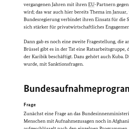
vergangenen Jahren mit ihren
EU
-Partnern gege
wird; das war auch hier bereits Thema im Januar
Bundesregierung verbindet ihren Einsatz für die 
sich stärker für privatwirtschaftliches Engageme
Dann gab es noch eine zweite Fragestellung, die 
Brüssel gibt es in der Tat eine Ratsarbeitsgruppe, 
der Karibik beschäftigt. Dazu gehört auch Kuba. Di
wurde, mit Sanktionsfragen.
Bundesaufnahmeprogram
Frage
Zunächst eine Frage an das Bundesinnenministerium
Menschen mit Aufnahmezusagen noch in Afghanis
aufgeschlüsselt nach den einzelnen Programmen. Ge