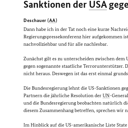
Sanktionen der
USA
gege
Deschauer (
AA
)
Dann habe ich in der Tat noch eine kurze Nachr
Regierungspressekonferenz hier aufgekommen ist. D
nachvollziehbar und für alle nachlesbar.
Zunächst gilt es zu unterscheiden zwischen dem 
gegen sogenannte staatliche Terrorunterstützer. D
nicht heraus. Deswegen ist das erst einmal grunds
Die Bundesregierung lehnt die US-Sanktionen ge
Partnern die jährliche Resolution der
UN
-Genera
und die Bundesregierung beobachten natürlich d
diesem Zusammenhang betreffen, sprechen wir na
Im Hinblick auf die US-amerikanische Liste Stat