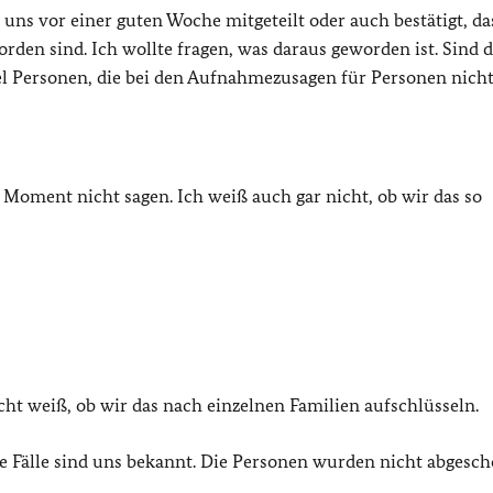
uns vor einer guten Woche mitgeteilt oder auch bestätigt, da
n sind. Ich wollte fragen, was daraus geworden ist. Sind d
el Personen, die bei den Aufnahmezusagen für Personen nich
 Moment nicht sagen. Ich weiß auch gar nicht, ob wir das so
cht weiß, ob wir das nach einzelnen Familien aufschlüsseln.
ie Fälle sind uns bekannt. Die Personen wurden nicht abgesc