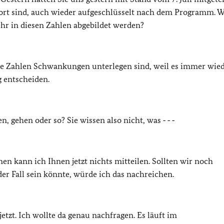
t sind, auch wieder aufgeschlüsselt nach dem Programm. Wa
ehr in diesen Zahlen abgebildet werden?
diese Zahlen Schwankungen unterlegen sind, weil es immer wie
 entscheiden.
, gehen oder so? Sie wissen also nicht, was ‑ ‑ ‑
en kann ich Ihnen jetzt nichts mitteilen. Sollten wir noch
er Fall sein könnte, würde ich das nachreichen.
jetzt. Ich wollte da genau nachfragen. Es läuft im