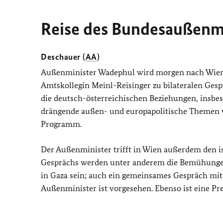
Reise des Bundesaußenmi
Deschauer (
AA
)
Außenminister Wadephul wird morgen nach Wien r
Amtskollegin Meinl-Reisinger zu bilateralen Ges
die deutsch-österreichischen Beziehungen, insbe
drängende außen- und europapolitische Themen w
Programm.
Der Außenminister trifft in Wien außerdem den i
Gesprächs werden unter anderem die Bemühungen
in Gaza sein; auch ein gemeinsames Gespräch mit
Außenminister ist vorgesehen. Ebenso ist eine Pr