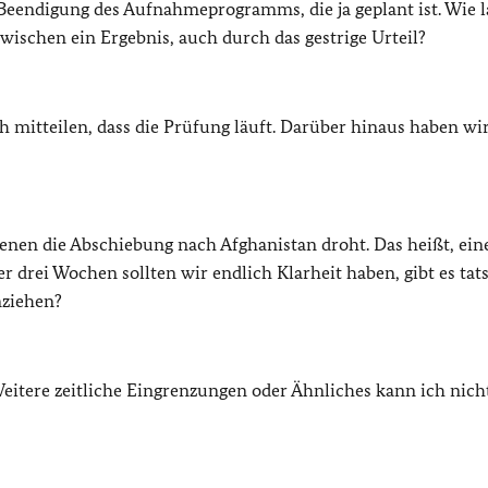
eendigung des Aufnahmeprogramms, die ja geplant ist. Wie 
zwischen ein Ergebnis, auch durch das gestrige Urteil?
 mitteilen, dass die Prüfung läuft. Darüber hinaus haben wi
fenen die Abschiebung nach Afghanistan droht. Das heißt, ein
er drei Wochen sollten wir endlich Klarheit haben, gibt es tat
nziehen?
Weitere zeitliche Eingrenzungen oder Ähnliches kann ich nich