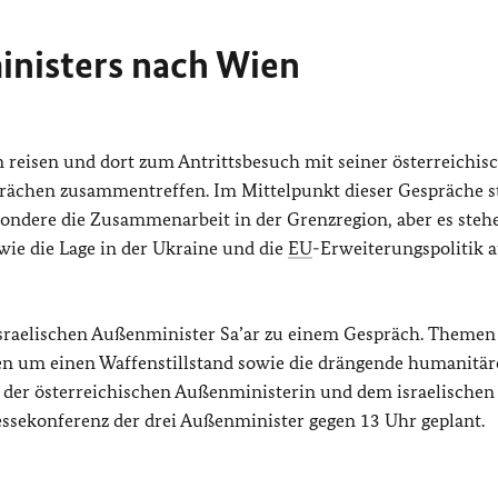
nisters nach Wien
eisen und dort zum Antrittsbesuch mit seiner österreichis
prächen zusammentreffen. Im Mittelpunkt dieser Gespräche 
sondere die Zusammenarbeit in der Grenzregion, aber es steh
ie die Lage in der Ukraine und die
EU
-Erweiterungspolitik 
sraelischen Außenminister Sa’ar zu einem Gespräch. Themen
 um einen Waffenstillstand sowie die drängende humanitär
 der österreichischen Außenministerin und dem israelischen
essekonferenz der drei Außenminister gegen 13 Uhr geplant.