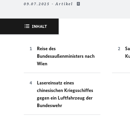
09.07.2025 - Artikel
INHALT
Reise des
Sa
Bundesaußenministers nach
K
Wien
Lasereinsatz eines
chinesischen Kriegsschiffes
gegen ein Luftfahrzeug der
Bundeswehr