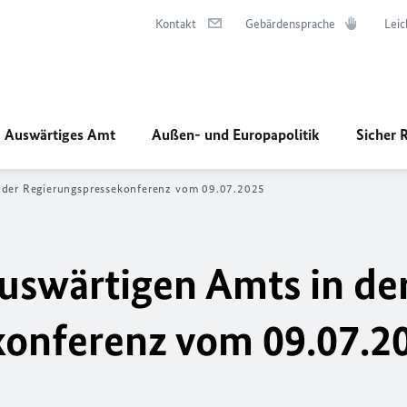
Kontakt
Gebärdensprache
Leic
Auswärtiges Amt
Außen- und Europapolitik
Sicher 
n der Regierungspressekonferenz vom 09.07.2025
uswärtigen Amts in de
konferenz vom 09.07.2