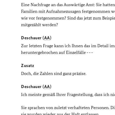
Eine Nachfrage an das Auswärtige Amt: Sie hatten 
Familien mit Aufnahmezusagen festgenommen worde
wie vor festgenommen? Sind das jetzt zum Beispi
mitgezählt werden?
Deschauer (
AA
)
Zur letzten Frage kann ich Ihnen das im Detail im
heruntergebrochen auf Einzelfälle ‑ ‑ ‑
Zusatz
Doch, die Zahlen sind ganz präzise.
Deschauer (
AA
)
Ich meinte gemäß Ihrer Fragestellung, dass ich ni
Sie sprachen von zuletzt verhafteten Personen. D
sie wurden wieder aus der Haft entlassen.