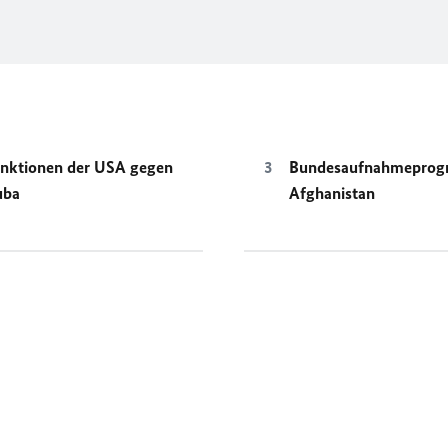
nktionen der USA gegen
Bundesaufnahmepro
uba
Afghanistan