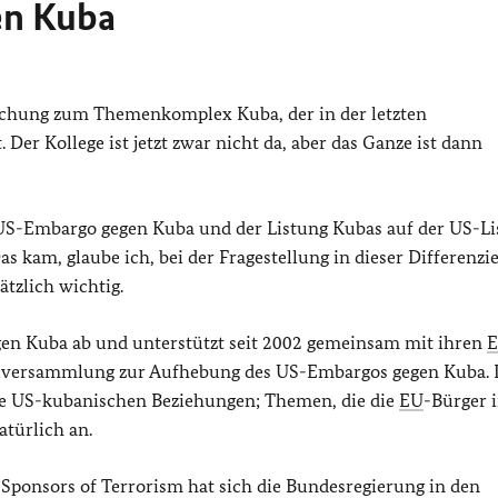
n Kuba
eichung zum Themenkomplex Kuba, der in der letzten
er Kollege ist jetzt zwar nicht da, aber das Ganze ist dann
US-Embargo gegen Kuba und der Listung Kubas auf der US-Li
as kam, glaube ich, bei der Fragestellung in dieser Differenzi
ätzlich wichtig.
gen Kuba ab und unterstützt seit 2002 gemeinsam mit ihren
lversammlung zur Aufhebung des US-Embargos gegen Kuba.
ie US-kubanischen Beziehungen; Themen, die die
EU
-Bürger 
türlich an.
e
Sponsors of Terrorism
hat sich die Bundesregierung in den