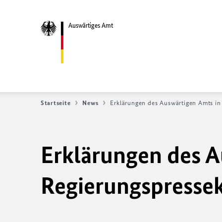
Auswärtiges Amt
Startseite
News
Erklärungen des Auswärtigen Amts i
Erklärungen des A
Regierungspresse