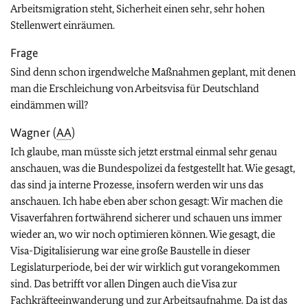
Arbeitsmigration steht, Sicherheit einen sehr, sehr hohen
Stellenwert einräumen.
Frage
Sind denn schon irgendwelche Maßnahmen geplant, mit denen
man die Erschleichung von Arbeitsvisa für Deutschland
eindämmen will?
Wagner (
AA
)
Ich glaube, man müsste sich jetzt erstmal einmal sehr genau
anschauen, was die Bundespolizei da festgestellt hat. Wie gesagt,
das sind ja interne Prozesse, insofern werden wir uns das
anschauen. Ich habe eben aber schon gesagt: Wir machen die
Visaverfahren fortwährend sicherer und schauen uns immer
wieder an, wo wir noch optimieren können. Wie gesagt, die
Visa-Digitalisierung war eine große Baustelle in dieser
Legislaturperiode, bei der wir wirklich gut vorangekommen
sind. Das betrifft vor allen Dingen auch die Visa zur
Fachkräfteeinwanderung und zur Arbeitsaufnahme. Da ist das