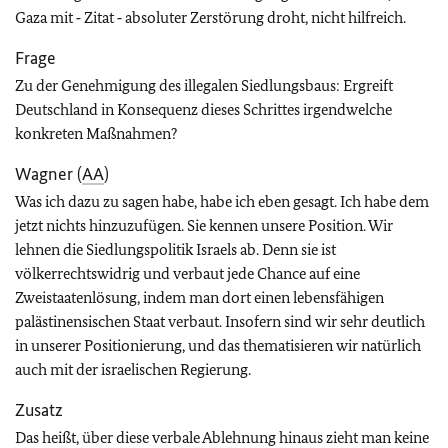
Gaza mit ‑ Zitat ‑ absoluter Zerstörung droht, nicht hilfreich.
Frage
Zu der Genehmigung des illegalen Siedlungsbaus: Ergreift
Deutschland in Konsequenz dieses Schrittes irgendwelche
konkreten Maßnahmen?
Wagner (
AA
)
Was ich dazu zu sagen habe, habe ich eben gesagt. Ich habe dem
jetzt nichts hinzuzufügen. Sie kennen unsere Position. Wir
lehnen die Siedlungspolitik Israels ab. Denn sie ist
völkerrechtswidrig und verbaut jede Chance auf eine
Zweistaatenlösung, indem man dort einen lebensfähigen
palästinensischen Staat verbaut. Insofern sind wir sehr deutlich
in unserer Positionierung, und das thematisieren wir natürlich
auch mit der israelischen Regierung.
Zusatz
Das heißt, über diese verbale Ablehnung hinaus zieht man keine