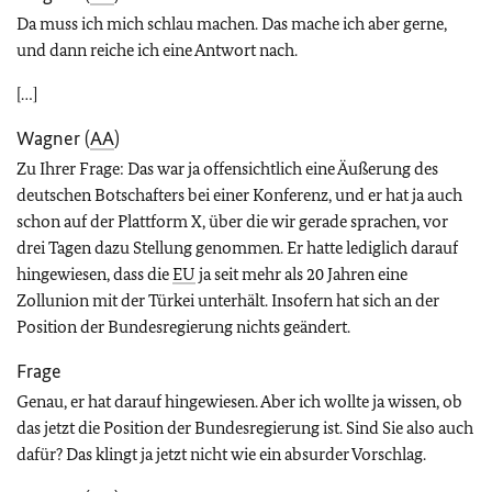
Da muss ich mich schlau machen. Das mache ich aber gerne,
und dann reiche ich eine Antwort nach.
[…]
Wagner (
AA
)
Zu Ihrer Frage: Das war ja offensichtlich eine Äußerung des
deutschen Botschafters bei einer Konferenz, und er hat ja auch
schon auf der Plattform X, über die wir gerade sprachen, vor
drei Tagen dazu Stellung genommen. Er hatte lediglich darauf
hingewiesen, dass die
EU
ja seit mehr als 20 Jahren eine
Zollunion mit der Türkei unterhält. Insofern hat sich an der
Position der Bundesregierung nichts geändert.
Frage
Genau, er hat darauf hingewiesen. Aber ich wollte ja wissen, ob
das jetzt die Position der Bundesregierung ist. Sind Sie also auch
dafür? Das klingt ja jetzt nicht wie ein absurder Vorschlag.