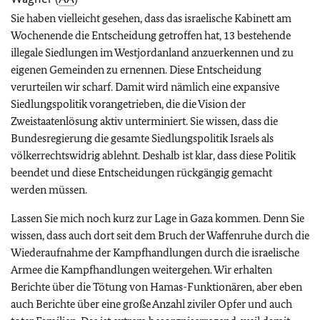
Sie haben vielleicht gesehen, dass das israelische Kabinett am
Wochenende die Entscheidung getroffen hat, 13 bestehende
illegale Siedlungen im Westjordanland anzuerkennen und zu
eigenen Gemeinden zu ernennen. Diese Entscheidung
verurteilen wir scharf. Damit wird nämlich eine expansive
Siedlungspolitik vorangetrieben, die die Vision der
Zweistaatenlösung aktiv unterminiert. Sie wissen, dass die
Bundesregierung die gesamte Siedlungspolitik Israels als
völkerrechtswidrig ablehnt. Deshalb ist klar, dass diese Politik
beendet und diese Entscheidungen rückgängig gemacht
werden müssen.
Lassen Sie mich noch kurz zur Lage in Gaza kommen. Denn Sie
wissen, dass auch dort seit dem Bruch der Waffenruhe durch die
Wiederaufnahme der Kampfhandlungen durch die israelische
Armee die Kampfhandlungen weitergehen. Wir erhalten
Berichte über die Tötung von Hamas-Funktionären, aber eben
auch Berichte über eine große Anzahl ziviler Opfer und auch