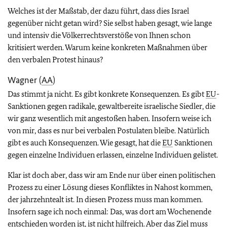
Welches ist der Maßstab, der dazu führt, dass dies Israel
gegenüber nicht getan wird? Sie selbst haben gesagt, wie lange
und intensiv die Völkerrechtsverstöße von Ihnen schon
kritisiert werden. Warum keine konkreten Maßnahmen über
den verbalen Protest hinaus?
Wagner (
AA
)
Das stimmt ja nicht. Es gibt konkrete Konsequenzen. Es gibt
EU
-
Sanktionen gegen radikale, gewaltbereite israelische Siedler, die
wir ganz wesentlich mit angestoßen haben. Insofern weise ich
von mir, dass es nur bei verbalen Postulaten bleibe. Natürlich
gibt es auch Konsequenzen. Wie gesagt, hat die
EU
Sanktionen
gegen einzelne Individuen erlassen, einzelne Individuen gelistet.
Klar ist doch aber, dass wir am Ende nur über einen politischen
Prozess zu einer Lösung dieses Konfliktes in Nahost kommen,
der jahrzehntealt ist. In diesen Prozess muss man kommen.
Insofern sage ich noch einmal: Das, was dort am Wochenende
entschieden worden ist, ist nicht hilfreich. Aber das Ziel muss