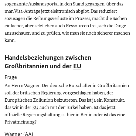
sogenannte Auslandsportal in den Stand gegangen, über das
man Visa-Anträge jetzt elektronisch abgibt. Das reduziert
sozusagen die Reibungsverluste im Prozess, macht die Sachen
einfacher, aber setzt eben auch Ressourcen frei, sich die Dinge
anzuschauen und zu prüfen, wie man sie noch sicherer machen
kann.
Handelsbeziehungen zwischen
Großbritannien und der
EU
Frage
An Herrn Wagner: Der deutsche Botschafter in Großbritannien
soll der britischen Regierung vorgeschlagen haben, der
Europäischen Zollunion beizutreten. Das ist ja ein Konstrukt,
das wir in der
EU
auch mit der Türkei haben. Ist das jetzt
offizielle Regierungshaltung ist hier in Berlin oder ist das eine
Privatmeinung?
Wagner (
AA
)