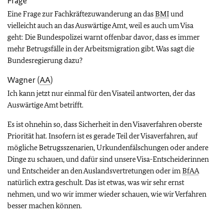
Frage
Eine Frage zur Fachkräftezuwanderung an das
BMI
und
vielleicht auch an das Auswärtige Amt, weil es auch um Visa
geht: Die Bundespolizei warnt offenbar davor, dass es immer
mehr Betrugsfälle in der Arbeitsmigration gibt. Was sagt die
Bundesregierung dazu?
Wagner (
AA
)
Ich kann jetzt nur einmal für den Visateil antworten, der das
Auswärtige Amt betrifft.
Es ist ohnehin so, dass Sicherheit in den Visaverfahren oberste
Priorität hat. Insofern ist es gerade Teil der Visaverfahren, auf
mögliche Betrugsszenarien, Urkundenfälschungen oder andere
Dinge zu schauen, und dafür sind unsere Visa-Entscheiderinnen
und Entscheider an den Auslandsvertretungen oder im
BfAA
natürlich extra geschult. Das ist etwas, was wir sehr ernst
nehmen, und wo wir immer wieder schauen, wie wir Verfahren
besser machen können.