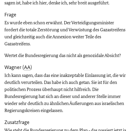
sagen ist, habe ich hier, denke ich, sehr breit ausgeführt.
Frage
Es wurde eben schon erwähnt. Der Verteidigungsminister
fordert die totale Zerstörung und Verwüstung des Gazastreifens
und gleichzeitig auch die Annexion weiter Teile des
Gazastreifens.
Wertet die Bundesregierung das nicht als genozidale Absicht?
Wagner (
AA
)
Ich kann sagen, dass das eine inakzeptable Einlassung ist, die wir
deutlich verurteilen. Das habe ich auch getan. Sie ist für den
politischen Prozess überhaupt nicht hilfreich. Die
Bundesregierung hat sich an dieser und anderer Stelle immer
wieder sehr deutlich zu ähnlichen Äußerungen aus israelischen
Regierungskreisen eingelassen.
Zusatzfrage
Wie steht die Bundesregierung zu dem Plan ‑ das passiert jetzt ja