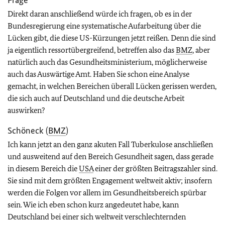
Frage
Direkt daran anschließend würde ich fragen, ob es in der
Bundesregierung eine systematische Aufarbeitung über die
Lücken gibt, die diese US-Kürzungen jetzt reißen. Denn die sind
ja eigentlich ressortübergreifend, betreffen also das
BMZ
, aber
natürlich auch das Gesundheitsministerium, möglicherweise
auch das Auswärtige Amt. Haben Sie schon eine Analyse
gemacht, in welchen Bereichen überall Lücken gerissen werden,
die sich auch auf Deutschland und die deutsche Arbeit
auswirken?
Schöneck (
BMZ
)
Ich kann jetzt an den ganz akuten Fall Tuberkulose anschließen
und ausweitend auf den Bereich Gesundheit sagen, dass gerade
in diesem Bereich die
USA
einer der größten Beitragszahler sind.
Sie sind mit dem größten Engagement weltweit aktiv; insofern
werden die Folgen vor allem im Gesundheitsbereich spürbar
sein. Wie ich eben schon kurz angedeutet habe, kann
Deutschland bei einer sich weltweit verschlechternden