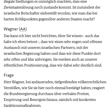
illegale Siedlungen es unmöglich machten, dass eine
Zweistaatenlösung noch zustande kommt. Ist zumindest der
israelische Botschafter einbestellt worden, wie man das bei
harten Kritikpunkten gegenüber anderen Staaten macht?
Wagner (
AA
)
Das kann ich hier nicht berichten. Aber Sie wissen ‑ auch das
habe ich eben betont ‑, dass wir einen sehr engen und offenen
Austausch mit unseren israelischen Partnern, mit der
israelischen Regierung haben und dass wir diese Punkte dort
sehr offen und klar anbringen. Sie merken auch an unserer
öffentlichen Positionierung, dass wir dabei sehr deutlich sind.
Frage
Herr Wagner, bei andauernden, tiefgreifenden völkerrechtlichen
Verstößen, wie Sie sie hier noch einmal bestätigt haben, reagiert
die Bundesregierung durchaus über verbalen Protest,
Empörung und Besorgnis hinaus, nämlich mit konkreten
Sanktionsmaßnahmen.