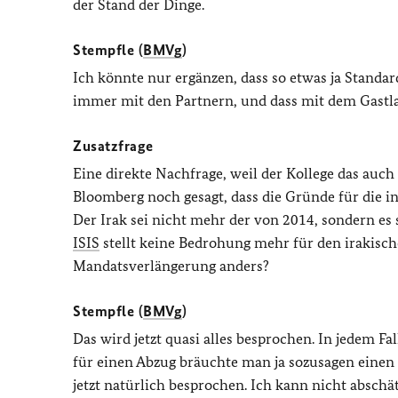
der Stand der Dinge.
Stempfle (
BMVg
)
Ich könnte nur ergänzen, dass so etwas ja Standard
immer mit den Partnern, und dass mit dem Gastla
Zusatzfrage
Eine direkte Nachfrage, weil der Kollege das auch
Bloomberg noch gesagt, dass die Gründe für die in
Der Irak sei nicht mehr der von 2014, sondern es se
ISIS
stellt keine Bedrohung mehr für den irakischen
Mandatsverlängerung anders?
Stempfle (
BMVg
)
Das wird jetzt quasi alles besprochen. In jedem 
für einen Abzug bräuchte man ja sozusagen einen 
jetzt natürlich besprochen. Ich kann nicht absch