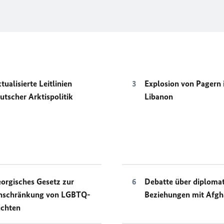
tualisierte Leitlinien
Explosion von Pagern
utscher Arktispolitik
Libanon
orgisches Gesetz zur
Debatte über diplomat
nschränkung von LGBTQ-
Beziehungen mit Afgh
chten