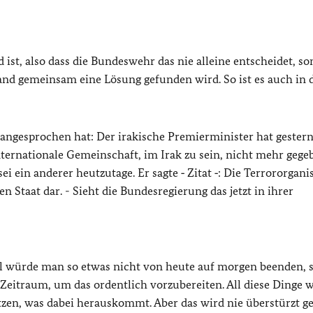
 ist, also dass die Bundeswehr das nie alleine entscheidet, s
nd gemeinsam eine Lösung gefunden wird. So ist es auch in d
 angesprochen hat: Der irakische Premierminister hat gestern
ternationale Gemeinschaft, im Irak zu sein, nicht mehr gegeb
i ein anderer heutzutage. Er sagte ‑ Zitat ‑: Die Terrororgani
 Staat dar. - Sieht die Bundesregierung das jetzt in ihrer
Fall würde man so etwas nicht von heute auf morgen beenden,
Zeitraum, um das ordentlich vorzubereiten. All diese Dinge 
ätzen, was dabei herauskommt. Aber das wird nie überstürzt g