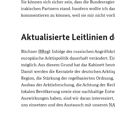
Sie können sich sicher sein, dass die Bundesregi
irakischen Partnern stand. Insofern wollte ich da
kommentieren zu können, weil sie mir nicht vorli
Aktualisierte Leitlinien 
Büchner (
BReg
): Infolge des russischen Angriffsk
europäische Arktispolitik dauerhaft verändert. Ei
möglich. Aus diesem Grund hat das Kabinett heute 
Damit werden die Kernziele der deutschen Arktisp
Region, die Stärkung der regelbasierten Ordnung,
Ausbau der Arktisforschung, die Achtung der Rec
lokalen Bevölkerung sowie eine nachhaltige Entwi
Auswirkungen haben, sind wir daran interessiert, 
uns einsetzen und den Austausch mit unseren
NA