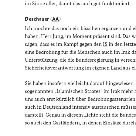
im Sinne aller, damit das auch gut funktioniert.
Deschauer (
AA
)
Ich möchte das noch ein bisschen ergänzen und e
haben, Herr Jung, im Moment präsent sind. Das 
sagen, dass es im Kampf gegen den
IS
in den letzt
eine Bedrohung für die Menschen auch im Irak dar
Unterstützung, die die Bundesregierung in versch
Sicherheitsverantwortung im eigenen Land aus e
Sie haben insofern vielleicht darauf hingewiesen,
sogenannten „Islamischen Staates“ im Irak mehr au
uns auch erst kürzlich über Bedrohungsszenarien 
auch in Deutschland intensiv austauschen müssen
darstellt. Genau in diesem Lichte steht die Bund
so auch den Gastländern, in denen Einsätze durc