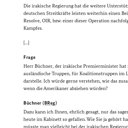
Die irakische Regierung hat die weitere Unterst
deutschen Streitkräfte leisten weiterhin einen Be
Resolve
, OIR, bzw. einer dieser Operation nachfo
Kampfes.
[…]
Frage
Herr Büchner, der irakische Premierminister hat 
ausländische Truppen, für Koalitionstruppen im 
darstelle. Ich würde gerne verstehen, wie das z
wenn die Amerikaner abziehen würden?
Büchner (
BReg
)
Dazu kann ich Ihnen, ehrlich gesagt, nur das sage
heute im Kabinett so gefallen. Wie Sie ja gehört h
müsste man vielleicht bei der irakischen Regieru