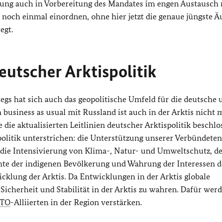
erung auch in Vorbereitung des Mandates im engen Austausch
s noch einmal einordnen, ohne hier jetzt die genaue jüngste 
egt.
deutscher Arktispolitik
riegs hat sich auch das geopolitische Umfeld für die deutsche
n business as usual mit Russland ist auch in der Arktis nicht
die aktualisierten Leitlinien deutscher Arktispolitik beschlo
olitik unterstrichen: die Unterstützung unserer Verbündeten
 die Intensivierung von Klima-, Natur- und Umweltschutz, d
hte der indigenen Bevölkerung und Wahrung der Interessen d
cklung der Arktis. Da Entwicklungen in der Arktis globale
Sicherheit und Stabilität in der Arktis zu wahren. Dafür wer
TO
-Alliierten in der Region verstärken.