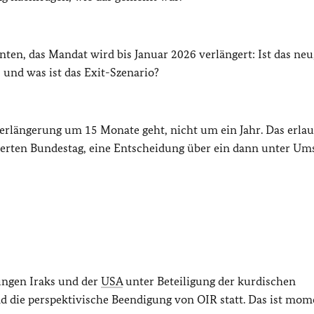
nten, das Mandat wird bis Januar 2026 verlängert: Ist das neu
l, und was ist das Exit-Szenario?
sverlängerung um 15 Monate geht, nicht um ein Jahr. Das erla
erten Bundestag, eine Entscheidung über ein dann unter Um
ungen Iraks und der
USA
unter Beteiligung der kurdischen
d die perspektivische Beendigung von OIR statt. Das ist mo