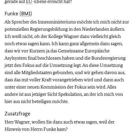
gerade auf
EU
-Ebene erreicht hat?
Funke (
BMI
)
Als Sprecher des Innenministeriums möchte ich mich nicht zur
potenziellen Regierungsbildung in den Niederlanden äußern.
Ich weiß nicht, ob der Kollege Wagner dazu vielleicht gleich
noch etwas sagen kann. Ich kann ganz allgemein dazu sagen,
dass wir vor Kurzem ja das Gemeinsame Europäische
Asylsystem final beschlossen haben und die Bundesregierung
jetzt den Fokus auf die Umsetzung legt. An diese Umsetzung
sind alle Mitgliedstaaten gebunden, und wir gehen davon aus,
dass das mit voller Kraft vorangetrieben wird und dann auch
unter einer neuen Kommission der Fokus sein wird. Alles
andere ist aus jetziger Sicht Spekulation, an der ich mich von
hier aus nicht beteiligen möchte.
Zusatzfrage
Herr Wagner, wollen Sie dazu auch etwas sagen, weil der
Hinweis von Herrn Funke kam?