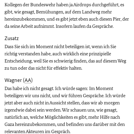
Kollegen der Bundeswehr haben ja Airdrops durchgeführt, es
gibt, wie gesagt, Bemühungen, auf dem Landweg mehr
hereinzubekommen, und es gibt jetzt eben auch diesen Pier, der
da seine Arbeit aufnimmt. Insofern laufen da Gespräche.
Zusatz
Dass Sie sich im Moment nicht beteiligen ist, wenn ich Sie
richtig verstanden habe, auch wirklich eine prinzipielle
Entscheidung, weil Sie es schwierig finden, das auf diesem Weg
zu tun oder das nicht für effektiv halten.
Wagner (
AA
)
Das habe ich nicht gesagt. Ich würde sagen: Im Moment
beteiligen wir uns nicht, und wir führen Gespräche. Ich würde
jetzt aber auch nicht in Aussicht stellen, dass wir ab morgen
irgendwie dabei sein werden. Wir schauen uns, wie gesagt,
natürlich an, welche Möglichkeiten es gibt, mehr Hilfe nach
Gaza hereinzubekommen, und befinden uns darüber mit den
relevanten Akteuren im Gespräch.