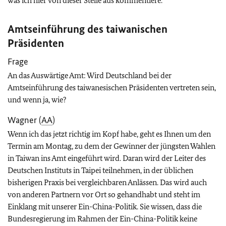
was ich hier von dieser Stelle aus kommentiere.
Amtseinführung des taiwanischen
Präsidenten
Frage
An das Auswärtige Amt: Wird Deutschland bei der
Amtseinführung des taiwanesischen Präsidenten vertreten sein,
und wenn ja, wie?
Wagner (
AA
)
Wenn ich das jetzt richtig im Kopf habe, geht es Ihnen um den
Termin am Montag, zu dem der Gewinner der jüngsten Wahlen
in Taiwan ins Amt eingeführt wird. Daran wird der Leiter des
Deutschen Instituts in Taipei teilnehmen, in der üblichen
bisherigen Praxis bei vergleichbaren Anlässen. Das wird auch
von anderen Partnern vor Ort so gehandhabt und steht im
Einklang mit unserer Ein-China-Politik. Sie wissen, dass die
Bundesregierung im Rahmen der Ein-China-Politik keine