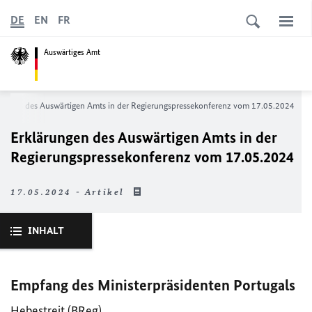
DE
EN
FR
Auswärtiges Amt
rungen des Auswärtigen Amts in der Regierungs­­­­­pressekonferenz vom 17.05.2024
Erklärungen des Auswärtigen Amts in der
Regierungs­­­­­pressekonferenz vom 17.05.2024
17.05.2024 - Artikel
INHALT
Empfang des Ministerpräsidenten Portugals
Hebestreit (
BReg
)