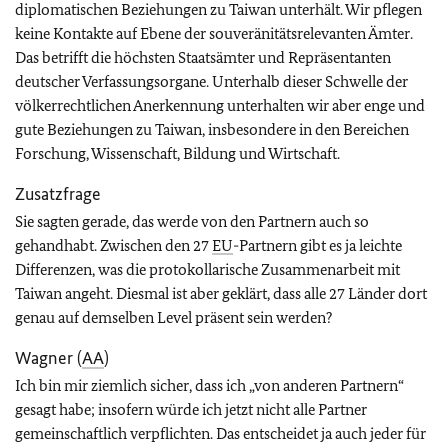
diplomatischen Beziehungen zu Taiwan unterhält. Wir pflegen
keine Kontakte auf Ebene der souveränitätsrelevanten Ämter.
Das betrifft die höchsten Staatsämter und Repräsentanten
deutscher Verfassungsorgane. Unterhalb dieser Schwelle der
völkerrechtlichen Anerkennung unterhalten wir aber enge und
gute Beziehungen zu Taiwan, insbesondere in den Bereichen
Forschung, Wissenschaft, Bildung und Wirtschaft.
Zusatzfrage
Sie sagten gerade, das werde von den Partnern auch so
gehandhabt. Zwischen den 27
EU
-Partnern gibt es ja leichte
Differenzen, was die protokollarische Zusammenarbeit mit
Taiwan angeht. Diesmal ist aber geklärt, dass alle 27 Länder dort
genau auf demselben Level präsent sein werden?
Wagner (
AA
)
Ich bin mir ziemlich sicher, dass ich „von anderen Partnern“
gesagt habe; insofern würde ich jetzt nicht alle Partner
gemeinschaftlich verpflichten. Das entscheidet ja auch jeder für