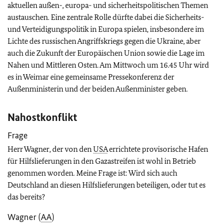
aktuellen außen-, europa- und sicherheitspolitischen Themen
austauschen. Eine zentrale Rolle dürfte dabei die Sicherheits-
und Verteidigungspolitik in Europa spielen, insbesondere im
Lichte des russischen Angriffskriegs gegen die Ukraine, aber
auch die Zukunft der Europäischen Union sowie die Lage im
Nahen und Mittleren Osten. Am Mittwoch um 16.45 Uhr wird
es in Weimar eine gemeinsame Pressekonferenz der
Außenministerin und der beiden Außenminister geben.
Nahostkonflikt
Frage
Herr Wagner, der von den
USA
errichtete provisorische Hafen
für Hilfslieferungen in den Gazastreifen ist wohl in Betrieb
genommen worden. Meine Frage ist: Wird sich auch
Deutschland an diesen Hilfslieferungen beteiligen, oder tut es
das bereits?
Wagner (
AA
)