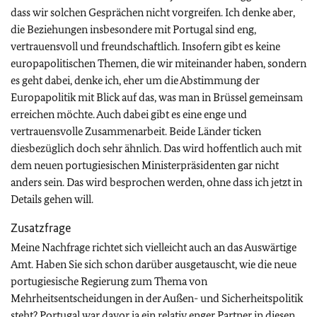
dass wir solchen Gesprächen nicht vorgreifen. Ich denke aber,
die Beziehungen insbesondere mit Portugal sind eng,
vertrauensvoll und freundschaftlich. Insofern gibt es keine
europapolitischen Themen, die wir miteinander haben, sondern
es geht dabei, denke ich, eher um die Abstimmung der
Europapolitik mit Blick auf das, was man in Brüssel gemeinsam
erreichen möchte. Auch dabei gibt es eine enge und
vertrauensvolle Zusammenarbeit. Beide Länder ticken
diesbezüglich doch sehr ähnlich. Das wird hoffentlich auch mit
dem neuen portugiesischen Ministerpräsidenten gar nicht
anders sein. Das wird besprochen werden, ohne dass ich jetzt in
Details gehen will.
Zusatzfrage
Meine Nachfrage richtet sich vielleicht auch an das Auswärtige
Amt. Haben Sie sich schon darüber ausgetauscht, wie die neue
portugiesische Regierung zum Thema von
Mehrheitsentscheidungen in der Außen- und Sicherheitspolitik
steht? Portugal war davor ja ein relativ enger Partner in diesen