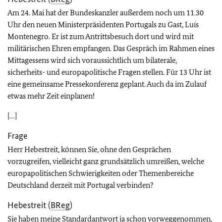
Am 24. Mai hat der Bundeskanzler außerdem noch um 11.30
Uhr den neuen Ministerpräsidenten Portugals zu Gast, Luís
Montenegro. Er ist zum Antrittsbesuch dort und wird mit
militärischen Ehren empfangen. Das Gespräch im Rahmen eines
Mittagessens wird sich voraussichtlich um bilaterale,
sicherheits- und europapolitische Fragen stellen. Für 13 Uhr ist
eine gemeinsame Pressekonferenz geplant. Auch da im Zulauf
etwas mehr Zeit einplanen!
[…]
Frage
Herr Hebestreit, können Sie, ohne den Gesprächen
vorzugreifen, vielleicht ganz grundsätzlich umreißen, welche
europapolitischen Schwierigkeiten oder Themenbereiche
Deutschland derzeit mit Portugal verbinden?
Hebestreit (
BReg
)
Sie haben meine Standardantwort ja schon vorweggenommen,