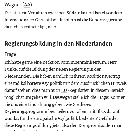
Wagner (
AA
)
Das ist ja ein Verfahren zwischen Südafrika und Israel vor dem
Internationalen Gerichtshof. Insofern ist die Bundesregierung
da nicht streitbeteiligt, nein.
Regierungsbildung in den Niederlanden
Frage
Ich hätte gerne eine Reaktion vom Innenministerium, Herr
Funke, auf die Bildung der neuen Regierung in den
Niederlanden. Die haben nämlich in ihrem Koalitionsvertrag
eine radikal härtere Asylpolitik mit dem ausdrücklichen Hinweis
darauf stehen, dass man auch
EU
-Regularien in diesem Bereich
möglichst umgehen will. Deswegen stelle ich die Frage: Können
Sie uns eine Einordnung geben, wie Sie dieses
Regierungsprogramm beurteilen, vor allem mit Blick darauf,
was das für die europäische Asylpolitik bedeutet? Gefährdet
diese Regierungsbildung jetzt also den Kompromiss, den man