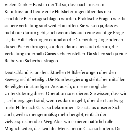
Vielen Dank. – Es ist in der Tat so, dass nach unserem
Kenntnisstand heute erste Hilfslieferungen über das neu
errichtete Pier umgeschlagen wurden. Praktische Fragen wie die
sichere Verteilung sind weiterhin offen. Sie wissen ja, dass es
nicht nur darum geht, auch wenn das auch eine wichtige Frage
ist, die Hilfslieferungen einmal an die Grenzübergänge oder an
diesen Pier zu bringen, sondern dann eben auch darum, die
Verteilung innerhalb Gazas sicherzustellen. Da stellen sich ja eine
Reihe von Sicherheitsfragen.
Deutschland ist an den aktuellen Hilfslieferungen über den
Seeweg nicht beteiligt. Die Bundesregierung steht aber mit allen
Beteiligten in ständigem Austausch, um eine mögliche
Unterstützung dieser Operation zu eruieren. Sie wissen, dass wir
ja sehr engagiert sind, wenn es darum geht, über den Landweg
mehr Hilfe nach Gaza zu bekommen. Das ist aus unserer Sicht
auch, weil es mengenmäßig mehr hergibt, einfach der
vielversprechendere Weg. Aber wir eruieren natürlich alle
Möglichkeiten, das Leid der Menschen in Gaza zu lindern. Die