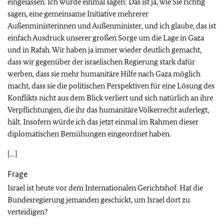
eingelassen. Ich würde einmal sagen: Das ist ja, wie Sie richtig
sagen, eine gemeinsame Initiative mehrerer
Außenministerinnen und Außenminister, und ich glaube, das ist
einfach Ausdruck unserer großen Sorge um die Lage in Gaza
und in Rafah. Wir haben ja immer wieder deutlich gemacht,
dass wir gegenüber der israelischen Regierung stark dafür
werben, dass sie mehr humanitäre Hilfe nach Gaza möglich
macht, dass sie die politischen Perspektiven für eine Lösung des
Konflikts nicht aus dem Blick verliert und sich natürlich an ihre
Verpflichtungen, die ihr das humanitäre Völkerrecht auferlegt,
hält. Insofern würde ich das jetzt einmal im Rahmen dieser
diplomatischen Bemühungen eingeordnet haben.
[…]
Frage
Israel ist heute vor dem Internationalen Gerichtshof. Hat die
Bundesregierung jemanden geschickt, um Israel dort zu
verteidigen?