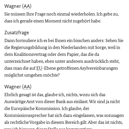
Wagner (
AA
)
Sie müssen Ihre Frage noch einmal wiederholen. Ich gebe zu,
dass ich gerade einen Moment nicht zugehört habe.
Zusatzfrage
Dann formuliere ich es bei Ihnen ein bisschen anders: Sehen Sie
die Regierungsbildung in den Niederlanden mit Sorge, weil in
dem Koalitionsvertrag oder dem Papier, das die da
unterzeichnet haben, eben unter anderem ausdrücklich steht,
dass man die auf
EU
-Ebene getroffenen Asylvereinbarungen
möglichst umgehen möchte?
Wagner (
AA
)
Ehrlich gesagt ist das, glaube ich, nichts, wozu sich das
Auswärtige Amt von dieser Bank aus einlässt. Wir sind ja nicht
die Europäische Kommission. Ich glaube, der
Kommissionssprecher hat sich dazu eingelassen, was sozusagen
als rechtliche Vorgabe in diesem Bereich gilt. Aber das ist nichts,