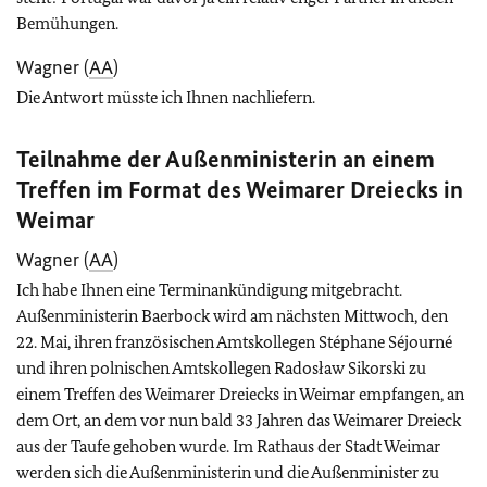
Bemühungen.
Wagner (
AA
)
Die Antwort müsste ich Ihnen nachliefern.
Teilnahme der Außen­ministerin an einem
Treffen im Format des Weimarer Dreiecks in
Weimar
Wagner (
AA
)
Ich habe Ihnen eine Terminankündigung mitgebracht.
Außenministerin Baerbock wird am nächsten Mittwoch, den
22. Mai, ihren französischen Amtskollegen
Stéphane Séjourné
und ihren polnischen Amtskollegen
Radosław Sikorski
zu
einem Treffen des Weimarer Dreiecks in Weimar empfangen, an
dem Ort, an dem vor nun bald 33 Jahren das Weimarer Dreieck
aus der Taufe gehoben wurde. Im Rathaus der Stadt Weimar
werden sich die Außenministerin und die Außenminister zu