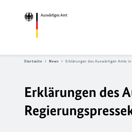
Auswärtiges Amt
Startseite
News
Erklärungen des Auswärtigen Amts in d
Erklärungen des A
Regierungs­­­­­pre