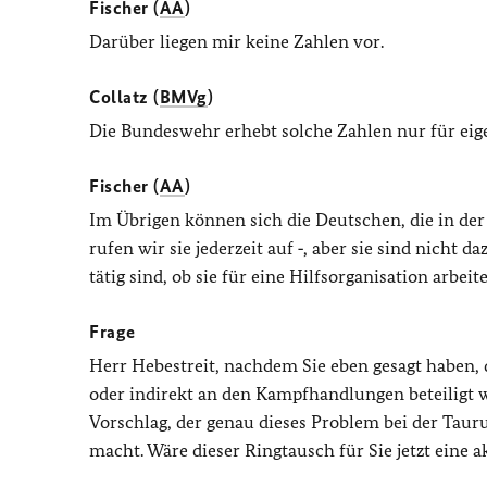
Fischer (
AA
)
Darüber liegen mir keine Zahlen vor.
Collatz (
BMVg
)
Die Bundeswehr erhebt solche Zahlen nur für eige
Fischer (
AA
)
Im Übrigen können sich die Deutschen, die in de
rufen wir sie jederzeit auf ‑, aber sie sind nicht 
tätig sind, ob sie für eine Hilfsorganisation arbei
Frage
Herr Hebestreit, nachdem Sie eben gesagt haben, 
oder indirekt an den Kampfhandlungen beteiligt w
Vorschlag, der genau dieses Problem bei der Tau
macht. Wäre dieser Ringtausch für Sie jetzt eine 