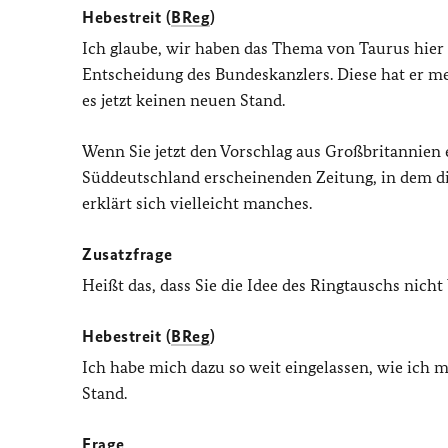
Hebestreit (
BReg
)
Ich glaube, wir haben das Thema von Taurus hier a
Entscheidung des Bundeskanzlers. Diese hat er m
es jetzt keinen neuen Stand.
Wenn Sie jetzt den Vorschlag aus Großbritannien 
Süddeutschland erscheinenden Zeitung, in dem die
erklärt sich vielleicht manches.
Zusatzfrage
Heißt das, dass Sie die Idee des Ringtauschs nic
Hebestreit (
BReg
)
Ich habe mich dazu so weit eingelassen, wie ich 
Stand.
Frage