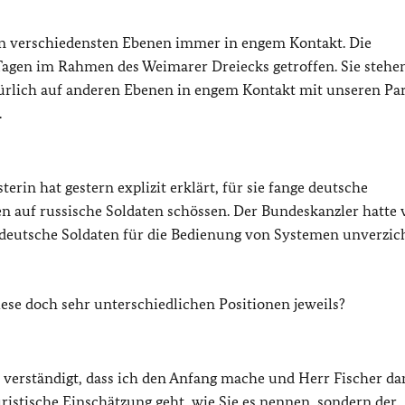
en verschiedensten Ebenen immer in engem Kontakt. Die
Tagen im Rahmen des Weimarer Dreiecks getroffen. Sie stehe
türlich auf anderen Ebenen in engem Kontakt mit unseren Pa
.
rin hat gestern explizit erklärt, für sie fange deutsche
n auf russische Soldaten schössen. Der Bundeskanzler hatte 
 deutsche Soldaten für die Bedienung von Systemen unverzic
iese doch sehr unterschiedlichen Positionen jeweils?
 verständigt, dass ich den Anfang mache und Herr Fischer d
juristische Einschätzung geht, wie Sie es nennen, sondern der