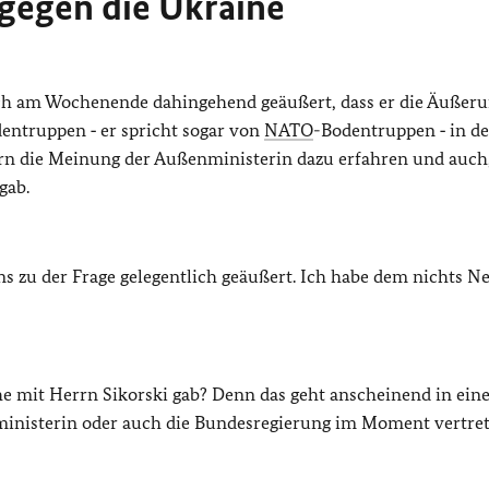
 gegen die Ukraine
ich am Wochenende dahingehend geäußert, dass er die Äußer
entruppen ‑ er spricht sogar von
NATO
-Bodentruppen ‑ in de
rn die Meinung der Außenministerin dazu erfahren und auch,
gab.
ns zu der Frage gelegentlich geäußert. Ich habe dem nichts N
e mit Herrn Sikorski gab? Denn das geht anscheinend in ein
ministerin oder auch die Bundesregierung im Moment vertre