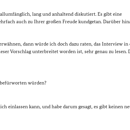
llumfänglich, lang und anhaltend diskutiert. Es gibt eine
ehrfach auch zu Ihrer großen Freude kundgetan. Darüber hin
erwähnen, dann würde ich doch dazu raten, das Interview in 
ser Vorschlag unterbreitet worden ist, sehr genau zu lesen.
ht befürworten würden?
mich einlassen kann, und habe darum gesagt, es gibt keinen n