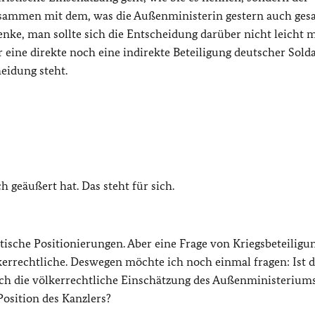
sammen mit dem, was die Außenministerin gestern auch gesag
enke, man sollte sich die Entscheidung darüber nicht leicht 
r eine direkte noch eine indirekte Beteiligung deutscher Sold
eidung steht.
h geäußert hat. Das steht für sich.
tische Positionierungen. Aber eine Frage von Kriegsbeteiligun
kerrechtliche. Deswegen möchte ich noch einmal fragen: Ist d
uch die völkerrechtliche Einschätzung des Außenministerium
 Position des Kanzlers?