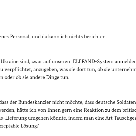
nes Personal, und da kann ich nichts berichten.
r Ukraine sind, zwar auf unserem
ELEFAND
-System anmelden
dazu verpflichtet, anzugeben, was sie dort tun, ob sie unterneh
ten oder ob sie andere Dinge tun.
dass der Bundeskanzler nicht möchte, dass deutsche Soldaten
erden, hätte ich von Ihnen gern eine Reaktion zu dem britis
rus-Lieferung umgehen könnte, indem man eine Art Tauschge
akzeptable Lösung?