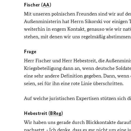
Fischer (
AA
)
Mit unseren polnischen Freunden sind wir auf d
Außenministerin hat Herrn Sikorski vor einigen 
weiterhin in engem Kontakt, genauso wie wir na
stehen, mit denen wir uns regelmäßig abstimmen
Frage
Herr Fischer und Herr Hebestreit, die Außenministe
Kriegsbeteiligung dann an, wenn deutsche Soldate
eine sehr andere Definition gegeben. Dann, wenn
seien, sei für ihn eine rote Linie überschritten.
Auf welche juristischen Expertisen stützen sich d
Hebestreit (
BReg
)
Wir haben uns gerade durch Blickkontakte darauf
nachsetzt. ‑ Ich denke, dass es gar nicht um eine 