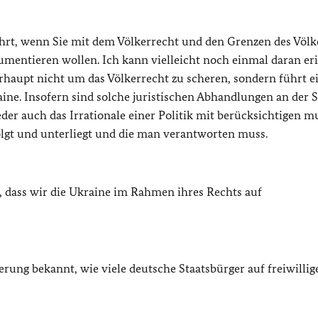
ührt, wenn Sie mit dem Völkerrecht und den Grenzen des Völk
gumentieren wollen. Ich kann vielleicht noch einmal daran er
erhaupt nicht um das Völkerrecht zu scheren, sondern führt e
ine. Insofern sind solche juristischen Abhandlungen an der S
der auch das Irrationale einer Politik mit berücksichtigen mu
lgt und unterliegt und die man verantworten muss.
h, dass wir die Ukraine im Rahmen ihres Rechts auf
erung bekannt, wie viele deutsche Staatsbürger auf freiwillig