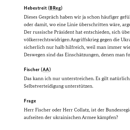
Hebestreit (
BReg
)
Dieses Gespräch haben wir ja schon häufiger gef
oder damit, wo eine Linie überschritten wäre, ar
Der russische Präsident hat entschieden, sich üb
völkerrechtswidrigen Angriffskrieg gegen die Ukra
sicherlich nur halb hilfreich, weil man immer wie
Deswegen sind das Einschätzungen, denen man fo
Fischer (
AA
)
Das kann ich nur unterstreichen. Es gilt natürlic
Selbstverteidigung unterstützen.
Frage
Herr Fischer oder Herr Collatz, ist der Bundesregi
aufseiten der ukrainischen Armee kämpfen?