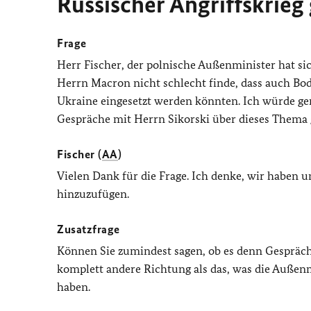
Russischer Angriffskrieg
Frage
Herr Fischer, der polnische Außenminister hat s
Herrn Macron nicht schlecht finde, dass auch Bod
Ukraine eingesetzt werden könnten. Ich würde ge
Gespräche mit Herrn Sikorski über dieses Thema 
Fischer (
AA
)
Vielen Dank für die Frage. Ich denke, wir haben u
hinzuzufügen.
Zusatzfrage
Können Sie zumindest sagen, ob es denn Gespräch
komplett andere Richtung als das, was die Außen
haben.