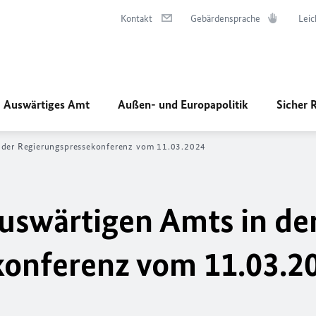
Kontakt
Gebärdensprache
Leic
Auswärtiges Amt
Außen- und Europapolitik
Sicher 
er Regierungs­­­­­pressekonferenz vom 11.03.2024
uswärtigen Amts in de
ssekonferenz vom 11.03.2