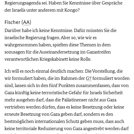
Regierungsagenda sei. Haben Sie Kenntnisse über Gespräche
der Israelis unter anderem mit Kongo?
Fischer (
AA
)
Darüber habe ich keine Kenntnisse. Dafür müssten Sie die
israelische Regierung fragen. Aber so, wie wir es
wahrgenommen haben, spielten diese Themen in dem
sozusagen für die Auseinandersetzung im Gazastreifen
verantwortlichen Kriegskabinett keine Rolle.
Ich will es noch einmal deutlich machen: Die Vorstellung, die
wir formuliert haben, die im Rahmen der
G7
formuliert worden
sind, lassen sich in den fünf Punkten zusammenfassen, dass von
Gaza künftig keine terroristische Gefahr für Israels Sicherheit
mehr ausgehen darf, dass die Palästinenser nicht aus Gaza
vertrieben werden dürfen, dass es keine Besetzung oder keine
erneute Besetzung von Gaza geben darf, sondern es den
bestmöglichen internationalen Schutz geben muss, dass auch
keine territoriale Reduzierung von Gaza angestrebt werden darf