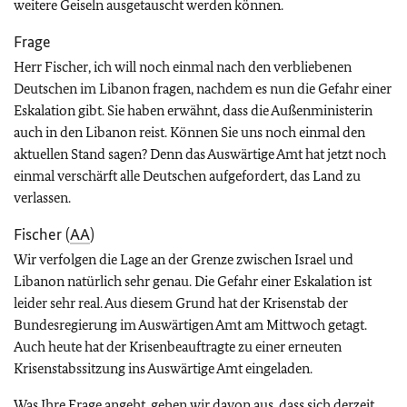
weitere Geiseln ausgetauscht werden können.
Frage
Herr Fischer, ich will noch einmal nach den verbliebenen
Deutschen im Libanon fragen, nachdem es nun die Gefahr einer
Eskalation gibt. Sie haben erwähnt, dass die Außenministerin
auch in den Libanon reist. Können Sie uns noch einmal den
aktuellen Stand sagen? Denn das Auswärtige Amt hat jetzt noch
einmal verschärft alle Deutschen aufgefordert, das Land zu
verlassen.
Fischer (
AA
)
Wir verfolgen die Lage an der Grenze zwischen Israel und
Libanon natürlich sehr genau. Die Gefahr einer Eskalation ist
leider sehr real. Aus diesem Grund hat der Krisenstab der
Bundesregierung im Auswärtigen Amt am Mittwoch getagt.
Auch heute hat der Krisenbeauftragte zu einer erneuten
Krisenstabssitzung ins Auswärtige Amt eingeladen.
Was Ihre Frage angeht, gehen wir davon aus, dass sich derzeit