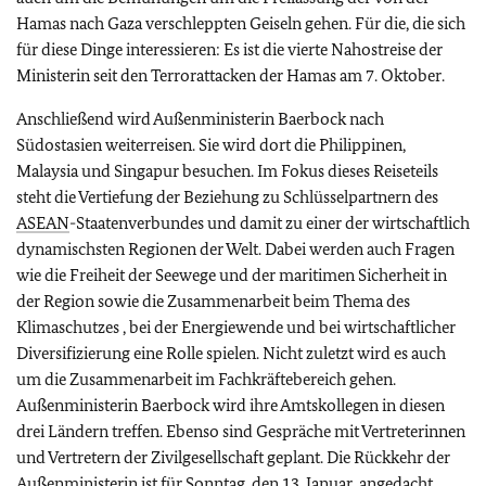
Hamas nach Gaza verschleppten Geiseln gehen. Für die, die sich
für diese Dinge interessieren: Es ist die vierte Nahostreise der
Ministerin seit den Terrorattacken der Hamas am 7. Oktober.
Anschließend wird Außenministerin Baerbock nach
Südostasien weiterreisen. Sie wird dort die Philippinen,
Malaysia und Singapur besuchen. Im Fokus dieses Reiseteils
steht die Vertiefung der Beziehung zu Schlüsselpartnern des
ASEAN
-Staatenverbundes und damit zu einer der wirtschaftlich
dynamischsten Regionen der Welt. Dabei werden auch Fragen
wie die Freiheit der Seewege und der maritimen Sicherheit in
der Region sowie die Zusammenarbeit beim Thema des
Klimaschutzes , bei der Energiewende und bei wirtschaftlicher
Diversifizierung eine Rolle spielen. Nicht zuletzt wird es auch
um die Zusammenarbeit im Fachkräftebereich gehen.
Außenministerin Baerbock wird ihre Amtskollegen in diesen
drei Ländern treffen. Ebenso sind Gespräche mit Vertreterinnen
und Vertretern der Zivilgesellschaft geplant. Die Rückkehr der
Außenministerin ist für Sonntag, den 13. Januar, angedacht.