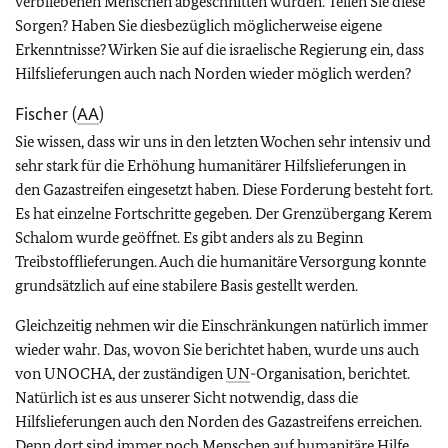
verbliebenen Menschen abgeschnitten würden. Teilen Sie diese
Sorgen? Haben Sie diesbezüglich möglicherweise eigene
Erkenntnisse? Wirken Sie auf die israelische Regierung ein, dass
Hilfslieferungen auch nach Norden wieder möglich werden?
Fischer (
AA
)
Sie wissen, dass wir uns in den letzten Wochen sehr intensiv und
sehr stark für die Erhöhung humanitärer Hilfslieferungen in
den Gazastreifen eingesetzt haben. Diese Forderung besteht fort.
Es hat einzelne Fortschritte gegeben. Der Grenzübergang Kerem
Schalom wurde geöffnet. Es gibt anders als zu Beginn
Treibstofflieferungen. Auch die humanitäre Versorgung konnte
grundsätzlich auf eine stabilere Basis gestellt werden.
Gleichzeitig nehmen wir die Einschränkungen natürlich immer
wieder wahr. Das, wovon Sie berichtet haben, wurde uns auch
von UNOCHA, der zuständigen
UN
-Organisation, berichtet.
Natürlich ist es aus unserer Sicht notwendig, dass die
Hilfslieferungen auch den Norden des Gazastreifens erreichen.
Denn dort sind immer noch Menschen auf humanitäre Hilfe