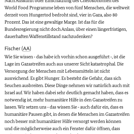
Nach Auskunft oder Einschätzung des Chefökonomen des
World Food Programme leben von fünf Menschen, die weltweit
derzeit vom Hungertod bedroht sind, vier in Gaza, also 80
Prozent. Das ist eine gewaltige Marge. Ist das für die
Bundesregierung nicht doch Anlass, über einen längerfristigen,
dauerhaften Waffenstillstand nachzudenken?
Fischer (
AA
)
Wie Sie wissen ‑ das habe ich vorhin schon ausgeführt ‑, ist die
Lage im Gazastreifen auch aus unserer Sicht katastrophal. Die
Versorgung der Menschen mit Lebensmitteln ist nicht
ausreichend. Es gibt Hunger. Es besteht die Gefahr, dass sich
Seuchen ausbreiten. Diese Dinge nehmen wir natürlich auch mit
Israel auf. Wir haben dabei sehr deutlich gemacht haben, dass es
notwendig ist, mehr humanitäre Hilfe in den Gazastreifen zu
lassen. Wir setzen uns ‑ das wissen Sie ‑ auch dafür ein, dass es
humanitäre Pausen gibt, in denen die Menschen im Gazastreifen
noch besser mit humanitärer Hilfe versorgt werden können
und die möglicherweise auch ein Fenster dafür öffnen, dass