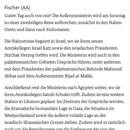
Fischer (
AA
)
Guten Tag auch von mir! Die Außenministerin wird am Sonntag
zu einer zweiteiligen Reise aufbrechen, zunächst in den Nahen
Osten und dann nach Südostasien.
Die Nahostreise beginnt in Israel, wo sie ihren neuen
Amtskollegen Israel Katz sowie den israelischen Präsidenten
Jitzchak Herzog treffen wird. Die Ministerin wird auch in den
palästinensischen Gebieten Gespräche führen, unter anderem
mit dem Präsidenten der palästinensischen Behörde Mahmud
Abbas und dem Außenminister Rijad al-Maliki.
Anschließend reist die Ministerin nach Ägypten weiter, wo sie
ihren Amtskollegen Samih Schukri trifft. Zudem ist eine weitere
Station in Libanon geplant. Im Zentrum der Gespräche werden
die dramatische humanitäre Lage in Gaza, die Situation im
Westjordanland sowie die äußerst volatile Lage an der
israelisch-libanesischen Grenze stehen. Zudem wird es natürlich
auch um die Bemühungen um die Freilassung der von der