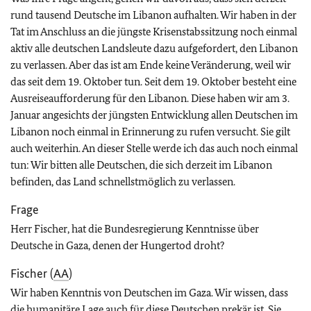
rund tausend Deutsche im Libanon aufhalten. Wir haben in der
Tat im Anschluss an die jüngste Krisenstabssitzung noch einmal
aktiv alle deutschen Landsleute dazu aufgefordert, den Libanon
zu verlassen. Aber das ist am Ende keine Veränderung, weil wir
das seit dem 19. Oktober tun. Seit dem 19. Oktober besteht eine
Ausreiseaufforderung für den Libanon. Diese haben wir am 3.
Januar angesichts der jüngsten Entwicklung allen Deutschen im
Libanon noch einmal in Erinnerung zu rufen versucht. Sie gilt
auch weiterhin. An dieser Stelle werde ich das auch noch einmal
tun: Wir bitten alle Deutschen, die sich derzeit im Libanon
befinden, das Land schnellstmöglich zu verlassen.
Frage
Herr Fischer, hat die Bundesregierung Kenntnisse über
Deutsche in Gaza, denen der Hungertod droht?
Fischer (
AA
)
Wir haben Kenntnis von Deutschen im Gaza. Wir wissen, dass
die humanitäre Lage auch für diese Deutschen prekär ist. Sie