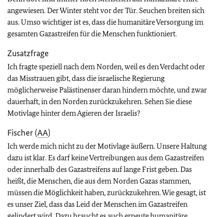
angewiesen. Der Winter steht vor der Tür. Seuchen breiten sich
aus. Umso wichtiger ist es, dass die humanitäre Versorgung im
gesamten Gazastreifen für die Menschen funktioniert.
Zusatzfrage
Ich fragte speziell nach dem Norden, weil es den Verdacht oder
das Misstrauen gibt, dass die israelische Regierung
möglicherweise Palästinenser daran hindern möchte, und zwar
dauerhaft, in den Norden zurückzukehren. Sehen Sie diese
Motivlage hinter dem Agieren der Israelis?
Fischer (
AA
)
Ich werde mich nicht zu der Motivlage äußern. Unsere Haltung
dazu ist klar. Es darf keine Vertreibungen aus dem Gazastreifen
oder innerhalb des Gazastreifens auf lange Frist geben. Das
heißt, die Menschen, die aus dem Norden Gazas stammen,
müssen die Möglichkeit haben, zurückzukehren. Wie gesagt, ist
es unser Ziel, dass das Leid der Menschen im Gazastreifen
gelindert wird. Dazu braucht es auch erneute humanitäre