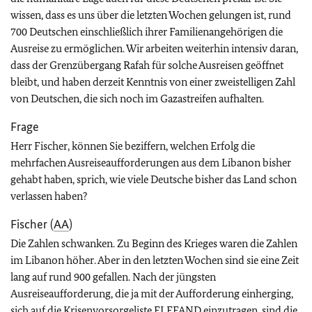
wissen, dass es uns über die letzten Wochen gelungen ist, rund
700 Deutschen einschließlich ihrer Familienangehörigen die
Ausreise zu ermöglichen. Wir arbeiten weiterhin intensiv daran,
dass der Grenzübergang Rafah für solche Ausreisen geöffnet
bleibt, und haben derzeit Kenntnis von einer zweistelligen Zahl
von Deutschen, die sich noch im Gazastreifen aufhalten.
Frage
Herr Fischer, können Sie beziffern, welchen Erfolg die
mehrfachen Ausreiseaufforderungen aus dem Libanon bisher
gehabt haben, sprich, wie viele Deutsche bisher das Land schon
verlassen haben?
Fischer (
AA
)
Die Zahlen schwanken. Zu Beginn des Krieges waren die Zahlen
im Libanon höher. Aber in den letzten Wochen sind sie eine Zeit
lang auf rund 900 gefallen. Nach der jüngsten
Ausreiseaufforderung, die ja mit der Aufforderung einherging,
sich auf die Krisenvorsorgeliste
ELEFAND
einzutragen, sind die