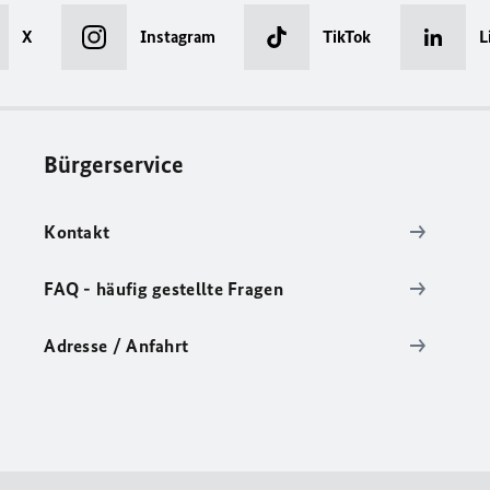
X
Instagram
TikTok
L
Bürgerservice
Kontakt
FAQ - häufig gestellte Fragen
Adresse / Anfahrt