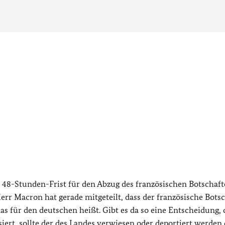
ie 48-Stunden-Frist für den Abzug des französischen Botschaft
Herr Macron hat gerade mitgeteilt, dass der französische Bots
das für den deutschen heißt. Gibt es da so eine Entscheidung, 
iert, sollte der des Landes verwiesen oder deportiert werden