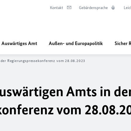
Kontakt
Gebärdensprache
Leic
Auswärtiges Amt
Außen- und Europapolitik
Sicher 
er Regierungs­­­­­pressekonferenz vom 28.08.2023
uswärtigen Amts in de
ssekonferenz vom 28.08.2