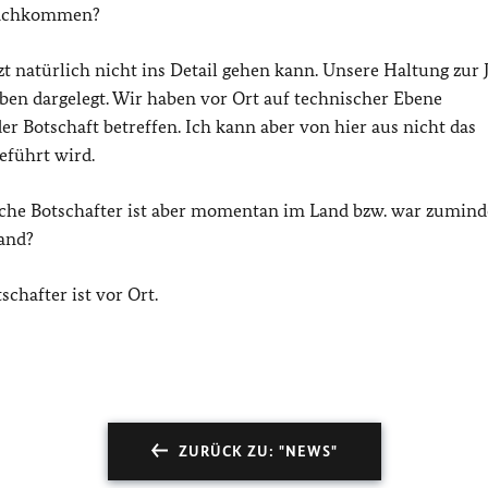
 nachkommen?
t natürlich nicht ins Detail gehen kann. Unsere Haltung zur 
eben dargelegt. Wir haben vor Ort auf technischer Ebene
er Botschaft betreffen. Ich kann aber von hier aus nicht das
eführt wird.
che Botschafter ist aber momentan im Land bzw. war zumind
and?
chafter ist vor Ort.
ZURÜCK ZU: "NEWS"