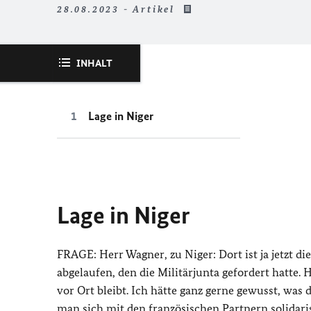
28.08.2023 - Artikel
INHALT
Lage in Niger
Lage in Niger
FRAGE: Herr Wagner, zu Niger: Dort ist ja jetzt d
abgelaufen, den die Militärjunta gefordert hatte. 
vor Ort bleibt. Ich hätte ganz gerne gewusst, was 
man sich mit den französischen Partnern solidaris