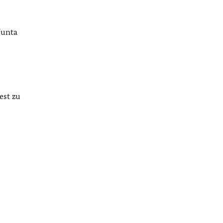
Junta
est zu