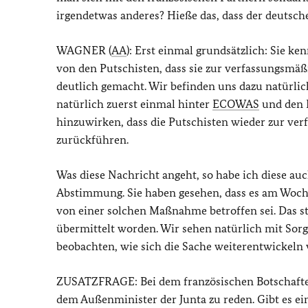
irgendetwas anderes? Hieße das, dass der deutsch
WAGNER (
AA
): Erst einmal grundsätzlich: Sie ke
von den Putschisten, dass sie zur verfassungsm
deutlich gemacht. Wir befinden uns dazu natürli
natürlich zuerst einmal hinter
ECOWAS
und den
hinzuwirken, dass die Putschisten wieder zur v
zurückführen.
Was diese Nachricht angeht, so habe ich diese auc
Abstimmung. Sie haben gesehen, dass es am Woch
von einer solchen Maßnahme betroffen sei. Das s
übermittelt worden. Wir sehen natürlich mit Sorg
beobachten, wie sich die Sache weiterentwickeln 
ZUSATZFRAGE: Bei dem französischen Botschafter h
dem Außenminister der Junta zu reden. Gibt es e