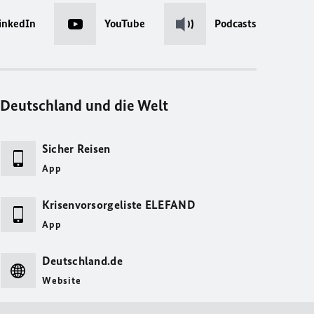
inkedIn
YouTube
Podcasts
Deutschland und die Welt
Sicher Reisen
App
Krisenvorsorgeliste ELEFAND
App
Deutschland.de
Website