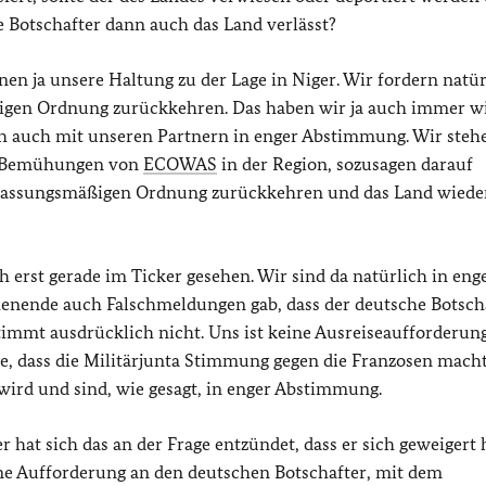
e Botschafter dann auch das Land verlässt?
nnen ja unsere Haltung zu der Lage in Niger. Wir fordern natür
äßigen Ordnung zurückkehren. Das haben wir ja auch immer w
ch auch mit unseren Partnern in enger Abstimmung. Wir steh
 Bemühungen von
ECOWAS
in der Region, sozusagen darauf
erfassungsmäßigen Ordnung zurückkehren und das Land wiede
h erst gerade im Ticker gesehen. Wir sind da natürlich in eng
enende auch Falschmeldungen gab, dass der deutsche Botsch
timmt ausdrücklich nicht. Uns ist keine Ausreiseaufforderun
e, dass die Militärjunta Stimmung gegen die Franzosen macht
wird und sind, wie gesagt, in enger Abstimmung.
at sich das an der Frage entzündet, dass er sich geweigert 
ine Aufforderung an den deutschen Botschafter, mit dem