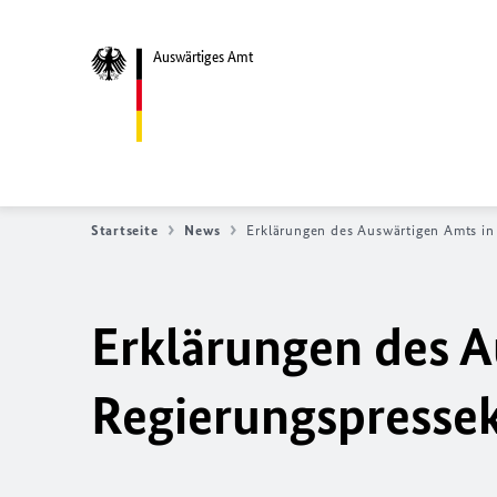
Auswärtiges Amt
Startseite
News
Erklärungen des Auswärtigen Amts in d
Erklärungen des A
Regierungs­­­­­pre