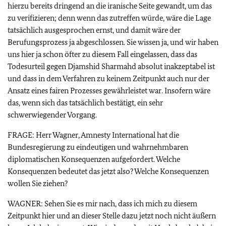
hierzu bereits dringend an die iranische Seite gewandt, um das
zu verifizieren; denn wenn das zutreffen würde, wäre die Lage
tatsächlich ausgesprochen ernst, und damit wäre der
Berufungsprozess ja abgeschlossen. Sie wissen ja, und wir haben
uns hier ja schon öfter zu diesem Fall eingelassen, dass das
Todesurteil gegen Djamshid Sharmahd absolut inakzeptabel ist
und dass in dem Verfahren zu keinem Zeitpunkt auch nur der
Ansatz eines fairen Prozesses gewährleistet war. Insofern wäre
das, wenn sich das tatsächlich bestätigt, ein sehr
schwerwiegender Vorgang.
FRAGE: Herr Wagner, Amnesty International hat die
Bundesregierung zu eindeutigen und wahrnehmbaren
diplomatischen Konsequenzen aufgefordert. Welche
Konsequenzen bedeutet das jetzt also? Welche Konsequenzen
wollen Sie ziehen?
WAGNER: Sehen Sie es mir nach, dass ich mich zu diesem
Zeitpunkt hier und an dieser Stelle dazu jetzt noch nicht äußern