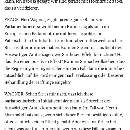
kann. Ich habe ja gesagt: Wir sind gerade mit Hochdruck dabei,
das zu verifizieren.
FRAGE: Herr Wagner, es gibt ja eine ganze Reihe von
Parlamentariern, sowohl hier im Bundestag als auch im
Europäischen Parlament, die mittlerweile politische
Patenschaften für Inhaftierte im Iran, aber mittlerweile auch in
Belarus übernommen haben. Können Sie einmal aus Sicht des
Auswärtigen Amtes sagen, wie Sie diesen Effekt betrachten? Hat
das also einen positiven Effekt? Können Sie nachvollziehen, dass
die Regierung in einigen Fällen ‑ in dem Fall dann die iranische ‑
tatsächlich auf die Forderungen nach Freilassung oder besserer
Behandlung der Häftlinge eingeht?
WAGNER: Sehen Sie es mir nach, dass ich diese
parlamentarischen Initiativen hier nicht als Sprecher des
Auswärtigen Amtes kommentieren kann. Im Fall von Herrn
Sharmahd hat das ja, wenn sich dieser Bericht bestätigen sollte,
offensichtlich keinen Effekt gehabt. Aber es ist natürlich bei
allem, was wir tun, immer gut, wenn wir diese Fälle sozusagen