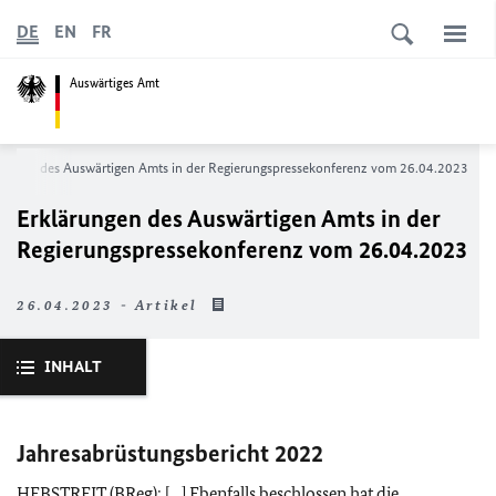
DE
EN
FR
Auswärtiges Amt
rungen des Auswärtigen Amts in der Regierungspressekonferenz vom 26.04.2023
Erklärungen des Auswärtigen Amts in der
Regierungspressekonferenz vom 26.04.2023
26.04.2023 - Artikel
INHALT
Jahresabrüstungsbericht 2022
HEBSTREIT (
BReg
): […] Ebenfalls beschlossen hat die