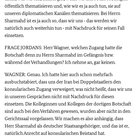
öffentlich thematisieren und, wie wir es ja auch tun, sie auf
unseren diplomatischen Kanälen thematisieren. Bei Herrn
Sharmahd ist es ja auch so, dass wir uns ‑ das werden wir
natürlich auch weiterhin tun ‑ mit Nachdruck für seinen Fall
einsetzen.
FRAGE JORDANS: Herr Wagner, welchen Zugang hatte die
Botschaft denn zu Herrn Sharmahd im Gefängnis bzw.
während der Verhandlungen? Ich nehme an, gar keinen.
WAGNER: Genau. Ich hatte hier auch schon mehrfach
ausbuchstabiert, dass uns der Iran bei Doppelstaatlern den
konsularischen Zugang verweigert, was nicht heißt, dass wir uns
in unseren Gesprächen nicht mit Nachdruck für diesen
einsetzen. Die Kolleginnen und Kollegen der dortigen Botschaft
sind auch bei den Verfahren gewesen, wurden aber nicht in den
Gerichtssaal vorgelassen. Wir machen es also anhängig, dass
Herr Sharmahd als deutscher Staatsangehöriger, und das ist er,
natürlich Anrecht auf konsularischen Beistand hat.