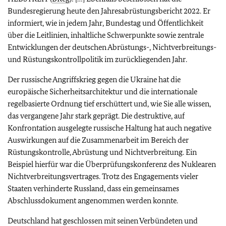
Bundesregierung heute den Jahresabrüstungsbericht 2022. Er
informiert, wie in jedem Jahr, Bundestag und Öffentlichkeit
über die Leitlinien, inhaltliche Schwerpunkte sowie zentrale
Entwicklungen der deutschen Abrüstungs-, Nichtverbreitungs-
und Rüstungskontrollpolitik im zurückliegenden Jahr.
Der russische Angriffskrieg gegen die Ukraine hat die
europäische Sicherheitsarchitektur und die internationale
regelbasierte Ordnung tief erschüttert und, wie Sie alle wissen,
das vergangene Jahr stark geprägt. Die destruktive, auf
Konfrontation ausgelegte russische Haltung hat auch negative
Auswirkungen auf die Zusammenarbeit im Bereich der
Rüstungskontrolle, Abrüstung und Nichtverbreitung. Ein
Beispiel hierfür war die Überprüfungskonferenz des Nuklearen
Nichtverbreitungsvertrages. Trotz des Engagements vieler
Staaten verhinderte Russland, dass ein gemeinsames
Abschlussdokument angenommen werden konnte.
Deutschland hat geschlossen mit seinen Verbündeten und