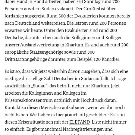
dabei Hand in Hand arbeiten, haben seit Sonntag rund 700
Personen aus dem Sudan evakuiert. Der Großteil ist über
Jordanien ausgereist. Rund 500 der Evakuierten konnten bereits
nach Deutschland weiterreisen. Die letzten rund 200 Personen
erwarten wir heute. Unter den Evakuierten sind rund 200
Deutsche, darunter eben auch die Kolleginnen und Kollegen
unserer Auslandsvertretung in Khartum. Es sind auch rund 200
europäische Staatsangehörige sowie rund 300
Drittstaatsangehörige darunter, zum Beispiel 120 Kanadier.
Es ist so, dass wir jetzt weiterhin davon ausgehen, dass sich eine
niedrige dreistellige Zahl Deutscher im Sudan auffällt. Ich sage
ausdrücklich „Sudan“; das betrifft nicht nur Khartum. Jetzt
arbeiten die Kolleginnen und Kollegen im
Krisenreaktionszentrum natürlich mit Hochdruck daran,
Kontakt zu diesen Menschen aufzubauen, wenn wir ihn noch
nicht haben. Wir haben es hier ja auch oft geschildert: Es ist in
diesen Krisensituationen mit der
ELEFAND
-Liste nicht immer
so einfach. Es gibt manchmal Nachregistrierungen und