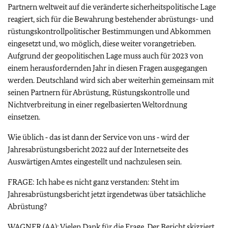
Partnern weltweit auf die veränderte sicherheitspolitische Lage
reagiert, sich für die Bewahrung bestehender abrüstungs- und
rüstungskontrollpolitischer Bestimmungen und Abkommen
eingesetzt und, wo möglich, diese weiter vorangetrieben.
Aufgrund der geopolitischen Lage muss auch für 2023 von
einem herausfordernden Jahr in diesen Fragen ausgegangen
werden. Deutschland wird sich aber weiterhin gemeinsam mit
seinen Partnern für Abrüstung, Rüstungskontrolle und
Nichtverbreitung in einer regelbasierten Weltordnung
einsetzen.
Wie üblich ‑ das ist dann der Service von uns ‑ wird der
Jahresabrüstungsbericht 2022 auf der Internetseite des
Auswärtigen Amtes eingestellt und nachzulesen sein.
FRAGE: Ich habe es nicht ganz verstanden: Steht im
Jahresabrüstungsbericht jetzt irgendetwas über tatsächliche
Abrüstung?
WAGNER (
AA
): Vielen Dank für die Frage. Der Bericht skizziert