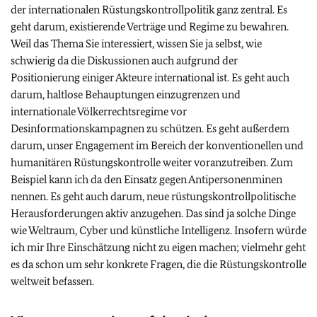
der internationalen Rüstungskontrollpolitik ganz zentral. Es
geht darum, existierende Verträge und Regime zu bewahren.
Weil das Thema Sie interessiert, wissen Sie ja selbst, wie
schwierig da die Diskussionen auch aufgrund der
Positionierung einiger Akteure international ist. Es geht auch
darum, haltlose Behauptungen einzugrenzen und
internationale Völkerrechtsregime vor
Desinformationskampagnen zu schützen. Es geht außerdem
darum, unser Engagement im Bereich der konventionellen und
humanitären Rüstungskontrolle weiter voranzutreiben. Zum
Beispiel kann ich da den Einsatz gegen Antipersonenminen
nennen. Es geht auch darum, neue rüstungskontrollpolitische
Herausforderungen aktiv anzugehen. Das sind ja solche Dinge
wie Weltraum, Cyber und künstliche Intelligenz. Insofern würde
ich mir Ihre Einschätzung nicht zu eigen machen; vielmehr geht
es da schon um sehr konkrete Fragen, die die Rüstungskontrolle
weltweit befassen.