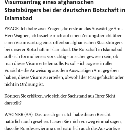
Visumsantrag eines afghanischen
Staatsbürgers bei der deutschen Botschaft in
Islamabad
FRAGE: Ich habe zwei Fragen, die erste an das Auswärtige Amt.
Herr Wagner, ich beziehe mich auf einen Zeitungsbericht über
einen Visumsantrag eines offenbar afghanischen Staatsbürgers
bei unserer Botschaft in Islamabad. Die Botschaft in Islamabad
soll ‑ ich formuliere es vorsichtig ‑ unsicher gewesen sein, ob
man dieses Visum erteilen solle. Es soll ‑ ich sage es in aller
Vorsicht ‑ die Anweisung aus dem Auswärtigen Amt gegeben
haben, dieses Visum zu erteilen, obwohl der Pass gefälscht oder
nicht in Ordnung ist.
Können Sie erklären, wie sich der Sachstand aus Ihrer Sicht
darstellt?
WAGNER (
AA
): Das tue ich gern. Ich habe diesen Bericht
natürlich auch gesehen. Lassen Sie mich vorweg einmal sagen,
dass die Bundesregierung und natürlich auch das Auswärtige