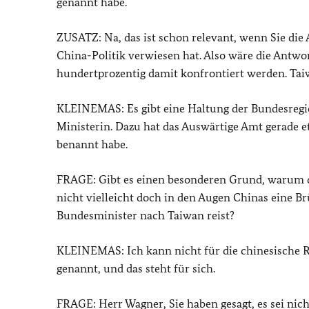
genannt habe.
ZUSATZ: Na, das ist schon relevant, wenn Sie die 
China-Politik verwiesen hat. Also wäre die Antwort
hundertprozentig damit konfrontiert werden. Tai
KLEINEMAS: Es gibt eine Haltung der Bundesregie
Ministerin. Dazu hat das Auswärtige Amt gerade et
benannt habe.
FRAGE: Gibt es einen besonderen Grund, warum di
nicht vielleicht doch in den Augen Chinas eine Br
Bundesminister nach Taiwan reist?
KLEINEMAS: Ich kann nicht für die chinesische Re
genannt, und das steht für sich.
FRAGE: Herr Wagner, Sie haben gesagt, es sei nicht