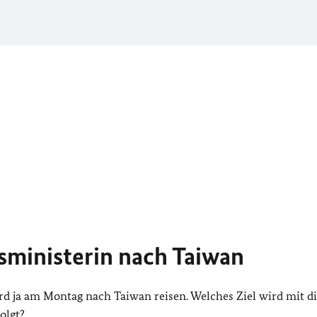
sministerin nach Taiwan
d ja am Montag nach Taiwan reisen. Welches Ziel wird mit di
olgt?