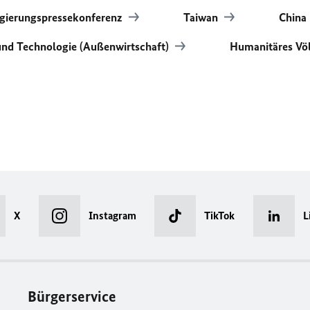
gierungspressekonferenz
Taiwan
China
nd Technologie (Außenwirtschaft)
Humanitäres Vö
X
Instagram
TikTok
L
Bürgerservice