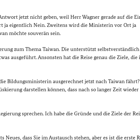
Antwort jetzt nicht geben, weil Herr Wagner gerade auf die Ei
 ja eigentlich Nein. Zweitens wird die Ministerin vor Ort ja
wan möchte souverän sein.
rung zum Thema Taiwan. Die unterstützt selbstverständlich
was ausgeführt. Ansonsten hat die Reise genau die Ziele, die 
e Bildungsministerin ausgerechnet jetzt nach Taiwan fährt?
üskierung darstellen können, dass nach so langer Zeit wieder
gierung sprechen. Ich habe die Gründe und die Ziele der Rei
s Neues, dass Sie im Austausch stehen, aber es ist die erste R