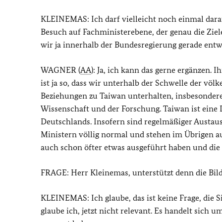
KLEINEMAS: Ich darf vielleicht noch einmal darau
Besuch auf Fachministerebene, der genau die Ziele
wir ja innerhalb der Bundesregierung gerade ent
WAGNER (
AA
): Ja, ich kann das gerne ergänzen. 
ist ja so, dass wir unterhalb der Schwelle der vö
Beziehungen zu Taiwan unterhalten, insbesondere 
Wissenschaft und der Forschung. Taiwan ist eine
Deutschlands. Insofern sind regelmäßiger Austau
Ministern völlig normal und stehen im Übrigen au
auch schon öfter etwas ausgeführt haben und die 
FRAGE: Herr Kleinemas, unterstützt denn die Bi
KLEINEMAS: Ich glaube, das ist keine Frage, die S
glaube ich, jetzt nicht relevant. Es handelt sich 