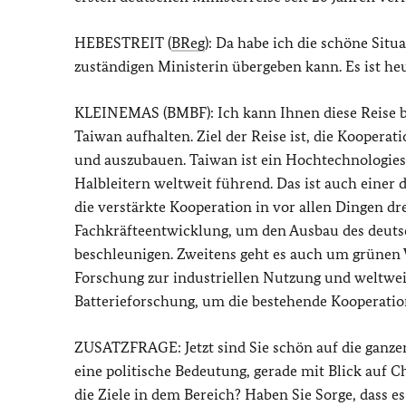
HEBESTREIT (
BReg
): Da habe ich die schöne Situ
zuständigen Ministerin übergeben kann. Es ist he
KLEINEMAS (BMBF): Ich kann Ihnen diese Reise bes
Taiwan aufhalten. Ziel der Reise ist, die Koopera
und auszubauen. Taiwan ist ein Hochtechnologie
Halbleitern weltweit führend. Das ist auch einer
die verstärkte Kooperation in vor allen Dingen dre
Fachkräfteentwicklung, um den Ausbau des deut
beschleunigen. Zweitens geht es auch um grünen 
Forschung zur industriellen Nutzung und weltweit
Batterieforschung, um die bestehende Kooperati
ZUSATZFRAGE: Jetzt sind Sie schön auf die ganze
eine politische Bedeutung, gerade mit Blick auf Ch
die Ziele in dem Bereich? Haben Sie Sorge, dass e