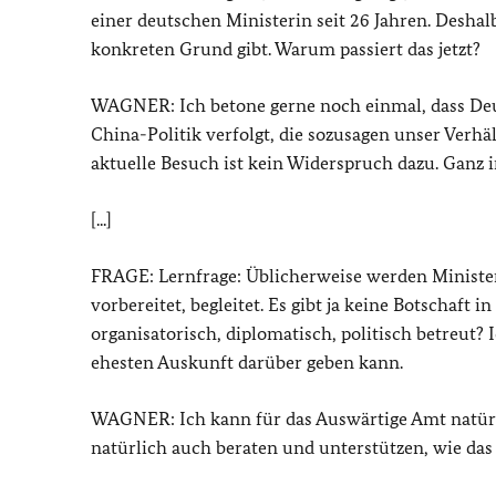
einer deutschen Ministerin seit 26 Jahren. Deshal
konkreten Grund gibt. Warum passiert das jetzt?
WAGNER: Ich betone gerne noch einmal, dass Deut
China-Politik verfolgt, die sozusagen unser Verh
aktuelle Besuch ist kein Widerspruch dazu. Ganz im
[...]
FRAGE: Lernfrage: Üblicherweise werden Ministe
vorbereitet, begleitet. Es gibt ja keine Botschaft
organisatorisch, diplomatisch, politisch betreut?
ehesten Auskunft darüber geben kann.
WAGNER: Ich kann für das Auswärtige Amt natürl
natürlich auch beraten und unterstützen, wie das b