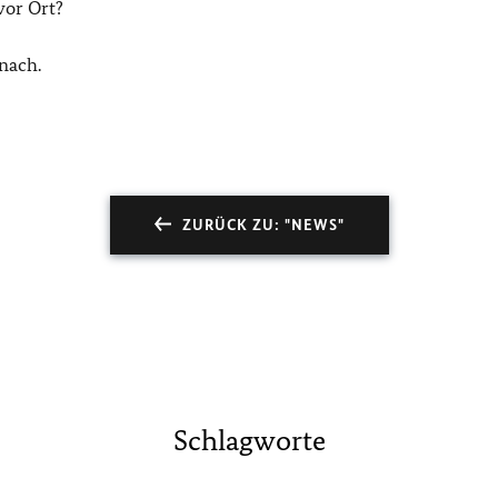
vor Ort?
nach.
ZURÜCK ZU: "NEWS"
Schlagworte