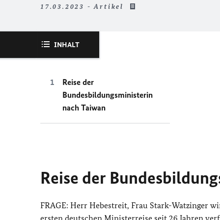
17.03.2023 - Artikel
INHALT
Reise der
Bundesbildungsministerin
nach Taiwan
Reise der Bundesbildung
FRAGE: Herr Hebestreit, Frau Stark-Watzinger wir
ersten deutschen Ministerreise seit 26 Jahren verf