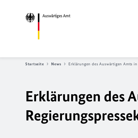
Auswärtiges Amt
Startseite
News
Erklärungen des Auswärtigen Amts i
Erklärungen des A
Regierungspresse