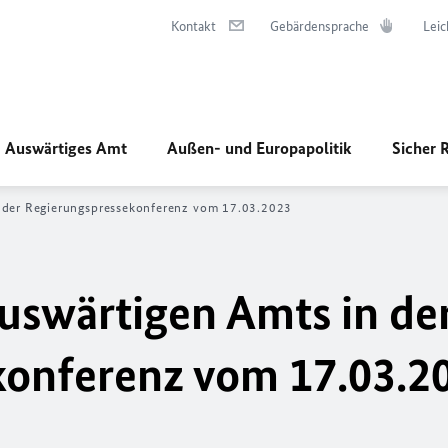
Kontakt
Gebärdensprache
Leic
Auswärtiges Amt
Außen- und Europapolitik
Sicher 
n der Regierungspressekonferenz vom 17.03.2023
uswärtigen Amts in de
konferenz vom 17.03.2