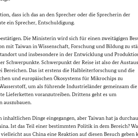
ation, dass ich das an den Sprecher oder die Sprecherin der
ute ein Sprecher, Entschuldigung.
tätigen. Die Ministerin wird sich für einen zweitägigen Bes
tion mit Taiwan in Wissenschaft, Forschung und Bildung zu st
standort und insbesondere in der Entwicklung und Produktio
 der Schwerpunkte. Schwerpunkt der Reise ist also der Austau
i Bereichen. Das ist erstens die Halbleiterforschung und die
schen und europäischen Ökosystems für Mikrochips zu
Wasserstoff, um als führende Industrieländer gemeinsam die
e Lieferketten voranzutreiben. Drittens geht es um
on auszubauen.
n inhaltlichen Dinge eingegangen, aber Taiwan hat ja durcha
ina. Ist das Teil einer bestimmten Politik in dem Bereich? Wa
s vielleicht aus China eine Reaktion auf diesen Besuch geben