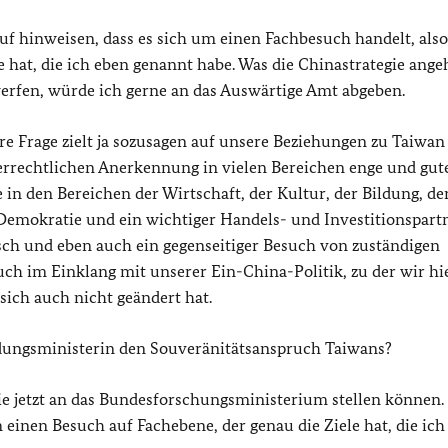
f hinweisen, dass es sich um einen Fachbesuch handelt, also
 hat, die ich eben genannt habe. Was die Chinastrategie angeh
werfen, würde ich gerne an das Auswärtige Amt abgeben.
Ihre Frage zielt ja sozusagen auf unsere Beziehungen zu Taiwan 
lkerrechtlichen Anerkennung in vielen Bereichen enge und gut
in den Bereichen der Wirtschaft, der Kultur, der Bildung, de
 Demokratie und ein wichtiger Handels- und Investitionspart
sch und eben auch ein gegenseitiger Besuch von zuständigen
ch im Einklang mit unserer Ein-China-Politik, zu der wir hie
sich auch nicht geändert hat.
ldungsministerin den Souveränitätsanspruch Taiwans?
ie jetzt an das Bundesforschungsministerium stellen können. 
um einen Besuch auf Fachebene, der genau die Ziele hat, die ich