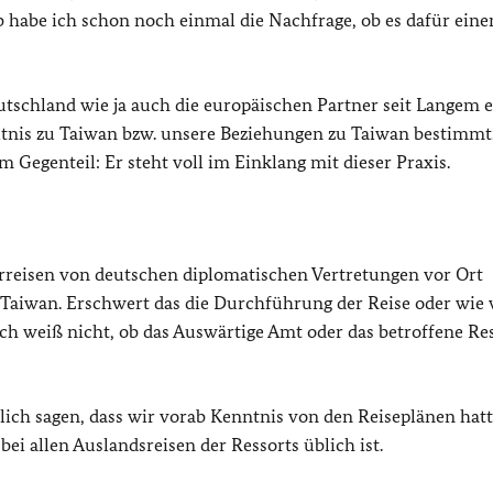
b habe ich schon noch einmal die Nachfrage, ob es dafür eine
schland wie ja auch die europäischen Partner seit Langem e
ältnis zu Taiwan bzw. unsere Beziehungen zu Taiwan bestimmt
 Gegenteil: Er steht voll im Einklang mit dieser Praxis.
rreisen von deutschen diplomatischen Vertretungen vor Ort
 in Taiwan. Erschwert das die Durchführung der Reise oder wie 
 Ich weiß nicht, ob das Auswärtige Amt oder das betroffene Re
ich sagen, dass wir vorab Kenntnis von den Reiseplänen hat
ei allen Auslandsreisen der Ressorts üblich ist.