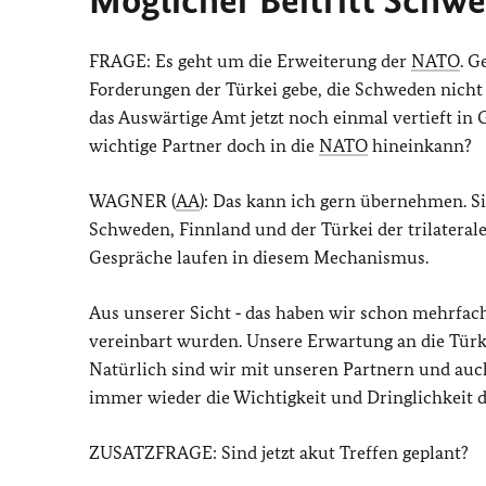
Möglicher Beitritt Schw
FRAGE: Es geht um die Erweiterung der
NATO
. G
Forderungen der Türkei gebe, die Schweden nicht e
das Auswärtige Amt jetzt noch einmal vertieft in
wichtige Partner doch in die
NATO
hineinkann?
WAGNER (
AA
): Das kann ich gern übernehmen. S
Schweden, Finnland und der Türkei der trilatera
Gespräche laufen in diesem Mechanismus.
Aus unserer Sicht ‑ das haben wir schon mehrfach 
vereinbart wurden. Unsere Erwartung an die Türkei 
Natürlich sind wir mit unseren Partnern und au
immer wieder die Wichtigkeit und Dringlichkeit des
ZUSATZFRAGE: Sind jetzt akut Treffen geplant?