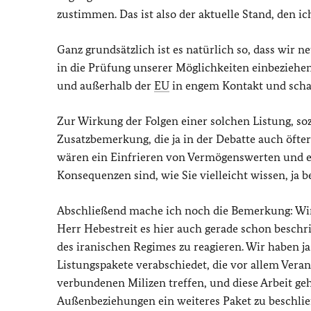
zustimmen. Das ist also der aktuelle Stand, den ic
Ganz grundsätzlich ist es natürlich so, dass wi
in die Prüfung unserer Möglichkeiten einbeziehe
und außerhalb der
EU
in engem Kontakt und scha
Zur Wirkung der Folgen einer solchen Listung, soz
Zusatzbemerkung, die ja in der Debatte auch öft
wären ein Einfrieren von Vermögenswerten und ei
Konsequenzen sind, wie Sie vielleicht wissen, ja 
Abschließend mache ich noch die Bemerkung: Wir 
Herr Hebestreit es hier auch gerade schon besch
des iranischen Regimes zu reagieren. Wir haben j
Listungspakete verabschiedet, die vor allem Ver
verbundenen Milizen treffen, und diese Arbeit ge
Außenbeziehungen ein weiteres Paket zu beschlie