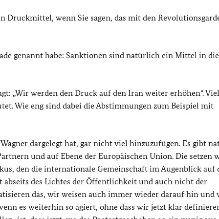
n Druckmittel, wenn Sie sagen, das mit den Revolutionsgard
ade genannt habe: Sanktionen sind natürlich ein Mittel in di
gt: „Wir werden den Druck auf den Iran weiter erhöhen“. Viel
tet. Wie eng sind dabei die Abstimmungen zum Beispiel mit
agner dargelegt hat, gar nicht viel hinzuzufügen. Es gibt na
artnern und auf Ebene der Europäischen Union. Die setzen 
okus, den die internationale Gemeinschaft im Augenblick auf 
ht abseits des Lichtes der Öffentlichkeit und auch nicht der
atisieren das, wir weisen auch immer wieder darauf hin und 
enn es weiterhin so agiert, ohne dass wir jetzt klar definiere