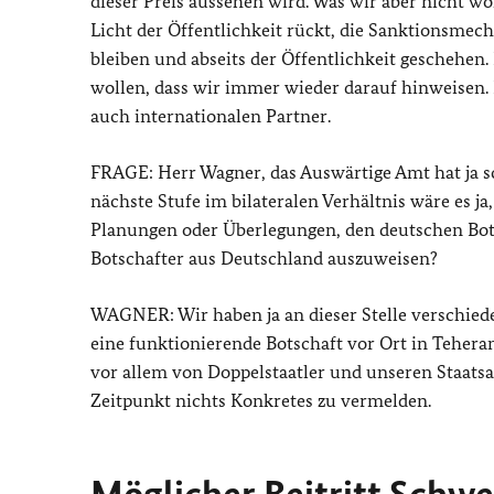
dieser Preis aussehen wird. Was wir aber nicht wol
Licht der Öffentlichkeit rückt, die Sanktionsme
bleiben und abseits der Öffentlichkeit geschehen. 
wollen, dass wir immer wieder darauf hinweisen.
auch internationalen Partner.
FRAGE: Herr Wagner, das Auswärtige Amt hat ja s
nächste Stufe im bilateralen Verhältnis wäre es ja
Planungen oder Überlegungen, den deutschen Bot
Botschafter aus Deutschland auszuweisen?
WAGNER: Wir haben ja an dieser Stelle verschiede
eine funktionierende Botschaft vor Ort in Tehera
vor allem von Doppelstaatler und unseren Staatsa
Zeitpunkt nichts Konkretes zu vermelden.