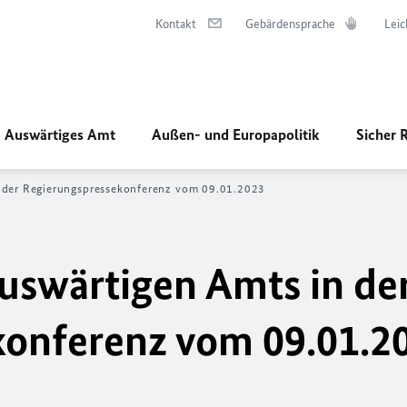
Kontakt
Gebärdensprache
Leic
Auswärtiges Amt
Außen- und Europapolitik
Sicher 
n der Regierungspressekonferenz vom 09.01.2023
uswärtigen Amts in de
konferenz vom 09.01.2