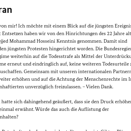
ran
on mir! Ich möchte mit einem Blick auf die jüngsten Ereigni
t Entsetzen haben wir von den Hinrichtungen des 22 Jahre al
ejjed Mohammad Hosseini Kenntnis genommen. Damit sind
n jüngsten Protesten hingerichtet worden. Die Bundesregi
Regime weiterhin auf die Todesstrafe als Mittel der Unterdrück
ime erneut und eindringlich auf, keine weiteren Todesurteile 
bzuschaffen. Gemeinsam mit unseren internationalen Partner
weiter erhöhen und auf die Achtung der Menschenrechte im I
nhaftierten unverzüglich freizulassen. – Vielen Dank.
hatte sich dahingehend geäußert, dass sie den Druck erhöhe
einmal erwähnt. Würde das auch die Auflistung der
inhalten?