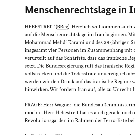
Menschenrechtslage in I
HEBESTREIT (
BReg
): Herzlich willkommen auch v
auf die Menschenrechtslage im Iran beginnen. Mi
Mohammad Mehdi Karami und des 39-jährigen S
insgesamt vier Personen im Zusammenhang mit de
verurteilt auf das Schärfste, dass das iranische 
setzt. Die Bundesregierung ruft das iranische Reg
vollstrecken und die Todesstrafe unverzüglich a
werden wir den Druck auf das iranische Regime 
hinwirken. Wir fordern Iran auf, alle zu Unrecht I
FRAGE: Herr Wagner, die Bundesaußenministerin 
möchte. Herr Hebestreit hat es auch gerade noch 
Revolutionsgarden im Rahmen der Terrorliste be