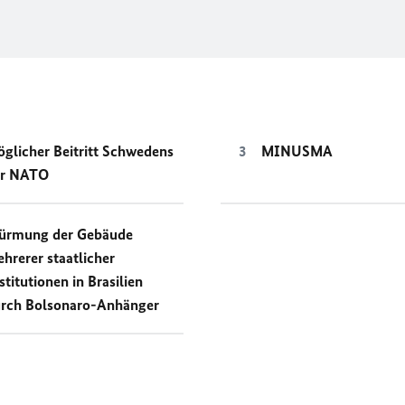
glicher Beitritt Schwedens
MINUSMA
ur NATO
ürmung der Gebäude
hrerer staatlicher
stitutionen in Brasilien
rch Bolsonaro-Anhänger