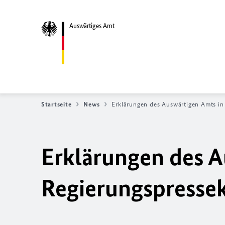
Auswärtiges Amt
Startseite
News
Erklärungen des Auswärtigen Amts i
Erklärungen des A
Regierungspresse