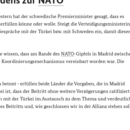
edens zur
NATO
estern hat der schwedische Premierminister gesagt, dass es
rfüllen könne oder wolle. Steigt die Verteidigungsministerin
 Gespräche mit der Türkei bzw. mit Schweden ein, damit diese
ie wissen, dass am Rande des
NATO
-Gipfels in Madrid zwisch
le Koordinierungsmechanismus vereinbart worden war. Die
betont ‑ erfüllen beide Länder die Vorgaben, die in Madrid
ist, dass der Beitritt ohne weitere Verzögerungen ratifiziert
ch mit der Türkei im Austausch zu dem Thema und verdeutli
 Beitritts und, wie geschlossen wir in der Allianz stehen sol