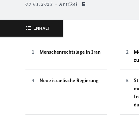
09.01.2023 - Artikel
INHALT
Menschenrechtslage in Iran
Mö
z
Neue israelische Regierung
St
me
In
du