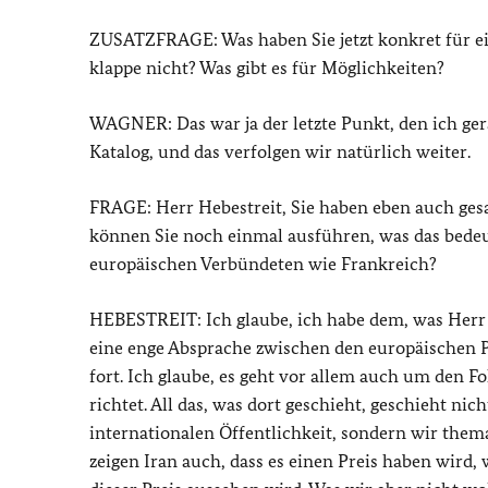
ZUSATZFRAGE: Was haben Sie jetzt konkret für ei
klappe nicht? Was gibt es für Möglichkeiten?
WAGNER: Das war ja der letzte Punkt, den ich ger
Katalog, und das verfolgen wir natürlich weiter.
FRAGE: Herr Hebestreit, Sie haben eben auch gesa
können Sie noch einmal ausführen, was das bedeu
europäischen Verbündeten wie Frankreich?
HEBESTREIT: Ich glaube, ich habe dem, was Herr W
eine enge Absprache zwischen den europäischen P
fort. Ich glaube, es geht vor allem auch um den F
richtet. All das, was dort geschieht, geschieht nic
internationalen Öffentlichkeit, sondern wir them
zeigen Iran auch, dass es einen Preis haben wird, w