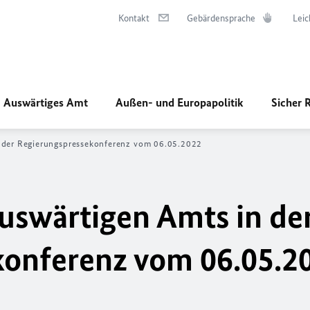
Kontakt
Gebärdensprache
Leic
Auswärtiges Amt
Außen- und Europapolitik
Sicher 
der Regierungs­­­pressekonferenz vom 06.05.2022
uswärtigen Amts in de
ekonferenz vom 06.05.2