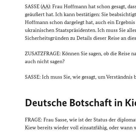
SASSE (
AA
): Frau Hoffmann hat schon gesagt, das
geäußert hat. Ich kann bestätigen: Sie beabsichtig
Hoffmann schon dargelegt hat, auch ein Ergebni
ukrainischen Staatspräsidenten. Ich muss Sie all
Sicherheitsgründen zu Details dieser Reise an dies
ZUSATZFRAGE: Können Sie sagen, ob die Reise nac
auch nicht sagen?
SASSE: Ich muss Sie, wie gesagt, um Verständnis b
Deutsche Botschaft in K
FRAGE: Frau Sasse, wie ist der Status der diploma
Kiew bereits wieder voll einsatzfähig, oder wann w