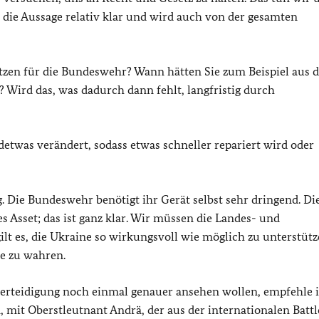
, die Aussage relativ klar und wird auch von der gesamten
zen für die Bundeswehr? Wann hätten Sie zum Beispiel aus d
Wird das, was dadurch dann fehlt, langfristig durch
detwas verändert, sodass etwas schneller repariert wird oder
 Die Bundeswehr benötigt ihr Gerät selbst sehr dringend. Di
s Asset; das ist ganz klar. Wir müssen die Landes- und
ilt es, die Ukraine so wirkungsvoll wie möglich zu unterstütz
ce zu wahren.
verteidigung noch einmal genauer ansehen wollen, empfehle 
n, mit Oberstleutnant Andrä, der aus der internationalen Batt