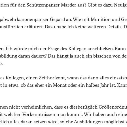
tion für den Schützenpanzer Marder aus? Gibt es dazu Neuig
ugabwehrkanonenpanzer Gepard an. Wie mit Munition und Ge
usführlich erläutert. Dazu habe ich keine weiteren Details. 
n. Ich würde mich der Frage des Kollegen anschließen. Kan
sbildung daran dauert? Das hängt ja auch ein bisschen von d
b.
des Kollegen, einen Zeithorizont, wann das dann alles einsatzb
ht in etwa, ob das eher ein Monat oder ein halbes Jahr ist. Ka
nen nicht verheimlichen, dass es diesbezüglich Größenordn
, mit welchen Vorkenntnissen man kommt. Wir haben auch eine
lich alles daran setzen wird, solche Ausbildungen möglichst 