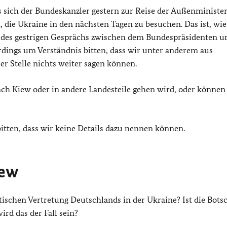
s sich der Bundeskanzler gestern zur Reise der Außenministe
t, die Ukraine in den nächsten Tagen zu besuchen. Das ist, wi
s des gestrigen Gesprächs zwischen dem Bundespräsidenten 
erdings um Verständnis bitten, dass wir unter anderem aus
er Stelle nichts weiter sagen können.
h Kiew oder in andere Landesteile gehen wird, oder können 
itten, dass wir keine Details dazu nennen können.
iew
tischen Vertretung Deutschlands in der Ukraine? Ist die Botsc
ird das der Fall sein?