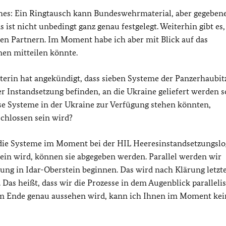
hes: Ein Ringtausch kann Bundeswehrmaterial, aber gegebene
 ist nicht unbedingt ganz genau festgelegt. Weiterhin gibt es,
 Partnern. Im Moment habe ich aber mit Blick auf das
en mitteilen könnte.
terin hat angekündigt, dass sieben Systeme der Panzerhaubit
r Instandsetzung befinden, an die Ukraine geliefert werden so
se Systeme in der Ukraine zur Verfügung stehen könnten,
schlossen sein wird?
die Systeme im Moment bei der HIL Heeresinstandsetzungslo
ein wird, können sie abgegeben werden. Parallel werden wir
ng in Idar-Oberstein beginnen. Das wird nach Klärung letzt
Das heißt, dass wir die Prozesse in dem Augenblick paralleli
am Ende genau aussehen wird, kann ich Ihnen im Moment kei