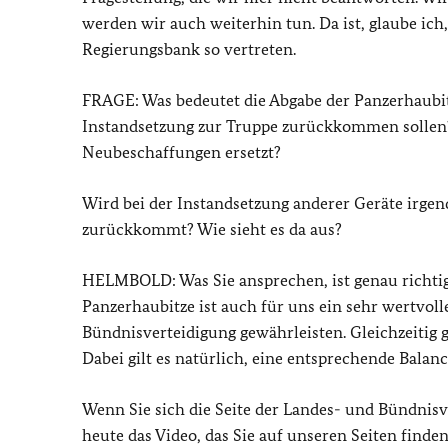
werden wir auch weiterhin tun. Da ist, glaube ich
Regierungsbank so vertreten.
FRAGE: Was bedeutet die Abgabe der Panzerhaubit
Instandsetzung zur Truppe zurückkommen sollen? 
Neubeschaffungen ersetzt?
Wird bei der Instandsetzung anderer Geräte irgen
zurückkommt? Wie sieht es da aus?
HELMBOLD: Was Sie ansprechen, ist genau richtig.
Panzerhaubitze ist auch für uns ein sehr wertvolle
Bündnisverteidigung gewährleisten. Gleichzeitig g
Dabei gilt es natürlich, eine entsprechende Balan
Wenn Sie sich die Seite der Landes- und Bündnis
heute das Video, das Sie auf unseren Seiten finde