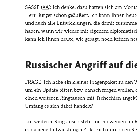
SASSE (
AA
): Ich denke, dazu hatten sich am Mon
Herr Burger schon geäußert. Ich kann Ihnen heut
und auch alle Entwicklungen, die damit zusammenh
haben, wann wir wieder mit eigenem diplomatisch
kann ich Ihnen heute, wie gesagt, noch keinen ne
Russischer Angriff auf di
FRAGE: Ich habe ein kleines Fragenpaket zu den W
um ein Update bitten bzw. danach fragen wollen, 
einen weiteren Ringtausch mit Tschechien angek
Umfang es sich dabei handelt?
Ein weiterer Ringtausch steht mit Slowenien im 
es da neue Entwicklungen? Hat sich durch den Re