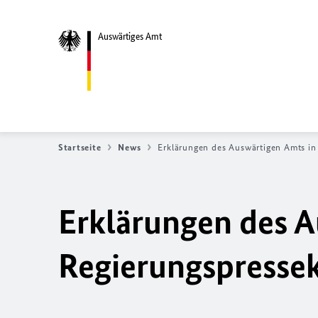
Auswärtiges Amt
Startseite
News
Erklärungen des Auswärtigen Amts in 
Erklärungen des A
Regierungs­­­press