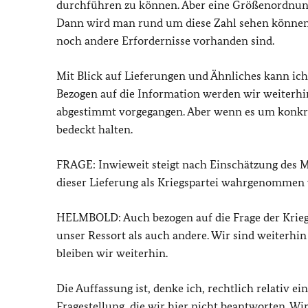
durchführen zu können. Aber eine Größenordnung 
Dann wird man rund um diese Zahl sehen können,
noch andere Erfordernisse vorhanden sind.
Mit Blick auf Lieferungen und Ähnliches kann ich
Bezogen auf die Information werden wir weiterhin 
abgestimmt vorgegangen. Aber wenn es um konkre
bedeckt halten.
FRAGE: Inwieweit steigt nach Einschätzung des M
dieser Lieferung als Kriegspartei wahrgenommen
HELMBOLD: Auch bezogen auf die Frage der Krieg
unser Ressort als auch andere. Wir sind weiterhin
bleiben wir weiterhin.
Die Auffassung ist, denke ich, rechtlich relativ 
Fragestellung, die wir hier nicht beantworten. Wi