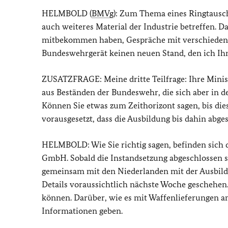
HELMBOLD (
BMVg
): Zum Thema eines Ringtausc
auch weiteres Material der Industrie betreffen. Das
mitbekommen haben, Gespräche mit verschiedenen
Bundeswehrgerät keinen neuen Stand, den ich Ihn
ZUSATZFRAGE: Meine dritte Teilfrage: Ihre Minis
aus Beständen der Bundeswehr, die sich aber in de
Können Sie etwas zum Zeithorizont sagen, bis die
vorausgesetzt, dass die Ausbildung bis dahin abge
HELMBOLD: Wie Sie richtig sagen, befinden sich 
GmbH. Sobald die Instandsetzung abgeschlossen s
gemeinsam mit den Niederlanden mit der Ausbildu
Details voraussichtlich nächste Woche geschehen. 
können. Darüber, wie es mit Waffenlieferungen 
Informationen geben.