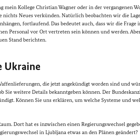
tag mein Kollege Christian Wagner oder in der vergangenen W
e nichts Neues verkünden. Natürlich beobachten wir die Lage
ängen, fortlaufend. Das bedeutet auch, dass wir die Frage i
en Personal vor Ort vertreten sein können und werden. Abe
uen Stand berichten.
e Ukraine
affenlieferungen, die jetzt angekündigt worden sind und wür
ob Sie weitere Details bekanntgeben können. Der Bundeskanz
ündigt. Können Sie uns erklären, um welche Systeme und we
Raum. Dort hat es inzwischen einen Regierungswechsel gegeb
gierungswechsel in Ljubljana etwas an den Plänen geändert?