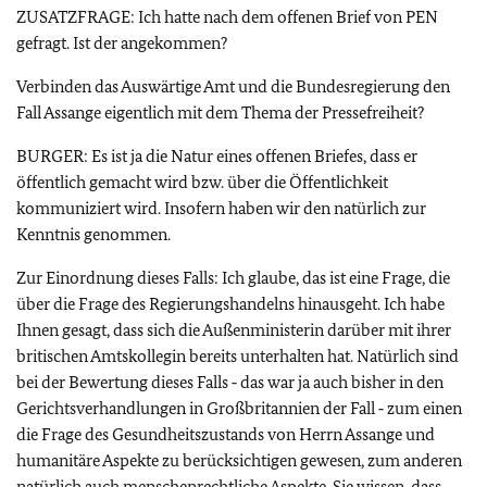
ZUSATZFRAGE: Ich hatte nach dem offenen Brief von PEN
gefragt. Ist der angekommen?
Verbinden das Auswärtige Amt und die Bundesregierung den
Fall Assange eigentlich mit dem Thema der Pressefreiheit?
BURGER: Es ist ja die Natur eines offenen Briefes, dass er
öffentlich gemacht wird bzw. über die Öffentlichkeit
kommuniziert wird. Insofern haben wir den natürlich zur
Kenntnis genommen.
Zur Einordnung dieses Falls: Ich glaube, das ist eine Frage, die
über die Frage des Regierungshandelns hinausgeht. Ich habe
Ihnen gesagt, dass sich die Außenministerin darüber mit ihrer
britischen Amtskollegin bereits unterhalten hat. Natürlich sind
bei der Bewertung dieses Falls ‑ das war ja auch bisher in den
Gerichtsverhandlungen in Großbritannien der Fall ‑ zum einen
die Frage des Gesundheitszustands von Herrn Assange und
humanitäre Aspekte zu berücksichtigen gewesen, zum anderen
natürlich auch menschenrechtliche Aspekte. Sie wissen, dass