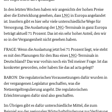
In den letzten Wochen haben wir angesichts der hohen Preise
aber die Entwicklung gesehen, dass
LNG
in Europa angelandet
ist. Insofern gibt es hier sehr viele unterschiedliche Wege für
Versorgung. Die Auslastung der
LNG
-Terminals in ganz Europa
beträgt aktuell 71 Prozent. Das ist ein sehr hoher Anteil, den wir
so in der Vergangenheit nicht gesehen haben.
FRAGE: Wenn die Auslastung jetzt bei 71 Prozent liegt, wie steht
es mit den Planungen für den Bau eines
LNG
-Terminals in
Deutschland? Das war vorhin noch ein Teil meiner Frage. Ist das
konkreter geworden, oder haben Sie das ad acta gelegt?
BARON: Die regulatorischen Voraussetzungen dafür wurden in
der vergangenen Legislatur geschaffen, was die
Netzentgeltregulierung angeht. Die regulatorischen
Erleichterungen dafür sind also geschaffen.
Im Übrigen gibt es dafür unterschiedliche Mittel, die zum
Beispiel aus der regionalen Wirtschaftsförderung zur Verfügung