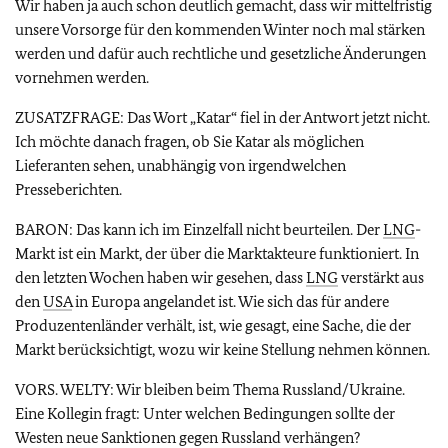
Wir haben ja auch schon deutlich gemacht, dass wir mittelfristig
unsere Vorsorge für den kommenden Winter noch mal stärken
werden und dafür auch rechtliche und gesetzliche Änderungen
vornehmen werden.
ZUSATZFRAGE: Das Wort „Katar“ fiel in der Antwort jetzt nicht.
Ich möchte danach fragen, ob Sie Katar als möglichen
Lieferanten sehen, unabhängig von irgendwelchen
Presseberichten.
BARON: Das kann ich im Einzelfall nicht beurteilen. Der
LNG
-
Markt ist ein Markt, der über die Marktakteure funktioniert. In
den letzten Wochen haben wir gesehen, dass
LNG
verstärkt aus
den
USA
in Europa angelandet ist. Wie sich das für andere
Produzentenländer verhält, ist, wie gesagt, eine Sache, die der
Markt berücksichtigt, wozu wir keine Stellung nehmen können.
VORS. WELTY: Wir bleiben beim Thema Russland/Ukraine.
Eine Kollegin fragt: Unter welchen Bedingungen sollte der
Westen neue Sanktionen gegen Russland verhängen?