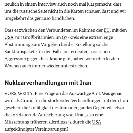
neulich in einem Interview auch noch mal klargemacht, dass
uns die russische Seite nicht in die Karten schauen lässt und wir
umgekehrt das genauso handhaben.
Dass es zwischen den Verbündeten im Rahmen der
EU
, mit den
USA
, mit Großbritannien, im
G7
-Kreis eine extrem enge
Abstimmung zum Vorgehen bei der Erstellung solcher
Sanktionspakete für den Fall einer erneuten russischen
Aggression gegen die Ukraine gibt, haben wir in den letzten
Wochen auch immer wieder unterstrichen.
Nuklearverhandlungen mit Iran
VORS. WELTY: Eine Frage an das Auswärtige Amt: Was genau
wird als Grund für die stockenden Verhandlungen mit dem Iran
gesehen: die Untätigkeit des Iran oder gar das Gegenteil ‑ etwa
die fortdauernde Anreicherung von Uran, also eine
Missachtung früherer, allerdings ja durch die
USA
aufgekündigter Vereinbarungen?