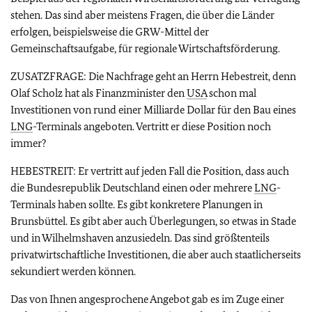
stehen. Das sind aber meistens Fragen, die über die Länder
erfolgen, beispielsweise die GRW-Mittel der
Gemeinschaftsaufgabe, für regionale Wirtschaftsförderung.
ZUSATZFRAGE: Die Nachfrage geht an Herrn Hebestreit, denn
Olaf Scholz hat als Finanzminister den
USA
schon mal
Investitionen von rund einer Milliarde Dollar für den Bau eines
LNG
-Terminals angeboten. Vertritt er diese Position noch
immer?
HEBESTREIT: Er vertritt auf jeden Fall die Position, dass auch
die Bundesrepublik Deutschland einen oder mehrere
LNG
-
Terminals haben sollte. Es gibt konkretere Planungen in
Brunsbüttel. Es gibt aber auch Überlegungen, so etwas in Stade
und in Wilhelmshaven anzusiedeln. Das sind größtenteils
privatwirtschaftliche Investitionen, die aber auch staatlicherseits
sekundiert werden können.
Das von Ihnen angesprochene Angebot gab es im Zuge einer