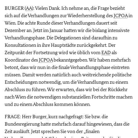
BURGER (
AA
): Vielen Dank. Ich nehme an, die Frage bezieht
sich auf die Verhandlungen zur Wiederherstellung des
JCPOA
in
Wien. Die achte Runde dieser Verhandlungen dauert seit
Dezember an. Jetzt im Januar hatten wir die bislang intensivste
Verhandlungsphase. Die Delegationen sind daraufhin zu
Konsultationen in ihre Hauptstädte zurückgekehrt. Der
Zeitpunkt der Fortsetzung wird wie üblich vom
EAD
als
Koordinator des
JCPOA
bekanntgegeben. Wir haben mehrfach
betont, dass wir nun in die finale Verhandlungsphase eintreten
müssen. Damit werden natürlich auch weitreichende politische
Entscheidungen notwendig, um die Verhandlungen zu einem
Abschluss zu führen. Wir erwarten, dass wir bei der Rückkehr
nach Wien die notwendigen substanziellen Fortschritte machen
und zu einem Abschluss kommen können.
FRAGE: Herr Burger, kurz nachgefragt: Sie bzw. die
Bundesregierung hatte mehrfach darauf hingewiesen, dass die
Zeit ausläuft. Jetzt sprechen Sie von der „finalen