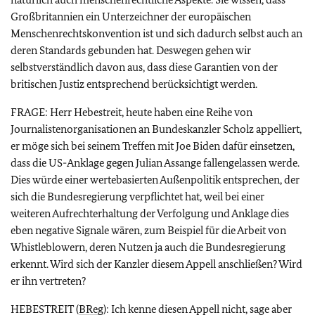
Großbritannien ein Unterzeichner der europäischen
Menschenrechtskonvention ist und sich dadurch selbst auch an
deren Standards gebunden hat. Deswegen gehen wir
selbstverständlich davon aus, dass diese Garantien von der
britischen Justiz entsprechend berücksichtigt werden.
FRAGE: Herr Hebestreit, heute haben eine Reihe von
Journalistenorganisationen an Bundeskanzler Scholz appelliert,
er möge sich bei seinem Treffen mit Joe Biden dafür einsetzen,
dass die US-Anklage gegen Julian Assange fallengelassen werde.
Dies würde einer wertebasierten Außenpolitik entsprechen, der
sich die Bundesregierung verpflichtet hat, weil bei einer
weiteren Aufrechterhaltung der Verfolgung und Anklage dies
eben negative Signale wären, zum Beispiel für die Arbeit von
Whistleblowern, deren Nutzen ja auch die Bundesregierung
erkennt. Wird sich der Kanzler diesem Appell anschließen? Wird
er ihn vertreten?
HEBESTREIT (
BReg
): Ich kenne diesen Appell nicht, sage aber