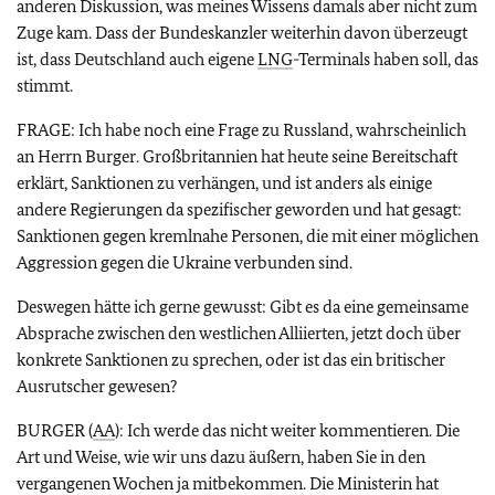
anderen Diskussion, was meines Wissens damals aber nicht zum
Zuge kam. Dass der Bundeskanzler weiterhin davon überzeugt
ist, dass Deutschland auch eigene
LNG
-Terminals haben soll, das
stimmt.
FRAGE: Ich habe noch eine Frage zu Russland, wahrscheinlich
an Herrn Burger. Großbritannien hat heute seine Bereitschaft
erklärt, Sanktionen zu verhängen, und ist anders als einige
andere Regierungen da spezifischer geworden und hat gesagt:
Sanktionen gegen kremlnahe Personen, die mit einer möglichen
Aggression gegen die Ukraine verbunden sind.
Deswegen hätte ich gerne gewusst: Gibt es da eine gemeinsame
Absprache zwischen den westlichen Alliierten, jetzt doch über
konkrete Sanktionen zu sprechen, oder ist das ein britischer
Ausrutscher gewesen?
BURGER (
AA
): Ich werde das nicht weiter kommentieren. Die
Art und Weise, wie wir uns dazu äußern, haben Sie in den
vergangenen Wochen ja mitbekommen. Die Ministerin hat