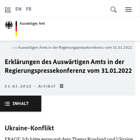
DE
EN
FR
Auswärtiges Amt
rungen des Auswärtigen Amts in der Regierungs­­­pressekonferenz vom 31.01.2022
Erklärungen des Auswärtigen Amts in der
Regierungs­­­pressekonferenz vom 31.01.2022
31.01.2022 - Artikel
INHALT
Ukraine-Konflikt
FRAGE: Ich hätte gerne mit dem Thema Russland und Ukraine,