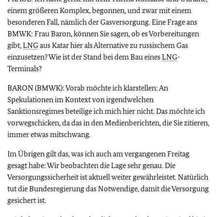
einem größeren Komplex, begonnen, und zwar mit einem
besonderen Fall, nämlich der Gasversorgung. Eine Frage ans
BMWK: Frau Baron, können Sie sagen, ob es Vorbereitungen
gibt,
LNG
aus Katar hier als Alternative zu russischem Gas
einzusetzen? Wie ist der Stand bei dem Bau eines
LNG
-
Terminals?
BARON (BMWK): Vorab möchte ich klarstellen: An
Spekulationen im Kontext von irgendwelchen
Sanktionsregimes beteilige ich mich hier nicht. Das möchte ich
vorwegschicken, da das in den Medienberichten, die Sie zitieren,
immer etwas mitschwang.
Im Übrigen gilt das, was ich auch am vergangenen Freitag
gesagt habe: Wir beobachten die Lage sehr genau. Die
Versorgungssicherheit ist aktuell weiter gewährleistet. Natürlich
tut die Bundesregierung das Notwendige, damit die Versorgung
gesichert ist.