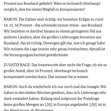
Prozent aus Russland geliefert. Wäre es technisch überhaupt
möglich, dies bei einem Wegfall zu kompensieren?
BARON: Die Zahlen sind richtig; wir beziehen Erdgas zu rund
54, 55, 56 Prozent ‑ das schwankt immer etwas ‑ aus Russland.
Wir beziehen es darüber hinaus zu einem geringeren Teil aus
anderen Ländern, aber die großen Lieferungen kommen aus
Russland; das ist richtig. Deswegen gilt das, was ich gesagt habe:
Wir müssen die Lage immer sehr genau beobachten. Aktuell ist
die Versorgungssicherheit gewährleistet.
ZUSATZFRAGE: Das beantwortet aber nicht die Frage, ob ein so
großer Anteil, über 50 Prozent, überhaupt technisch
kompensiert werden kann. Das müssen Sie ja wissen.
BARON: Auch da wiederhole ich nur noch mal das Gesagte. Wir
haben in den letzten Wochen gesehen, dass sich Lieferwege sehr
stark verändert haben. Bislang sind aufgrund der Preisfrage
keine großen Mengen an
LNG
in Europa angelandet.
LNG
ist in
der Regel teurer als Pipelinegas.