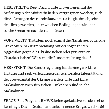
HEBESTREIT (
BReg
): Dazu würde ich verweisen auf die
Äußerungen der Ministerin in den vergangenen Wochen, auch
die Äußerungen des Bundeskanzlers. Da ist, glaube ich, sehr
deutlich geworden, unter welchen Bedingungen wir über
solche Szenarien nachdenken müssen.
VORS. WELTY: Trotzdem noch einmal die Nachfrage: Sollen die
Sanktionen im Zusammenhang mit der sogenannten
Aggression gegen die Ukraine stehen oder präventiven
Charakter haben? Wie steht die Bundesregierung dazu?
HEBESTREIT: Die Bundesregierung hat da eine ganz klare
Haltung und sagt: Verletzungen der territorialen Integrität und
der Souveränität der Ukraine werden harte und klare
Maßnahmen nach sich ziehen. Sanktionen sind solche
Maßnahmen.
FRAGE: Eine Frage ans BMWK, keine spekulative, sondern eine
Lernfrage: Das in Deutschland ankommende Erdgas wird zu 56