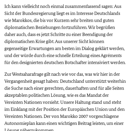
Ich kann vielleicht noch einmal zusammenfassend sagen: Aus
Sicht der Bundesregierung liegt es im Interesse Deutschlands
wie Marokkos, die bis vor Kurzem sehr breiten und guten
diplomatischen Beziehungen fortzuführen. Wir begrüßen
daher auch, dass es jetzt Schritte zu einer Beendigung der
diplomatischen Krise gibt. Aus unserer Sicht können
gegenseitige Erwartungen am besten im Dialog geklärt werden,
und der würde durch eine schnelle Erteilung eines Agréments
für den designierten deutschen Botschafter intensiviert werden.
Zur Westsaharafrage gilt nach wie vor das, was wir hier in der
Vergangenheit gesagt haben: Deutschland unterstützt weiterhin
die Suche nach einer gerechten, dauerhaften und für alle Seiten
akzeptablen politischen Lösung, wie es das Mandat der
Vereinten Nationen vorsieht. Unsere Haltung stand und steht
im Einklang mit der Position der Europäischen Union und den
Vereinten Nationen. Der von Marokko 2007 vorgeschlagene
Autonomieplan kann einen wichtigen Beitrag leisten, um einer
Lösung näherzukommen.