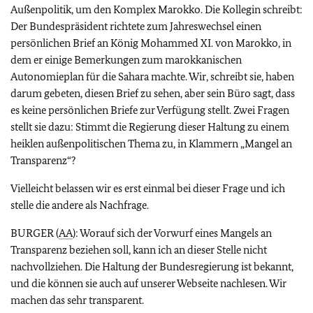
Außenpolitik, um den Komplex Marokko. Die Kollegin schreibt:
Der Bundespräsident richtete zum Jahreswechsel einen
persönlichen Brief an König Mohammed XI. von Marokko, in
dem er einige Bemerkungen zum marokkanischen
Autonomieplan für die Sahara machte. Wir, schreibt sie, haben
darum gebeten, diesen Brief zu sehen, aber sein Büro sagt, dass
es keine persönlichen Briefe zur Verfügung stellt. Zwei Fragen
stellt sie dazu: Stimmt die Regierung dieser Haltung zu einem
heiklen außenpolitischen Thema zu, in Klammern „Mangel an
Transparenz“?
Vielleicht belassen wir es erst einmal bei dieser Frage und ich
stelle die andere als Nachfrage.
BURGER (
AA
): Worauf sich der Vorwurf eines Mangels an
Transparenz beziehen soll, kann ich an dieser Stelle nicht
nachvollziehen. Die Haltung der Bundesregierung ist bekannt,
und die können sie auch auf unserer Webseite nachlesen. Wir
machen das sehr transparent.