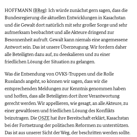
HOFFMANN (
BReg
): Ich würde zunächst gern sagen, dass die
Bundesregierung die aktuellen Entwicklungen in Kasachstan
und die Gewalt dort natürlich mit sehr großer Sorge und sehr
aufmerksam beobachtet und alle Akteure dringend zur
Besonnenheit aufruft. Gewalt kann niemals eine angemessene
Antwort sein. Das ist unsere Überzeugung. Wir fordern daher
alle Beteiligten dazu auf, zu deeskalieren und zu einer
friedlichen Lösung der Situation zu gelangen.
Was die Entsendung von OVKS-Truppen und die Rolle
Russlands angeht, so können wir sagen, dass wir die
entsprechenden Meldungen zur Kenntnis genommen haben
und hoffen, dass alle Beteiligten dort ihrer Verantwortung
gerecht werden. Wir appellieren, wie gesagt, an alle Akteure, zu
einer gewaltlosen und friedlichen Lösung des Konflikts
beizutragen. Die
OSZE
hat ihre Bereitschaft erklärt, Kasachstan
bei der Fortsetzung der politischen Reformen zu unterstützen.
Das ist aus unserer Sicht der Weg, der beschritten werden sollte.