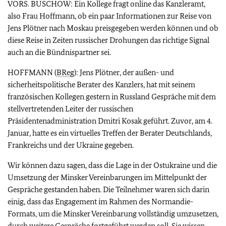
VORS. BUSCHOW: Ein Kollege fragt online das Kanzleramt,
also Frau Hoffmann, ob ein paar Informationen zur Reise von
Jens Plötner nach Moskau preisgegeben werden können und ob
diese Reise in Zeiten russischer Drohungen das richtige Signal
auch an die Bündnispartner sei.
HOFFMANN (
BReg
): Jens Plötner, der außen- und
sicherheitspolitische Berater des Kanzlers, hat mit seinem
französischen Kollegen gestern in Russland Gespräche mit dem
stellvertretenden Leiter der russischen
Präsidentenadministration Dmitri Kosak geführt. Zuvor, am 4.
Januar, hatte es ein virtuelles Treffen der Berater Deutschlands,
Frankreichs und der Ukraine gegeben.
Wir können dazu sagen, dass die Lage in der Ostukraine und die
Umsetzung der Minsker Vereinbarungen im Mittelpunkt der
Gespräche gestanden haben. Die Teilnehmer waren sich darin
einig, dass das Engagement im Rahmen des Normandie-
Formats, um die Minsker Vereinbarung vollständig umzusetzen,
durch weitere Gespräche fortgeführt werden soll. Sie wissen,