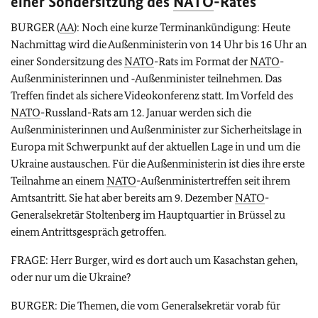
einer Sondersitzung des
NATO
-Rates
BURGER (
AA
): Noch eine kurze Terminankündigung: Heute
Nachmittag wird die Außenministerin von 14 Uhr bis 16 Uhr an
einer Sondersitzung des
NATO
-Rats im Format der
NATO
-
Außenministerinnen und ‑Außenminister teilnehmen. Das
Treffen findet als sichere Videokonferenz statt. Im Vorfeld des
NATO
-Russland-Rats am 12. Januar werden sich die
Außenministerinnen und Außenminister zur Sicherheitslage in
Europa mit Schwerpunkt auf der aktuellen Lage in und um die
Ukraine austauschen. Für die Außenministerin ist dies ihre erste
Teilnahme an einem
NATO
-Außenministertreffen seit ihrem
Amtsantritt. Sie hat aber bereits am 9. Dezember
NATO
-
Generalsekretär Stoltenberg im Hauptquartier in Brüssel zu
einem Antrittsgespräch getroffen.
FRAGE: Herr Burger, wird es dort auch um Kasachstan gehen,
oder nur um die Ukraine?
BURGER: Die Themen, die vom Generalsekretär vorab für