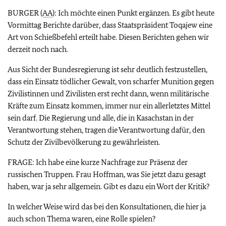
BURGER (
AA
): Ich möchte einen Punkt ergänzen. Es gibt heute
Vormittag Berichte darüber, dass Staatspräsident Toqajew eine
Art von Schießbefehl erteilt habe. Diesen Berichten gehen wir
derzeit noch nach.
Aus Sicht der Bundesregierung ist sehr deutlich festzustellen,
dass ein Einsatz tödlicher Gewalt, von scharfer Munition gegen
Zivilistinnen und Zivilisten erst recht dann, wenn militärische
Kräfte zum Einsatz kommen, immer nur ein allerletztes Mittel
sein darf. Die Regierung und alle, die in Kasachstan in der
Verantwortung stehen, tragen die Verantwortung dafür, den
Schutz der Zivilbevölkerung zu gewährleisten.
FRAGE: Ich habe eine kurze Nachfrage zur Präsenz der
russischen Truppen. Frau Hoffman, was Sie jetzt dazu gesagt
haben, war ja sehr allgemein. Gibt es dazu ein Wort der Kritik?
In welcher Weise wird das bei den Konsultationen, die hier ja
auch schon Thema waren, eine Rolle spielen?