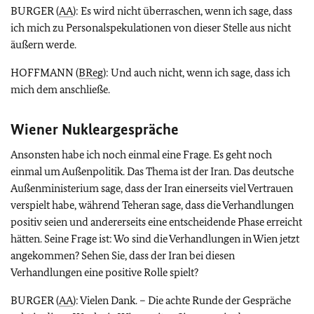
BURGER (
AA
): Es wird nicht überraschen, wenn ich sage, dass
ich mich zu Personalspekulationen von dieser Stelle aus nicht
äußern werde.
HOFFMANN (
BReg
): Und auch nicht, wenn ich sage, dass ich
mich dem anschließe.
Wiener Nukleargespräche
Ansonsten habe ich noch einmal eine Frage. Es geht noch
einmal um Außenpolitik. Das Thema ist der Iran. Das deutsche
Außenministerium sage, dass der Iran einerseits viel Vertrauen
verspielt habe, während Teheran sage, dass die Verhandlungen
positiv seien und andererseits eine entscheidende Phase erreicht
hätten. Seine Frage ist: Wo sind die Verhandlungen in Wien jetzt
angekommen? Sehen Sie, dass der Iran bei diesen
Verhandlungen eine positive Rolle spielt?
BURGER (
AA
): Vielen Dank. – Die achte Runde der Gespräche