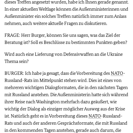
dieses Treffen angesetzt wurden, habe ich Ihnen gerade genannt.
In einer aktuellen Weltlage können die Außenministerinnen und
Außenminister ein solches Treffen natürlich immer zum Anlass
nehmen, auch weitere aktuelle Fragen zu diskutieren.
FRAGE: Herr Burger, können Sie uns sagen, was das Ziel der
Beratung ist? Soll es Beschlüsse zu bestimmten Punkten geben?
Wird auch eine Lieferung von Defensivwaffen an die Ukraine
Thema sein?
BURGER: Ich habe ja gesagt, dass die Vorbereitung des
NATO
-
Russland-Rats im Mittelpunkt stehen wird. Dies ist eines von
mehreren wichtigen Dialogformaten, die in den nächsten Tagen
mit Russland anstehen. Die Außenministerin hatte sich während
ihrer Reise nach Washington mehrfach dazu geäußert, wie
wichtig der Dialog als einziger möglicher Ausweg aus der Krise
ist. Natürlich geht es in Vorbereitung dieses
NATO
-Russland-
Rats und auch der anderen Gesprächsformate, die mit Russland
in den kommenden Tagen anstehen, gerade auch darum, die