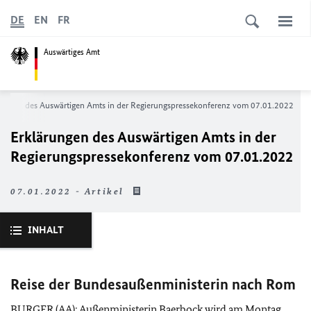
DE
EN
FR
Auswärtiges Amt
rungen des Auswärtigen Amts in der Regierungs­­­pressekonferenz vom 07.01.2022
Erklärungen des Auswärtigen Amts in der
Regierungs­­­pressekonferenz vom 07.01.2022
07.01.2022 - Artikel
INHALT
Reise der Bundesaußenministerin nach Rom
BURGER (
AA
): Außenministerin Baerbock wird am Montag,