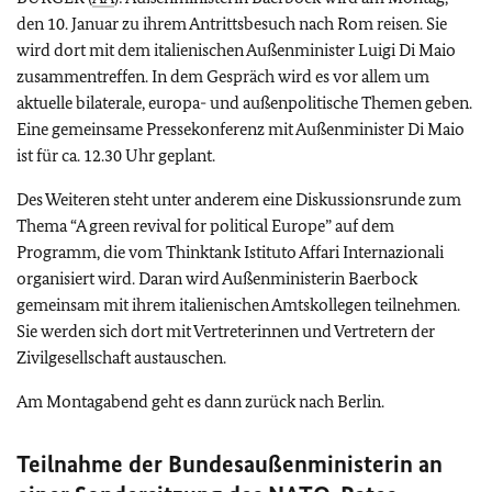
den 10. Januar zu ihrem Antrittsbesuch nach Rom reisen. Sie
wird dort mit dem italienischen Außenminister Luigi Di Maio
zusammentreffen. In dem Gespräch wird es vor allem um
aktuelle bilaterale, europa- und außenpolitische Themen geben.
Eine gemeinsame Pressekonferenz mit Außenminister Di Maio
ist für ca. 12.30 Uhr geplant.
Des Weiteren steht unter anderem eine Diskussionsrunde zum
Thema
“A green revival for political Europe”
auf dem
Programm, die vom Thinktank
Istituto Affari Internazionali
organisiert wird. Daran wird Außenministerin Baerbock
gemeinsam mit ihrem italienischen Amtskollegen teilnehmen.
Sie werden sich dort mit Vertreterinnen und Vertretern der
Zivilgesellschaft austauschen.
Am Montagabend geht es dann zurück nach Berlin.
Teilnahme der Bundesaußen­ministerin an