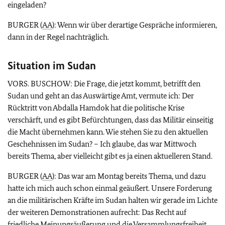
eingeladen?
BURGER (
AA
): Wenn wir über derartige Gespräche informieren,
dann in der Regel nachträglich.
Situation im Sudan
VORS. BUSCHOW: Die Frage, die jetzt kommt, betrifft den
Sudan und geht an das Auswärtige Amt, vermute ich: Der
Rücktritt von Abdalla Hamdok hat die politische Krise
verschärft, und es gibt Befürchtungen, dass das Militär einseitig
die Macht übernehmen kann. Wie stehen Sie zu den aktuellen
Geschehnissen im Sudan? – Ich glaube, das war Mittwoch
bereits Thema, aber vielleicht gibt es ja einen aktuelleren Stand.
BURGER (
AA
): Das war am Montag bereits Thema, und dazu
hatte ich mich auch schon einmal geäußert. Unsere Forderung
an die militärischen Kräfte im Sudan halten wir gerade im Lichte
der weiteren Demonstrationen aufrecht: Das Recht auf
friedliche Meinungsäußerung und die Versammlungsfreiheit