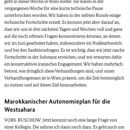
geht in dieser Woche in Wien weiter. Sie waren in der
vergangenen Woche für eine kurze technische Pause
unterbrochen worden. Wir haben in der siebten Runde einige
technische Fortschritte erzielt. Es kommt jetzt aber darauf an,
dass wir uns in den nächsten Tagen und Wochen voll und ganz
auf die noch offenen Fragen konzentrieren können, an denen
wir im Juni gearbeitet haben, insbesondere im Nuklearbereich
und bei den Sanktionsfragen. Es ist wichtig, dass wir jetzt rasche
Fortschritte in der Substanz erreichen, und wir erwarten dafür
ein konstruktives iranisches Engagement. Wir haben mehrfach
betont, wie dringlich diese Verhandlungen sind, und unser
Verhandlungsteam ist in Wien präsent, um die Zeit bestmöglich
zu nutzen und auf dieses Ziel hinzuarbeiten.
Marokkanischer Autonomieplan für die
Westsahara
VORS. BUSCHOW: Jetzt kommt noch eine lange Frage von
einer Kollegin. Die nehme ich dann noch dazu. Es geht auch um