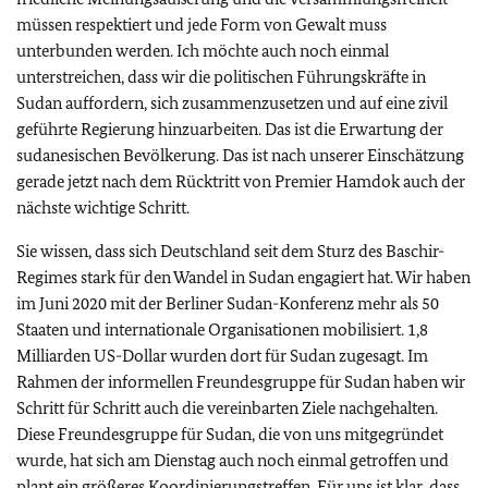
müssen respektiert und jede Form von Gewalt muss
unterbunden werden. Ich möchte auch noch einmal
unterstreichen, dass wir die politischen Führungskräfte in
Sudan auffordern, sich zusammenzusetzen und auf eine zivil
geführte Regierung hinzuarbeiten. Das ist die Erwartung der
sudanesischen Bevölkerung. Das ist nach unserer Einschätzung
gerade jetzt nach dem Rücktritt von Premier Hamdok auch der
nächste wichtige Schritt.
Sie wissen, dass sich Deutschland seit dem Sturz des Baschir-
Regimes stark für den Wandel in Sudan engagiert hat. Wir haben
im Juni 2020 mit der Berliner Sudan-Konferenz mehr als 50
Staaten und internationale Organisationen mobilisiert. 1,8
Milliarden US-Dollar wurden dort für Sudan zugesagt. Im
Rahmen der informellen Freundesgruppe für Sudan haben wir
Schritt für Schritt auch die vereinbarten Ziele nachgehalten.
Diese Freundesgruppe für Sudan, die von uns mitgegründet
wurde, hat sich am Dienstag auch noch einmal getroffen und
plant ein größeres Koordinierungstreffen. Für uns ist klar, dass