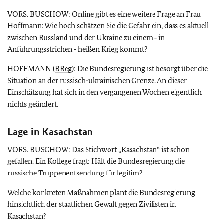
VORS. BUSCHOW: Online gibt es eine weitere Frage an Frau
Hoffmann: Wie hoch schätzen Sie die Gefahr ein, dass es aktuell
zwischen Russland und der Ukraine zu einem ‑ in
Anführungsstrichen ‑ heißen Krieg kommt?
HOFFMANN (
BReg
): Die Bundesregierung ist besorgt über die
Situation an der russisch-ukrainischen Grenze. An dieser
Einschätzung hat sich in den vergangenen Wochen eigentlich
nichts geändert.
Lage in Kasachstan
VORS. BUSCHOW: Das Stichwort „Kasachstan“ ist schon
gefallen. Ein Kollege fragt: Hält die Bundesregierung die
russische Truppenentsendung für legitim?
Welche konkreten Maßnahmen plant die Bundesregierung
hinsichtlich der staatlichen Gewalt gegen Zivilisten in
Kasachstan?