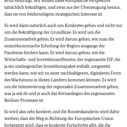
Brdo einbringt. Wir wollen diese europäische Perspektive
tatsächlich bekräftigen, und zwar aus der Überzeugung heraus,
dass sie von beiderseitigem strategischen Interesse ist.
Es wird dann natürlich auch um Konkretes gehen und nicht nur
um die Bekräftigung der Grundlinie. Es wird um die
Zusammenarbeit gehen. Es wird darum gehen, wie man die
sozioökonomische Erholung der Region ausgangs der
Pandemie fördern kann. Es wird darum gehen, wie die
Wirtschafts- und Investitionsoffensive, der sogenannte EIP, die
ja ein umfangreiches Investitionspaket enthält, umgesetzt
werden kann, wie wir zu einer nachhaltigeren, digitaleren Form
des Wachstums in diesen Ländern kommen können. Es wird
um die Intensivierung der regionalen Zusammenarbeit gehen,
was ja seit eh und je auch das Kernanliegen des sogenannten
Berliner Prozesses ist.
Es wird also sehr konkret, und die Bundeskanzlerin wird dafür
werben, dass der Weg in Richtung der Europäischen Union
fortgesetzt wird, dass es konkrete Fortschritte gibt, die die