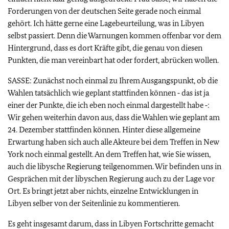
Forderungen von der deutschen Seite gerade noch einmal
gehört. Ich hätte gerne eine Lagebeurteilung, was in Libyen
selbst passiert. Denn die Warnungen kommen offenbar vor dem
Hintergrund, dass es dort Kräfte gibt, die genau von diesen
Punkten, die man vereinbart hat oder fordert, abrücken wollen.
SASSE: Zunächst noch einmal zu Ihrem Ausgangspunkt, ob die
Wahlen tatsächlich wie geplant stattfinden können ‑ das ist ja
einer der Punkte, die ich eben noch einmal dargestellt habe ‑:
Wir gehen weiterhin davon aus, dass die Wahlen wie geplant am
24. Dezember stattfinden können. Hinter diese allgemeine
Erwartung haben sich auch alle Akteure bei dem Treffen in New
York noch einmal gestellt. An dem Treffen hat, wie Sie wissen,
auch die libysche Regierung teilgenommen. Wir befinden uns in
Gesprächen mit der libyschen Regierung auch zu der Lage vor
Ort. Es bringt jetzt aber nichts, einzelne Entwicklungen in
Libyen selber von der Seitenlinie zu kommentieren.
Es geht insgesamt darum, dass in Libyen Fortschritte gemacht