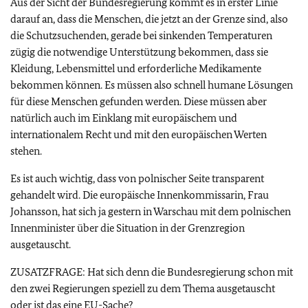
Aus der Sicht der Bundesregierung kommt es in erster Linie
darauf an, dass die Menschen, die jetzt an der Grenze sind, also
die Schutzsuchenden, gerade bei sinkenden Temperaturen
zügig die notwendige Unterstützung bekommen, dass sie
Kleidung, Lebensmittel und erforderliche Medikamente
bekommen können. Es müssen also schnell humane Lösungen
für diese Menschen gefunden werden. Diese müssen aber
natürlich auch im Einklang mit europäischem und
internationalem Recht und mit den europäischen Werten
stehen.
Es ist auch wichtig, dass von polnischer Seite transparent
gehandelt wird. Die europäische Innenkommissarin, Frau
Johansson, hat sich ja gestern in Warschau mit dem polnischen
Innenminister über die Situation in der Grenzregion
ausgetauscht.
ZUSATZFRAGE: Hat sich denn die Bundesregierung schon mit
den zwei Regierungen speziell zu dem Thema ausgetauscht
oder ist das eine
EU
-Sache?