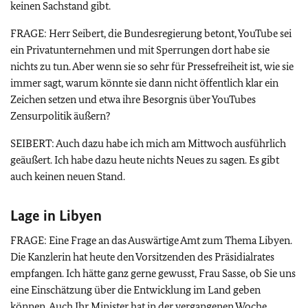
keinen Sachstand gibt.
FRAGE: Herr Seibert, die Bundesregierung betont, YouTube sei
ein Privatunternehmen und mit Sperrungen dort habe sie
nichts zu tun. Aber wenn sie so sehr für Pressefreiheit ist, wie sie
immer sagt, warum könnte sie dann nicht öffentlich klar ein
Zeichen setzen und etwa ihre Besorgnis über YouTubes
Zensurpolitik äußern?
SEIBERT: Auch dazu habe ich mich am Mittwoch ausführlich
geäußert. Ich habe dazu heute nichts Neues zu sagen. Es gibt
auch keinen neuen Stand.
Lage in Libyen
FRAGE: Eine Frage an das Auswärtige Amt zum Thema Libyen.
Die Kanzlerin hat heute den Vorsitzenden des Präsidialrates
empfangen. Ich hätte ganz gerne gewusst, Frau Sasse, ob Sie uns
eine Einschätzung über die Entwicklung im Land geben
können. Auch Ihr Minister hat in der vergangenen Woche