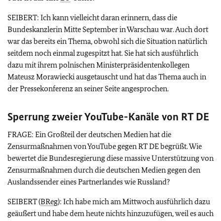
SEIBERT: Ich kann vielleicht daran erinnern, dass die
Bundeskanzlerin Mitte September in Warschau war. Auch dort
war das bereits ein Thema, obwohl sich die Situation natürlich
seitdem noch einmal zugespitzt hat. Sie hat sich ausführlich
dazu mit ihrem polnischen Ministerpräsidentenkollegen
Mateusz Morawiecki ausgetauscht und hat das Thema auch in
der Pressekonferenz an seiner Seite angesprochen.
Sperrung zweier YouTube-Kanäle von RT DE
FRAGE: Ein Großteil der deutschen Medien hat die
Zensurmaßnahmen von YouTube gegen RT DE begrüßt. Wie
bewertet die Bundesregierung diese massive Unterstützung von
Zensurmaßnahmen durch die deutschen Medien gegen den
Auslandssender eines Partnerlandes wie Russland?
SEIBERT (
BReg
): Ich habe mich am Mittwoch ausführlich dazu
geäußert und habe dem heute nichts hinzuzufügen, weil es auch