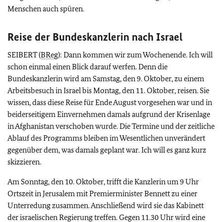
Menschen auch spüren.
Reise der Bundeskanzlerin nach Israel
SEIBERT (
BReg
): Dann kommen wir zum Wochenende. Ich will
schon einmal einen Blick darauf werfen. Denn die
Bundeskanzlerin wird am Samstag, den 9. Oktober, zu einem
Arbeitsbesuch in Israel bis Montag, den 11. Oktober, reisen. Sie
wissen, dass diese Reise für Ende August vorgesehen war und in
beiderseitigem Einvernehmen damals aufgrund der Krisenlage
in Afghanistan verschoben wurde. Die Termine und der zeitliche
Ablauf des Programms bleiben im Wesentlichen unverändert
gegenüber dem, was damals geplant war. Ich will es ganz kurz
skizzieren.
Am Sonntag, den 10. Oktober, trifft die Kanzlerin um 9 Uhr
Ortszeit in Jerusalem mit Premierminister Bennett zu einer
Unterredung zusammen. Anschließend wird sie das Kabinett
der israelischen Regierung treffen. Gegen 11.30 Uhr wird eine