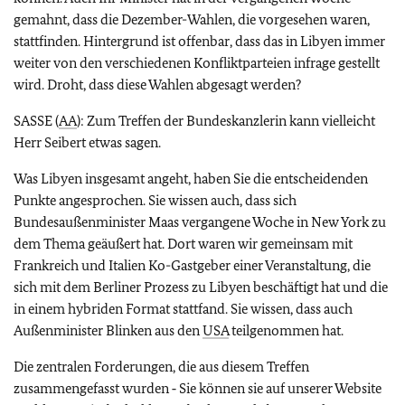
gemahnt, dass die Dezember-Wahlen, die vorgesehen waren,
stattfinden. Hintergrund ist offenbar, dass das in Libyen immer
weiter von den verschiedenen Konfliktparteien infrage gestellt
wird. Droht, dass diese Wahlen abgesagt werden?
SASSE (
AA
): Zum Treffen der Bundeskanzlerin kann vielleicht
Herr Seibert etwas sagen.
Was Libyen insgesamt angeht, haben Sie die entscheidenden
Punkte angesprochen. Sie wissen auch, dass sich
Bundesaußenminister Maas vergangene Woche in New York zu
dem Thema geäußert hat. Dort waren wir gemeinsam mit
Frankreich und Italien Ko-Gastgeber einer Veranstaltung, die
sich mit dem Berliner Prozess zu Libyen beschäftigt hat und die
in einem hybriden Format stattfand. Sie wissen, dass auch
Außenminister Blinken aus den
USA
teilgenommen hat.
Die zentralen Forderungen, die aus diesem Treffen
zusammengefasst wurden ‑ Sie können sie auf unserer Website