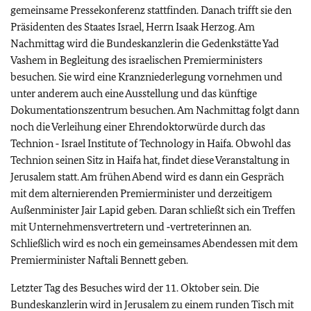
gemeinsame Pressekonferenz stattfinden. Danach trifft sie den
Präsidenten des Staates Israel, Herrn Isaak Herzog. Am
Nachmittag wird die Bundeskanzlerin die Gedenkstätte Yad
Vashem in Begleitung des israelischen Premierministers
besuchen. Sie wird eine Kranzniederlegung vornehmen und
unter anderem auch eine Ausstellung und das künftige
Dokumentationszentrum besuchen. Am Nachmittag folgt dann
noch die Verleihung einer Ehrendoktorwürde durch das
Technion ‑ Israel Institute of Technology in Haifa. Obwohl das
Technion seinen Sitz in Haifa hat, findet diese Veranstaltung in
Jerusalem statt. Am frühen Abend wird es dann ein Gespräch
mit dem alternierenden Premierminister und derzeitigem
Außenminister Jair Lapid geben. Daran schließt sich ein Treffen
mit Unternehmensvertretern und ‑vertreterinnen an.
Schließlich wird es noch ein gemeinsames Abendessen mit dem
Premierminister Naftali Bennett geben.
Letzter Tag des Besuches wird der 11. Oktober sein. Die
Bundeskanzlerin wird in Jerusalem zu einem runden Tisch mit