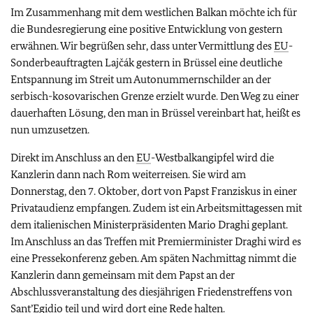
Im Zusammenhang mit dem westlichen Balkan möchte ich für
die Bundesregierung eine positive Entwicklung von gestern
erwähnen. Wir begrüßen sehr, dass unter Vermittlung des
EU
-
Sonderbeauftragten Lajčák gestern in Brüssel eine deutliche
Entspannung im Streit um Autonummernschilder an der
serbisch-kosovarischen Grenze erzielt wurde. Den Weg zu einer
dauerhaften Lösung, den man in Brüssel vereinbart hat, heißt es
nun umzusetzen.
Direkt im Anschluss an den
EU
-Westbalkangipfel wird die
Kanzlerin dann nach Rom weiterreisen. Sie wird am
Donnerstag, den 7. Oktober, dort von Papst Franziskus in einer
Privataudienz empfangen. Zudem ist ein Arbeitsmittagessen mit
dem italienischen Ministerpräsidenten Mario Draghi geplant.
Im Anschluss an das Treffen mit Premierminister Draghi wird es
eine Pressekonferenz geben. Am späten Nachmittag nimmt die
Kanzlerin dann gemeinsam mit dem Papst an der
Abschlussveranstaltung des diesjährigen Friedenstreffens von
Sant’Egidio teil und wird dort eine Rede halten.