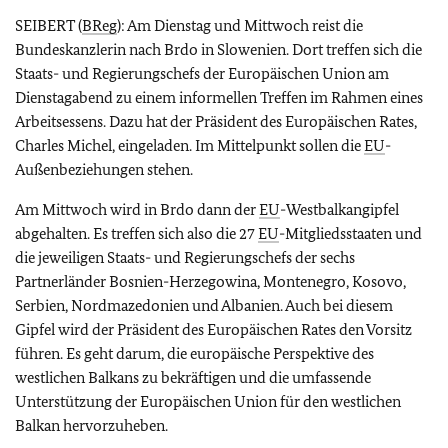
SEIBERT (
BReg
): Am Dienstag und Mittwoch reist die
Bundeskanzlerin nach Brdo in Slowenien. Dort treffen sich die
Staats- und Regierungschefs der Europäischen Union am
Dienstagabend zu einem informellen Treffen im Rahmen eines
Arbeitsessens. Dazu hat der Präsident des Europäischen Rates,
Charles Michel, eingeladen. Im Mittelpunkt sollen die
EU
-
Außenbeziehungen stehen.
Am Mittwoch wird in Brdo dann der
EU
-Westbalkangipfel
abgehalten. Es treffen sich also die 27
EU
-Mitgliedsstaaten und
die jeweiligen Staats- und Regierungschefs der sechs
Partnerländer Bosnien-Herzegowina, Montenegro, Kosovo,
Serbien, Nordmazedonien und Albanien. Auch bei diesem
Gipfel wird der Präsident des Europäischen Rates den Vorsitz
führen. Es geht darum, die europäische Perspektive des
westlichen Balkans zu bekräftigen und die umfassende
Unterstützung der Europäischen Union für den westlichen
Balkan hervorzuheben.