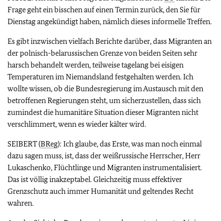
Frage geht ein bisschen auf einen Termin zurück, den Sie für
Dienstag angekündigt haben, nämlich dieses informelle Treffen.
Es gibt inzwischen vielfach Berichte darüber, dass Migranten an
der polnisch-belarussischen Grenze von beiden Seiten sehr
harsch behandelt werden, teilweise tagelang bei eisigen
Temperaturen im Niemandsland festgehalten werden. Ich
wollte wissen, ob die Bundesregierung im Austausch mit den
betroffenen Regierungen steht, um sicherzustellen, dass sich
zumindest die humanitäre Situation dieser Migranten nicht
verschlimmert, wenn es wieder kälter wird.
SEIBERT (
BReg
): Ich glaube, das Erste, was man noch einmal
dazu sagen muss, ist, dass der weißrussische Herrscher, Herr
Lukaschenko, Flüchtlinge und Migranten instrumentalisiert.
Das ist völlig inakzeptabel. Gleichzeitig muss effektiver
Grenzschutz auch immer Humanität und geltendes Recht
wahren.