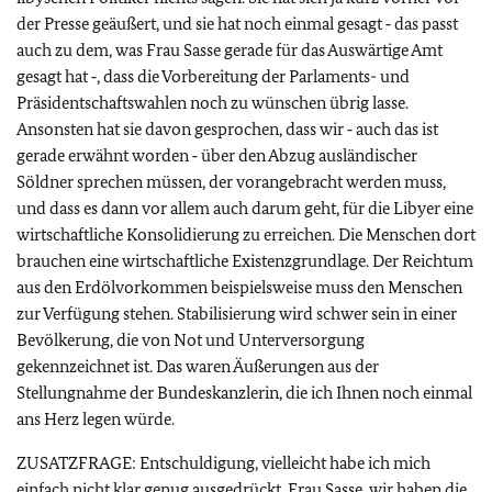
der Presse geäußert, und sie hat noch einmal gesagt ‑ das passt
auch zu dem, was Frau Sasse gerade für das Auswärtige Amt
gesagt hat ‑, dass die Vorbereitung der Parlaments- und
Präsidentschaftswahlen noch zu wünschen übrig lasse.
Ansonsten hat sie davon gesprochen, dass wir ‑ auch das ist
gerade erwähnt worden ‑ über den Abzug ausländischer
Söldner sprechen müssen, der vorangebracht werden muss,
und dass es dann vor allem auch darum geht, für die Libyer eine
wirtschaftliche Konsolidierung zu erreichen. Die Menschen dort
brauchen eine wirtschaftliche Existenzgrundlage. Der Reichtum
aus den Erdölvorkommen beispielsweise muss den Menschen
zur Verfügung stehen. Stabilisierung wird schwer sein in einer
Bevölkerung, die von Not und Unterversorgung
gekennzeichnet ist. Das waren Äußerungen aus der
Stellungnahme der Bundeskanzlerin, die ich Ihnen noch einmal
ans Herz legen würde.
ZUSATZFRAGE: Entschuldigung, vielleicht habe ich mich
einfach nicht klar genug ausgedrückt. Frau Sasse, wir haben die