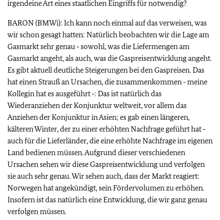
irgendeine Art eines staatlichen Eingriffs für notwendig?
BARON (BMWi): Ich kann noch einmal auf das verweisen, was
wir schon gesagt hatten: Natürlich beobachten wir die Lage am
Gasmarkt sehr genau ‑ sowohl, was die Liefermengen am
Gasmarkt angeht, als auch, was die Gaspreisentwicklung angeht.
Es gibt aktuell deutliche Steigerungen bei den Gaspreisen. Das
hat einen Strauß an Ursachen, die zusammenkommen ‑ meine
Kollegin hat es ausgeführt ‑: Das ist natürlich das
Wiederanziehen der Konjunktur weltweit, vor allem das
Anziehen der Konjunktur in Asien; es gab einen längeren,
kälteren Winter, der zu einer erhöhten Nachfrage geführt hat ‑
auch für die Lieferländer, die eine erhöhte Nachfrage im eigenen
Land bedienen müssen. Aufgrund dieser verschiedenen
Ursachen sehen wir diese Gaspreisentwicklung und verfolgen
sie auch sehr genau. Wir sehen auch, dass der Markt reagiert:
Norwegen hat angekündigt, sein Fördervolumen zu erhöhen.
Insofern ist das natürlich eine Entwicklung, die wir ganz genau
verfolgen müssen.