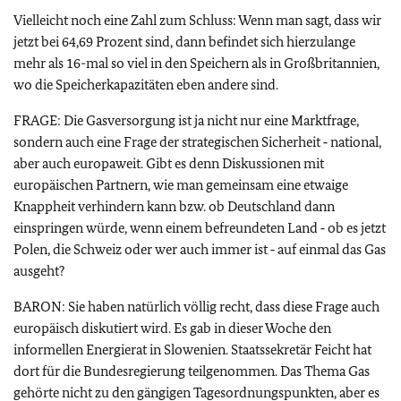
Vielleicht noch eine Zahl zum Schluss: Wenn man sagt, dass wir
jetzt bei 64,69 Prozent sind, dann befindet sich hierzulange
mehr als 16-mal so viel in den Speichern als in Großbritannien,
wo die Speicherkapazitäten eben andere sind.
FRAGE: Die Gasversorgung ist ja nicht nur eine Marktfrage,
sondern auch eine Frage der strategischen Sicherheit ‑ national,
aber auch europaweit. Gibt es denn Diskussionen mit
europäischen Partnern, wie man gemeinsam eine etwaige
Knappheit verhindern kann bzw. ob Deutschland dann
einspringen würde, wenn einem befreundeten Land ‑ ob es jetzt
Polen, die Schweiz oder wer auch immer ist ‑ auf einmal das Gas
ausgeht?
BARON: Sie haben natürlich völlig recht, dass diese Frage auch
europäisch diskutiert wird. Es gab in dieser Woche den
informellen Energierat in Slowenien. Staatssekretär Feicht hat
dort für die Bundesregierung teilgenommen. Das Thema Gas
gehörte nicht zu den gängigen Tagesordnungspunkten, aber es