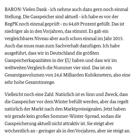
BARON: Vielen Dank ‑ ich nehme auch dazu gern noch einmal
Stellung. Die Gasspeicher sind aktuell ‑ ich habe es vor der
RegPK noch einmal geprüft ‑ zu 64,69 Prozent gefüllt. Das ist
niedriger als in den Vorjahren, das stimmt. Es gab ein
vergleichbares Niveau aber auch schon einmal im Jahr 2015.
Auch das muss man zum Sachverhalt dazufügen. Ich habe
ausgeführt, dass wir in Deutschland die größten
Gasspeicherkapazitäten in der
EU
haben und dass wir im
weltweiten Vergleich die Nummer vier sind. Das ist ein
Gesamtgasvolumen von 24,6 Milliarden Kubikmetern, also eine
sehr hohe Gesamtmenge.
Vielleicht noch eine Zahl: Natürlich ist es Sinn und Zweck, dass
die Gasspeicher vor dem Winter befüllt werden, aber das regelt
natürlich der Markt nach den Marktpreissignalen. Jetzt haben
wir gerade kein großes Sommer-Winter-Spread, sodass die
Gasspeicherung aktuell nicht attraktiv ist. Sie steigt aber
wöchentlich an ‑ geringer als in den Vorjahren, aber sie steigt an.