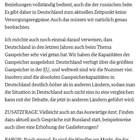
Beziehungen vollständig bedient, auch die der russischen Seite.
Es gibt daher in Deutschland zum aktuellen Zeitpunkt keine
Versorgungsengpässe. Auch das müssen wir natürlich genau
beobachten.
Ich möchte auch noch einmal darauf verweisen, dass
Deutschland in den letzten Jahren auch beim Thema
Gasspeicher sehr viel getan hat. Wir haben die Kapazitäten der
Gasspeicher ausgedehnt. Deutschland verfügt über die größten
Gasspeicher in der
EU
, und weltweit sind wir die Nummer vier.
Insofern sind die absoluten Gasspeicherkapazitäten in
Deutschland deutlich höher als in anderen Ländern, sodass man
die Situation in Deutschland auch nicht eins zu eins vergleichen
kann mit der Debatte, die jetzt in anderen Ländern geführt wird.
ZUSATZFRAGE: Vielleicht auch an das Auswärtige Amt: Finden
dazu aktuell auch Gespräche mit Russland statt, beispielsweise
auch über eine Erhöhung der Gaslieferungen?
BARON: Noch einmal: Es sind die Händler am Markt, die das