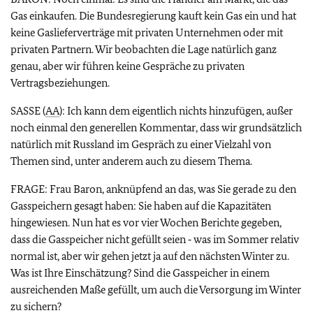
Gas einkaufen. Die Bundesregierung kauft kein Gas ein und hat
keine Gaslieferverträge mit privaten Unternehmen oder mit
privaten Partnern. Wir beobachten die Lage natürlich ganz
genau, aber wir führen keine Gespräche zu privaten
Vertragsbeziehungen.
SASSE (
AA
): Ich kann dem eigentlich nichts hinzufügen, außer
noch einmal den generellen Kommentar, dass wir grundsätzlich
natürlich mit Russland im Gespräch zu einer Vielzahl von
Themen sind, unter anderem auch zu diesem Thema.
FRAGE: Frau Baron, anknüpfend an das, was Sie gerade zu den
Gasspeichern gesagt haben: Sie haben auf die Kapazitäten
hingewiesen. Nun hat es vor vier Wochen Berichte gegeben,
dass die Gasspeicher nicht gefüllt seien ‑ was im Sommer relativ
normal ist, aber wir gehen jetzt ja auf den nächsten Winter zu.
Was ist Ihre Einschätzung? Sind die Gasspeicher in einem
ausreichenden Maße gefüllt, um auch die Versorgung im Winter
zu sichern?