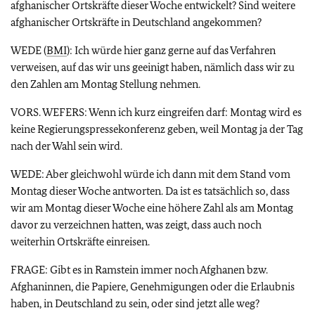
afghanischer Ortskräfte dieser Woche entwickelt? Sind weitere
afghanischer Ortskräfte in Deutschland angekommen?
WEDE (
BMI
): Ich würde hier ganz gerne auf das Verfahren
verweisen, auf das wir uns geeinigt haben, nämlich dass wir zu
den Zahlen am Montag Stellung nehmen.
VORS. WEFERS: Wenn ich kurz eingreifen darf: Montag wird es
keine Regierungspressekonferenz geben, weil Montag ja der Tag
nach der Wahl sein wird.
WEDE: Aber gleichwohl würde ich dann mit dem Stand vom
Montag dieser Woche antworten. Da ist es tatsächlich so, dass
wir am Montag dieser Woche eine höhere Zahl als am Montag
davor zu verzeichnen hatten, was zeigt, dass auch noch
weiterhin Ortskräfte einreisen.
FRAGE: Gibt es in Ramstein immer noch Afghanen bzw.
Afghaninnen, die Papiere, Genehmigungen oder die Erlaubnis
haben, in Deutschland zu sein, oder sind jetzt alle weg?