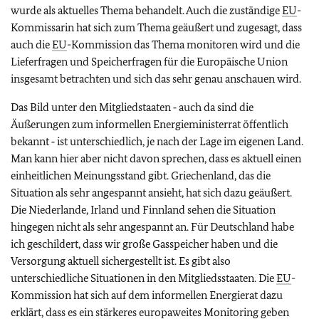
wurde als aktuelles Thema behandelt. Auch die zuständige
EU
-
Kommissarin hat sich zum Thema geäußert und zugesagt, dass
auch die
EU
-Kommission das Thema monitoren wird und die
Lieferfragen und Speicherfragen für die Europäische Union
insgesamt betrachten und sich das sehr genau anschauen wird.
Das Bild unter den Mitgliedstaaten ‑ auch da sind die
Äußerungen zum informellen Energieministerrat öffentlich
bekannt ‑ ist unterschiedlich, je nach der Lage im eigenen Land.
Man kann hier aber nicht davon sprechen, dass es aktuell einen
einheitlichen Meinungsstand gibt. Griechenland, das die
Situation als sehr angespannt ansieht, hat sich dazu geäußert.
Die Niederlande, Irland und Finnland sehen die Situation
hingegen nicht als sehr angespannt an. Für Deutschland habe
ich geschildert, dass wir große Gasspeicher haben und die
Versorgung aktuell sichergestellt ist. Es gibt also
unterschiedliche Situationen in den Mitgliedsstaaten. Die
EU
-
Kommission hat sich auf dem informellen Energierat dazu
erklärt, dass es ein stärkeres europaweites Monitoring geben