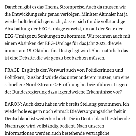
Daneben gibt es das Thema Strompreise. Auch da müssen wir
die Entwicklung sehr genau verfolgen. Minister Altmaier hat ja
wiederholt deutlich gemacht, dass er sich für die vollständige
Abschaffung der EEG-Umlage einsetzt, um auf der Seite der
EEG-Umlage zu Senkungen zu kommen. Wir rechnen auch mit
einem Absinken der EEG-Umlage für das Jahr 2022, die wie
immer am 15. Oktober final festgelegt wird. Aber natürlich das
ist eine Debatte, die wir genau beobachten müssen.
FRAGE: Es gibt ja den Vorwurf auch von Politikerinnen und
Politikern, Russland würde das unter anderem nutzen, um eine
schnellere Nord-Stream-2-Eröffnung herbeizuführen. Liegen
der Bundesregierung dazu irgendwelche Erkenntnisse vor?
BARON: Auch dazu haben wir bereits Stellung genommen. Ich
wiederhole es gern noch einmal: Die Versorgungssicherheit in
Deutschland ist weiterhin hoch. Die in Deutschland bestehende
Nachfrage wird vollständig bedient. Nach unseren
Informationen werden auch bestehende vertragliche