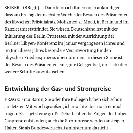
SEIBERT (
BReg
): […] Dann kann ich Ihnen noch ankündigen,
dass am Freitag der nächsten Woche der Besuch des Präsidenten
des libyschen Präsidialrats, Mohamed al-Mnefi, in Berlin und im
Kanzleramt stattfindet. Sie wissen, Deutschland hat mit der
Initiierung des Berlin-Prozesses, mit der Ausrichtung der
Berliner Libyen-Konferenz im Januar vergangenen Jahres und
im Juni dieses Jahres besondere Verantwortung für den
libyschen Friedensprozess übernommen. In diesem Sinne ist
der Besuch des Präsidenten eine gute Gelegenheit, um sich über
weitere Schritte auszutauschen.
Entwicklung der Gas- und Strompreise
FRAGE: Frau Baron, Sie oder Ihre Kollegen haben sich schon
am letzten Mittwoch geäußert, ich möchte aber noch einmal
fragen: Es ist jetzt eine große Debatte über die Folgen der hohen
Gaspreise entstanden; auch die Strompreise werden ansteigen.
Halten Sie als Bundeswirtschaftsministerium da nicht