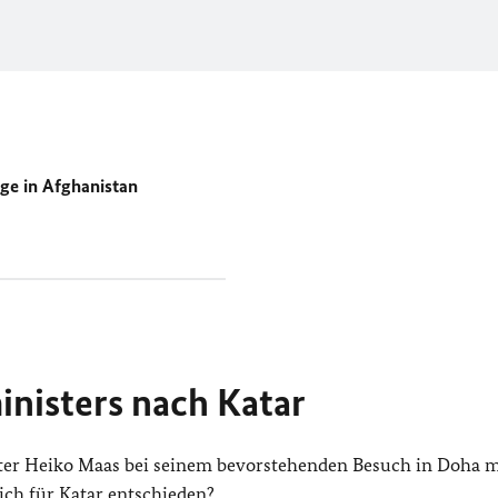
ge in Afghanistan
nisters nach Katar
r Heiko Maas bei seinem bevorstehenden Besuch in Doha m
ich für Katar entschieden?