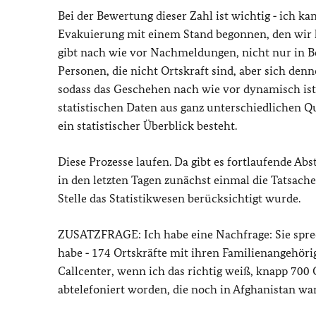
Bei der Bewertung dieser Zahl ist wichtig ‑ ich ka
Evakuierung mit einem Stand begonnen, den wir ka
gibt nach wie vor Nachmeldungen, nicht nur in Be
Personen, die nicht Ortskraft sind, aber sich denn
sodass das Geschehen nach wie vor dynamisch ist
statistischen Daten aus ganz unterschiedlichen 
ein statistischer Überblick besteht.
Diese Prozesse laufen. Da gibt es fortlaufende Ab
in den letzten Tagen zunächst einmal die Tatsache
Stelle das Statistikwesen berücksichtigt wurde.
ZUSATZFRAGE: Ich habe eine Nachfrage: Sie sprech
habe ‑ 174 Ortskräfte mit ihren Familienangehör
Callcenter, wenn ich das richtig weiß, knapp 700 
abtelefoniert worden, die noch in Afghanistan wa