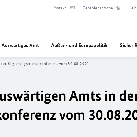
Kontakt
Gebärdensprache
Leic
Auswärtiges Amt
Außen- und Europapolitik
Sicher 
 der Regierungs­­pressekonferenz vom 30.08.2021
uswärtigen Amts in de
ekonferenz vom 30.08.2