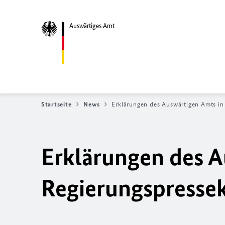
Auswärtiges Amt
Startseite
News
Erklärungen des Auswärtigen Amts in
Erklärungen des A
Regierungs­­press