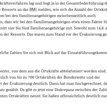
räfteverfahren lag und liegt ja in der Gesamtfederführung 
ie Ressorts an das
BMI
melden, wie sich die Anzahl der Ortskräf
bei bei den Familienangehörigen zwischenzeitlich auch
 dass wir bei den Familienangehörigen etwa einen Faktor f
hnitt vier bis fünf Familienangehörige mit. Sowohl zum 14.8. 
n der Ressorts. Das waren zum Stand vor der Evakuierung g
f welche Zahlen Sie sich mit Blick auf das Einsatzführungsko
enter, von dem aus die Ortskräfte abtelefoniert worden sind. 
lich von bis zu 700 Ortskräften der Bundeswehr und der
rt der Evakuierung deutlich. Dann hat man hochgerechnet, d
u gezählt. Da gibt es jetzt eine Diskrepanz zwischen der Zahl,
ten Ortskräften nennt. Sie haben offensichtlich deutlich m