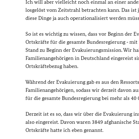
Ich will aber vielleicht noch einmal an einer and
losgelöst vom Zeitstrahl betrachten kann. Das ist 
diese Dinge ja auch operationalisiert werden müs
So ist es wichtig zu wissen, dass vor Beginn der
Ortskräfte für die gesamte Bundesregierung ‑ mit
Stand zu Beginn der Evakuierungsmission. Wir hab
Familienangehörigen in Deutschland eingereist si
Ortskräftebezug haben.
Während der Evakuierung gab es aus den Ressort
Familienangehörigen, sodass wir derzeit davon aus
für die gesamte Bundesregierung bei mehr als 40 
Derzeit ist es so, dass wir über die Evakuierung
also eingereist. Davon waren 3849 afghanische St
Ortskräfte hatte ich eben genannt.