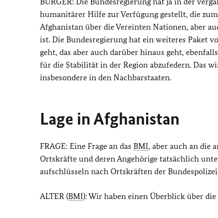
BURGER: Die Bundesregierung hat ja in der verga
humanitärer Hilfe zur Verfügung gestellt, die z
Afghanistan über die Vereinten Nationen, aber a
ist. Die Bundesregierung hat ein weiteres Paket 
geht, das aber auch darüber hinaus geht, ebenfall
für die Stabilität in der Region abzufedern. Das 
insbesondere in den Nachbarstaaten.
Lage in Afghanistan
FRAGE: Eine Frage an das
BMI
, aber auch an die 
Ortskräfte und deren Angehörige tatsächlich unte
aufschlüsseln nach Ortskräften der Bundespolize
ALTER (
BMI
): Wir haben einen Überblick über die