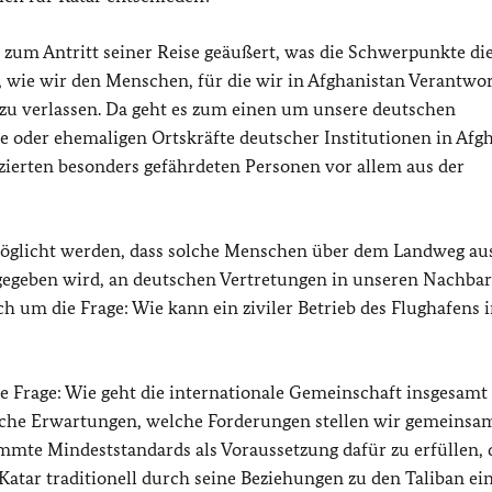
a zum Antritt seiner Reise geäußert, was die Schwerpunkte di
e, wie wir den Menschen, für die wir in Afghanistan Verantwo
r zu verlassen. Da geht es zum einen um unsere deutschen
e oder ehemaligen Ortskräfte deutscher Institutionen in Afg
zierten besonders gefährdeten Personen vor allem aus der
möglicht werden, dass solche Menschen über dem Landweg au
gegeben wird, an deutschen Vertretungen in unseren Nachbar
um die Frage: Wie kann ein ziviler Betrieb des Flughafens 
ie Frage: Wie geht die internationale Gemeinschaft insgesamt
lche Erwartungen, welche Forderungen stellen wir gemeinsam
immte Mindeststandards als Voraussetzung dafür zu erfüllen, 
atar traditionell durch seine Beziehungen zu den Taliban ei