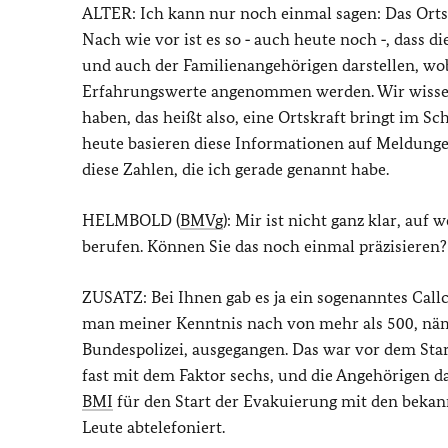
ALTER: Ich kann nur noch einmal sagen: Das Ortsk
Nach wie vor ist es so ‑ auch heute noch ‑, dass d
und auch der Familienangehörigen darstellen, wo
Erfahrungswerte angenommen werden. Wir wissen,
haben, das heißt also, eine Ortskraft bringt im Sc
heute basieren diese Informationen auf Meldunge
diese Zahlen, die ich gerade genannt habe.
HELMBOLD (
BMVg
): Mir ist nicht ganz klar, au
berufen. Können Sie das noch einmal präzisieren?
ZUSATZ: Bei Ihnen gab es ja ein sogenanntes Callc
man meiner Kenntnis nach von mehr als 500, näm
Bundespolizei, ausgegangen. Das war vor dem Sta
fast mit dem Faktor sechs, und die Angehörigen daz
BMI
für den Start der Evakuierung mit den bekann
Leute abtelefoniert.