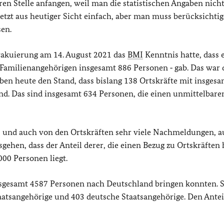
eren Stelle anfangen, weil man die statistischen Angaben nich
jetzt aus heutiger Sicht einfach, aber man muss berücksichtig
sen.
 Evakuierung am 14. August 2021 das
BMI
Kenntnis hatte, dass 
 Familienangehörigen insgesamt 886 Personen ‑ gab. Das war 
en heute den Stand, dass bislang 138 Ortskräfte mit insges
nd. Das sind insgesamt 634 Personen, die einen unmittelbare
s und auch von den Ortskräften sehr viele Nachmeldungen, 
gehen, dass der Anteil derer, die einen Bezug zu Ortskräften
000 Personen liegt.
 insgesamt 4587 Personen nach Deutschland bringen konnten. S
aatsangehörige und 403 deutsche Staatsangehörige. Den Antei