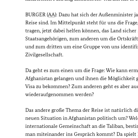
BURGER (
AA
): Dazu hat sich der Außenminister j
Reise sind. Im Mittelpunkt steht für uns die Frag
tragen, jetzt dabei helfen können, das Land siche
Staatsangehörigen, zum anderen um die Ortskräft
und zum dritten um eine Gruppe von uns identifi
Zivilgesellschaft.
Da geht es zum einen um die Frage: Wie kann er
Afghanistan gelangen und ihnen die Möglichkeit 
Visa zu bekommen? Zum anderen geht es aber auch 
wiederaufgenommen werden?
Das andere große Thema der Reise ist natürlich d
neuen Situation in Afghanistan politisch um? We
internationale Gemeinschaft an die Taliban, best
man miteinander ins Gespräch kommt? Da spielt K