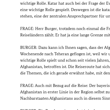
wichtige Rolle. Katar hat auch bei der Frage der
eine wichtige Rolle gespielt. Deswegen ist die kat
stehen, eine der zentralen Ansprechpartner für un
FRAGE: Herr Burger, trotzdem noch einmal die Fr
Reiseländern zählt. Er hat ja eine lange Grenze m
BURGER: Dazu kann ich Ihnen sagen, dass der Afg
Wochenende nach Teheran geflogen ist, weil wir un
wichtige Rolle spielt und schon seit vielen Jahre
Afghanistan, betroffen ist. Die Reiseroute hat si
die Themen, die ich gerade erwähnt habe, mit den
FRAGE: Auch mit Bezug auf die Reise: Der bayerisc
Afghanistan in erster Linie in der Region selbst z
Nachbarstaaten Afghanistans auch in diesem Sin