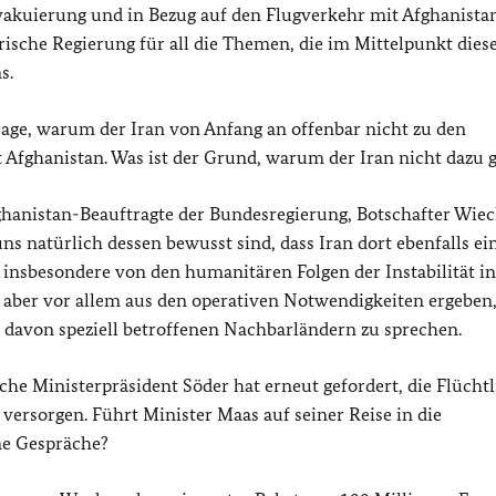
 Evakuierung und in Bezug auf den Flugverkehr mit Afghanist
arische Regierung für all die Themen, die im Mittelpunkt dies
s.
age, warum der Iran von Anfang an offenbar nicht zu den
it Afghanistan. Was ist der Grund, warum der Iran nicht dazu 
hanistan-Beauftragte der Bundesregierung, Botschafter Wie
s natürlich dessen bewusst sind, dass Iran dort ebenfalls ei
n, insbesondere von den humanitären Folgen der Instabilität in
ch aber vor allem aus den operativen Notwendigkeiten ergeben
 davon speziell betroffenen Nachbarländern zu sprechen.
he Ministerpräsident Söder hat erneut gefordert, die Flüchtl
u versorgen. Führt Minister Maas auf seiner Reise in die
ne Gespräche?