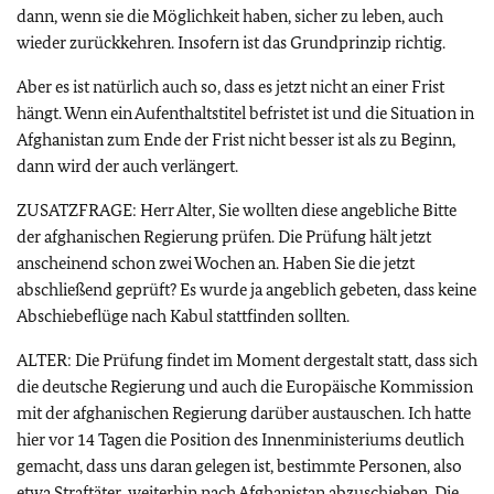
dann, wenn sie die Möglichkeit haben, sicher zu leben, auch
wieder zurückkehren. Insofern ist das Grundprinzip richtig.
Aber es ist natürlich auch so, dass es jetzt nicht an einer Frist
hängt. Wenn ein Aufenthaltstitel befristet ist und die Situation in
Afghanistan zum Ende der Frist nicht besser ist als zu Beginn,
dann wird der auch verlängert.
ZUSATZFRAGE: Herr Alter, Sie wollten diese angebliche Bitte
der afghanischen Regierung prüfen. Die Prüfung hält jetzt
anscheinend schon zwei Wochen an. Haben Sie die jetzt
abschließend geprüft? Es wurde ja angeblich gebeten, dass keine
Abschiebeflüge nach Kabul stattfinden sollten.
ALTER: Die Prüfung findet im Moment dergestalt statt, dass sich
die deutsche Regierung und auch die Europäische Kommission
mit der afghanischen Regierung darüber austauschen. Ich hatte
hier vor 14 Tagen die Position des Innenministeriums deutlich
gemacht, dass uns daran gelegen ist, bestimmte Personen, also
etwa Straftäter, weiterhin nach Afghanistan abzuschieben. Die