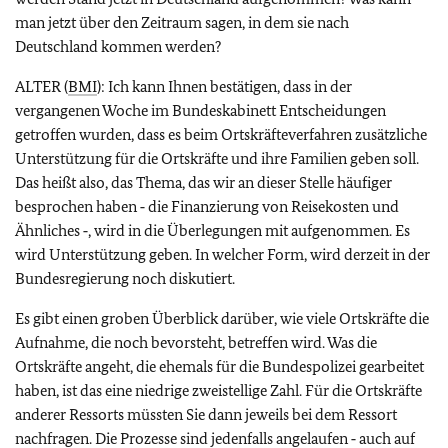
man jetzt über den Zeitraum sagen, in dem sie nach
Deutschland kommen werden?
ALTER (
BMI
): Ich kann Ihnen bestätigen, dass in der
vergangenen Woche im Bundeskabinett Entscheidungen
getroffen wurden, dass es beim Ortskräfteverfahren zusätzliche
Unterstützung für die Ortskräfte und ihre Familien geben soll.
Das heißt also, das Thema, das wir an dieser Stelle häufiger
besprochen haben ‑ die Finanzierung von Reisekosten und
Ähnliches ‑, wird in die Überlegungen mit aufgenommen. Es
wird Unterstützung geben. In welcher Form, wird derzeit in der
Bundesregierung noch diskutiert.
Es gibt einen groben Überblick darüber, wie viele Ortskräfte die
Aufnahme, die noch bevorsteht, betreffen wird. Was die
Ortskräfte angeht, die ehemals für die Bundespolizei gearbeitet
haben, ist das eine niedrige zweistellige Zahl. Für die Ortskräfte
anderer Ressorts müssten Sie dann jeweils bei dem Ressort
nachfragen. Die Prozesse sind jedenfalls angelaufen ‑ auch auf