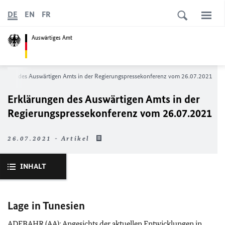
DE
EN
FR
Auswärtiges Amt
rungen des Auswärtigen Amts in der Regierungs­­pressekonferenz vom 26.07.2021
Erklärungen des Auswärtigen Amts in der
Regierungs­­pressekonferenz vom 26.07.2021
26.07.2021 - Artikel
INHALT
Lage in Tunesien
ADEBAHR (
AA
): Angesichts der aktuellen Entwicklungen in