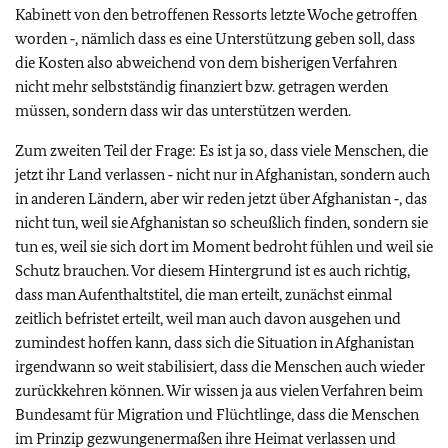
Kabinett von den betroffenen Ressorts letzte Woche getroffen
worden ‑, nämlich dass es eine Unterstützung geben soll, dass
die Kosten also abweichend von dem bisherigen Verfahren
nicht mehr selbstständig finanziert bzw. getragen werden
müssen, sondern dass wir das unterstützen werden.
Zum zweiten Teil der Frage: Es ist ja so, dass viele Menschen, die
jetzt ihr Land verlassen ‑ nicht nur in Afghanistan, sondern auch
in anderen Ländern, aber wir reden jetzt über Afghanistan ‑, das
nicht tun, weil sie Afghanistan so scheußlich finden, sondern sie
tun es, weil sie sich dort im Moment bedroht fühlen und weil sie
Schutz brauchen. Vor diesem Hintergrund ist es auch richtig,
dass man Aufenthaltstitel, die man erteilt, zunächst einmal
zeitlich befristet erteilt, weil man auch davon ausgehen und
zumindest hoffen kann, dass sich die Situation in Afghanistan
irgendwann so weit stabilisiert, dass die Menschen auch wieder
zurückkehren können. Wir wissen ja aus vielen Verfahren beim
Bundesamt für Migration und Flüchtlinge, dass die Menschen
im Prinzip gezwungenermaßen ihre Heimat verlassen und