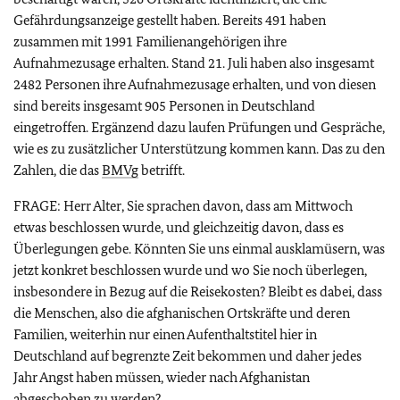
Gefährdungsanzeige gestellt haben. Bereits 491 haben
zusammen mit 1991 Familienangehörigen ihre
Aufnahmezusage erhalten. Stand 21. Juli haben also insgesamt
2482 Personen ihre Aufnahmezusage erhalten, und von diesen
sind bereits insgesamt 905 Personen in Deutschland
eingetroffen. Ergänzend dazu laufen Prüfungen und Gespräche,
wie es zu zusätzlicher Unterstützung kommen kann. Das zu den
Zahlen, die das
BMVg
betrifft.
FRAGE: Herr Alter, Sie sprachen davon, dass am Mittwoch
etwas beschlossen wurde, und gleichzeitig davon, dass es
Überlegungen gebe. Könnten Sie uns einmal ausklamüsern, was
jetzt konkret beschlossen wurde und wo Sie noch überlegen,
insbesondere in Bezug auf die Reisekosten? Bleibt es dabei, dass
die Menschen, also die afghanischen Ortskräfte und deren
Familien, weiterhin nur einen Aufenthaltstitel hier in
Deutschland auf begrenzte Zeit bekommen und daher jedes
Jahr Angst haben müssen, wieder nach Afghanistan
abgeschoben zu werden?