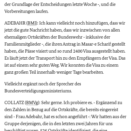
der Grundlage der Entscheidungen letzte Woche ‑, und die
Vorbereitungen laufen.
ADEBAHR (
BMI
): Ich kann vielleicht noch hinzufügen, dass wir
jetzt die gute Nachricht haben, dass wir inzwischen von allen
ehemaligen Ortskräften der Bundeswehr ‑ inklusive der
Familienmitglieder ‑, die ihren Antrag in Masar-e Scharif gestellt
haben, die Pässe visiert und so rund 2400 Visa ausgestellt haben.
Es läuft jetzt der Transport hin zu den Empfängern der Visa. Das
ist auf einem sehr guten Weg. Wir konnten die Visa zu einem
ganz großen Teil innerhalb weniger Tage bearbeiten.
Vielleicht ergänzt noch der Sprecher des
Bundesverteidigungsministeriums.
COLLATZ (
BMVg
): Sehr gerne. Ich probiere es. ‑ Ergänzend zu
den Zahlen in Bezug auf die Ortskräfte, die bereits eingereist
sind ‑ Frau Adebahr, hat es schon angeführt ‑: Wir hatten aus der
Gruppe derjenigen, die in den letzten zwei Jahren für uns
beschäftigt waren, 526 Ortskräfte identifiziert, die eine