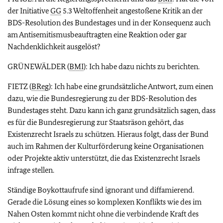
der Initiative
GG
5.3 Weltoffenheit angestoßene Kritik an der
BDS-Resolution des Bundestages und in der Konsequenz auch
am Antisemitismusbeauftragten eine Reaktion oder gar
Nachdenklichkeit ausgelöst?
GRÜNEWÄLDER (
BMI
): Ich habe dazu nichts zu berichten.
FIETZ (
BReg
): Ich habe eine grundsätzliche Antwort, zum einen
dazu, wie die Bundesregierung zu der BDS-Resolution des
Bundestages steht. Dazu kann ich ganz grundsätzlich sagen, dass
es für die Bundesregierung zur Staatsräson gehört, das
Existenzrecht Israels zu schützen. Hieraus folgt, dass der Bund
auch im Rahmen der Kulturförderung keine Organisationen
oder Projekte aktiv unterstützt, die das Existenzrecht Israels
infrage stellen.
Ständige Boykottaufrufe sind ignorant und diffamierend.
Gerade die Lösung eines so komplexen Konflikts wie des im
Nahen Osten kommt nicht ohne die verbindende Kraft des