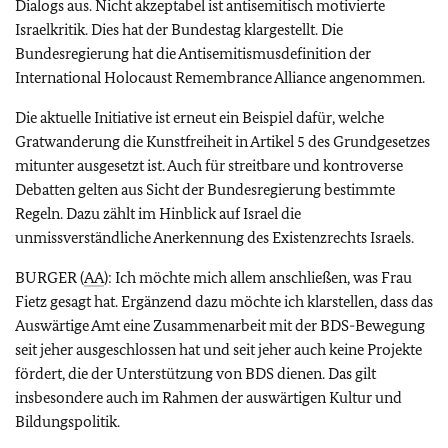
Dialogs aus. Nicht akzeptabel ist antisemitisch motivierte
Israelkritik. Dies hat der Bundestag klargestellt. Die
Bundesregierung hat die Antisemitismusdefinition der
International Holocaust Remembrance Alliance angenommen.
Die aktuelle Initiative ist erneut ein Beispiel dafür, welche
Gratwanderung die Kunstfreiheit in Artikel 5 des Grundgesetzes
mitunter ausgesetzt ist. Auch für streitbare und kontroverse
Debatten gelten aus Sicht der Bundesregierung bestimmte
Regeln. Dazu zählt im Hinblick auf Israel die
unmissverständliche Anerkennung des Existenzrechts Israels.
BURGER (
AA
): Ich möchte mich allem anschließen, was Frau
Fietz gesagt hat. Ergänzend dazu möchte ich klarstellen, dass das
Auswärtige Amt eine Zusammenarbeit mit der BDS-Bewegung
seit jeher ausgeschlossen hat und seit jeher auch keine Projekte
fördert, die der Unterstützung von BDS dienen. Das gilt
insbesondere auch im Rahmen der auswärtigen Kultur und
Bildungspolitik.