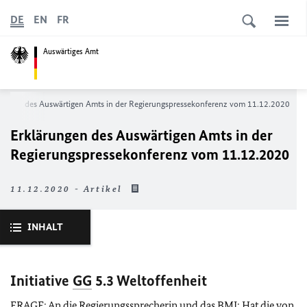
DE
EN
FR
Auswärtiges Amt
rungen des Auswärtigen Amts in der Regierungs­pressekonferenz vom 11.12.2020
Erklärungen des Auswärtigen Amts in der
Regierungs­pressekonferenz vom 11.12.2020
11.12.2020 - Artikel
INHALT
Initiative
GG
5.3 Weltoffenheit
FRAGE: An die Regierungssprecherin und das
BMI
: Hat die von