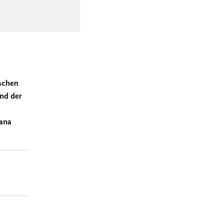
schen
nd der
ana