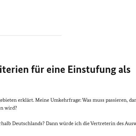
terien für eine Einstufung als
ieten erklärt. Meine Umkehrfrage: Was muss passieren, dam
en wird?
rhalb Deutschlands? Dann würde ich die Vertreterin des Aus