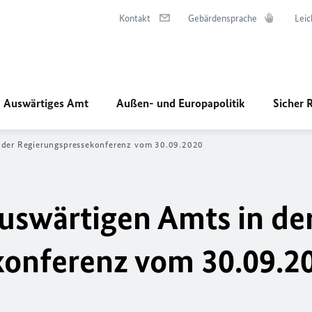
Kontakt
Gebärdensprache
Leic
Auswärtiges Amt
Außen- und Europapolitik
Sicher 
 der Regierungs­pressekonferenz vom 30.09.2020
uswärtigen Amts in de
konferenz vom 30.09.2