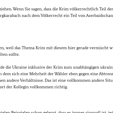
ehen. Wenn Sie sagen, dass die Krim völkerrechtlich Teil de
Bergkarabach nach dem Völkerrecht ein Teil von Aserbaidschan
agen, weil das Thema Krim mit diesem hier gerade vermischt w
ten sollte.
de die Ukraine inklusive der Krim zum unabhängigen ukrain
in dem sich eine Mehrheit der Wähler eben gegen eine Abtre
en andere Verhältnisse. Das ist eine vollkommen andere Situ
ort der Kollegin vollkommen richtig.
elen Beispielen schon gelernt, dass es immer sinnvoll ist, je