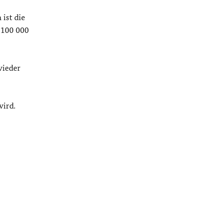
ist die
 100 000
wieder
wird.