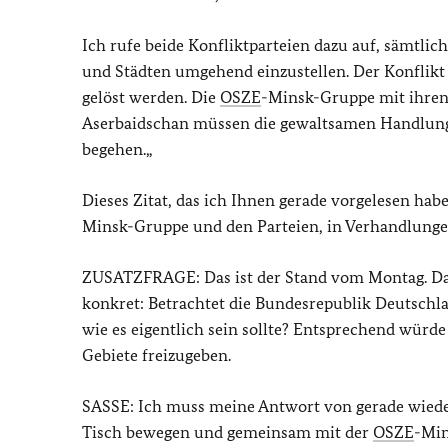
Ich rufe beide Konfliktparteien dazu auf, sämtl
und Städten umgehend einzustellen. Der Konflik
gelöst werden. Die
OSZE
-Minsk-Gruppe mit ihren 
Aserbaidschan müssen die gewaltsamen Handlung
begehen.„
Dieses Zitat, das ich Ihnen gerade vorgelesen habe,
Minsk-Gruppe und den Parteien, in Verhandlungen
ZUSATZFRAGE: Das ist der Stand vom Montag. Das 
konkret: Betrachtet die Bundesrepublik Deutschl
wie es eigentlich sein sollte? Entsprechend würd
Gebiete freizugeben.
SASSE: Ich muss meine Antwort von gerade wieder
Tisch bewegen und gemeinsam mit der
OSZE
-Min