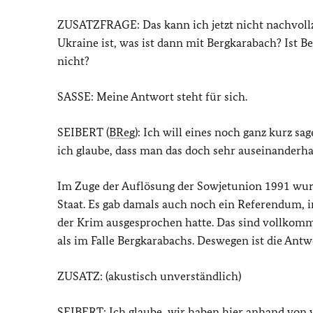
ZUSATZFRAGE: Das kann ich jetzt nicht nachvollzi
Ukraine ist, was ist dann mit Bergkarabach? Ist 
nicht?
SASSE: Meine Antwort steht für sich.
SEIBERT (
BReg
): Ich will eines noch ganz kurz s
ich glaube, dass man das doch sehr auseinanderhal
Im Zuge der Auflösung der Sowjetunion 1991 wur
Staat. Es gab damals auch noch ein Referendum, 
der Krim ausgesprochen hatte. Das sind vollkomm
als im Falle Bergkarabachs. Deswegen ist die Antw
ZUSATZ: (akustisch unverständlich)
SEIBERT: Ich glaube, wir haben hier anhand von vi