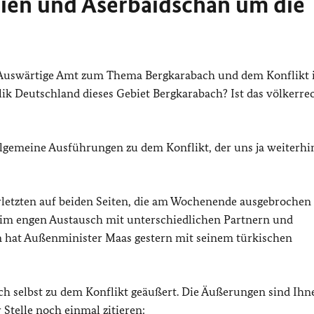
ien und Aserbaidschan um die
s Auswärtige Amt zum Thema Bergkarabach und dem Konflikt
ik Deutschland dieses Gebiet Bergkarabach? Ist das völkerre
 allgemeine Ausführungen zu dem Konflikt, der uns ja weiterhi
letzten auf beiden Seiten, die am Wochenende ausgebrochen 
im engen Austausch mit unterschiedlichen Partnern und
m hat Außenminister Maas gestern mit seinem türkischen
 selbst zu dem Konflikt geäußert. Die Äußerungen sind Ihn
 Stelle noch einmal zitieren: