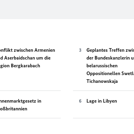
nflikt zwischen Armenien
Geplantes Treffen zwi
d Aserbaidschan um die
der Bundeskanzlerin u
gion Bergkarabach
belarussischen
Oppositionellen Swetl
Tichanowskaja
nnenmarktgesetz in
Lage in Libyen
oßbritannien