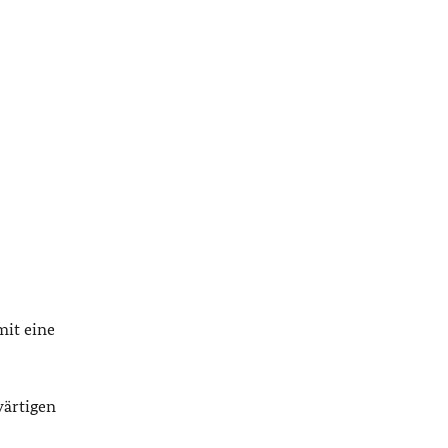
it eine
wärtigen