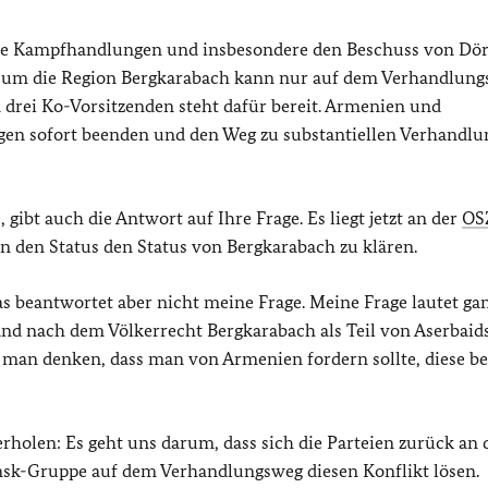
iche Kampfhandlungen und insbesondere den Beschuss von Dö
t um die Region Bergkarabach kann nur auf dem Verhandlun
drei Ko-Vorsitzenden steht dafür bereit. Armenien und
en sofort beenden und den Weg zu substantiellen Verhandl
 gibt auch die Antwort auf Ihre Frage. Es liegt jetzt an der
OS
 den Status den Status von Bergkarabach zu klären.
beantwortet aber nicht meine Frage. Meine Frage lautet ga
and nach dem Völkerrecht Bergkarabach als Teil von Aserbaid
e man denken, dass man von Armenien fordern sollte, diese be
holen: Es geht uns darum, dass sich die Parteien zurück an 
sk-Gruppe auf dem Verhandlungsweg diesen Konflikt lösen.