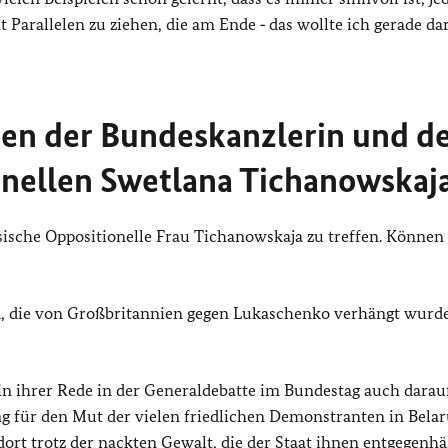
t Parallelen zu ziehen, die am Ende ‑ das wollte ich gerade dar
hen der Bundeskanzlerin und d
onellen Swetlana Tichanowskaj
ssische Oppositionelle Frau Tichanowskaja zu treffen. Können 
n, die von Großbritannien gegen Lukaschenko verhängt wurd
e in ihrer Rede in der Generaldebatte im Bundestag auch darau
g für den Mut der vielen friedlichen Demonstranten in Belar
dort trotz der nackten Gewalt, die der Staat ihnen entgegenhäl