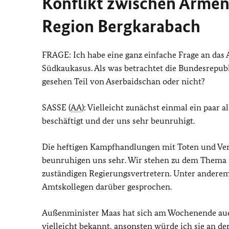
Konflikt zwischen Armen
Region Bergkarabach
FRAGE: Ich habe eine ganz einfache Frage an da
Südkaukasus. Als was betrachtet die Bundesrepubl
gesehen Teil von Aserbaidschan oder nicht?
SASSE (
AA
): Vielleicht zunächst einmal ein paar
beschäftigt und der uns sehr beunruhigt.
Die heftigen Kampfhandlungen mit Toten und Ver
beunruhigen uns sehr. Wir stehen zu dem Thema 
zuständigen Regierungsvertretern. Unter andere
Amtskollegen darüber gesprochen.
Außenminister Maas hat sich am Wochenende auch
vielleicht bekannt, ansonsten würde ich sie an der