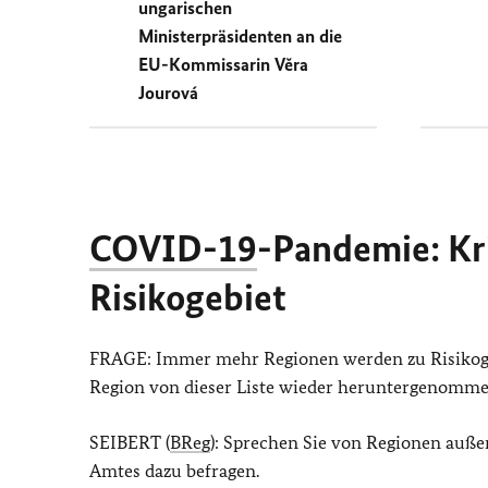
ungarischen
Ministerpräsidenten an die
EU-Kommissarin Věra
Jourová
COVID-19
-Pandemie: Kri
Risikogebiet
FRAGE: Immer mehr Regionen werden zu Risikogeb
Region von dieser Liste wieder heruntergenomm
SEIBERT (
BReg
): Sprechen Sie von Regionen auße
Amtes dazu befragen.