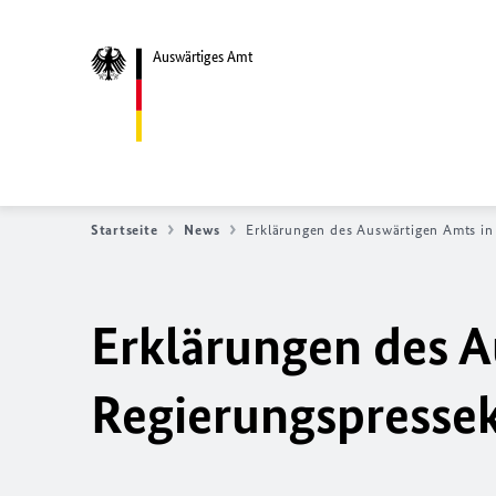
Auswärtiges Amt
Startseite
News
Erklärungen des Auswärtigen Amts in
Erklärungen des A
Regierungs­presse