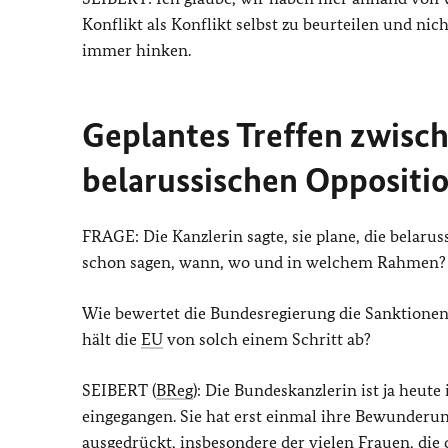
Konflikt als Konflikt selbst zu beurteilen und nich
immer hinken.
Geplantes Treffen zwisc
belarussischen Oppositi
FRAGE: Die Kanzlerin sagte, sie plane, die belaru
schon sagen, wann, wo und in welchem Rahmen?
Wie bewertet die Bundesregierung die Sanktione
hält die
EU
von solch einem Schritt ab?
SEIBERT (
BReg
): Die Bundeskanzlerin ist ja heut
eingegangen. Sie hat erst einmal ihre Bewunderun
ausgedrückt, insbesondere der vielen Frauen, die 