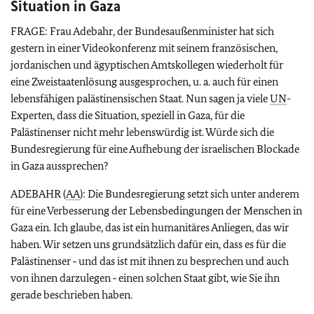
Situation in Gaza
FRAGE: Frau Adebahr, der Bundesaußenminister hat sich
gestern in einer Videokonferenz mit seinem französischen,
jordanischen und ägyptischen Amtskollegen wiederholt für
eine Zweistaatenlösung ausgesprochen, u. a. auch für einen
lebensfähigen palästinensischen Staat. Nun sagen ja viele
UN
-
Experten, dass die Situation, speziell in Gaza, für die
Palästinenser nicht mehr lebenswürdig ist. Würde sich die
Bundesregierung für eine Aufhebung der israelischen Blockade
in Gaza aussprechen?
ADEBAHR (
AA
): Die Bundesregierung setzt sich unter anderem
für eine Verbesserung der Lebensbedingungen der Menschen in
Gaza ein. Ich glaube, das ist ein humanitäres Anliegen, das wir
haben. Wir setzen uns grundsätzlich dafür ein, dass es für die
Palästinenser ‑ und das ist mit ihnen zu besprechen und auch
von ihnen darzulegen ‑ einen solchen Staat gibt, wie Sie ihn
gerade beschrieben haben.