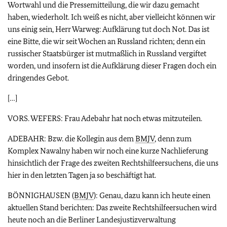
Wortwahl und die Pressemitteilung, die wir dazu gemacht
haben, wiederholt. Ich weiß es nicht, aber vielleicht können wir
uns einig sein, Herr Warweg: Aufklärung tut doch Not. Das ist
eine Bitte, die wir seit Wochen an Russland richten; denn ein
russischer Staatsbürger ist mutmaßlich in Russland vergiftet
worden, und insofern ist die Aufklärung dieser Fragen doch ein
dringendes Gebot.
[…]
VORS. WEFERS: Frau Adebahr hat noch etwas mitzuteilen.
ADEBAHR: Bzw. die Kollegin aus dem
BMJV
, denn zum
Komplex Nawalny haben wir noch eine kurze Nachlieferung
hinsichtlich der Frage des zweiten Rechtshilfeersuchens, die uns
hier in den letzten Tagen ja so beschäftigt hat.
BÖNNIGHAUSEN (
BMJV
): Genau, dazu kann ich heute einen
aktuellen Stand berichten: Das zweite Rechtshilfeersuchen wird
heute noch an die Berliner Landesjustizverwaltung