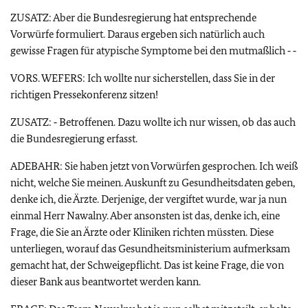
ZUSATZ: Aber die Bundesregierung hat entsprechende
Vorwürfe formuliert. Daraus ergeben sich natürlich auch
gewisse Fragen für atypische Symptome bei den mutmaßlich ‑ ‑
VORS. WEFERS: Ich wollte nur sicherstellen, dass Sie in der
richtigen Pressekonferenz sitzen!
ZUSATZ: ‑ Betroffenen. Dazu wollte ich nur wissen, ob das auch
die Bundesregierung erfasst.
ADEBAHR: Sie haben jetzt von Vorwürfen gesprochen. Ich weiß
nicht, welche Sie meinen. Auskunft zu Gesundheitsdaten geben,
denke ich, die Ärzte. Derjenige, der vergiftet wurde, war ja nun
einmal Herr Nawalny. Aber ansonsten ist das, denke ich, eine
Frage, die Sie an Ärzte oder Kliniken richten müssten. Diese
unterliegen, worauf das Gesundheitsministerium aufmerksam
gemacht hat, der Schweigepflicht. Das ist keine Frage, die von
dieser Bank aus beantwortet werden kann.