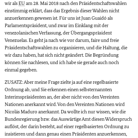
wir als
EU
am 28. Mai 2018 nach den Präsidentschaftswahlen
einstimmig erklärt, dass das Ergebnis dieser Wahlen nicht
anzuerkennen gewesen ist. Für uns ist Juan Guaidó als
Parlamentspräsident, und zwar im Einklang mit der
venezolanischen Verfassung, der Übergangspräsident
Venezuelas. Es geht ja nach wie vor darum, faire und freie
Präsidentschaftswahlen zu organisieren, und die Haltung, die
wir dazu haben, hat sich nicht geändert. Die Begründung
können Sie nachlesen, und ich habe sie gerade auch noch
einmal gegeben.
ZUSATZ: Aber meine Frage zielte ja auf eine regelbasierte
Ordnung ab, und Sie erkennen einen selbsternannten
Interimspräsidenten an, der aber nicht von den Vereinten
Nationen anerkannt wird. Von den Vereinten Nationen wird
Nicolás Maduro anerkannt. Da wollte ich nur wissen, wie die
Bundesregierung bzw. das Auswärtige Amt diesen Widerspruch
auflöst, der darin besteht, auf einer regelbasierten Ordnung zu
insistieren und dann genau einen Präsidenten anzuerkennen,