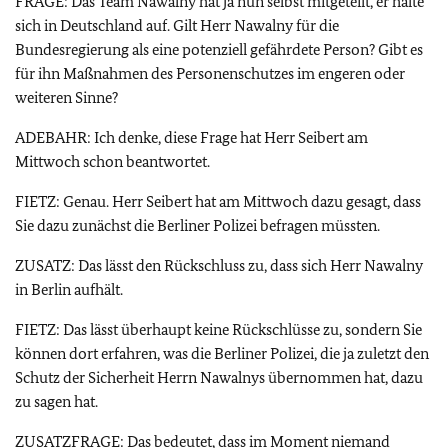
FRAGE: Das Team Nawalny hat ja nun selbst mitgeteilt, er halte
sich in Deutschland auf. Gilt Herr Nawalny für die
Bundesregierung als eine potenziell gefährdete Person? Gibt es
für ihn Maßnahmen des Personenschutzes im engeren oder
weiteren Sinne?
ADEBAHR: Ich denke, diese Frage hat Herr Seibert am
Mittwoch schon beantwortet.
FIETZ: Genau. Herr Seibert hat am Mittwoch dazu gesagt, dass
Sie dazu zunächst die Berliner Polizei befragen müssten.
ZUSATZ: Das lässt den Rückschluss zu, dass sich Herr Nawalny
in Berlin aufhält.
FIETZ: Das lässt überhaupt keine Rückschlüsse zu, sondern Sie
können dort erfahren, was die Berliner Polizei, die ja zuletzt den
Schutz der Sicherheit Herrn Nawalnys übernommen hat, dazu
zu sagen hat.
ZUSATZFRAGE: Das bedeutet, dass im Moment niemand