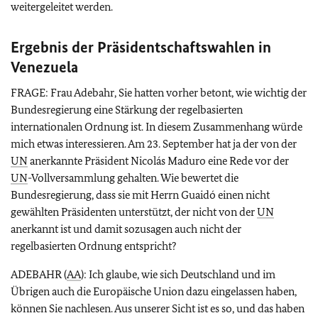
weitergeleitet werden.
Ergebnis der Präsidentschaftswahlen in
Venezuela
FRAGE: Frau Adebahr, Sie hatten vorher betont, wie wichtig der
Bundesregierung eine Stärkung der regelbasierten
internationalen Ordnung ist. In diesem Zusammenhang würde
mich etwas interessieren. Am 23. September hat ja der von der
UN
anerkannte Präsident Nicolás Maduro eine Rede vor der
UN
-Vollversammlung gehalten. Wie bewertet die
Bundesregierung, dass sie mit Herrn Guaidó einen nicht
gewählten Präsidenten unterstützt, der nicht von der
UN
anerkannt ist und damit sozusagen auch nicht der
regelbasierten Ordnung entspricht?
ADEBAHR (
AA
): Ich glaube, wie sich Deutschland und im
Übrigen auch die Europäische Union dazu eingelassen haben,
können Sie nachlesen. Aus unserer Sicht ist es so, und das haben