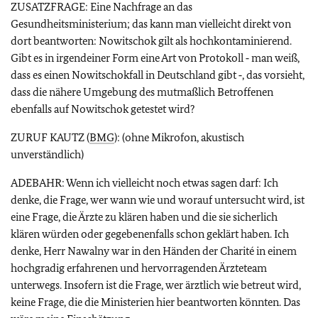
ZUSATZFRAGE: Eine Nachfrage an das
Gesundheitsministerium; das kann man vielleicht direkt von
dort beantworten: Nowitschok gilt als hochkontaminierend.
Gibt es in irgendeiner Form eine Art von Protokoll ‑ man weiß,
dass es einen Nowitschokfall in Deutschland gibt ‑, das vorsieht,
dass die nähere Umgebung des mutmaßlich Betroffenen
ebenfalls auf Nowitschok getestet wird?
ZURUF KAUTZ (
BMG
): (ohne Mikrofon, akustisch
unverständlich)
ADEBAHR: Wenn ich vielleicht noch etwas sagen darf: Ich
denke, die Frage, wer wann wie und worauf untersucht wird, ist
eine Frage, die Ärzte zu klären haben und die sie sicherlich
klären würden oder gegebenenfalls schon geklärt haben. Ich
denke, Herr Nawalny war in den Händen der Charité in einem
hochgradig erfahrenen und hervorragenden Ärzteteam
unterwegs. Insofern ist die Frage, wer ärztlich wie betreut wird,
keine Frage, die die Ministerien hier beantworten könnten. Das