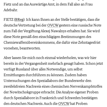
Fietz und an das Auswärtige Amt, in dem Fall also an Frau
Adebahr.
FIETZ (
BReg
): Ich kann Ihnen an der Stelle bestätigen, dass die
deutsche Vertretung bei der
OVCW
gestern eine russische Note
zum Fall der Vergiftung Alexej Nawalnys erhalten hat. Sie wird
diese Note gemäß den einschlägigen Bestimmungen des
Chemiewaffenübereinkommens, die dafür eine Zehntagesfrist
vorsehen, beantworten.
Aber lassen Sie mich noch einmal wiederholen, was wir hier
bereits in der Vergangenheit mehrfach gesagt haben. Schon jetzt
verfügt Russland über alles Notwendige, um selbst
Ermittlungen durchführen zu können. Zudem haben
Untersuchungen des Speziallabors der Bundeswehr den
zweifelsfreien Nachweis eines chemischen Nervenkampfstoffes
der Nowitschokgruppe erbracht. Die Analyse eigener Proben
durch Speziallabore in Frankreich und Schweden bestätigen
den deutschen Nachweis. Auch die
OVCW
hat Proben