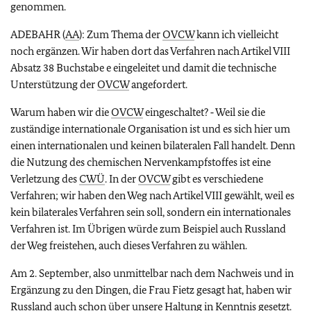
genommen.
ADEBAHR (
AA
): Zum Thema der
OVCW
kann ich vielleicht
noch ergänzen. Wir haben dort das Verfahren nach Artikel VIII
Absatz 38 Buchstabe e eingeleitet und damit die technische
Unterstützung der
OVCW
angefordert.
Warum haben wir die
OVCW
eingeschaltet? ‑ Weil sie die
zuständige internationale Organisation ist und es sich hier um
einen internationalen und keinen bilateralen Fall handelt. Denn
die Nutzung des chemischen Nervenkampfstoffes ist eine
Verletzung des
CWÜ
. In der
OVCW
gibt es verschiedene
Verfahren; wir haben den Weg nach Artikel VIII gewählt, weil es
kein bilaterales Verfahren sein soll, sondern ein internationales
Verfahren ist. Im Übrigen würde zum Beispiel auch Russland
der Weg freistehen, auch dieses Verfahren zu wählen.
Am 2. September, also unmittelbar nach dem Nachweis und in
Ergänzung zu den Dingen, die Frau Fietz gesagt hat, haben wir
Russland auch schon über unsere Haltung in Kenntnis gesetzt.