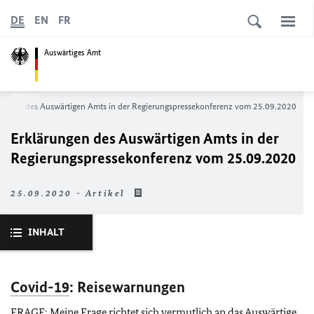
DE
EN
FR
Auswärtiges Amt
rungen des Auswärtigen Amts in der Regierungs­pressekonferenz vom 25.09.2020
Erklärungen des Auswärtigen Amts in der
Regierungs­pressekonferenz vom 25.09.2020
25.09.2020 - Artikel
INHALT
Covid-19
: Reisewarnungen
FRAGE: Meine Frage richtet sich vermutlich an das Auswärtige