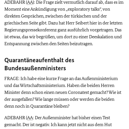
ADEBAHR (
AA
): Die Frage zielt vermutlich darauf ab, dass es im
Moment eine Ankündigung von „exploratory talks“, von
direkten Gesprächen, zwischen der türkischen und der
griechischen Seite gibt. Dazu hat Herr Seibert hier in der letzten
Regierungspressekonferenz ganz ausführlich vorgetragen. Das
ist etwas, das wir begrüßen, um dort zu einer Deeskalation und
Entspannung zwischen den Seiten beizutragen.
Quarantäneaufenthalt des
Bundesaußenministers
FRAGE: Ich habe eine kurze Frage an das Außenministerium
und das Wirtschaftsministerium. Haben die beiden Herren
Minister denn schon einen neuen Coronatest gemacht? Wie ist
der ausgefallen? Wie lange müssen oder werden die beiden
denn noch in Quarantäne bleiben?
ADEBAHR (
AA
: Der Außenminister hat bisher einen Test
gemacht. Der ist negativ. Ich kann jetzt nicht aus dem Hut