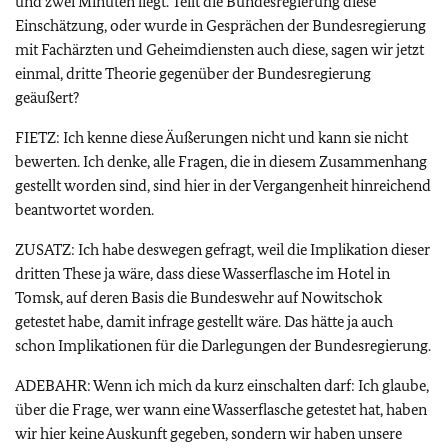
und zwei Minuten liegt. Teilt die Bundesregierung diese
Einschätzung, oder wurde in Gesprächen der Bundesregierung
mit Fachärzten und Geheimdiensten auch diese, sagen wir jetzt
einmal, dritte Theorie gegenüber der Bundesregierung
geäußert?
FIETZ: Ich kenne diese Äußerungen nicht und kann sie nicht
bewerten. Ich denke, alle Fragen, die in diesem Zusammenhang
gestellt worden sind, sind hier in der Vergangenheit hinreichend
beantwortet worden.
ZUSATZ: Ich habe deswegen gefragt, weil die Implikation dieser
dritten These ja wäre, dass diese Wasserflasche im Hotel in
Tomsk, auf deren Basis die Bundeswehr auf Nowitschok
getestet habe, damit infrage gestellt wäre. Das hätte ja auch
schon Implikationen für die Darlegungen der Bundesregierung.
ADEBAHR: Wenn ich mich da kurz einschalten darf: Ich glaube,
über die Frage, wer wann eine Wasserflasche getestet hat, haben
wir hier keine Auskunft gegeben, sondern wir haben unsere