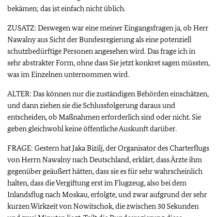
bekämen; das ist einfach nicht üblich.
ZUSATZ: Deswegen war eine meiner Eingangsfragen ja, ob Herr
Nawalny aus Sicht der Bundesregierung als eine potenziell
schutzbedürftige Personen angesehen wird. Das frage ich in
sehr abstrakter Form, ohne dass Sie jetzt konkret sagen müssten,
was im Einzelnen unternommen wird.
ALTER: Das können nur die zuständigen Behörden einschätzen,
und dann ziehen sie die Schlussfolgerung daraus und
entscheiden, ob Maßnahmen erforderlich sind oder nicht. Sie
geben gleichwohl keine öffentliche Auskunft darüber.
FRAGE: Gestern hat Jaka Bizilj, der Organisator des Charterflugs
von Herrn Nawalny nach Deutschland, erklärt, dass Ärzte ihm
gegenüber geäußert hätten, dass sie es für sehr wahrscheinlich
halten, dass die Vergiftung erst im Flugzeug, also bei dem
Inlandsflug nach Moskau, erfolgte, und zwar aufgrund der sehr
kurzen Wirkzeit von Nowitschok, die zwischen 30 Sekunden