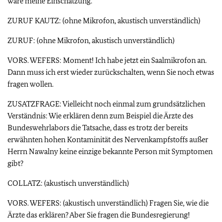
wäre meine Einschätzung.
ZURUF KAUTZ: (ohne Mikrofon, akustisch unverständlich)
ZURUF: (ohne Mikrofon, akustisch unverständlich)
VORS. WEFERS: Moment! Ich habe jetzt ein Saalmikrofon an.
Dann muss ich erst wieder zurückschalten, wenn Sie noch etwas
fragen wollen.
ZUSATZFRAGE: Vielleicht noch einmal zum grundsätzlichen
Verständnis: Wie erklären denn zum Beispiel die Ärzte des
Bundeswehrlabors die Tatsache, dass es trotz der bereits
erwähnten hohen Kontaminität des Nervenkampfstoffs außer
Herrn Nawalny keine einzige bekannte Person mit Symptomen
gibt?
COLLATZ: (akustisch unverständlich)
VORS. WEFERS: (akustisch unverständlich) Fragen Sie, wie die
Ärzte das erklären? Aber Sie fragen die Bundesregierung!