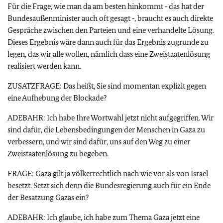
Für die Frage, wie man da am besten hinkommt ‑ das hat der
Bundesaußenminister auch oft gesagt ‑, braucht es auch direkte
Gespräche zwischen den Parteien und eine verhandelte Lösung.
Dieses Ergebnis wäre dann auch für das Ergebnis zugrunde zu
legen, das wir alle wollen, nämlich dass eine Zweistaatenlösung
realisiert werden kann.
ZUSATZFRAGE: Das heißt, Sie sind momentan explizit gegen
eine Aufhebung der Blockade?
ADEBAHR: Ich habe Ihre Wortwahl jetzt nicht aufgegriffen. Wir
sind dafür, die Lebensbedingungen der Menschen in Gaza zu
verbessern, und wir sind dafür, uns auf den Weg zu einer
Zweistaatenlösung zu begeben.
FRAGE: Gaza gilt ja völkerrechtlich nach wie vor als von Israel
besetzt. Setzt sich denn die Bundesregierung auch für ein Ende
der Besatzung Gazas ein?
ADEBAHR: Ich glaube, ich habe zum Thema Gaza jetzt eine