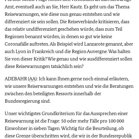
Amt, eventuell auch an Sie, Herr Kautz. Es geht um das Thema
Reisewarnungen, wie diese nun genau entstehen und wie
differenziert sie sein sollen. Die Reiseverbände kritisieren, dass
das relativ undifferenziert geschehen würde, dass zum Teil
Regionen benannt würden, in denen so gut wie keine
Coronafälle auftreten. Als Beispiel wird Lanzarote genannt, aber
auch Lyon in Frankreich und die Region Auvergne. Was halten
Sie von dieser Kritik? Wie genau und wie ausdifferenziert sollen
diese Reisewarnungen tatsächlich sein?
ADEBAHR (
AA
): Ich kann Ihnen gerne noch einmal erläutern,
wie unsere Reiserwarnungen entstehen und wie die Beratungen
zwischen den beteiligten Ressorts innerhalb der
Bundesregierung sind.
Unser wichtigstes Grundkriterium für das Aussprechen einer
Reisewarnung ist die Frage: 50 oder mehr Fälle pro 100 000
Einwohner in sieben Tagen. Wichtig für die Beurteilung, ob
diese Grenze überschritten wird, die wir in der Bundesrepublik