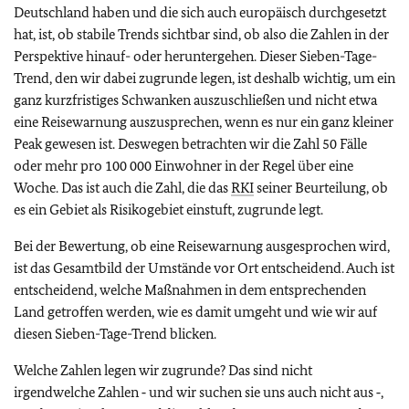
Deutschland haben und die sich auch europäisch durchgesetzt
hat, ist, ob stabile Trends sichtbar sind, ob also die Zahlen in der
Perspektive hinauf- oder heruntergehen. Dieser Sieben-Tage-
Trend, den wir dabei zugrunde legen, ist deshalb wichtig, um ein
ganz kurzfristiges Schwanken auszuschließen und nicht etwa
eine Reisewarnung auszusprechen, wenn es nur ein ganz kleiner
Peak gewesen ist. Deswegen betrachten wir die Zahl 50 Fälle
oder mehr pro 100 000 Einwohner in der Regel über eine
Woche. Das ist auch die Zahl, die das
RKI
seiner Beurteilung, ob
es ein Gebiet als Risikogebiet einstuft, zugrunde legt.
Bei der Bewertung, ob eine Reisewarnung ausgesprochen wird,
ist das Gesamtbild der Umstände vor Ort entscheidend. Auch ist
entscheidend, welche Maßnahmen in dem entsprechenden
Land getroffen werden, wie es damit umgeht und wie wir auf
diesen Sieben-Tage-Trend blicken.
Welche Zahlen legen wir zugrunde? Das sind nicht
irgendwelche Zahlen ‑ und wir suchen sie uns auch nicht aus ‑,