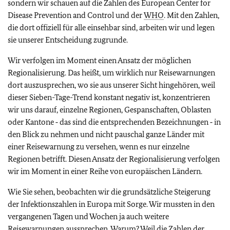
sondern wir schauen auf die Zahlen des
European Center for
Disease Prevention and Control
und der
WHO
. Mit den Zahlen,
die dort offiziell für alle einsehbar sind, arbeiten wir und legen
sie unserer Entscheidung zugrunde.
Wir verfolgen im Moment einen Ansatz der möglichen
Regionalisierung. Das heißt, um wirklich nur Reisewarnungen
dort auszusprechen, wo sie aus unserer Sicht hingehören, weil
dieser Sieben-Tage-Trend konstant negativ ist, konzentrieren
wir uns darauf, einzelne Regionen, Gespanschaften, Oblasten
oder Kantone ‑ das sind die entsprechenden Bezeichnungen ‑ in
den Blick zu nehmen und nicht pauschal ganze Länder mit
einer Reisewarnung zu versehen, wenn es nur einzelne
Regionen betrifft. Diesen Ansatz der Regionalisierung verfolgen
wir im Moment in einer Reihe von europäischen Ländern.
Wie Sie sehen, beobachten wir die grundsätzliche Steigerung
der Infektionszahlen in Europa mit Sorge. Wir mussten in den
vergangenen Tagen und Wochen ja auch weitere
Reisewarnungen aussprechen. Warum? Weil die Zahlen der