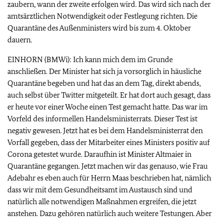
zaubern, wann der zweite erfolgen wird. Das wird sich nach der
amtsärztlichen Notwendigkeit oder Festlegung richten. Die
Quarantäne des Außenministers wird bis zum 4. Oktober
dauern.
EINHORN (BMWi): Ich kann mich dem im Grunde
anschließen. Der Minister hat sich ja vorsorglich in häusliche
Quarantäne begeben und hat das an dem Tag, direkt abends,
auch selbst über Twitter mitgeteilt. Er hat dort auch gesagt, dass
er heute vor einer Woche einen Test gemacht hatte. Das war im
Vorfeld des informellen Handelsministerrats. Dieser Test ist
negativ gewesen. Jetzt hat es bei dem Handelsministerrat den
Vorfall gegeben, dass der Mitarbeiter eines Ministers positiv auf
Corona getestet wurde. Daraufhin ist Minister Altmaier in
Quarantäne gegangen. Jetzt machen wir das genauso, wie Frau
Adebahr es eben auch für Herrn Maas beschrieben hat, nämlich
dass wir mit dem Gesundheitsamt im Austausch sind und
natürlich alle notwendigen Maßnahmen ergreifen, die jetzt
anstehen. Dazu gehören natürlich auch weitere Testungen. Aber