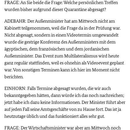
FRAGE: An Sie beide die Frage: Welche persönlichen Treffen
wurden bisher aufgrund dieser Quarantäne abgesagt?
ADEBAHR: Der Außenminister hat am Mittwoch nicht am
Kabinett teilgenommen, weil die Frage da in der Prüfung war.
Nicht abgesagt, sondern in einen Videotermin umgewandelt
wurde die gestrige Konferenz des Außenministers mit dem
ägyptischen, dem französischen und dem jordanischen
Außenminister. Das Event zum Multilateralismus wird heute
ganz regulär stattfinden, weil es ohnehin als Videoevent geplant
war. Von sonstigen Terminen kann ich hier im Moment nicht
berichten.
EINHORN: Falls Termine abgesagt wurden, die wir auch
bekanntgegeben hätten, dann würde ich das noch nachreichen;
jetzt habe ich dazu keine Informationen. Der Minister führt aber
auf jeden Fall seine Amtsgeschäfte von zu Hause fort. Das ist ja
heutzutage üblich und das funktioniert alles sehr gut.
FRAGE: Der Wirtschaftsminister war aber am Mittwoch noch