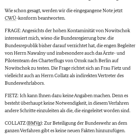
Wie schon gesagt, werden wir die eingegangene Note jetzt
CWÜ
-konform beantworten.
FRAGE: Angesichts der hohen Kontaminität von Nowitschok
interessiert mich, wieso die Bundesregierung bzw. die
Bundesrepublik bisher darauf verzichtet hat, die engen Begleiter
von Herrn Nawalny und insbesondere auch das Ärzte- und
Pilotenteam des Charterflugs von Omsk nach Berlin auf
Nowitschok zu testen. Die Frage richtet sich an Frau Fietz und
vielleicht auch an Herrn Collatz als indirekten Vertreter des
Bundeswehrlabors.
FIETZ: Ich kann Ihnen dazu keine Angaben machen. Denn es
besteht überhaupt keine Notwendigkeit, in diesem Verfahren
andere Schritte einzuleiten als die, die eingeleitet worden sind.
COLLATZ (
BMVg
): Zur Beteiligung der Bundeswehr an dem
ganzen Verfahren gibt es keine neuen Fakten hinzuzufügen.