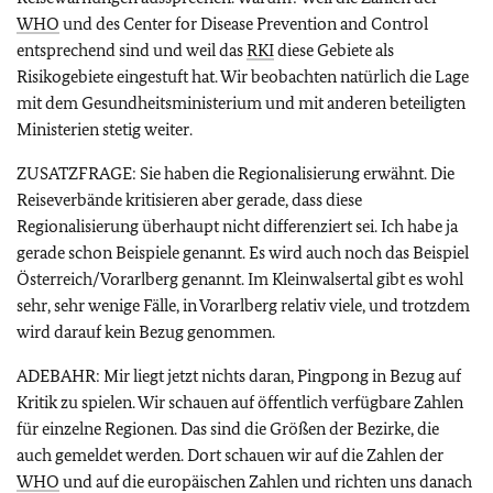
WHO
und des
Center for Disease Prevention and Control
entsprechend sind und weil das
RKI
diese Gebiete als
Risikogebiete eingestuft hat. Wir beobachten natürlich die Lage
mit dem Gesundheitsministerium und mit anderen beteiligten
Ministerien stetig weiter.
ZUSATZFRAGE: Sie haben die Regionalisierung erwähnt. Die
Reiseverbände kritisieren aber gerade, dass diese
Regionalisierung überhaupt nicht differenziert sei. Ich habe ja
gerade schon Beispiele genannt. Es wird auch noch das Beispiel
Österreich/Vorarlberg genannt. Im Kleinwalsertal gibt es wohl
sehr, sehr wenige Fälle, in Vorarlberg relativ viele, und trotzdem
wird darauf kein Bezug genommen.
ADEBAHR: Mir liegt jetzt nichts daran, Pingpong in Bezug auf
Kritik zu spielen. Wir schauen auf öffentlich verfügbare Zahlen
für einzelne Regionen. Das sind die Größen der Bezirke, die
auch gemeldet werden. Dort schauen wir auf die Zahlen der
WHO
und auf die europäischen Zahlen und richten uns danach